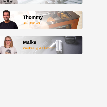
Thommy
3D-Drucker
Maike
Werkzeug & Outdoor