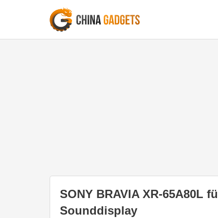
SONY BRAVIA XR-65A80L für
Sounddisplay