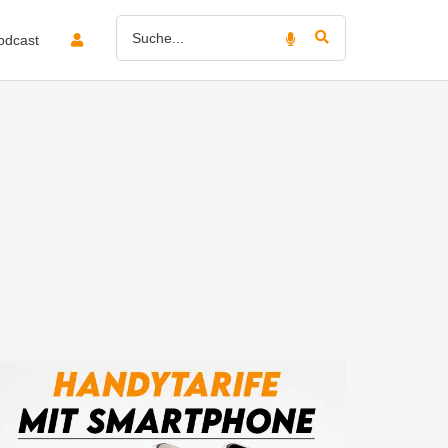
odcast