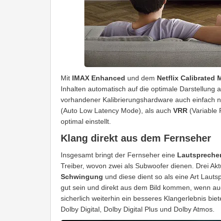
Mit
IMAX Enhanced
und dem
Netflix Calibrated
Inhalten automatisch auf die optimale Darstellung 
vorhandener Kalibrierungshardware auch einfach na
(Auto Low Latency Mode), als auch
VRR
(Variable 
optimal einstellt.
Klang direkt aus dem Fernseher
Insgesamt bringt der Fernseher eine
Lautspreche
Treiber, wovon zwei als Subwoofer dienen. Drei Ak
Schwingung
und diese dient so als eine Art Lauts
gut sein und direkt aus dem Bild kommen, wenn au
sicherlich weiterhin ein besseres Klangerlebnis bie
Dolby Digital, Dolby Digital Plus und Dolby Atmos.