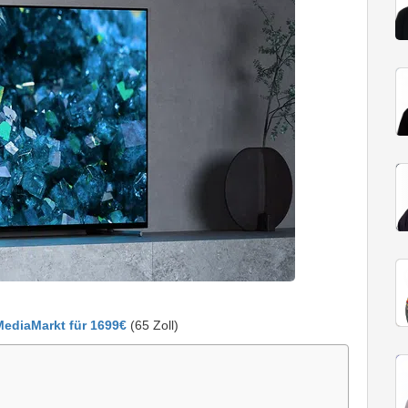
MediaMarkt für 1699€
(65 Zoll)