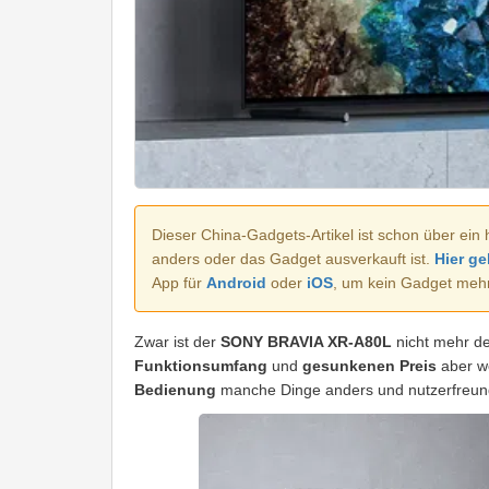
Dieser China-Gadgets-Artikel ist schon über ein 
anders oder das Gadget ausverkauft ist.
Hier ge
App für
Android
oder
iOS
, um kein Gadget meh
Zwar ist der
SONY BRAVIA XR-A80L
nicht mehr de
Funktionsumfang
und
gesunkenen Preis
aber we
Bedienung
manche Dinge anders und nutzerfreundl