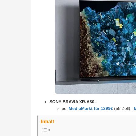
SONY BRAVIA XR-A80L
bei
MediaMarkt für 1299€
(55 Zoll) |
Inhalt