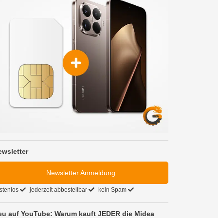
ewsletter
Newsletter Anmeldung
stenlos
jederzeit abbestellbar
kein Spam
eu auf YouTube: Warum kauft JEDER die Midea