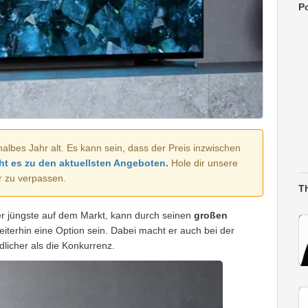
Po
halbes Jahr alt. Es kann sein, dass der Preis inzwischen
ht es zu den aktuellsten Angeboten.
Hole dir unsere
r zu verpassen.
T
r jüngste auf dem Markt, kann durch seinen
großen
iterhin eine Option sein. Dabei macht er auch bei der
icher als die Konkurrenz.