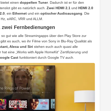
bietet einen
doppelten Tuner
. Dadurch ist er für den
enslot gibt es natürlich auch.
Zwei HDMI 2.1
und
HDMI 2.0
2.0
, ein
Ethernet
und ein
optischer Audioausgang
. Die
0 Hz, eARC, VRR und ALLM.
& zwei Fernbedienungen
 so gut wie alle Streamingapps über den Play Store zur
gibt es auch, wo ihr Filme von Sony in Blu-Ray Qualität als
tant, Alexa und Siri
stehen euch auch quasi alle
 hat eine „Works with Apple HomeKit“ Zertifizierung und
oogle Cast
funktioniert durch Google TV auch.