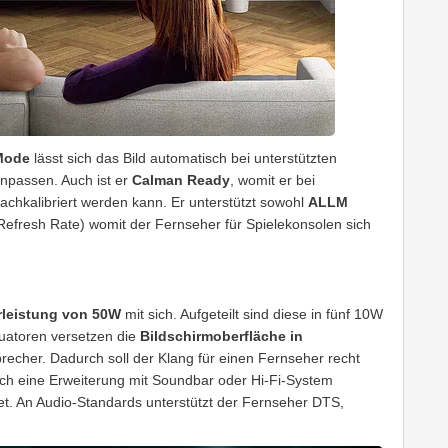
 Mode
lässt sich das Bild automatisch bei unterstützten
anpassen. Auch ist er
Calman Ready
, womit er bei
chkalibriert werden kann. Er unterstützt sowohl
ALLM
Refresh Rate) womit der Fernseher für Spielekonsolen sich
rleistung von 50W
mit sich. Aufgeteilt sind diese in fünf 10W
tuatoren versetzen die
Bildschirmoberfläche in
precher. Dadurch soll der Klang für einen Fernseher recht
ch eine Erweiterung mit Soundbar oder Hi-Fi-System
tet. An Audio-Standards unterstützt der Fernseher DTS,