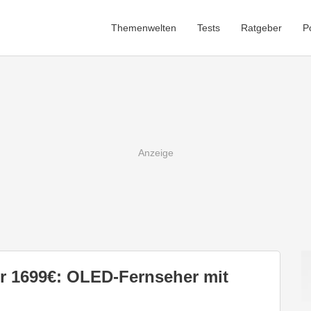
Themenwelten
Tests
Ratgeber
P
 1699€: OLED-Fernseher mit