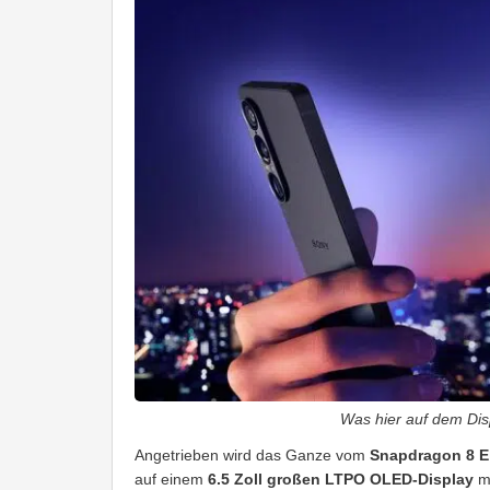
Was hier auf dem Dis
Angetrieben wird das Ganze vom
Snapdragon 8 El
auf einem
6.5 Zoll großen LTPO OLED-Display
mi