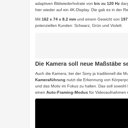
adaptiven Bildwiederholrate von
bis zu 120 Hz
darg
hier wieder auf ein 4K-Display. Die gab es in der 
Mit
162 x 74 x 8.2 mm
und einem Gewicht von
197
potenziellen Kunden: Schwarz, Grün und Violett.
Die Kamera soll neue Maßstäbe s
Auch die Kamera, bei der Sony ja traditionell die M
Kameraführung
nutzt die Erkennung von Körperpo
und das Motiv im Fokus zu halten. Das soll sowohl b
einen
Auto-Framing-Modus
für Videoaufnahmen m