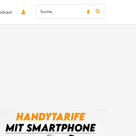
odcast