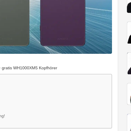
+ gratis WH1000XM5 Kopfhörer
ng!