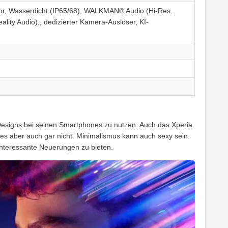
sor, Wasserdicht (IP65/68), WALKMAN® Audio (Hi-Res,
lity Audio),, dedizierter Kamera-Auslöser, KI-
 Designs bei seinen Smartphones zu nutzen. Auch das Xperia
s es aber auch gar nicht. Minimalismus kann auch sexy sein.
interessante Neuerungen zu bieten.