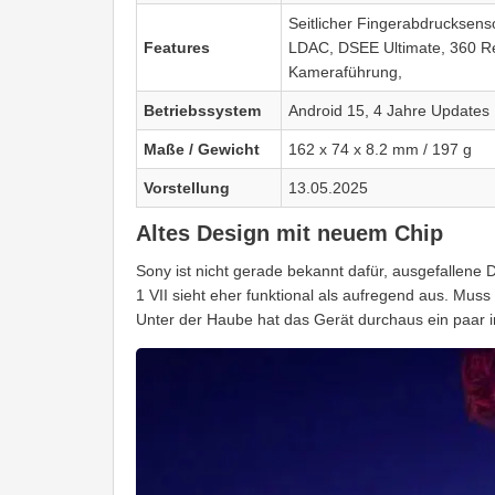
Seitlicher Fingerabdrucksen
Features
LDAC, DSEE Ultimate, 360 Rea
Kameraführung,
Betriebssystem
Android 15, 4 Jahre Updates
Maße / Gewicht
162 x 74 x 8.2 mm / 197 g
Vorstellung
13.05.2025
Altes Design mit neuem Chip
Sony ist nicht gerade bekannt dafür, ausgefallene
1 VII sieht eher funktional als aufregend aus. Mus
Unter der Haube hat das Gerät durchaus ein paar 