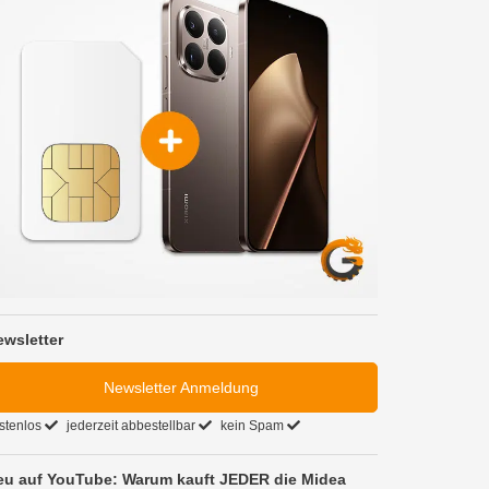
ewsletter
Newsletter Anmeldung
stenlos
jederzeit abbestellbar
kein Spam
eu auf YouTube: Warum kauft JEDER die Midea