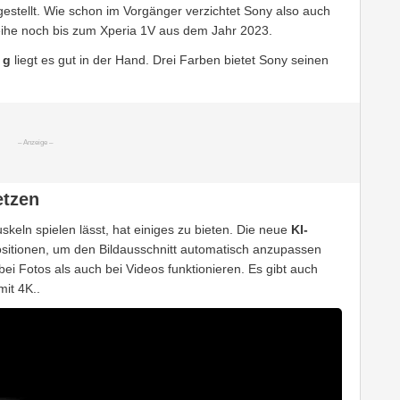
estellt. Wie schon im Vorgänger verzichtet Sony also auch
Reihe noch bis zum Xperia 1V aus dem Jahr 2023.
 g
liegt es gut in der Hand. Drei Farben bietet Sony seinen
etzen
uskeln spielen lässt, hat einiges zu bieten. Die neue
KI-
sitionen, um den Bildausschnitt automatisch anzupassen
ei Fotos als auch bei Videos funktionieren. Es gibt auch
it 4K..