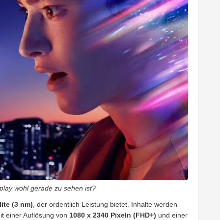
play wohl gerade zu sehen ist?
ite (3 nm)
, der ordentlich Leistung bietet. Inhalte werden
t einer Auflösung von
1080 x 2340 Pixeln (FHD+)
und einer