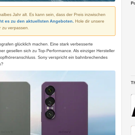
Po
halbes Jahr alt. Es kann sein, dass der Preis inzwischen
ht es zu den aktuellsten Angeboten.
Hole dir unsere
r zu verpassen.
ografen glücklich machen. Eine stark verbesserte
er gesellen sich zu Top-Performance. Als einziger Hersteller
Kopfhöreranschluss. Sony verspricht ein bahnbrechendes
s?
T