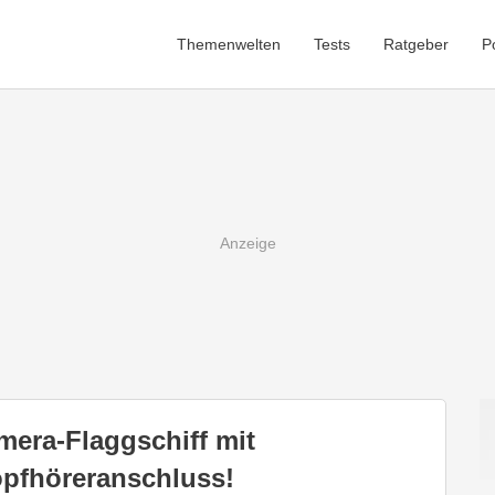
Themenwelten
Tests
Ratgeber
P
mera-Flaggschiff mit
pfhöreranschluss!