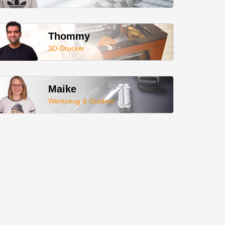
Thommy
3D-Drucker
Maike
Werkzeug & Outdoor