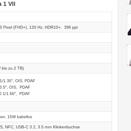
 1 VII
0 Pixel (FHD+), 120 Hz, HDR10+, 396 ppi
 bis zu 2 TB)
 1/1.35″, OIS, PDAF
/3.5″, OIS, PDAF
0 1/1.56″, PDAF
en, 15W kabellos
GPS, NFC, USB-C 3.2, 3.5 mm Klinkenbuchse