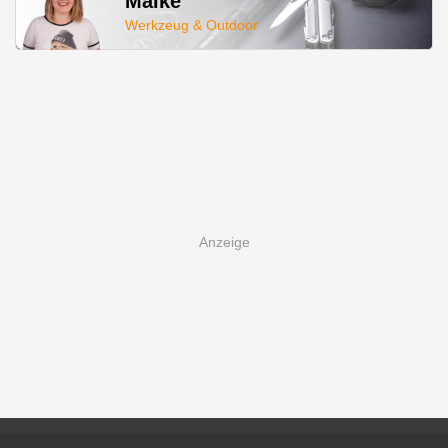
Maike
Werkzeug & Outdoor