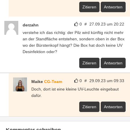
Zitieren
Antworten
0
#
27.09.23 um 20:22
derzahn
verstehe ich das richtig: der Pilz wird künftig nicht mehr
an der Standfläche entstehen, sondern oben in der Box
wo der Bürstenkopf hängt? Die Box hat doch keine UV
Desinfektion oder?
Zitieren
Antworten
0
#
29.09.23 um 09:33
Maike
CG-Team
Doch, dort ist eine kleine UV-Leuchte eingebaut
dafür.
Zitieren
Antworten