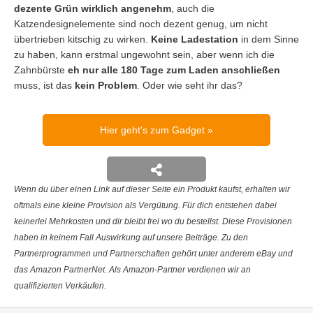
dezente Grün wirklich angenehm
, auch die
Katzendesignelemente sind noch dezent genug, um nicht
übertrieben kitschig zu wirken.
Keine Ladestation
in dem Sinne
zu haben, kann erstmal ungewohnt sein, aber wenn ich die
Zahnbürste
eh nur alle 180 Tage zum Laden anschließen
muss, ist das
kein Problem
. Oder wie seht ihr das?
Hier geht's zum Gadget
Wenn du über einen Link auf dieser Seite ein Produkt kaufst, erhalten wir
oftmals eine kleine Provision als Vergütung. Für dich entstehen dabei
keinerlei Mehrkosten und dir bleibt frei wo du bestellst. Diese Provisionen
haben in keinem Fall Auswirkung auf unsere Beiträge. Zu den
Partnerprogrammen und Partnerschaften gehört unter anderem eBay und
das Amazon PartnerNet. Als Amazon-Partner verdienen wir an
qualifizierten Verkäufen.