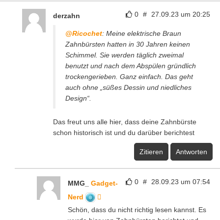
0
#
27.09.23 um 20:25
derzahn
@Ricochet
: Meine elektrische Braun
Zahnbürsten hatten in 30 Jahren keinen
Schimmel. Sie werden täglich zweimal
benutzt und nach dem Abspülen gründlich
trockengerieben. Ganz einfach. Das geht
auch ohne „süßes Dessin und niedliches
Design“.
Das freut uns alle hier, dass deine Zahnbürste
schon historisch ist und du darüber berichtest
Zitieren
Antworten
0
#
28.09.23 um 07:54
MMG_
Gadget-
Nerd
Schön, dass du nicht richtig lesen kannst. Es