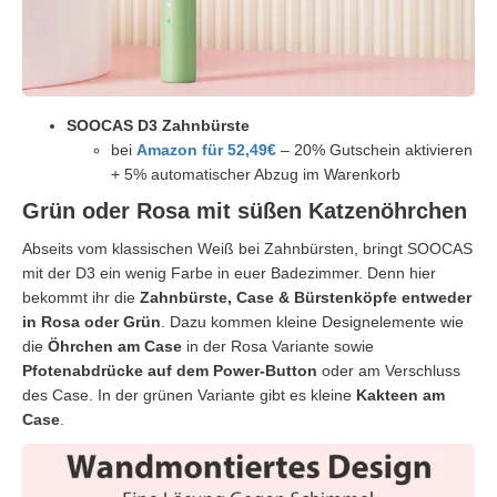
SOOCAS D3 Zahnbürste
bei
Amazon für 52,49€
– 20% Gutschein aktivieren
+ 5% automatischer Abzug im Warenkorb
Grün oder Rosa mit süßen Katzenöhrchen
Abseits vom klassischen Weiß bei Zahnbürsten, bringt SOOCAS
mit der D3 ein wenig Farbe in euer Badezimmer. Denn hier
bekommt ihr die
Zahnbürste, Case & Bürstenköpfe entweder
in Rosa oder Grün
. Dazu kommen kleine Designelemente wie
die
Öhrchen am Case
in der Rosa Variante sowie
Pfotenabdrücke auf dem Power-Button
oder am Verschluss
des Case. In der grünen Variante gibt es kleine
Kakteen am
Case
.