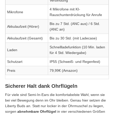
Verbindung
4 Mikrofone mit KI-
Mikrofone
Rauschunterdrückung für Anrufe
Bis zu 7 Std. (ANC aus) / 6 Std.
Akkulaufzeit (Hörer)
(ANC an)
Akkulaufzeit (Gesamt)
Bis zu 30 Std. (mit Ladecase)
Schnellladefunktion (10 Min. laden
Laden
für 4 Std. Wiedergabe)
Schutzart
IP55 (Schweiß- und Regenfest)
Preis
79,99€ (Amazon)
Sicherer Halt dank Ohrflügeln
Für viele sind Semi-In-Ears die komfortabelste Wahl, wenn sie
bei viel Bewegung denn im Ohr bleiben. Genau hier setzen die
Liberty Buds an. Statt nur locker in der Ohrmuschel zu liegen,
sorgen
abnehmbare Ohrflügel
in vier verschiedenen Größen