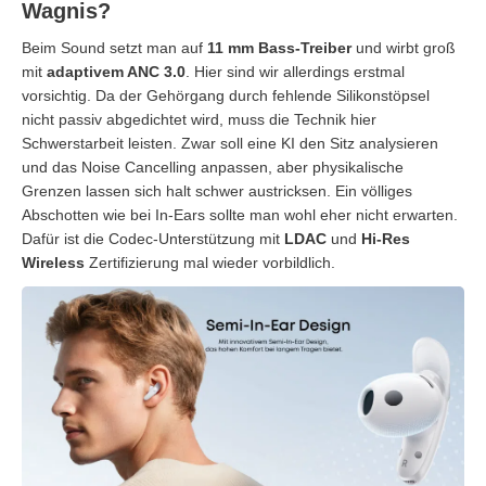
Wagnis?
Beim Sound setzt man auf
11 mm Bass-Treiber
und wirbt groß
mit
adaptivem ANC 3.0
. Hier sind wir allerdings erstmal
vorsichtig. Da der Gehörgang durch fehlende Silikonstöpsel
nicht passiv abgedichtet wird, muss die Technik hier
Schwerstarbeit leisten. Zwar soll eine KI den Sitz analysieren
und das Noise Cancelling anpassen, aber physikalische
Grenzen lassen sich halt schwer austricksen. Ein völliges
Abschotten wie bei In-Ears sollte man wohl eher nicht erwarten.
Dafür ist die Codec-Unterstützung mit
LDAC
und
Hi-Res
Wireless
Zertifizierung mal wieder vorbildlich.