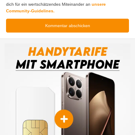
dich für ein wertschätzendes Miteinander an
unsere
Community-Guidelines.