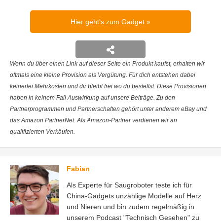
Hier geht's zum Gadget
Wenn du über einen Link auf dieser Seite ein Produkt kaufst, erhalten wir
oftmals eine kleine Provision als Vergütung. Für dich entstehen dabei
keinerlei Mehrkosten und dir bleibt frei wo du bestellst. Diese Provisionen
haben in keinem Fall Auswirkung auf unsere Beiträge. Zu den
Partnerprogrammen und Partnerschaften gehört unter anderem eBay und
das Amazon PartnerNet. Als Amazon-Partner verdienen wir an
qualifizierten Verkäufen.
Fabian
Als Experte für Saugroboter teste ich für
China-Gadgets unzählige Modelle auf Herz
und Nieren und bin zudem regelmäßig in
unserem Podcast "Technisch Gesehen" zu