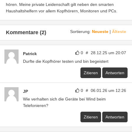
hören. Meine private Leidenschaft gilt neben den smarten
Haushaltshelfern vor allem Kopfhörern, Monitoren und PCs.
Sortierung:
Neueste
|
Älteste
Kommentare (2)
0
#
28.12.25 um 20:07
Patrick
Durfte die Kopfhörer testen und bin begeistert
Zitieren
Antworten
0
#
06.01.26 um 12:26
JP
Wie verhalten sich die Geräte bei Wind beim
Telefonieren?
Zitieren
Antworten