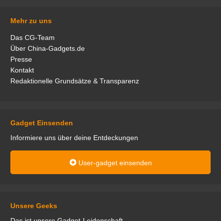
Mehr zu uns
Das CG-Team
Über China-Gadgets.de
Presse
Kontakt
Redaktionelle Grundsätze & Transparenz
Gadget Einsenden
Informiere uns über deine Entdeckungen
User-gadget einsenden
Unsere Geeks
Das ist unsere Gadget-Leidenschaft