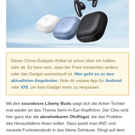
Dieser China-Gadgets-Artikel ist schon über ein halbes
Jahr alt. Es kann sein, dass der Preis inzwischen anders
oder das Gadget ausverkauft ist.
Hier geht es zu den
aktuellsten Angeboten.
Hole dir unsere App für
Android
oder
iOS
, um kein Gadget mehr zu verpassen.
Mit den
soundcore Liberty Buds
wagt sich die Anker-Tochter
mal wieder an das Thema Semi-In-Ear-Kopfhörer. Der Clou sind
hier ganz klar die
abnehmbaren Ohrflügel
, die das Problem
des Herausfallens lösen sollen. Dazu packt man ANC und
neueste Funkstandards in das kleine Gehäuse. Klingt auf dem