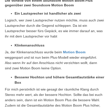
Die Vorteile von einem Soundcore Motion Boom Plus
gegenüber zwei Soundcore Motion Boom
Ein Lautsprecher ist handlicher als zwei
Logisch, wer zwei Lautsprecher nutzen möchte, muss auch zwei
Lautsprecher durch die Gegend schleppen. Da ist ein
Lautsprecher besser fürs Gepäck, es wie immer darauf an, was
ihr mit dem Lautsprecher vor habt
Klinkenanschluss
Ja, der Klinkenanschluss wurde beim
Motion Boom
weggespart und ist nun beim Plus-Modell wieder eingeführt.
Also wenn ihr auf den Anschluss nicht verzichten wollt, dann
sind zwei Motion Boom keine Option.
Besserer Hochton und höhere Gesamtlautstärke einer
Box
Für mich persönlich ist wie gesagt der räumliche Klang durch
Stereo mehr wert, als der bessere Hochton. Sollte das bei euch
anders sein, dann ist ein Motion Boom Plus die bessere Wahl.
Zudem ist die Gesamtlautstärke des Motion Boom Plus höher,