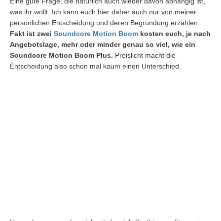
Eine gute Frage, die natürlich auch wieder davon abhängig ist,
was ihr wollt. Ich kann euch hier daher auch nur von meiner
persönlichen Entscheidung und deren Begründung erzählen.
Fakt ist zwei
Soundcore Motion Boom
kosten euch, je nach
Angebotslage, mehr oder minder genau so viel, wie ein
Soundcore Motion Boom Plus.
Preislicht macht die
Entscheidung also schon mal kaum einen Unterschied.