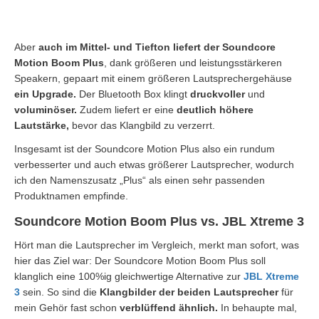
Aber
auch im
Mittel- und Tiefton liefert der Soundcore
Motion Boom Plus
, dank größeren und leistungsstärkeren
Speakern, gepaart mit einem größeren Lautsprechergehäuse
ein Upgrade.
Der Bluetooth Box klingt
druckvoller
und
voluminöser.
Zudem liefert er eine
deutlich höhere
Lautstärke,
bevor das Klangbild zu verzerrt.
Insgesamt ist der Soundcore Motion Plus also ein rundum
verbesserter und auch etwas größerer Lautsprecher, wodurch
ich den Namenszusatz „Plus“ als einen sehr passenden
Produktnamen empfinde.
Soundcore Motion Boom Plus vs. JBL Xtreme 3
Hört man die Lautsprecher im Vergleich, merkt man sofort, was
hier das Ziel war: Der Soundcore Motion Boom Plus soll
klanglich eine 100%ig gleichwertige Alternative zur
JBL Xtreme
3
sein. So sind die
Klangbilder der beiden Lautsprecher
für
mein Gehör fast schon
verblüffend ähnlich.
In behaupte mal,