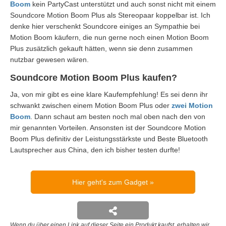
Boom
kein PartyCast unterstützt und auch sonst nicht mit einem
Soundcore Motion Boom Plus als Stereopaar koppelbar ist. Ich
denke hier verschenkt Soundcore einiges an Sympathie bei
Motion Boom käufern, die nun gerne noch einen Motion Boom
Plus zusätzlich gekauft hätten, wenn sie denn zusammen
nutzbar gewesen wären.
Soundcore Motion Boom Plus kaufen?
Ja, von mir gibt es eine klare Kaufempfehlung! Es sei denn ihr
schwankt zwischen einem Motion Boom Plus oder
zwei Motion
Boom
. Dann schaut am besten noch mal oben nach den von
mir genannten Vorteilen. Ansonsten ist der Soundcore Motion
Boom Plus definitiv der Leistungsstärkste und Beste Bluetooth
Lautsprecher aus China, den ich bisher testen durfte!
Hier geht's zum Gadget
Wenn du über einen Link auf dieser Seite ein Produkt kaufst, erhalten wir