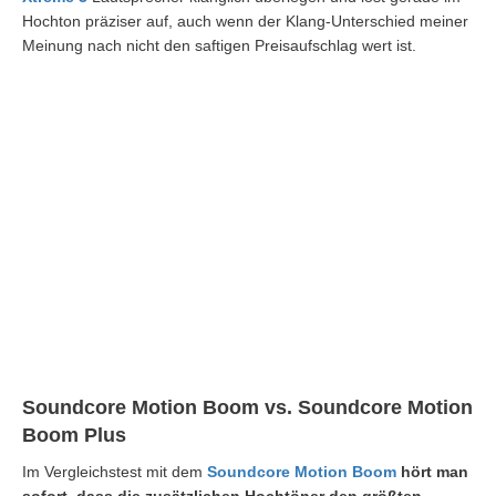
Hochton präziser auf, auch wenn der Klang-Unterschied meiner
Meinung nach nicht den saftigen Preisaufschlag wert ist.
Soundcore Motion Boom vs. Soundcore Motion
Boom Plus
Im Vergleichstest mit dem
Soundcore Motion Boom
hört man
sofort, dass die zusätzlichen Hochtöner den größten