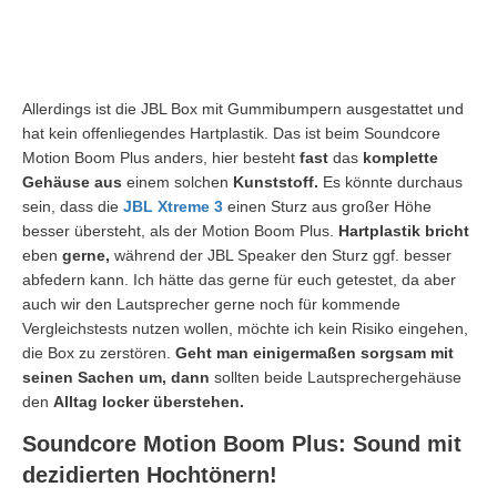
Allerdings ist die JBL Box mit Gummibumpern ausgestattet und
hat kein offenliegendes Hartplastik. Das ist beim Soundcore
Motion Boom Plus anders, hier besteht
fast
das
komplette
Gehäuse aus
einem solchen
Kunststoff.
Es könnte durchaus
sein, dass die
JBL Xtreme 3
einen Sturz aus großer Höhe
besser übersteht, als der Motion Boom Plus.
Hartplastik bricht
eben
gerne,
während der JBL Speaker den Sturz ggf. besser
abfedern kann. Ich hätte das gerne für euch getestet, da aber
auch wir den Lautsprecher gerne noch für kommende
Vergleichstests nutzen wollen, möchte ich kein Risiko eingehen,
die Box zu zerstören.
Geht man einigermaßen sorgsam mit
seinen Sachen um, dann
sollten beide Lautsprechergehäuse
den
Alltag locker überstehen.
Soundcore Motion Boom Plus: Sound mit
dezidierten Hochtönern!