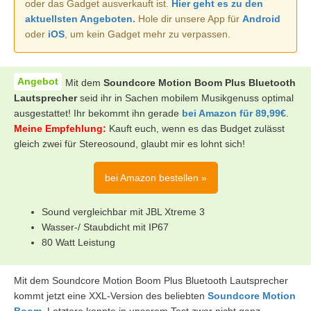
oder das Gadget ausverkauft ist.
Hier geht es zu den
aktuellsten Angeboten.
Hole dir unsere App für
Android
oder
iOS
, um kein Gadget mehr zu verpassen.
Mit dem
Soundcore Motion Boom Plus Bluetooth
Lautsprecher
seid ihr in Sachen mobilem Musikgenuss optimal
ausgestattet! Ihr bekommt ihn gerade
bei Amazon für 89,99€
.
Meine Empfehlung:
Kauft euch, wenn es das Budget zulässt
gleich zwei für Stereosound, glaubt mir es lohnt sich!
bei Amazon bestellen »
Sound vergleichbar mit JBL Xtreme 3
Wasser-/ Staubdicht mit IP67
80 Watt Leistung
Mit dem Soundcore Motion Boom Plus Bluetooth Lautsprecher
kommt jetzt eine XXL-Version des beliebten
Soundcore Motion