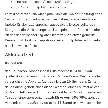
eine automatische Abschaltzeit festlegen
und Software Updates installieren.
Letzteres ist wohl die wichtigste Funktion, meiner Meinung nach.
Seitdem wir den Lautsprecher hier haben, wurde bereits ein
Update für den Lautsprecher ausgespielt. Dieses sollte den
Klang und die Verbindungsstabilität optimieren. Praktisch habe
ich ver der Verbesserung aber nicht wirklich etwas gemerkt.
Dennoch ist die App-Integration alleine für Updates schon sehr
nützlich, wie ich finde.
Akkulaufzeit
Im Inneren
des Soundcore Motion Boom Plus steckt ein
13.400 mAh
großer
Akku,
etwas größer als im Motion Boom. Der Hersteller
verspricht eine
Akkulaufzeit
von
bis zu 20 Stunden
. Es ist
davon auszugehen, dass dieser Wert bei einer Lautstärke von
50% ermittelt wurde. Hört man im Test lauter Musik, in unserem
Test
bei einer gemischten
Lautstärke von 50%-70%
, geht der
Akku mit einer
Laufzeit von rund 16 Stunden
etwas schneller
zuneige.