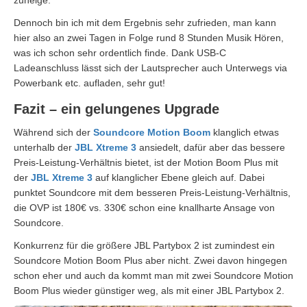
Dennoch bin ich mit dem Ergebnis sehr zufrieden, man kann
hier also an zwei Tagen in Folge rund 8 Stunden Musik Hören,
was ich schon sehr ordentlich finde. Dank USB-C
Ladeanschluss lässt sich der Lautsprecher auch Unterwegs via
Powerbank etc. aufladen, sehr gut!
Fazit – ein gelungenes Upgrade
Während sich der
Soundcore Motion Boom
klanglich etwas
unterhalb der
JBL Xtreme 3
ansiedelt, dafür aber das bessere
Preis-Leistung-Verhältnis bietet, ist der Motion Boom Plus mit
der
JBL Xtreme 3
auf klanglicher Ebene gleich auf. Dabei
punktet Soundcore mit dem besseren Preis-Leistung-Verhältnis,
die OVP ist 180€ vs. 330€ schon eine knallharte Ansage von
Soundcore.
Konkurrenz für die größere JBL Partybox 2 ist zumindest ein
Soundcore Motion Boom Plus aber nicht. Zwei davon hingegen
schon eher und auch da kommt man mit zwei Soundcore Motion
Boom Plus wieder günstiger weg, als mit einer JBL Partybox 2.