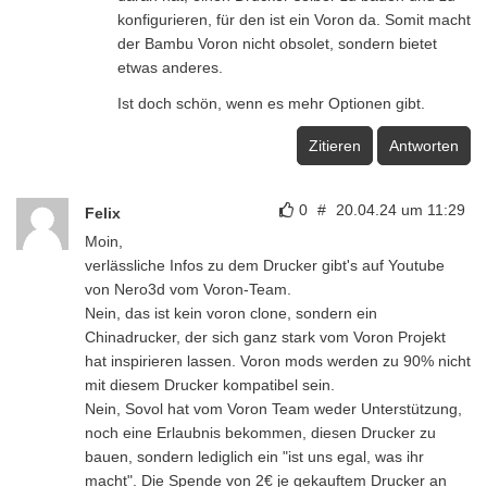
konfigurieren, für den ist ein Voron da. Somit macht
der Bambu Voron nicht obsolet, sondern bietet
etwas anderes.
Ist doch schön, wenn es mehr Optionen gibt.
Zitieren
Antworten
0
#
20.04.24 um 11:29
Felix
Moin,
verlässliche Infos zu dem Drucker gibt's auf Youtube
von Nero3d vom Voron-Team.
Nein, das ist kein voron clone, sondern ein
Chinadrucker, der sich ganz stark vom Voron Projekt
hat inspirieren lassen. Voron mods werden zu 90% nicht
mit diesem Drucker kompatibel sein.
Nein, Sovol hat vom Voron Team weder Unterstützung,
noch eine Erlaubnis bekommen, diesen Drucker zu
bauen, sondern lediglich ein "ist uns egal, was ihr
macht". Die Spende von 2€ je gekauftem Drucker an