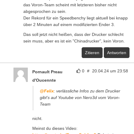
das Voron-Team scheint mit letzteren bisher nicht
abgesprochen zu sein.
Der Rekord für ein Speedbenchy liegt aktuell bei knapp
über 2 Minuten auf einem modifizierten Ender 3.
Das soll jetzt nicht heißen, dass der Drucker schlecht
sein muss, aber es ist ein "Chinadrucker", kein Voron.
Zitieren
Antworten
0
#
20.04.24 um 23:58
Pornault Preau
d'Oucennte
@Felix
: verlässliche Infos zu dem Drucker
gibt's auf Youtube von Nero3d vom Voron-
Team
nicht.
Meinst du dieses Video: