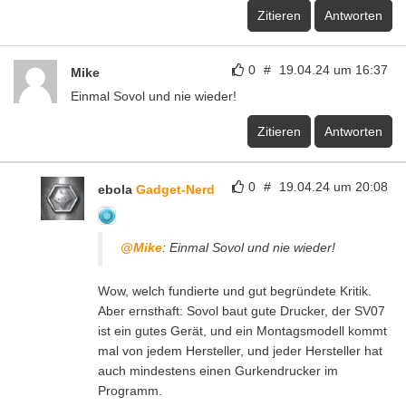
Zitieren
Antworten
0
#
19.04.24 um 16:37
Mike
Einmal Sovol und nie wieder!
Zitieren
Antworten
0
#
19.04.24 um 20:08
ebola
Gadget-Nerd
@Mike
: Einmal Sovol und nie wieder!
Wow, welch fundierte und gut begründete Kritik.
Aber ernsthaft: Sovol baut gute Drucker, der SV07
ist ein gutes Gerät, und ein Montagsmodell kommt
mal von jedem Hersteller, und jeder Hersteller hat
auch mindestens einen Gurkendrucker im
Programm.