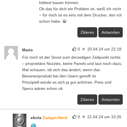
hättest bauen können.
Ob das für dich ein Problem ist, weiß ich nicht
– für mich ist es eins mit dem Drucker, den ich
schon habe. 😀
Zitieren
Antworten
0
#
20.04.24 um 22:18
Mario
Für mich ist der Sovol zum derzeitigen Zeitpunkt nichts
– proprietäre Nozzles, keine Panels und laut noch dazu.
Mal schauen, ob sich das ändert, wenn das
Bananenprodukt bei den Usern gereift ist.
Prinzipiell würde es sich ja gut anhören, Preis und
Specs wären schon ok.
Zitieren
Antworten
0
#
21.04.24 um 10:26
ebola
Gadget-Nerd