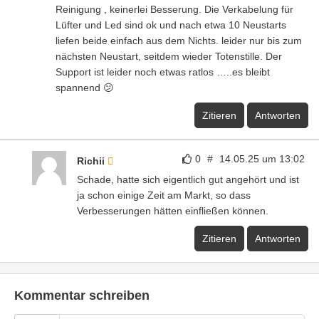
Reinigung , keinerlei Besserung. Die Verkabelung für
Lüfter und Led sind ok und nach etwa 10 Neustarts
liefen beide einfach aus dem Nichts. leider nur bis zum
nächsten Neustart, seitdem wieder Totenstille. Der
Support ist leider noch etwas ratlos …..es bleibt
spannend 😕
Zitieren
Antworten
0
#
14.05.25 um 13:02
Richii
Schade, hatte sich eigentlich gut angehört und ist
ja schon einige Zeit am Markt, so dass
Verbesserungen hätten einfließen können.
Zitieren
Antworten
Kommentar schreiben