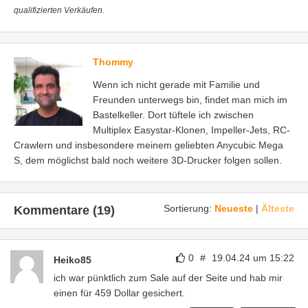
qualifizierten Verkäufen.
Thommy
Wenn ich nicht gerade mit Familie und
Freunden unterwegs bin, findet man mich im
Bastelkeller. Dort tüftele ich zwischen
Multiplex Easystar-Klonen, Impeller-Jets, RC-
Crawlern und insbesondere meinem geliebten Anycubic Mega
S, dem möglichst bald noch weitere 3D-Drucker folgen sollen.
Sortierung:
Neueste
|
Älteste
Kommentare (19)
0
#
19.04.24 um 15:22
Heiko85
ich war pünktlich zum Sale auf der Seite und hab mir
einen für 459 Dollar gesichert.