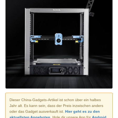
Dieser China-Gadgets-Artikel ist schon über ein halbes
Jahr alt. Es kann sein, dass der Preis inzwischen anders
oder das Gadget ausverkauft ist.
Hier geht es zu den
aktuellsten Angeboten.
Hole dir unsere App für
Android