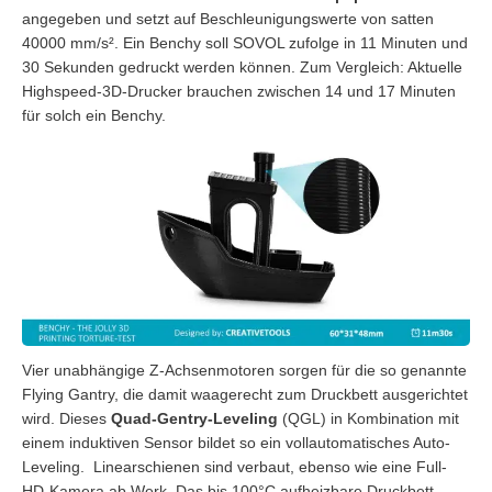
angegeben und setzt auf Beschleunigungswerte von satten
40000 mm/s². Ein Benchy soll SOVOL zufolge in 11 Minuten und
30 Sekunden gedruckt werden können. Zum Vergleich: Aktuelle
Highspeed-3D-Drucker brauchen zwischen 14 und 17 Minuten
für solch ein Benchy.
Vier unabhängige Z-Achsenmotoren sorgen für die so genannte
Flying Gantry, die damit waagerecht zum Druckbett ausgerichtet
wird. Dieses
Quad-Gentry-Leveling
(QGL) in Kombination mit
einem induktiven Sensor bildet so ein vollautomatisches Auto-
Leveling. Linearschienen sind verbaut, ebenso wie eine Full-
HD-Kamera ab Werk. Das bis 100°C aufheizbare Druckbett