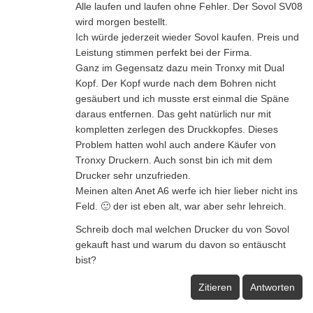
Alle laufen und laufen ohne Fehler. Der Sovol SV08
wird morgen bestellt.
Ich würde jederzeit wieder Sovol kaufen. Preis und
Leistung stimmen perfekt bei der Firma.
Ganz im Gegensatz dazu mein Tronxy mit Dual
Kopf. Der Kopf wurde nach dem Bohren nicht
gesäubert und ich musste erst einmal die Späne
daraus entfernen. Das geht natürlich nur mit
kompletten zerlegen des Druckkopfes. Dieses
Problem hatten wohl auch andere Käufer von
Tronxy Druckern. Auch sonst bin ich mit dem
Drucker sehr unzufrieden.
Meinen alten Anet A6 werfe ich hier lieber nicht ins
Feld. 🙂 der ist eben alt, war aber sehr lehreich.
Schreib doch mal welchen Drucker du von Sovol
gekauft hast und warum du davon so entäuscht
bist?
Zitieren
Antworten