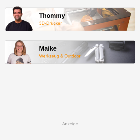
Thommy
3D-Drucker
Maike
Werkzeug & Outdoor