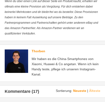
Wenn du über einen Link auf dieser Seite ein Produkt kaufst, erhalten wir
oftmals eine kleine Provision als Vergütung. Für dich entstehen dabei
keinerlei Mehrkosten und dir bleibt frei wo du bestellst. Diese Provisionen
haben in keinem Fall Auswirkung auf unsere Beiträge. Zu den
Partnerprogrammen und Partnerschaften gehört unter anderem eBay und
das Amazon PartnerNet. Als Amazon-Partner verdienen wir an
qualifizierten Verkäufen.
Thorben
Mir haben es die China-Smartphones von
Xiaomi, Huawei & Co angetan. Wenn ich kein
Handy teste, pflege ich unseren Instagram-
Kanal.
Sortierung:
Neueste
|
Älteste
Kommentare (17)