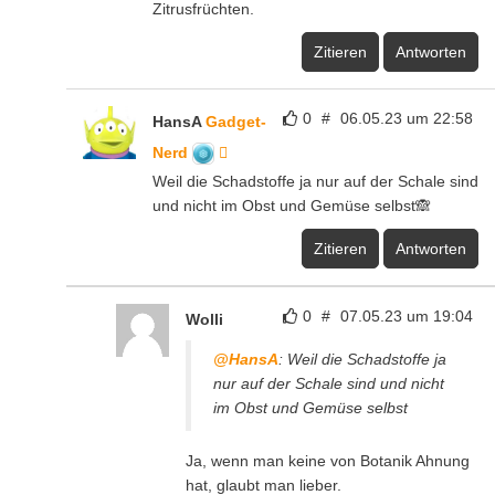
Zitrusfrüchten.
Zitieren
Antworten
0
#
06.05.23 um 22:58
HansA
Gadget-
Nerd
Weil die Schadstoffe ja nur auf der Schale sind
und nicht im Obst und Gemüse selbst🙈
Zitieren
Antworten
0
#
07.05.23 um 19:04
Wolli
@HansA
: Weil die Schadstoffe ja
nur auf der Schale sind und nicht
im Obst und Gemüse selbst
Ja, wenn man keine von Botanik Ahnung
hat, glaubt man lieber.