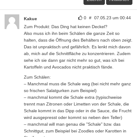
0
#
07.05.23 um 00:44
Kakue
Zum Produkt: Das Ding hat keinen Deckel?
Also muss ich ihn beim Schälen die ganze Zeit so
halten, dass die Öffnung des Behälters nach oben zeigt.
Das ist unpraktisch und gefährlich. Es lenkt mich davon
ab, mich auf die Schnittfläche zu konzentrieren. Zudem
sehe ich sie dann gar nicht mehr so gut, was ich bei
Kartoffeln und Avocados nicht praktisch fände.
Zum Schälen:
– Manchmal muss die Schale weg (bei nicht mehr ganz
so frischen Salatgurken zum Beispiel)
– manchmal kommt die Schale extra (typischweise
trennt man Zitronen oder Limetten von der Schale, die
Schale kommt in das Dipp oder in die Sauce, die Frucht
wird ausgepresst oder kommt so neben den Teller)
– manchmal will man genau die "Schale" bzw. das
Schnittgut; zum Beispiel bei Zoodles oder Karotten in