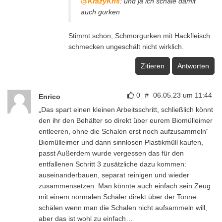
@KrazyKris
: und ja ich schäle damit
auch gurken
Stimmt schon, Schmorgurken mit Hackfleisch
schmecken ungeschält nicht wirklich.
Zitieren
Antworten
0
#
06.05.23 um 11:44
Enrico
„Das spart einen kleinen Arbeitsschritt, schließlich könnt
den ihr den Behälter so direkt über eurem Biomülleimer
entleeren, ohne die Schalen erst noch aufzusammeln“
Biomülleimer und dann sinnlosen Plastikmüll kaufen,
passt Außerdem wurde vergessen das für den
entfallenen Schritt 3 zusätzliche dazu kommen:
auseinanderbauen, separat reinigen und wieder
zusammensetzen. Man könnte auch einfach sein Zeug
mit einem normalen Schäler direkt über der Tonne
schälen wenn man die Schalen nicht aufsammeln will,
aber das ist wohl zu einfach…