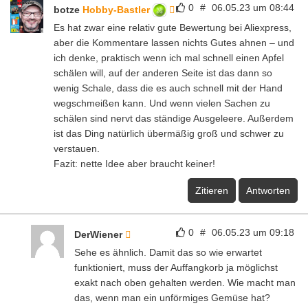
0
#
06.05.23 um 08:44
botze
Hobby-Bastler
Es hat zwar eine relativ gute Bewertung bei Aliexpress,
aber die Kommentare lassen nichts Gutes ahnen – und
ich denke, praktisch wenn ich mal schnell einen Apfel
schälen will, auf der anderen Seite ist das dann so
wenig Schale, dass die es auch schnell mit der Hand
wegschmeißen kann. Und wenn vielen Sachen zu
schälen sind nervt das ständige Ausgeleere. Außerdem
ist das Ding natürlich übermäßig groß und schwer zu
verstauen.
Fazit: nette Idee aber braucht keiner!
Zitieren
Antworten
0
#
06.05.23 um 09:18
DerWiener
Sehe es ähnlich. Damit das so wie erwartet
funktioniert, muss der Auffangkorb ja möglichst
exakt nach oben gehalten werden. Wie macht man
das, wenn man ein unförmiges Gemüse hat?