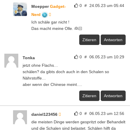
0
#
24.05.23 um 05:44
Moepper
Gadget-
Nerd
Ich schäle gar nicht !
Das macht meine Olle. 👰🏻
Zitieren
Antworten
0
#
06.05.23 um 10:29
Tonka
jetzt ohne Flachs…
schälen? da gibts doch auch in den Schalen so
Nährstoffe…
aber wenn der Chinese meint….
Zitieren
Antworten
0
#
06.05.23 um 12:56
daniel123456
die meisten Dinge werden gespritzt oder Behandelt
und die Schalen sind belastet. Schälen hilft da