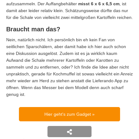
aufzusammeln. Der Auffangbehälter
misst 6 x 6 x 6,5 cm
, ist
damit aber leider relativ klein. Schätzungsweise dürfte das nur
für die Schale von vielleicht zwei mittelgroßen Kartoffeln reichen.
Braucht man das?
Nein, natürlich nicht. Ich persönlich bin eh kein Fan von
seitlichen Sparschälern, aber damit habe ich hier auch schon
eine Diskussion ausgelöst. Zudem ist es ja wirklich kaum
Aufwand die Schale mehrerer Kartoffeln oder Karotten zu
sammeln und zu entfernen, oder? Ich finde die Idee aber nicht
unpraktisch, gerade für Kochmuffel ist sowas vielleicht ein Anreiz
mehr wieder am Herd zu stehen anstatt die Lieferando App zu
öffnen. Wenn das Messer bei dem Modell denn auch scharf
genug ist.
Hier geht's zum Gadget