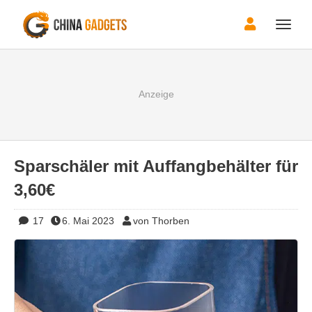
Toggle
naviga
Sparschäler mit Auffangbehälter für
3,60€
17
6. Mai 2023
von Thorben