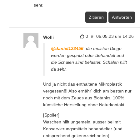
sehr.
Zitieren
Antworten
0
#
06.05.23 um 14:26
Wolli
@daniel123456
: die meisten Dinge
werden gespritzt oder Behandelt und
die Schalen sind belastet. Schälen hilft
da sehr.
Und ja nicht das enthaltene Mikroplastik
vergessen!!! Also ernähr' dich am besten nur
noch mit dem Zeugs aus Biotanks, 100%
künstliche Herstellung ohne Naturkontakt.
[Spoiler]
Waschen hilft ungemein, ausser bei mit
Konservierungsmitteln behandelter (und
entsprechend gekennzeichneten)