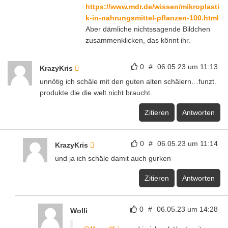
https://www.mdr.de/wissen/mikroplasti
k-in-nahrungsmittel-pflanzen-100.html
Aber dämliche nichtssagende Bildchen
zusammenklicken, das könnt ihr.
0
#
06.05.23 um 11:13
KrazyKris
unnötig ich schäle mit den guten alten schälern…funzt.
produkte die die welt nicht braucht.
Zitieren
Antworten
0
#
06.05.23 um 11:14
KrazyKris
und ja ich schäle damit auch gurken
Zitieren
Antworten
0
#
06.05.23 um 14:28
Wolli