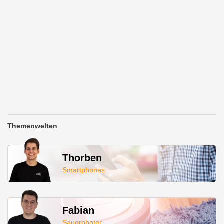
Themenwelten
Thorben
Smartphones
Fabian
Saugroboter