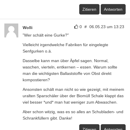
Zitieren
Antworten
0
#
06.05.23 um 13:23
Wolli
"Wer schält eine Gurke?"
Vielleicht irgendwelche Fabriken für eingelegte
Senfgurken o.ä.
Dasselbe kann man über Äpfel sagen. Normal,
waschen, vierteln, entkernen – essen. Warum sollte
man die wichtigsten Ballaststoffe von Obst direkt
kompostieren?
Ansonsten schält man nicht so wie gezeigt, mit meinem
uralten Sparschäler über der Biomüll Schale klappt das
viel besser *und* man hat weniger zum Abwaschen.
Aber schon witzig, was es so alles an Schubladen- und
Schrankfüllern gibt. Danke!
Zitieren
Antworten