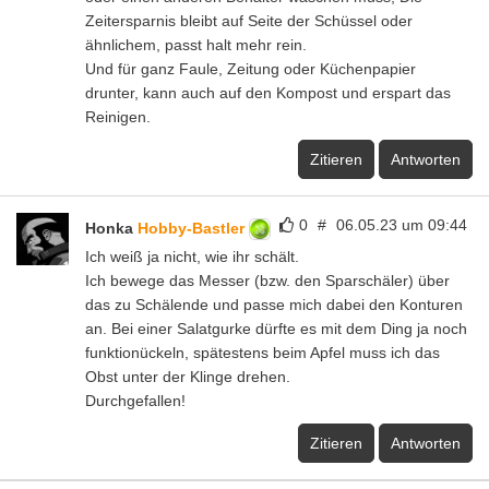
Zeitersparnis bleibt auf Seite der Schüssel oder
ähnlichem, passt halt mehr rein.
Und für ganz Faule, Zeitung oder Küchenpapier
drunter, kann auch auf den Kompost und erspart das
Reinigen.
Zitieren
Antworten
0
#
06.05.23 um 09:44
Honka
Hobby-Bastler
Ich weiß ja nicht, wie ihr schält.
Ich bewege das Messer (bzw. den Sparschäler) über
das zu Schälende und passe mich dabei den Konturen
an. Bei einer Salatgurke dürfte es mit dem Ding ja noch
funktionückeln, spätestens beim Apfel muss ich das
Obst unter der Klinge drehen.
Durchgefallen!
Zitieren
Antworten