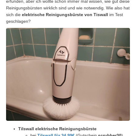
erfunden, aber ich wollte schon immer mal wissen, wie gut diese
Reinigungsbürsten wirklich sind und wie notwendig. Wie also hat
sich die
elektrische Reinigungsbürste von Tiswall
im Test
geschlagen?
Tilswall elektrische Reinigungsbürste
bei
Tilswall für 34,99€
(Gutschein
scrubber30
)