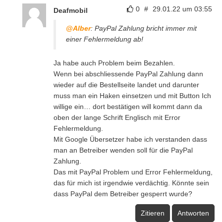
0
#
29.01.22 um 03:55
Deafmobil
@Alber
: PayPal Zahlung bricht immer mit
einer Fehlermeldung ab!
Ja habe auch Problem beim Bezahlen.
Wenn bei abschliessende PayPal Zahlung dann
wieder auf die Bestellseite landet und darunter
muss man ein Haken einsetzen und mit Button Ich
willige ein… dort bestätigen will kommt dann da
oben der lange Schrift Englisch mit Error
Fehlermeldung.
Mit Google Übersetzer habe ich verstanden dass
man an Betreiber wenden soll für die PayPal
Zahlung.
Das mit PayPal Problem und Error Fehlermeldung,
das für mich ist irgendwie verdächtig. Könnte sein
dass PayPal dem Betreiber gesperrt wurde?
Zitieren
Antworten