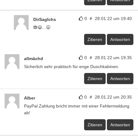
0
#
28.01.22 um 19:40
DirSagIchs
🙈😂…🤫
Zitieren
Antworten
0
#
28.01.22 um 19:35
allmächd
Sicherlich sehr praktisch für enge Duschkabinen.
Zitieren
Antworten
0
#
28.01.22 um 20:35
Alber
PayPal Zahlung bricht immer mit einer Fehlermeldung
ab!
Zitieren
Antworten