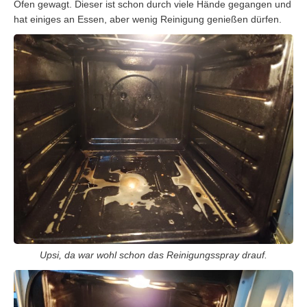
Ofen gewagt. Dieser ist schon durch viele Hände gegangen und
hat einiges an Essen, aber wenig Reinigung genießen dürfen.
Upsi, da war wohl schon das Reinigungsspray drauf.