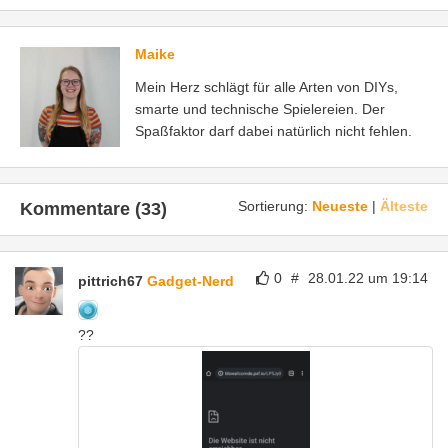
Maike
Mein Herz schlägt für alle Arten von DIYs,
smarte und technische Spielereien. Der
Spaßfaktor darf dabei natürlich nicht fehlen.
Sortierung:
Neueste
|
Älteste
Kommentare (33)
0
#
28.01.22 um 19:14
pittrich67
Gadget-Nerd
??