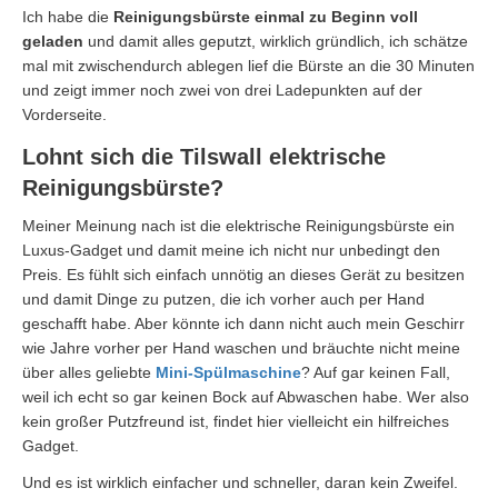
Ich habe die
Reinigungsbürste einmal zu Beginn voll
geladen
und damit alles geputzt, wirklich gründlich, ich schätze
mal mit zwischendurch ablegen lief die Bürste an die 30 Minuten
und zeigt immer noch zwei von drei Ladepunkten auf der
Vorderseite.
Lohnt sich die Tilswall elektrische
Reinigungsbürste?
Meiner Meinung nach ist die elektrische Reinigungsbürste ein
Luxus-Gadget und damit meine ich nicht nur unbedingt den
Preis. Es fühlt sich einfach unnötig an dieses Gerät zu besitzen
und damit Dinge zu putzen, die ich vorher auch per Hand
geschafft habe. Aber könnte ich dann nicht auch mein Geschirr
wie Jahre vorher per Hand waschen und bräuchte nicht meine
über alles geliebte
Mini-Spülmaschine
? Auf gar keinen Fall,
weil ich echt so gar keinen Bock auf Abwaschen habe. Wer also
kein großer Putzfreund ist, findet hier vielleicht ein hilfreiches
Gadget.
Und es ist wirklich einfacher und schneller, daran kein Zweifel.