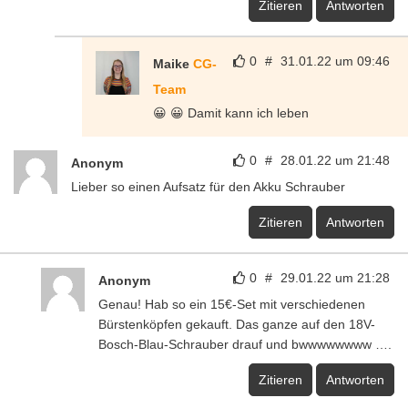
Zitieren
Antworten
0
#
31.01.22 um 09:46
Maike
CG-
Team
😀 😀 Damit kann ich leben
0
#
28.01.22 um 21:48
Anonym
Lieber so einen Aufsatz für den Akku Schrauber
Zitieren
Antworten
0
#
29.01.22 um 21:28
Anonym
Genau! Hab so ein 15€-Set mit verschiedenen
Bürstenköpfen gekauft. Das ganze auf den 18V-
Bosch-Blau-Schrauber drauf und bwwwwwwww ….
Zitieren
Antworten