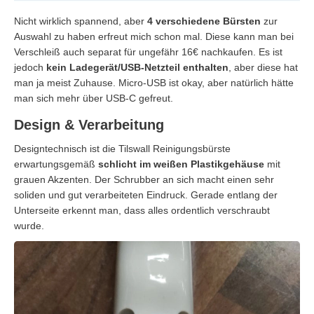
Nicht wirklich spannend, aber
4 verschiedene Bürsten
zur
Auswahl zu haben erfreut mich schon mal. Diese kann man bei
Verschleiß auch separat für ungefähr 16€ nachkaufen. Es ist
jedoch
kein Ladegerät/USB-Netzteil enthalten
, aber diese hat
man ja meist Zuhause. Micro-USB ist okay, aber natürlich hätte
man sich mehr über USB-C gefreut.
Design & Verarbeitung
Designtechnisch ist die Tilswall Reinigungsbürste
erwartungsgemäß
schlicht im weißen Plastikgehäuse
mit
grauen Akzenten. Der Schrubber an sich macht einen sehr
soliden und gut verarbeiteten Eindruck. Gerade entlang der
Unterseite erkennt man, dass alles ordentlich verschraubt
wurde.