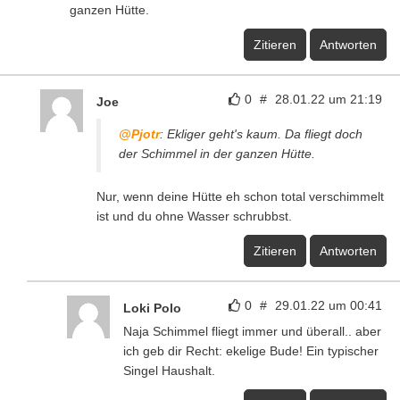
ganzen Hütte.
Zitieren
Antworten
0
#
28.01.22 um 21:19
Joe
@Pjotr
: Ekliger geht's kaum. Da fliegt doch
der Schimmel in der ganzen Hütte.
Nur, wenn deine Hütte eh schon total verschimmelt
ist und du ohne Wasser schrubbst.
Zitieren
Antworten
0
#
29.01.22 um 00:41
Loki Polo
Naja Schimmel fliegt immer und überall.. aber
ich geb dir Recht: ekelige Bude! Ein typischer
Singel Haushalt.