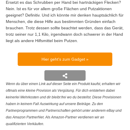
Ersetzt es das Schrubben per Hand bei hartnäckigen Flecken?
Nein. Ist es für vor allem große Flächen und Putzaktionen
geeignet? Definitiv. Und ich könnte mir denken hauptsächlich für
Menschen, die diese Hilfe aus bestimmten Gründen einfach
brauchen. Trotz dessen sollte beachtet werden, dass das Gerät,
trotz seiner nur 1,1 Kilo, irgendwann doch schwerer in der Hand
liegt als andere Hilfsmittel beim Putzen.
Hier geht's zum Gadget
Wenn du über einen Link auf dieser Seite ein Produkt kaufst, erhalten wir
oftmals eine kleine Provision als Vergütung. Für dich entstehen dabei
keinerlei Mehrkosten und dir bleibt frei wo du bestellst. Diese Provisionen
haben in keinem Fall Auswirkung auf unsere Beiträge. Zu den
Partnerprogrammen und Partnerschaften gehört unter anderem eBay und
das Amazon PartnerNet. Als Amazon-Partner verdienen wir an
qualifizierten Verkäufen.