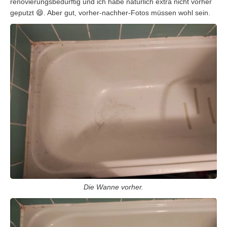
renovierungsbedürftig und ich habe natürlich extra nicht vorher
geputzt 😄. Aber gut, vorher-nachher-Fotos müssen wohl sein.
Die Wanne vorher.