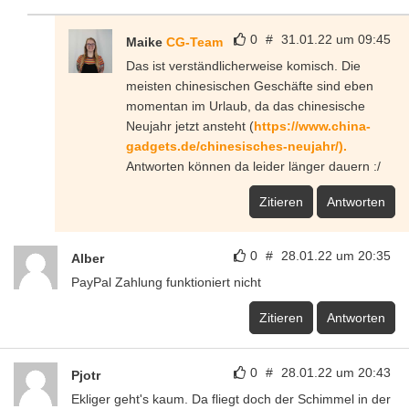
0
#
31.01.22 um 09:45
Maike
CG-Team
Das ist verständlicherweise komisch. Die
meisten chinesischen Geschäfte sind eben
momentan im Urlaub, da das chinesische
Neujahr jetzt ansteht (
https://www.china-
gadgets.de/chinesisches-neujahr/).
Antworten können da leider länger dauern :/
Zitieren
Antworten
0
#
28.01.22 um 20:35
Alber
PayPal Zahlung funktioniert nicht
Zitieren
Antworten
0
#
28.01.22 um 20:43
Pjotr
Ekliger geht's kaum. Da fliegt doch der Schimmel in der