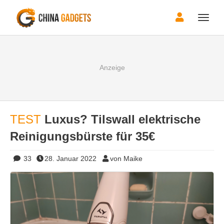
Toggle
naviga
TEST
Luxus? Tilswall elektrische
Reinigungsbürste für 35€
33
28. Januar 2022
von Maike