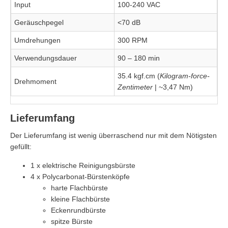
Input
100-240 VAC
Geräuschpegel
<70 dB
Umdrehungen
300 RPM
Verwendungsdauer
90 – 180 min
35.4 kgf.cm (
Kilogram-force-
Drehmoment
Zentimeter
| ~3,47 Nm)
Lieferumfang
Der Lieferumfang ist wenig überraschend nur mit dem Nötigsten
gefüllt:
1 x elektrische Reinigungsbürste
4 x Polycarbonat-Bürstenköpfe
harte Flachbürste
kleine Flachbürste
Eckenrundbürste
spitze Bürste