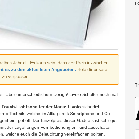
Po
halbes Jahr alt. Es kann sein, dass der Preis inzwischen
ht es zu den aktuellsten Angeboten.
Hole dir unsere
r zu verpassen.
T
en, aber unterschiedlichem Design! Livolo Schalter noch mal
e
Touch-Lichtschalter der Marke Livolo
sicherlich
erne Technik, welche im Alltag dank Smartphone und Co.
Eigenheim geholt. Der Einzelpreis dieser Gadgets ist sehr gut
 mit der zugehörigen Fernbedienung an- und ausschalten
sen, welche euch die Beleuchtung vereinfachen sollten.