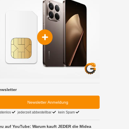
ewsletter
Newsletter Anmeldung
stenlos
jederzeit abbestellbar
kein Spam
eu auf YouTube: Warum kauft JEDER die Midea