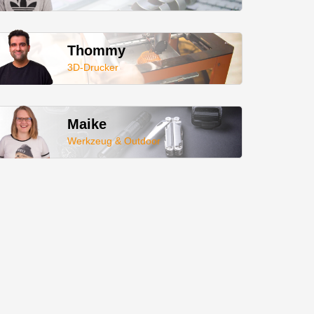
Thommy
3D-Drucker
Maike
Werkzeug & Outdoor