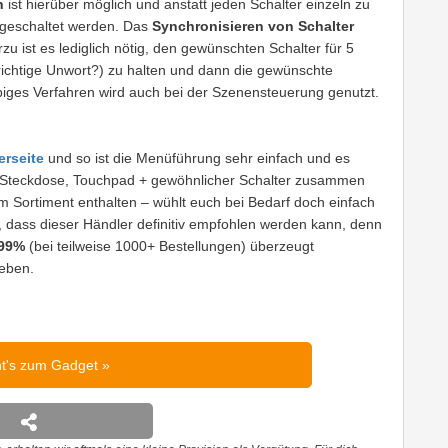
n
ist hierüber möglich und anstatt jeden Schalter einzeln zu
sgeschaltet werden. Das
Synchronisieren von Schalter
zu ist es lediglich nötig, den gewünschten Schalter für 5
richtige Unwort?) zu halten und dann die gewünschte
ges Verfahren wird auch bei der Szenensteuerung genutzt.
erseite
und so ist die Menüführung sehr einfach und es
. Steckdose, Touchpad + gewöhnlicher Schalter zusammen
 Sortiment enthalten – wühlt euch bei Bedarf doch einfach
 dass dieser Händler definitiv empfohlen werden kann, denn
 99%
(bei teilweise 1000+ Bestellungen) überzeugt
eben.
ht's zum Gadget