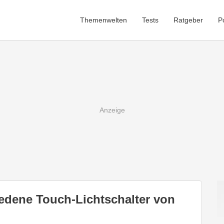
Themenwelten
Tests
Ratgeber
P
iedene Touch-Lichtschalter von