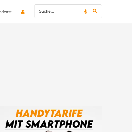
odcast