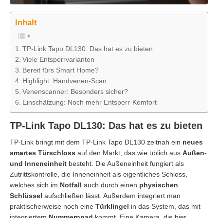
Inhalt
TP-Link Tapo DL130: Das hat es zu bieten
Viele Entsperrvarianten
Bereit fürs Smart Home?
Highlight: Handvenen-Scan
Venenscanner: Besonders sicher?
Einschätzung: Noch mehr Entsperr-Komfort
TP-Link Tapo DL130: Das hat es zu bieten
TP-Link bringt mit dem TP-Link Tapo DL130 zeitnah ein
neues
smartes Türschloss
auf den Markt, das wie üblich aus
Außen-
und Inneneinheit
besteht. Die Außeneinheit fungiert als
Zutrittskontrolle, die Inneneinheit als eigentliches Schloss,
welches sich im
Notfall
auch durch einen
physischen
Schlüssel
aufschließen lässt. Außerdem integriert man
praktischerweise noch eine
Türklingel
in das System, das mit
integriertem
Nummernpad
kommt. Eine Kamera, die hier