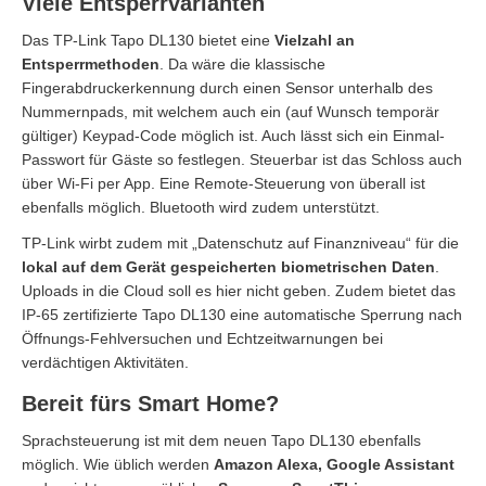
Viele Entsperrvarianten
Das TP-Link Tapo DL130 bietet eine
Vielzahl an
Entsperrmethoden
. Da wäre die klassische
Fingerabdruckerkennung durch einen Sensor unterhalb des
Nummernpads, mit welchem auch ein (auf Wunsch temporär
gültiger) Keypad-Code möglich ist. Auch lässt sich ein Einmal-
Passwort für Gäste so festlegen. Steuerbar ist das Schloss auch
über Wi-Fi per App. Eine Remote-Steuerung von überall ist
ebenfalls möglich. Bluetooth wird zudem unterstützt.
TP-Link wirbt zudem mit „Datenschutz auf Finanzniveau“ für die
lokal auf dem Gerät gespeicherten biometrischen Daten
.
Uploads in die Cloud soll es hier nicht geben. Zudem bietet das
IP-65 zertifizierte Tapo DL130 eine automatische Sperrung nach
Öffnungs-Fehlversuchen und Echtzeitwarnungen bei
verdächtigen Aktivitäten.
Bereit fürs Smart Home?
Sprachsteuerung ist mit dem neuen Tapo DL130 ebenfalls
möglich. Wie üblich werden
Amazon Alexa, Google Assistant