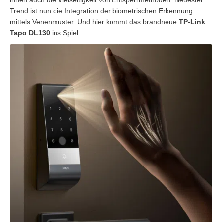
Trend ist nun die Integration der biometrischen Erkennung
mittels Venenmuster. Und hier kommt das brandneue
TP-Link
Tapo DL130
ins Spiel.