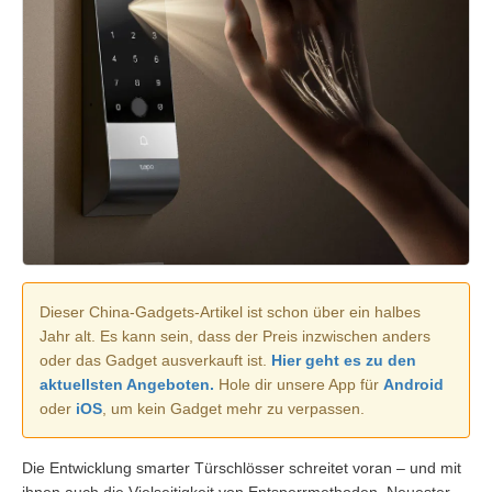
Dieser China-Gadgets-Artikel ist schon über ein halbes
Jahr alt. Es kann sein, dass der Preis inzwischen anders
oder das Gadget ausverkauft ist.
Hier geht es zu den
aktuellsten Angeboten.
Hole dir unsere App für
Android
oder
iOS
, um kein Gadget mehr zu verpassen.
Die Entwicklung smarter Türschlösser schreitet voran – und mit
ihnen auch die Vielseitigkeit von Entsperrmethoden. Neuester