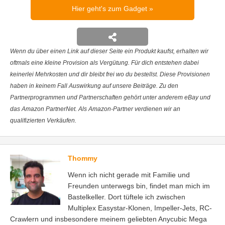
Hier geht's zum Gadget
Wenn du über einen Link auf dieser Seite ein Produkt kaufst, erhalten wir
oftmals eine kleine Provision als Vergütung. Für dich entstehen dabei
keinerlei Mehrkosten und dir bleibt frei wo du bestellst. Diese Provisionen
haben in keinem Fall Auswirkung auf unsere Beiträge. Zu den
Partnerprogrammen und Partnerschaften gehört unter anderem eBay und
das Amazon PartnerNet. Als Amazon-Partner verdienen wir an
qualifizierten Verkäufen.
Thommy
Wenn ich nicht gerade mit Familie und
Freunden unterwegs bin, findet man mich im
Bastelkeller. Dort tüftele ich zwischen
Multiplex Easystar-Klonen, Impeller-Jets, RC-
Crawlern und insbesondere meinem geliebten Anycubic Mega