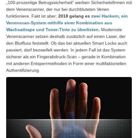
„100-prozentige Betrugssicherheit“ werben Sicherheitsfirmen mit
dem Venenscanner, der nur bei durchbluteten Venen
funktioniere. Fakt ist aber:
2018 gelang es
zwei Hackern, ein
Venenscan-System mithilfe einer Kombination aus
Wachsattrape und Toner-Tinte zu überlisten
.
Modernste
Venenscanner setzen deshalb zusätzlich auf einen Laser, der
den Blutfluss feststellt. Ob das bei aktuellen Smart Locks auch
passiert, darf bezweifelt werden. In jedem Fall ist das System
sicherer als ein Fingerabdruck-Scan – gerade in Kombination
mit anderen Entsperrmethoden in Form einer multifaktoriellen
Authentifizierung.