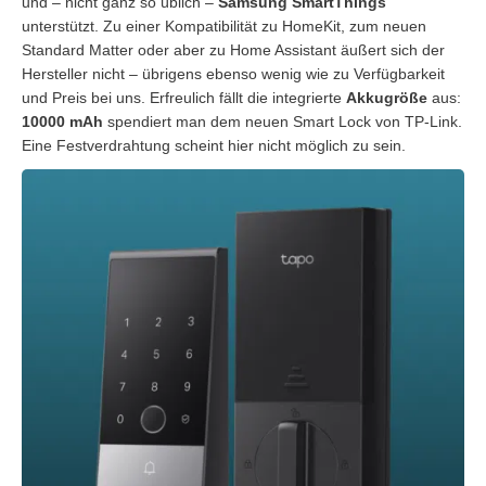
und – nicht ganz so üblich –
Samsung SmartThings
unterstützt. Zu einer Kompatibilität zu HomeKit, zum neuen
Standard Matter oder aber zu Home Assistant äußert sich der
Hersteller nicht – übrigens ebenso wenig wie zu Verfügbarkeit
und Preis bei uns. Erfreulich fällt die integrierte
Akkugröße
aus:
10000 mAh
spendiert man dem neuen Smart Lock von TP-Link.
Eine Festverdrahtung scheint hier nicht möglich zu sein.