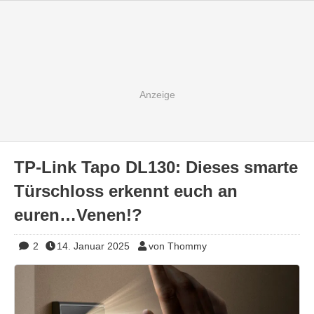
TP-Link Tapo DL130: Dieses smarte
Türschloss erkennt euch an
euren…Venen!?
2
14. Januar 2025
von Thommy