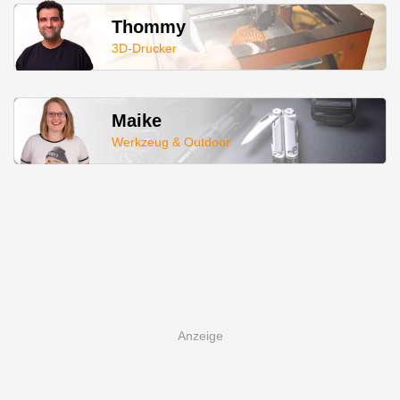
Thommy
3D-Drucker
Maike
Werkzeug & Outdoor