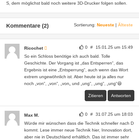
S, dem möglichst bald noch weitere 3D-Drucker folgen sollen.
Sortierung:
Neueste
|
Älteste
Kommentare (2)
0
#
15.01.25 um 15:49
Ricochet
So ein Schloss benötige ich auch bald. Tolle
Geschichte. Der Vorgang ist „das Entsperren“, das
Ergebnis ist eine „Entsperrung“, auch wenn das Wort
extrem ungewöhnlich ist. Aber heute ist ja alles nur
noch „von“, „von“, „von„ und „ung“, „ung“, „ung“😆
Zitieren
Antworten
0
#
31.07.25 um 18:03
Max M.
Würde mir wünschen dass die Technik schneller nach D
kommt. Lese immer neue Technik hier, Innovation dort,
aber nie in Deutschland erhältlich. Das ist immer sehr