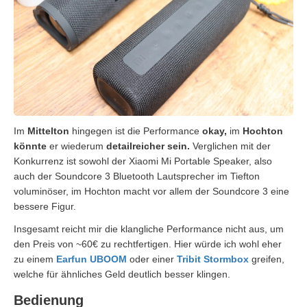
Im
Mittelton
hingegen ist die Performance
okay,
im
Hochton
könnte
er wiederum
detailreicher sein.
Verglichen mit der
Konkurrenz ist sowohl der Xiaomi Mi Portable Speaker, also
auch der Soundcore 3 Bluetooth Lautsprecher im Tiefton
voluminöser, im Hochton macht vor allem der Soundcore 3 eine
bessere Figur.
Insgesamt reicht mir die klangliche Performance nicht aus, um
den Preis von ~60€ zu rechtfertigen. Hier würde ich wohl eher
zu einem
Earfun UBOOM
oder einer
Tribit Stormbox
greifen,
welche für ähnliches Geld deutlich besser klingen.
Bedienung