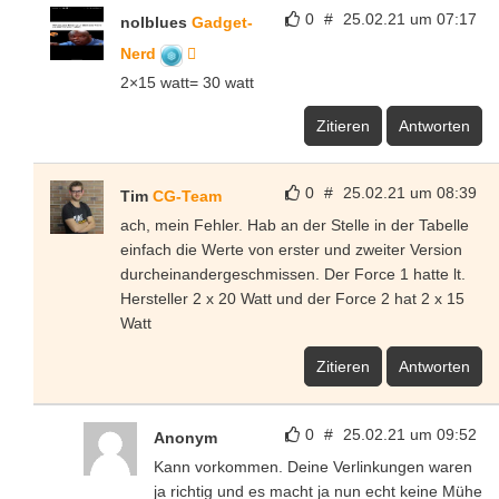
0
#
25.02.21 um 07:17
nolblues
Gadget-
Nerd
2×15 watt= 30 watt
Zitieren
Antworten
0
#
25.02.21 um 08:39
Tim
CG-Team
ach, mein Fehler. Hab an der Stelle in der Tabelle
einfach die Werte von erster und zweiter Version
durcheinandergeschmissen. Der Force 1 hatte lt.
Hersteller 2 x 20 Watt und der Force 2 hat 2 x 15
Watt
Zitieren
Antworten
0
#
25.02.21 um 09:52
Anonym
Kann vorkommen. Deine Verlinkungen waren
ja richtig und es macht ja nun echt keine Mühe