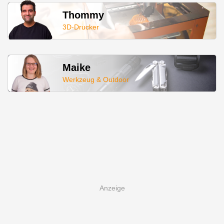
Thommy
3D-Drucker
Maike
Werkzeug & Outdoor