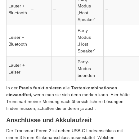
Lauter +
Modus
–
–
–
Bluetooth
„Host
Speaker“
Party-
Leiser +
Modus
–
–
–
Bluetooth
„Host
Speaker“
Party-
Lauter +
–
–
Modus
–
Leiser
beenden
In der
Praxis funktionieren
alle
Tastenkombinationen
einwandfrei,
wenn man sie sich denn merken kann. Hier hätte
Tronsmart meiner Meinung nach übersichtlichere Lösungen
finden müssen, schaffen die anderen ja auch.
Anschlüsse und Akkulaufzeit
Der Tronsmart Force 2 ist neben USB-C Ladeanschluss mit
einem 3,5 mm Klinkenanschluss ausgestattet. Welchen