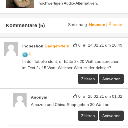
hochwertigen Audio-Alternativen.
Sortierung:
Neueste
|
Älteste
Kommentare (5)
0
#
24.02.21 um 20:49
Inobeshon
Gadget-Nerd
In der Tabelle steht, er hätte 2x 20 Watt Lautsprecher,
im Text 2x 15 Watt. Welcher Wert ist der richtige?
Zitieren
Antworten
0
#
25.02.21 um 01:32
Anonym
Amazon und China-Shop geben 30 Watt an.
Zitieren
Antworten