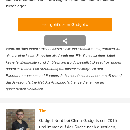
zuschlagen.
Hier geht's zum Gadget
Wenn du über einen Link auf dieser Seite ein Produkt kaufst, erhalten wir
oftmals eine kleine Provision als Vergütung. Für dich entstehen dabei
keinerlei Mehrkosten und dir bleibt frei wo du bestellst. Diese Provisionen
haben in keinem Fall Auswirkung auf unsere Beiträge. Zu den
Partnerprogrammen und Partnerschaften gehört unter anderem eBay und
das Amazon PartnerNet. Als Amazon-Partner verdienen wir an
qualifizierten Verkäufen.
Tim
Gadget-Nerd bei China-Gadgets seit 2015
und immer auf der Suche nach günstigen,