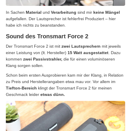
In Sachen
Material
und
Verarbeitung
sind mir
keine Mängel
aufgefallen. Der Lautsprecher ist fehlerfrei Produziert – hier
habe ich nichts zu beanstanden.
Sound des Tronsmart Force 2
Der Tronsmart Force 2 ist mit
zwei Lautsprechern
mit jeweils
einer Leistung von (lt. Hersteller)
15 Watt ausgestattet
. Dazu
kommen
zwei Passivstrahler,
die für einen voluminöseren
Klang sorgen sollen.
Schon beim ersten Ausprobieren kam mir der Klang, in Relation
zu Preis und Herstellerangaben etwa mau vor. Vor allem im
Tiefton-Bereich
klingt der Tronsmart Force 2 für meinen
Geschmack leider
etwas
dünn.