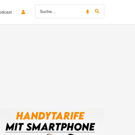
odcast