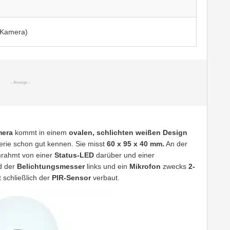
(Kamera)
mera
kommt in einem
ovalen, schlichten weißen Design
erie schon gut kennen. Sie misst
60 x 95 x 40 mm.
An der
rahmt von einer
Status-LED
darüber und einer
nd der
Belichtungsmesser
links und ein
Mikrofon
zwecks
2-
t schließlich der
PIR-Sensor
verbaut.