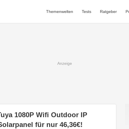
Themenwelten
Tests
Ratgeber
P
ya 1080P Wifi Outdoor IP
larpanel für nur 46,36€!