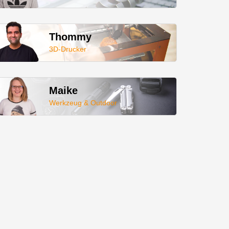
Thommy
3D-Drucker
Maike
Werkzeug & Outdoor