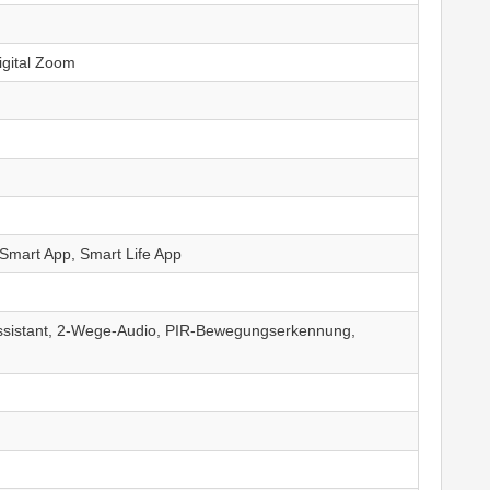
igital Zoom
 Smart App, Smart Life App
ssistant, 2-Wege-Audio, PIR-Bewegungserkennung,