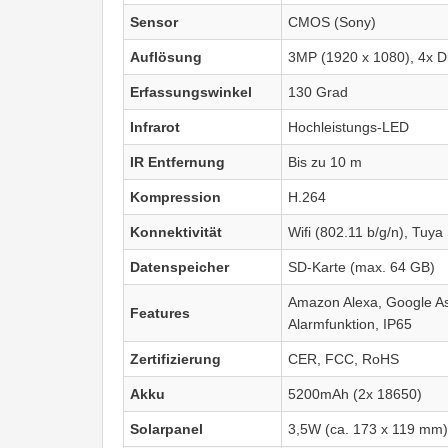
Sensor
CMOS (Sony)
Auflösung
3MP (1920 x 1080), 4x D
Erfassungswinkel
130 Grad
Infrarot
Hochleistungs-LED
IR Entfernung
Bis zu 10 m
Kompression
H.264
Konnektivität
Wifi (802.11 b/g/n), Tuya
Datenspeicher
SD-Karte (max. 64 GB)
Amazon Alexa, Google A
Features
Alarmfunktion, IP65
Zertifizierung
CER, FCC, RoHS
Akku
5200mAh (2x 18650)
Solarpanel
3,5W (ca. 173 x 119 mm)