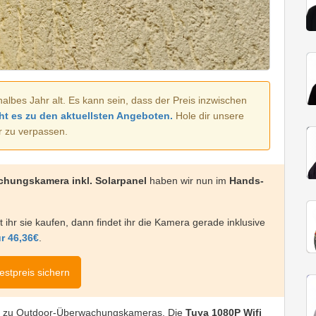
halbes Jahr alt. Es kann sein, dass der Preis inzwischen
ht es zu den aktuellsten Angeboten.
Hole dir unsere
r zu verpassen.
chungskamera inkl. Solarpanel
haben wir nun im
Hands-
lt ihr sie kaufen, dann findet ihr die Kamera gerade inklusive
ür 46,36€
.
estpreis sichern
ift zu Outdoor-Überwachungskameras. Die
Tuya 1080P Wifi