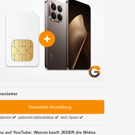
ewsletter
Newsletter Anmeldung
stenlos
jederzeit abbestellbar
kein Spam
eu auf YouTube: Warum kauft JEDER die Midea