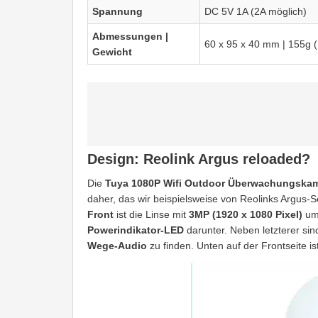
Spannung
DC 5V 1A (2A möglich)
Abmes
sungen |
60 x 95 x 40 mm | 155g 
Gewicht
Design: Reolink Argus reloaded?
Die
Tuya 1080P Wifi Outdoor Überwachungska
daher, das wir beispielsweise von Reolinks Argus-S
Front
ist die Linse mit
3MP (1920 x 1080 Pixel)
um
Powerindikator-LED
darunter. Neben letzterer si
Wege-Audio
zu finden. Unten auf der Frontseite is