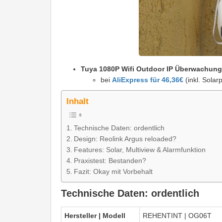
Tuya 1080P Wifi Outdoor IP Überwachungs
bei
AliExpress für 46,36€
(inkl. Solar
Inhalt
Technische Daten: ordentlich
Design: Reolink Argus reloaded?
Features: Solar, Multiview & Alarmfunktion
Praxistest: Bestanden?
Fazit: Okay mit Vorbehalt
Technische Daten: ordentlich
Hersteller | Modell
REHENTINT | OG06T