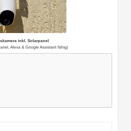
kamera inkl. Solarpanel
panel, Alexa & Google Assistant fähig)