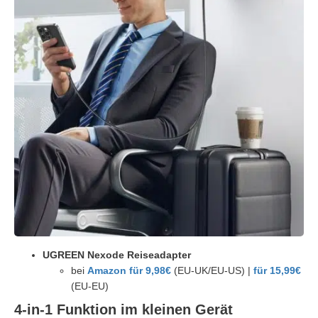
UGREEN Nexode Reiseadapter
bei
Amazon für 9,98€
(EU-UK/EU-US) |
für 15,99€
(EU-EU)
4-in-1 Funktion im kleinen Gerät