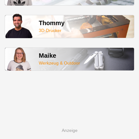
Thommy
3D-Drucker
Maike
Werkzeug & Outdoor