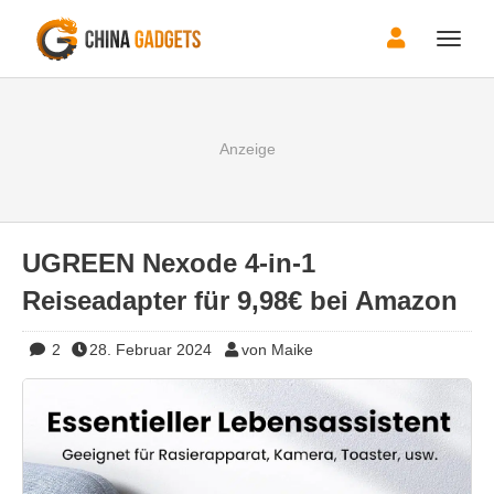
Toggle
naviga
UGREEN Nexode 4-in-1
Reiseadapter für 9,98€ bei Amazon
2
28. Februar 2024
von Maike