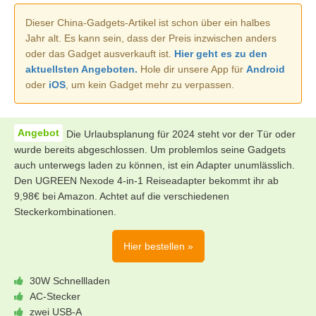
Dieser China-Gadgets-Artikel ist schon über ein halbes
Jahr alt. Es kann sein, dass der Preis inzwischen anders
oder das Gadget ausverkauft ist.
Hier geht es zu den
aktuellsten Angeboten.
Hole dir unsere App für
Android
oder
iOS
, um kein Gadget mehr zu verpassen.
Die Urlaubsplanung für 2024 steht vor der Tür oder
wurde bereits abgeschlossen. Um problemlos seine Gadgets
auch unterwegs laden zu können, ist ein Adapter unumlässlich.
Den UGREEN Nexode 4-in-1 Reiseadapter bekommt ihr ab
9,98€ bei Amazon. Achtet auf die verschiedenen
Steckerkombinationen.
Hier bestellen »
30W Schnellladen
AC-Stecker
zwei USB-A