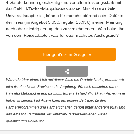
4 Geräte können gleichzeitig und vor allem leistungsstark mit
der GaN III-Technolgie geladen werden. Nur, dass es kein
Universaladapter ist, könnte für manche störend sein. Dafür ist
der Preis (im Angebot 9,99€, regulär 15,99€) meiner Meinung
nach aber niedrig genug, das zu verschmerzen. Was haltet ihr
von dem Reiseadapter, was für euer nächstes Ausflugsziel?
Hier geht's zum Gadget
Wenn du über einen Link auf dieser Seite ein Produkt kaufst, erhalten wir
oftmals eine kleine Provision als Vergütung. Für dich entstehen dabei
keinerlei Mehrkosten und dir bleibt frei wo du bestellst. Diese Provisionen
haben in keinem Fall Auswirkung auf unsere Beiträge. Zu den
Partnerprogrammen und Partnerschaften gehört unter anderem eBay und
das Amazon PartnerNet. Als Amazon-Partner verdienen wir an
qualifizierten Verkäufen.