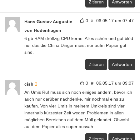
Zitieren
Antworten
0
#
06.05.17 um 07:47
Hans Gustav Augustin
von Hodenhagen
6 gb RAM drölfzig CPU kerne. Alles schön und gut blöd
nur das die China Dinger meist nur aufm Papier gut
sind.
Zitieren
Antworten
0
#
06.05.17 um 09:07
cish
An Umis Ruf muss sich noch einiges ändern, bevor ich
auch nur darüber nachdenke, mir nochmal eins zu
kaufen. Von vier Umis in meinem Umkreis sind vier
innerhalb kürzester Zeit wegen Problemen in allen
möglichen Bereichen auf dem Müll gelandet. Obwohl
auf dem Papier alles super aussah.
Zitieren
Antworten