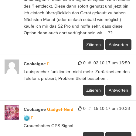
des ? entdeckt. Diese dann sofort genutzt und jetzt bin
ich einfach überglücklich das Gerät gekauft zu haben.
Nächsten Monat (oder einfach sobald wie möglich)
kaufe ich mir das S2 Pro und hoffe sehr, dass diese
Option dann auch dort verfügbar sein wir… ??
Zitieren
Antworten
0
#
02.10.17 um 15:59
Cockaigne
Lautsprecher funktioniert nicht mehr. Zurücksetzen des
Telefons probiert, Problem Bleibt bestehen..
Zitieren
Antworten
0
#
15.10.17 um 10:38
Cockaigne
Gadget-Nerd
Grauenhaftes GPS Signal…