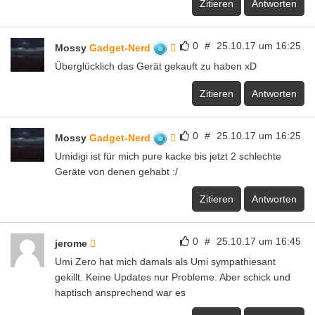
Zitieren
Antworten
0
#
25.10.17 um 16:25
Mossy
Gadget-Nerd
Überglücklich das Gerät gekauft zu haben xD
Zitieren
Antworten
0
#
25.10.17 um 16:25
Mossy
Gadget-Nerd
Umidigi ist für mich pure kacke bis jetzt 2 schlechte
Geräte von denen gehabt :/
Zitieren
Antworten
0
#
25.10.17 um 16:45
jerome
Umi Zero hat mich damals als Umi sympathiesant
gekillt. Keine Updates nur Probleme. Aber schick und
haptisch ansprechend war es