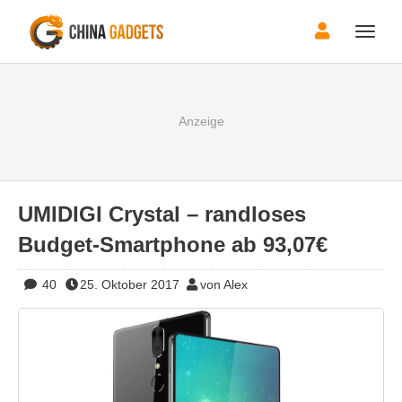
Toggle
naviga
UMIDIGI Crystal – randloses
Budget-Smartphone ab 93,07€
40
25. Oktober 2017
von Alex