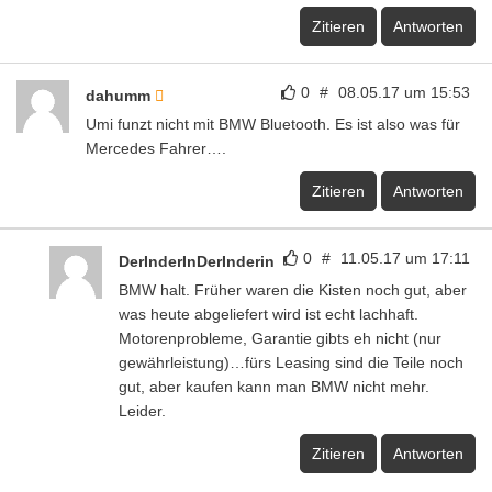
Zitieren
Antworten
0
#
08.05.17 um 15:53
dahumm
Umi funzt nicht mit BMW Bluetooth. Es ist also was für
Mercedes Fahrer….
Zitieren
Antworten
0
#
11.05.17 um 17:11
DerInderInDerInderin
BMW halt. Früher waren die Kisten noch gut, aber
was heute abgeliefert wird ist echt lachhaft.
Motorenprobleme, Garantie gibts eh nicht (nur
gewährleistung)…fürs Leasing sind die Teile noch
gut, aber kaufen kann man BMW nicht mehr.
Leider.
Zitieren
Antworten