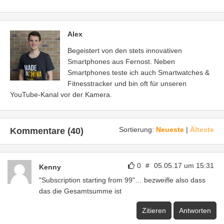
Alex
Begeistert von den stets innovativen
Smartphones aus Fernost. Neben
Smartphones teste ich auch Smartwatches &
Fitnesstracker und bin oft für unseren
YouTube-Kanal vor der Kamera.
Sortierung:
Neueste
|
Älteste
Kommentare (40)
0
#
05.05.17 um 15:31
Kenny
"Subscription starting from 99"… bezweifle also dass
das die Gesamtsumme ist
Zitieren
Antworten