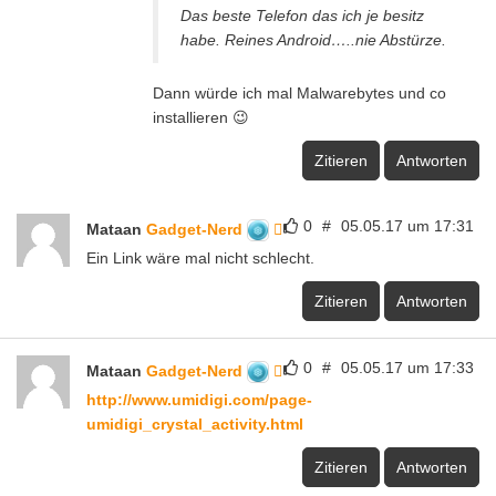
Das beste Telefon das ich je besitz
habe. Reines Android…..nie Abstürze.
Dann würde ich mal Malwarebytes und co
installieren 😉
Zitieren
Antworten
0
#
05.05.17 um 17:31
Mataan
Gadget-Nerd
Ein Link wäre mal nicht schlecht.
Zitieren
Antworten
0
#
05.05.17 um 17:33
Mataan
Gadget-Nerd
http://www.umidigi.com/page-
umidigi_crystal_activity.html
Zitieren
Antworten