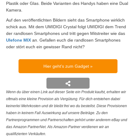
Plastik oder Glas. Beide Varianten des Handys haben eine Dual
Kamera.
Auf den veröffentlichten Bildern sieht das Smartphone wirklich
schick aus. Mit dem UMIDIGI Crystal folgt UMIDIGI dem Trend
der randlosen Smartphones und tritt gegen Mitstreiter wie das
Ulefone MIX
an. Gefallen euch die randlosen Smartphones
oder stört euch ein gewisser Rand nicht?
Hier geht's zum Gadget
Wenn du über einen Link auf dieser Seite ein Produkt kaufst, erhalten wir
oftmals eine kleine Provision als Vergütung. Für dich entstehen dabei
keinerlei Mehrkosten und dir bleibt frei wo du bestellst. Diese Provisionen
haben in keinem Fall Auswirkung auf unsere Beiträge. Zu den
Partnerprogrammen und Partnerschaften gehört unter anderem eBay und
das Amazon PartnerNet. Als Amazon-Partner verdienen wir an
qualifizierten Verkäufen.