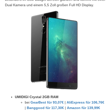
Dual Kamera und einem 5,5 Zoll großen Full HD Display.
UMIDIGI Crystal 2GB RAM
bei
GearBest für 93,07€
|
AliExpress für 106,76€
|
Banggood für 117,30€
|
Amazon für 139,99€