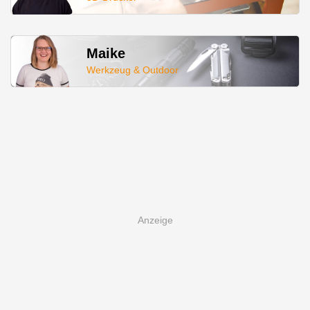
Maike
Werkzeug & Outdoor