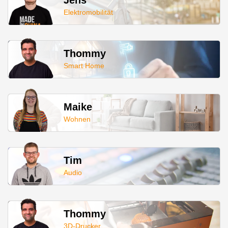
Jens
Elektromobilität
Thommy
Smart Home
Maike
Wohnen
Tim
Audio
Thommy
3D-Drucker