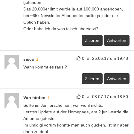
gefunden.
Das 20.000er limit wurde ja auf 100.000 angehoben,
bei ~65k Newsletter Abonnenten sollte ja jeder die
Option haben.
Oder habe ich da was falsch übersetzt?
Zitieren
Antworten
0
#
25.06.17 um 19:48
sisco
Wann kommt es raus ?
Zitieren
Antworten
0
#
08.07.17 um 18:50
Von hinten
Sollte im Juni erscheinen, war wohl nichts.
Letztes Update auf der Homepage, am 2 juni wurde die
Antenne getestet.
Im umidigi vorum könnte man auch gucken, ist mir aber
dann zu doof.