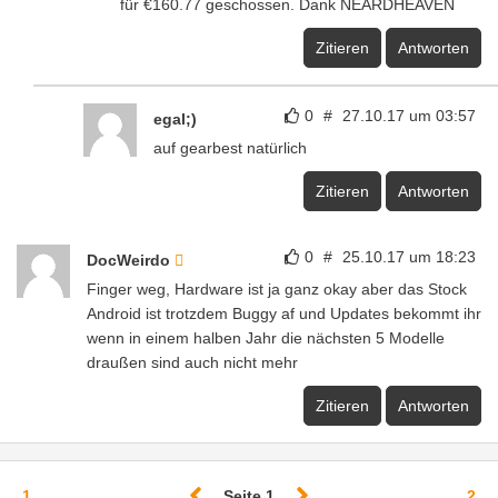
für €160.77 geschossen. Dank NEARDHEAVEN
Zitieren
Antworten
0
#
27.10.17 um 03:57
egal;)
auf gearbest natürlich
Zitieren
Antworten
0
#
25.10.17 um 18:23
DocWeirdo
Finger weg, Hardware ist ja ganz okay aber das Stock
Android ist trotzdem Buggy af und Updates bekommt ihr
wenn in einem halben Jahr die nächsten 5 Modelle
draußen sind auch nicht mehr
Zitieren
Antworten
1
...
Seite 1
...
2