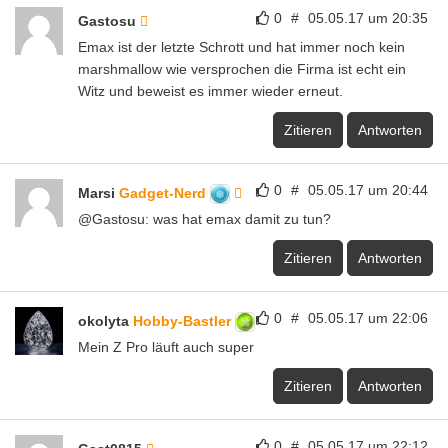
0
#
05.05.17 um 20:35
Gastosu
Emax ist der letzte Schrott und hat immer noch kein
marshmallow wie versprochen die Firma ist echt ein
Witz und beweist es immer wieder erneut.
Zitieren
Antworten
0
#
05.05.17 um 20:44
Marsi
Gadget-Nerd
@Gastosu: was hat emax damit zu tun?
Zitieren
Antworten
0
#
05.05.17 um 22:06
okolyta
Hobby-Bastler
Mein Z Pro läuft auch super
Zitieren
Antworten
0
#
05.05.17 um 22:12