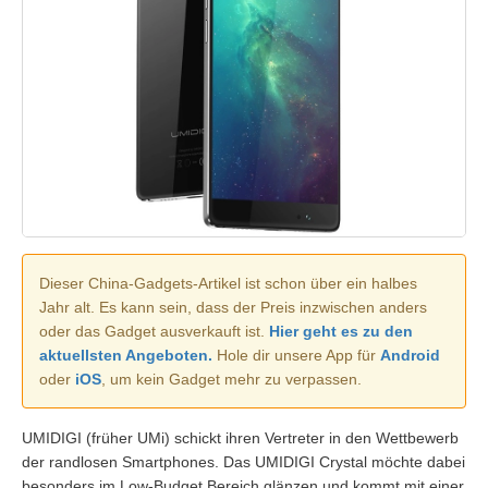
Dieser China-Gadgets-Artikel ist schon über ein halbes
Jahr alt. Es kann sein, dass der Preis inzwischen anders
oder das Gadget ausverkauft ist.
Hier geht es zu den
aktuellsten Angeboten.
Hole dir unsere App für
Android
oder
iOS
, um kein Gadget mehr zu verpassen.
UMIDIGI (früher UMi) schickt ihren Vertreter in den Wettbewerb
der randlosen Smartphones. Das UMIDIGI Crystal möchte dabei
besonders im Low-Budget Bereich glänzen und kommt mit einer