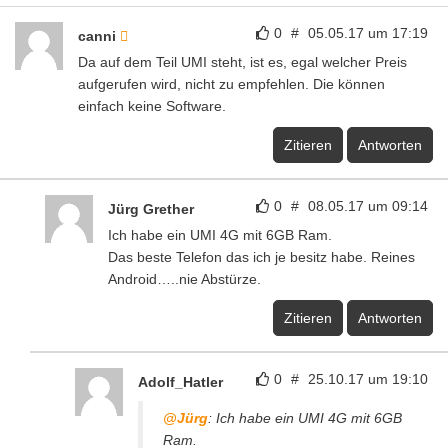
0
#
05.05.17 um 17:19
canni
Da auf dem Teil UMI steht, ist es, egal welcher Preis
aufgerufen wird, nicht zu empfehlen. Die können
einfach keine Software.
Zitieren
Antworten
0
#
08.05.17 um 09:14
Jürg Grether
Ich habe ein UMI 4G mit 6GB Ram.
Das beste Telefon das ich je besitz habe. Reines
Android…..nie Abstürze.
Zitieren
Antworten
0
#
25.10.17 um 19:10
Adolf_Hatler
@Jürg
: Ich habe ein UMI 4G mit 6GB
Ram.