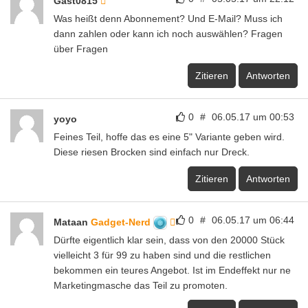
Gast0815
Was heißt denn Abonnement? Und E-Mail? Muss ich
dann zahlen oder kann ich noch auswählen? Fragen
über Fragen
Zitieren
Antworten
0
#
06.05.17 um 00:53
yoyo
Feines Teil, hoffe das es eine 5" Variante geben wird.
Diese riesen Brocken sind einfach nur Dreck.
Zitieren
Antworten
0
#
06.05.17 um 06:44
Mataan
Gadget-Nerd
Dürfte eigentlich klar sein, dass von den 20000 Stück
vielleicht 3 für 99 zu haben sind und die restlichen
bekommen ein teures Angebot. Ist im Endeffekt nur ne
Marketingmasche das Teil zu promoten.