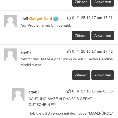
Zitieren
Antworten
0
#
25.10.17 um 17:21
Illo9
Gadget-Nerd
Nur Probleme mit Umi gehabt.
Zitieren
Antworten
0
#
25.10.17 um 17:42
egal;)
Nehmt das "Maze Alpha" wenn ihr ein 3 Seiten Randlos
Model sucht.
Zitieren
Antworten
0
#
27.10.17 um 03:56
egal;)
ACHTUNG MAZE ALPHA 6GB GERÄT
GUTSCHEIN !!!!!
Hab die 6GB version mit dem code "MAALFÜRDE"