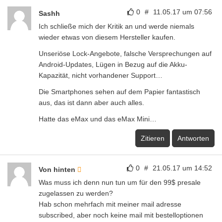
0
#
11.05.17 um 07:56
Sashh
Ich schließe mich der Kritik an und werde niemals
wieder etwas von diesem Hersteller kaufen.
Unseriöse Lock-Angebote, falsche Versprechungen auf
Android-Updates, Lügen in Bezug auf die Akku-
Kapazität, nicht vorhandener Support…
Die Smartphones sehen auf dem Papier fantastisch
aus, das ist dann aber auch alles.
Hatte das eMax und das eMax Mini…
Zitieren
Antworten
0
#
21.05.17 um 14:52
Von hinten
Was muss ich denn nun tun um für den 99$ presale
zugelassen zu werden?
Hab schon mehrfach mit meiner mail adresse
subscribed, aber noch keine mail mit bestelloptionen