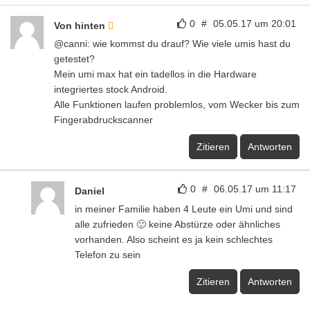
0
#
05.05.17 um 20:01
Von hinten
@canni: wie kommst du drauf? Wie viele umis hast du
getestet?
Mein umi max hat ein tadellos in die Hardware
integriertes stock Android.
Alle Funktionen laufen problemlos, vom Wecker bis zum
Fingerabdruckscanner
Zitieren
Antworten
0
#
06.05.17 um 11:17
Daniel
in meiner Familie haben 4 Leute ein Umi und sind
alle zufrieden 🙂 keine Abstürze oder ähnliches
vorhanden. Also scheint es ja kein schlechtes
Telefon zu sein
Zitieren
Antworten