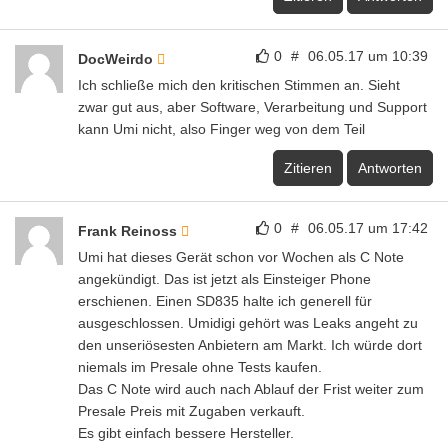
0
#
06.05.17 um 10:39
DocWeirdo
Ich schließe mich den kritischen Stimmen an. Sieht
zwar gut aus, aber Software, Verarbeitung und Support
kann Umi nicht, also Finger weg von dem Teil
Zitieren
Antworten
0
#
06.05.17 um 17:42
Frank Reinoss
Umi hat dieses Gerät schon vor Wochen als C Note
angekündigt. Das ist jetzt als Einsteiger Phone
erschienen. Einen SD835 halte ich generell für
ausgeschlossen. Umidigi gehört was Leaks angeht zu
den unseriösesten Anbietern am Markt. Ich würde dort
niemals im Presale ohne Tests kaufen.
Das C Note wird auch nach Ablauf der Frist weiter zum
Presale Preis mit Zugaben verkauft.
Es gibt einfach bessere Hersteller.