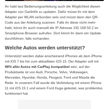
Ihr habt laut Bedienungsanleitung auch die Möglichkeit diesen
Adapter von GarlinKit zu updaten. Dafür müsst ihr mit dem
Adapter per WLAN verbunden sein und müsst dann den QR-
Code aus der Anleitung scannen. Falls ihr diese nicht mehr
habt, könnt ihr auch manuell die IP-Adresse 192.168.50.2 im
Smartphone-Browser aufrufen. Dort könnt ihr dann ein Update
durchführen, falls vorhanden.
Welche Autos werden unterstützt?
Unterstützt werden dabei anscheinend iPhones ab dem iPhone
mit iOS 7 bis hin zum aktuellsten iOS 15. Der Adapter soll mit
98% aller Autos mit CarPlay kompatibel
sein, auf der
Produktseite ist von Audi, Porsche, Volvo, Volkswagen,
Mercedes, Hyundai, Honda, Peugeot, Ford und Mazda die
Rede. In unserem Fall wurde die Verbindung mit einem iPhone
11 mit iOS 15.1 und einem Ford Kuga getestet, was problemlos
funktioniert hat.