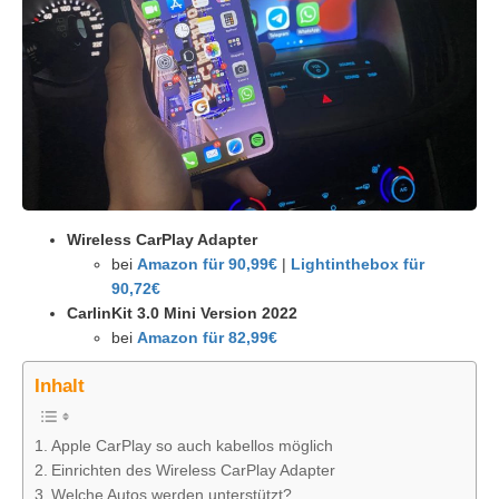
Wireless CarPlay Adapter
bei
Amazon für 90,99€
|
Lightinthebox für
90,72€
CarlinKit 3.0 Mini Version 2022
bei
Amazon für 82,99€
Inhalt
Apple CarPlay so auch kabellos möglich
Einrichten des Wireless CarPlay Adapter
Welche Autos werden unterstützt?