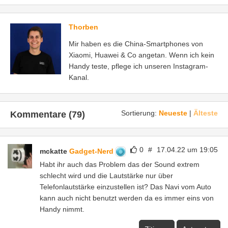
Thorben
Mir haben es die China-Smartphones von
Xiaomi, Huawei & Co angetan. Wenn ich kein
Handy teste, pflege ich unseren Instagram-
Kanal.
Sortierung:
Neueste
|
Älteste
Kommentare (79)
0
#
17.04.22 um 19:05
mckatte
Gadget-Nerd
Habt ihr auch das Problem das der Sound extrem
schlecht wird und die Lautstärke nur über
Telefonlautstärke einzustellen ist? Das Navi vom Auto
kann auch nicht benutzt werden da es immer eins von
Handy nimmt.