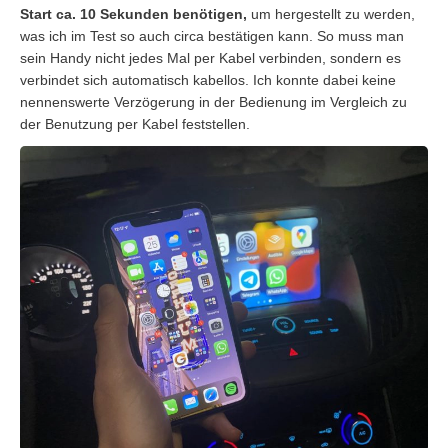
Start ca. 10 Sekunden benötigen,
um hergestellt zu werden,
was ich im Test so auch circa bestätigen kann. So muss man
sein Handy nicht jedes Mal per Kabel verbinden, sondern es
verbindet sich automatisch kabellos. Ich konnte dabei keine
nennenswerte Verzögerung in der Bedienung im Vergleich zu
der Benutzung per Kabel feststellen.