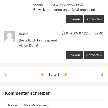
googlen, musste irgendwas in den
Entwickleroptionen unter MIUI anpassen.
Zitieren
Antworten
0
#
05.07.22 um 02:40
Deniz
Bestellt, ich bin gespannt.
Vielen Dank!
Zitieren
Antworten
1
...
Seite 2
...
2
Kommentar schreiben
Name