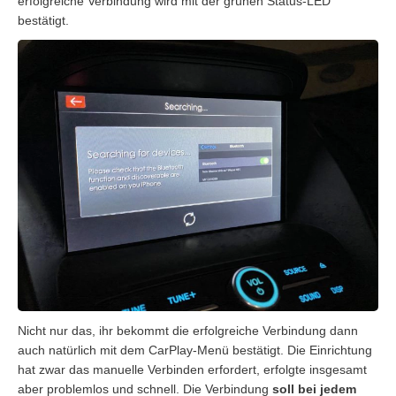
erfolgreiche Verbindung wird mit der grünen Status-LED
bestätigt.
Nicht nur das, ihr bekommt die erfolgreiche Verbindung dann
auch natürlich mit dem CarPlay-Menü bestätigt. Die Einrichtung
hat zwar das manuelle Verbinden erfordert, erfolgte insgesamt
aber problemlos und schnell. Die Verbindung
soll bei jedem