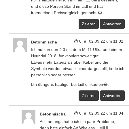
und diese Person Stand im Lidl und hat
irgendeinen Preisvergleich gemacht 😂
Zitieren
Antworten
0
#
02.09.22 um 11:02
Betonmischa
Ich nutzen den 4.0 mit dem Mi 11 Ultra und einem
Hyundai 2018, funktioniert soweit gut.
Etwas mehr Latenz als über Kabel und die
Symbole werden etwas kleiner dargestellt, finde ich
persönlich sogar besser.
Bin übrigens häufiger bei Lidl einkaufen😂.
Zitieren
Antworten
0
#
02.09.22 um 11:04
Betonmischa
Ach anfangs hatte ich ein paar Probleme,
dann bitte einfach AA Wireless + MIUI