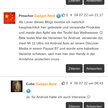
Zitieren
Antworten
0
#
04.07.22 um 21:17
Preacher
Gadget-Nerd
Als Leser dieses Blogs besitze ich natürlich
hauptsächlich hier getestete und verwandte Produkte
und meide den Apfel wie der Teufel das Weihwasser 😏
Bitte testet Mal die Varianten für Android. verwende dzt.
mein Mi 11 Ultra mit Android Auto an einem Discover
Media in einem Passat B7 und würde eine kabellose
Variante schätzen, weil man hier das Handy in der
Armlehne anstecken muss
Zitieren
Antworten
0
#
05.07.22 um 08:43
Cube
Gadget-Nerd
Ja, für Android hätte ich auch Interesse 🙂
Zitieren
Antworten