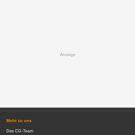
Mehr zu uns
Das CG-Team