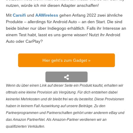
nutzen, würde ich mir diesen Adapter anschaffen!
Mit
Carsifi
und
AAWireless
gehen Anfang 2022 zwei ähnliche
Produkte – allerdings für Android Auto – an den Start. Die sind
beide bisher nur über Indiegogo erhältlich. Falls ihr Interesse an
einem Test habt, lasst es uns gerne wissen! Nutzt ihr Android
Auto oder CarPlay?
Hier geht's zum Gadget
Wenn du über einen Link auf dieser Seite ein Produkt kaufst, erhalten wir
oftmals eine kleine Provision als Vergütung. Für dich entstehen dabei
keinerlei Mehrkosten und dir bleibt frei wo du bestellst. Diese Provisionen
haben in keinem Fall Auswirkung auf unsere Beiträge. Zu den
Partnerprogrammen und Partnerschaften gehört unter anderem eBay und
das Amazon PartnerNet. Als Amazon-Partner verdienen wir an
qualifizierten Verkäufen.