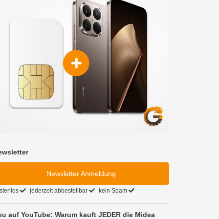
ewsletter
Newsletter Anmeldung
stenlos
jederzeit abbestellbar
kein Spam
eu auf YouTube: Warum kauft JEDER die Midea