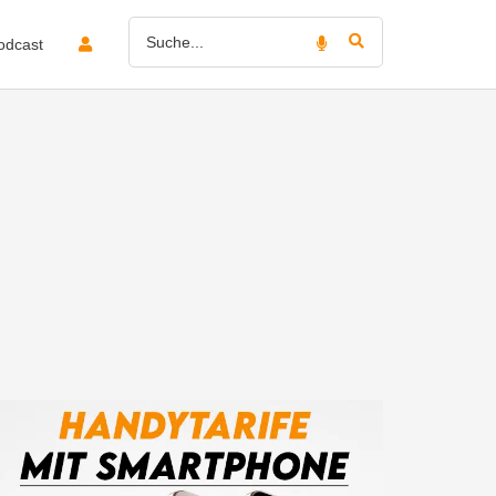
odcast