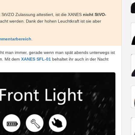
 StVZO Zulassung attestiert, ist die XANES
nicht StVO-
racht werden. Dank der hohen Leuchtkraft ist sie aber
mentarbereich
.
ucht man immer, gerade wenn man spät abends unterwegs ist
in. Mit dem
XANES SFL-01
behaltet ihr auch in der Nacht