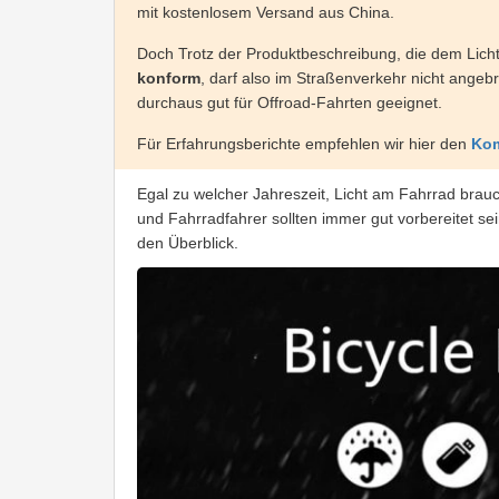
mit kostenlosem Versand aus China.
Doch Trotz der Produktbeschreibung, die dem Licht
konform
, darf also im Straßenverkehr nicht angeb
durchaus gut für Offroad-Fahrten geeignet.
Für Erfahrungsberichte empfehlen wir hier den
Kom
Egal zu welcher Jahreszeit, Licht am Fahrrad bra
und Fahrradfahrer sollten immer gut vorbereitet se
den Überblick.