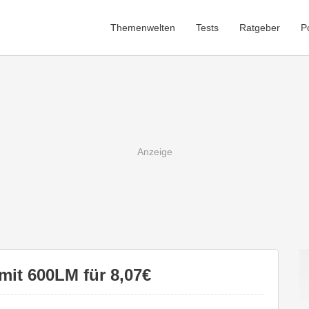
Themenwelten
Tests
Ratgeber
P
mit 600LM für 8,07€