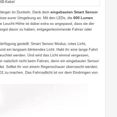
SB-Kabel
t länger im Dunkeln. Dank dem
eingebauten Smart Sensor
ältnisse eurer Umgebung an. Mit den LEDs, die
600 Lumen
ie Leucht-Höhe ist dabei extra so angepasst, dass sie der
e Angst davor zu haben, entgegenkommende Fahrer oder
Verfügung gestellt: Smart Sensor Modus, rotes Licht,
d ein langsam blinkendes Licht. Habt ihr eine lange Fahrt
euchtet werden. Und wird das Licht einmal vergessen,
ber natürlich nicht beim Fahren, denn ein eingebauter Sensor
ndet. Solltet ihr von einem Regenschauer überrascht werden,
1 zu machen. Das Fahrradlicht ist vor dem Eindringen von