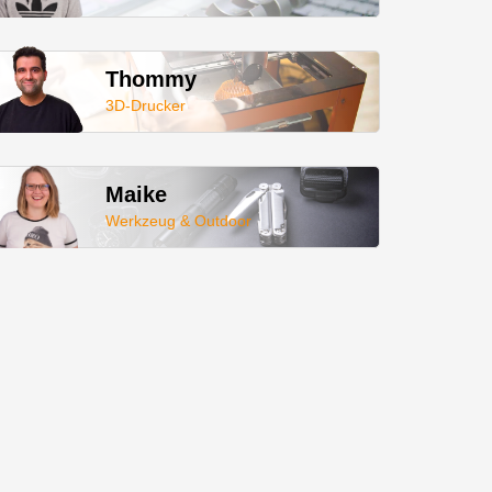
Thommy
3D-Drucker
Maike
Werkzeug & Outdoor