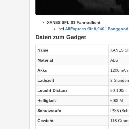
XANES SFL-01 Fahrradlicht
bei
AliExpress für 8,04€
|
Banggood 
Daten zum Gadget
Name
XANES SF
Material
ABS
Akku
1200mAh
Ladezeit
2 Stunden
Leucht-Distanz
50-100m
Helligkeit
600LM
Schutzstufe
IPX5 (Sch
Gewicht
118 Gra