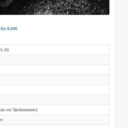
für 9,93€
L-01
utz vor Spritzwasser)
mm