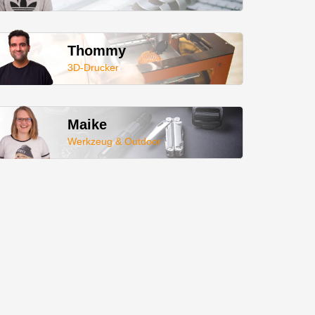
Thommy
3D-Drucker
Maike
Werkzeug & Outdoor