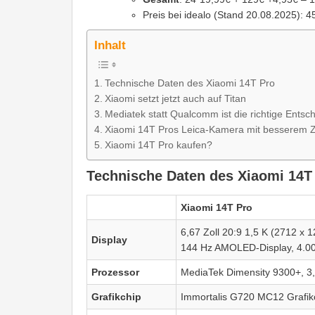
Preis bei idealo (Stand 20.08.2025): 457
Inhalt
Technische Daten des Xiaomi 14T Pro
Xiaomi setzt jetzt auch auf Titan
Mediatek statt Qualcomm ist die richtige Entsc
Xiaomi 14T Pros Leica-Kamera mit besserem
Xiaomi 14T Pro kaufen?
Technische Daten des Xiaomi 14T
Xiaomi 14T Pro
6,67 Zoll 20:9 1,5 K (2712 x 1
Display
144 Hz AMOLED-Display, 4.00
Prozessor
MediaTek Dimensity 9300+, 3
Grafikchip
Immortalis G720 MC12 Grafik