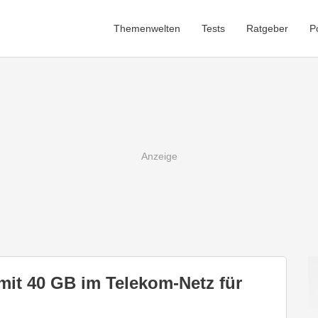
Themenwelten
Tests
Ratgeber
P
 mit 40 GB im Telekom-Netz für