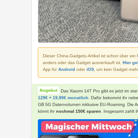
Dieser China-Gadgets-Artikel ist schon über ein 
anders oder das Gadget ausverkauft ist.
Hier ge
App für
Android
oder
iOS
, um kein Gadget meh
Das Xiaomi 14T Pro gibt es jetzt im sta
129€ + 19,99€ monatlich
. Dafür bekommt ihr nebe
GB 5G Datenvolumen inklusive EU-Roaming. Die An
könnt ihr
nochmal 150€ sparen
. Insgesamt zahlt i