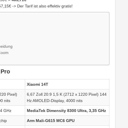
,15€ -> Der Tarif ist also effektiv gratis!
heidung
 Zoom
 Pro
Xiaomi 14T
220 Pixel)
6,67 Zoll 20:9 1,5 K (2712 x 1220 Pixel) 144
0 nits
Hz AMOLED-Display, 4000 nits
,4 GHz
MediaTek Dimensity 8300 Ultra, 3,35 GHz
chip
Arm Mali-G615 MC6 GPU