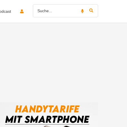
odcast