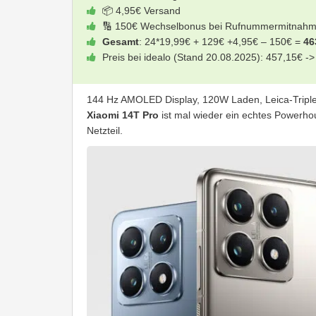
📦 4,95€ Versand
🔢 150€ Wechselbonus bei Rufnummermitnah
Gesamt
: 24*19,99€ + 129€ +4,95€ – 150€ =
46
Preis bei idealo (Stand 20.08.2025): 457,15€ ->
144 Hz AMOLED Display, 120W Laden, Leica-Triple
Xiaomi 14T Pro
ist mal wieder ein echtes Powerhou
Netzteil.