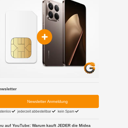
ewsletter
Newsletter Anmeldung
stenlos
jederzeit abbestellbar
kein Spam
eu auf YouTube: Warum kauft JEDER die Midea