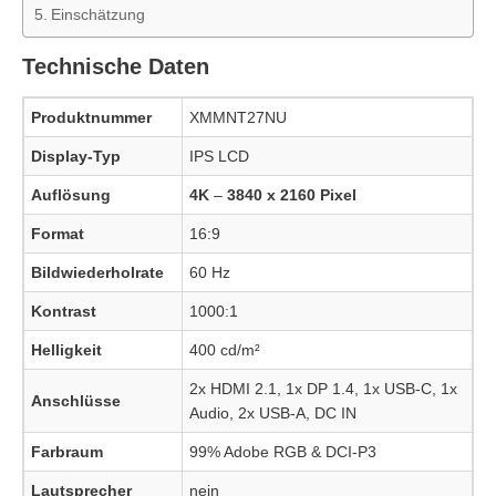
Einschätzung
Technische Daten
Produktnummer
XMMNT27NU
Display-Typ
IPS LCD
Auflösung
4K
–
3840 x 2160 Pixel
Format
16:9
Bildwiederholrate
60 Hz
Kontrast
1000:1
Helligkeit
400 cd/m²
2x HDMI 2.1, 1x DP 1.4, 1x USB-C, 1x
Anschlüsse
Audio, 2x USB-A, DC IN
Farbraum
99% Adobe RGB & DCI-P3
Lautsprecher
nein