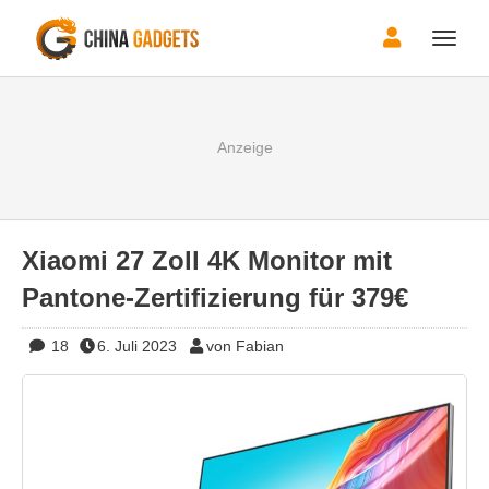
Toggle
naviga
Xiaomi 27 Zoll 4K Monitor mit
Pantone-Zertifizierung für 379€
18
6. Juli 2023
von Fabian