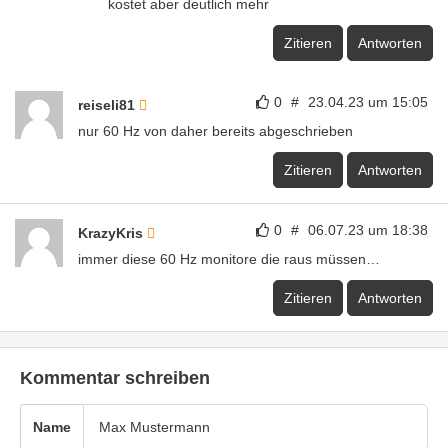
kostet aber deutlich mehr
Zitieren
Antworten
0
#
23.04.23 um 15:05
reiseli81
nur 60 Hz von daher bereits abgeschrieben
Zitieren
Antworten
0
#
06.07.23 um 18:38
KrazyKris
immer diese 60 Hz monitore die raus müssen…
Zitieren
Antworten
Kommentar schreiben
Name