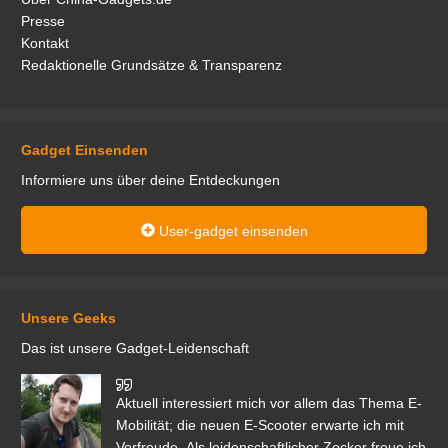
Presse
Kontakt
Redaktionelle Grundsätze & Transparenz
Gadget Einsenden
Informiere uns über deine Entdeckungen
User-gadget einsenden
Unsere Geeks
Das ist unsere Gadget-Leidenschaft
den
Aktuell interessiert mich vor allem das Thema E-
r.
Mobilität; die neuen E-Scooter erwarte ich mit
Vorfreude. Als leidenschaftlicher Zocker freue ich