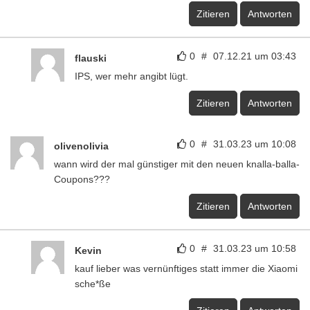
Zitieren
Antworten
0
#
07.12.21 um 03:43
flauski
IPS, wer mehr angibt lügt.
Zitieren
Antworten
0
#
31.03.23 um 10:08
olivenolivia
wann wird der mal günstiger mit den neuen knalla-balla-
Coupons???
Zitieren
Antworten
0
#
31.03.23 um 10:58
Kevin
kauf lieber was vernünftiges statt immer die Xiaomi
sche*ße