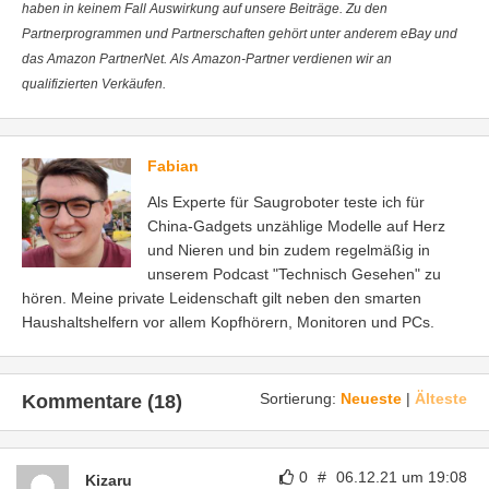
haben in keinem Fall Auswirkung auf unsere Beiträge. Zu den
Partnerprogrammen und Partnerschaften gehört unter anderem eBay und
das Amazon PartnerNet. Als Amazon-Partner verdienen wir an
qualifizierten Verkäufen.
Fabian
Als Experte für Saugroboter teste ich für
China-Gadgets unzählige Modelle auf Herz
und Nieren und bin zudem regelmäßig in
unserem Podcast "Technisch Gesehen" zu
hören. Meine private Leidenschaft gilt neben den smarten
Haushaltshelfern vor allem Kopfhörern, Monitoren und PCs.
Sortierung:
Neueste
|
Älteste
Kommentare (18)
0
#
06.12.21 um 19:08
Kizaru