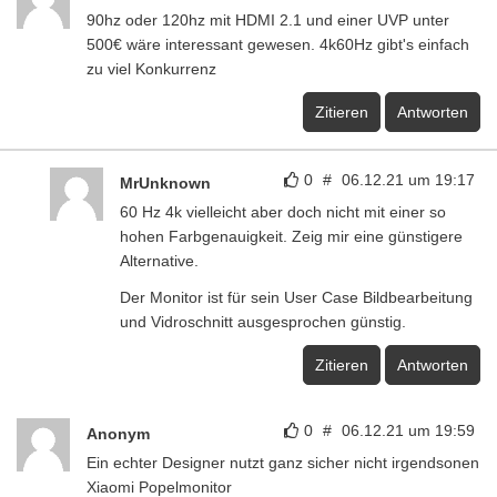
90hz oder 120hz mit HDMI 2.1 und einer UVP unter
500€ wäre interessant gewesen. 4k60Hz gibt's einfach
zu viel Konkurrenz
Zitieren
Antworten
0
#
06.12.21 um 19:17
MrUnknown
60 Hz 4k vielleicht aber doch nicht mit einer so
hohen Farbgenauigkeit. Zeig mir eine günstigere
Alternative.
Der Monitor ist für sein User Case Bildbearbeitung
und Vidroschnitt ausgesprochen günstig.
Zitieren
Antworten
0
#
06.12.21 um 19:59
Anonym
Ein echter Designer nutzt ganz sicher nicht irgendsonen
Xiaomi Popelmonitor