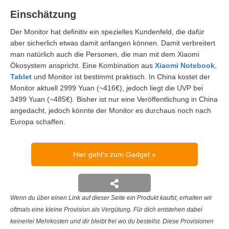
Einschätzung
Der Monitor hat definitiv ein spezielles Kundenfeld, die dafür
aber sicherlich etwas damit anfangen können. Damit verbreitert
man natürlich auch die Personen, die man mit dem Xiaomi
Ökosystem anspricht. Eine Kombination aus
Xiaomi Notebook
,
Tablet
und Monitor ist bestimmt praktisch. In China kostet der
Monitor aktuell 2999 Yuan (~416€), jedoch liegt die UVP bei
3499 Yuan (~485€). Bisher ist nur eine Veröffentlichung in China
angedacht, jedoch könnte der Monitor es durchaus noch nach
Europa schaffen.
Hier geht's zum Gadget
Wenn du über einen Link auf dieser Seite ein Produkt kaufst, erhalten wir
oftmals eine kleine Provision als Vergütung. Für dich entstehen dabei
keinerlei Mehrkosten und dir bleibt frei wo du bestellst. Diese Provisionen