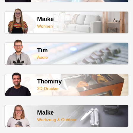
Maike
Wohnen
Tim
Audio
Thommy
3D-Drucker
Maike
Werkzeug & Outdoor