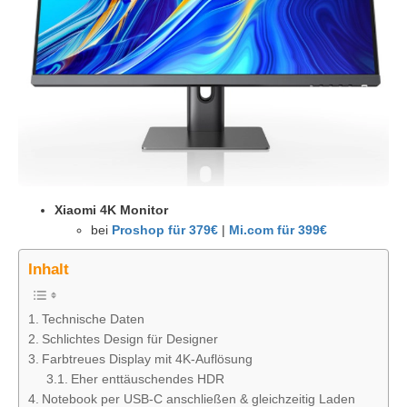
Xiaomi 4K Monitor
bei
Proshop für 379€
|
Mi.com für 399€
Inhalt
Technische Daten
Schlichtes Design für Designer
Farbtreues Display mit 4K-Auflösung
Eher enttäuschendes HDR
Notebook per USB-C anschließen & gleichzeitig Laden