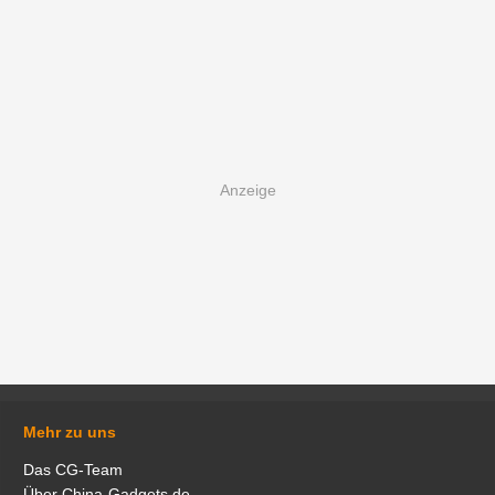
Mehr zu uns
Das CG-Team
Über China-Gadgets.de