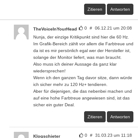
Zitieren
Antworten
0
#
06.12.21 um 20:08
TheVoiceInYourHead
Nunja, der einzige Kritikpunkt sind hier die 60 Hz.
Im Grafik-Bereich zählt vor allem die Farbtreue und
da ist es mir persönlich egal wer der Hersteller ist,
solange der Monitor liefert, was man braucht.
Also muss ich deiner Aussage da ganz klar
wiedersprechen!
Wenn ich den ganzen Tag davor sitze, dann würde
ich sicher mehr zu 120 Hz+ tendieren.
Aber für diejenigen, die das nebenbei machen und
auf eine hohe Farbtreue angewiesen sind, ist das
sicher ein guter Deal.
Zitieren
Antworten
0
#
31.03.23 um 11:18
Klogschieter