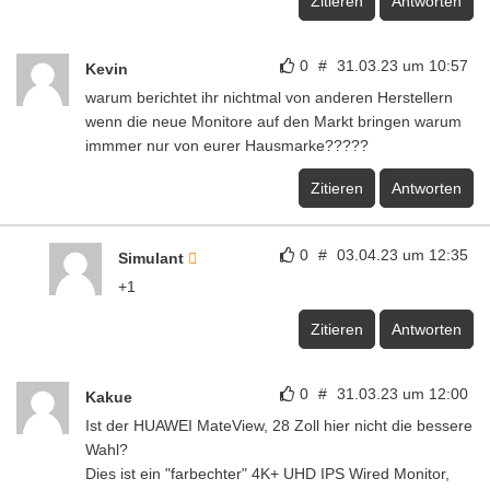
Zitieren
Antworten
0
#
31.03.23 um 10:57
Kevin
warum berichtet ihr nichtmal von anderen Herstellern
wenn die neue Monitore auf den Markt bringen warum
immmer nur von eurer Hausmarke?????
Zitieren
Antworten
0
#
03.04.23 um 12:35
Simulant
+1
Zitieren
Antworten
0
#
31.03.23 um 12:00
Kakue
Ist der HUAWEI MateView, 28 Zoll hier nicht die bessere
Wahl?
Dies ist ein "farbechter" 4K+ UHD IPS Wired Monitor,