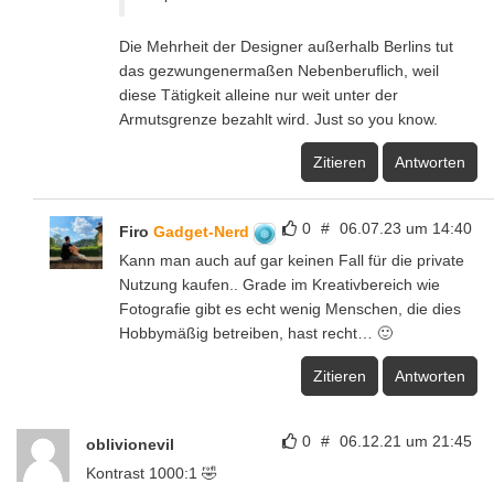
Die Mehrheit der Designer außerhalb Berlins tut
das gezwungenermaßen Nebenberuflich, weil
diese Tätigkeit alleine nur weit unter der
Armutsgrenze bezahlt wird. Just so you know.
Zitieren
Antworten
0
#
06.07.23 um 14:40
Firo
Gadget-Nerd
Kann man auch auf gar keinen Fall für die private
Nutzung kaufen.. Grade im Kreativbereich wie
Fotografie gibt es echt wenig Menschen, die dies
Hobbymäßig betreiben, hast recht… 🙂
Zitieren
Antworten
0
#
06.12.21 um 21:45
oblivionevil
Kontrast 1000:1 🤣