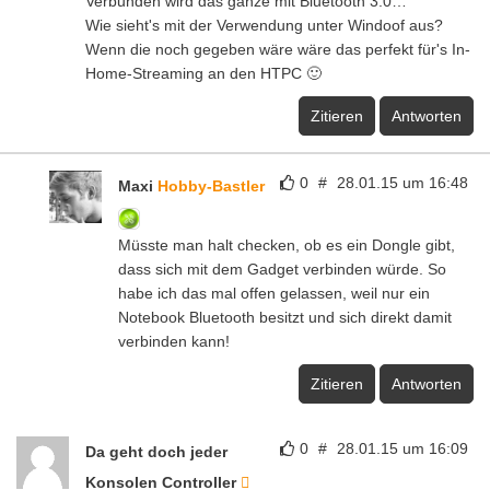
Verbunden wird das ganze mit Bluetooth 3.0…
Wie sieht's mit der Verwendung unter Windoof aus?
Wenn die noch gegeben wäre wäre das perfekt für's In-
Home-Streaming an den HTPC 🙂
Zitieren
Antworten
0
#
28.01.15 um 16:48
Maxi
Hobby-Bastler
Müsste man halt checken, ob es ein Dongle gibt,
dass sich mit dem Gadget verbinden würde. So
habe ich das mal offen gelassen, weil nur ein
Notebook Bluetooth besitzt und sich direkt damit
verbinden kann!
Zitieren
Antworten
0
#
28.01.15 um 16:09
Da geht doch jeder
Konsolen Controller