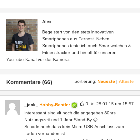
Alex
Begeistert von den stets innovativen
Smartphones aus Fernost. Neben
Smartphones teste ich auch Smartwatches &
Fitnesstracker und bin oft für unseren
YouTube-Kanal vor der Kamera.
Sortierung:
Neueste
|
Älteste
Kommentare (66)
0
#
28.01.15 um 15:57
_jack_
Hobby-Bastler
interessant sind vlt noch die angegeben 80hrs
Nutzungszeit und 1 Jahr Stand-By 😉
Schade auch dass kein Micro-USB-Anschluss zum
Laden vorhanden ist