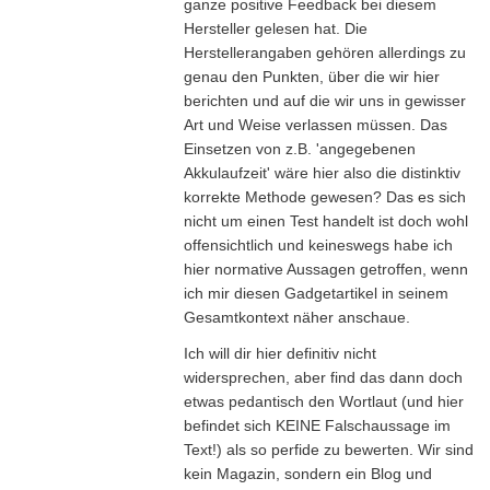
ganze positive Feedback bei diesem
Hersteller gelesen hat. Die
Herstellerangaben gehören allerdings zu
genau den Punkten, über die wir hier
berichten und auf die wir uns in gewisser
Art und Weise verlassen müssen. Das
Einsetzen von z.B. 'angegebenen
Akkulaufzeit' wäre hier also die distinktiv
korrekte Methode gewesen? Das es sich
nicht um einen Test handelt ist doch wohl
offensichtlich und keineswegs habe ich
hier normative Aussagen getroffen, wenn
ich mir diesen Gadgetartikel in seinem
Gesamtkontext näher anschaue.
Ich will dir hier definitiv nicht
widersprechen, aber find das dann doch
etwas pedantisch den Wortlaut (und hier
befindet sich KEINE Falschaussage im
Text!) als so perfide zu bewerten. Wir sind
kein Magazin, sondern ein Blog und