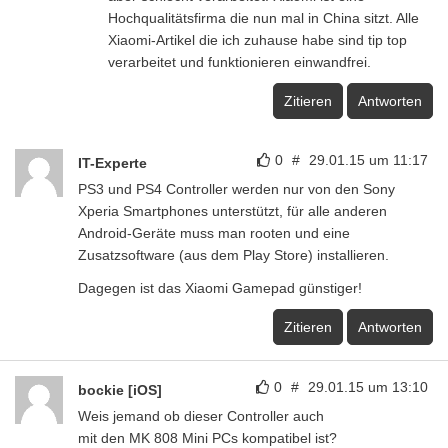
Hochqualitätsfirma die nun mal in China sitzt. Alle
Xiaomi-Artikel die ich zuhause habe sind tip top
verarbeitet und funktionieren einwandfrei.
Zitieren
Antworten
0
#
29.01.15 um 11:17
IT-Experte
PS3 und PS4 Controller werden nur von den Sony
Xperia Smartphones unterstützt, für alle anderen
Android-Geräte muss man rooten und eine
Zusatzsoftware (aus dem Play Store) installieren.
Dagegen ist das Xiaomi Gamepad günstiger!
Zitieren
Antworten
0
#
29.01.15 um 13:10
bockie [iOS]
Weis jemand ob dieser Controller auch
mit den MK 808 Mini PCs kompatibel ist?