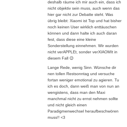
deshalb räume ich mir auch ein, dass ich
nicht objektiv sein muss, auch wenn das
hier gar nicht zur Debatte steht. Was
übrig bleibt: Xiaomi ist Top und hat bisher
noch keinen User wirklich enttäuschen
können und dann halte ich auch daran
fest, dass diese eine kleine
Sonderstellung einnehmen. Wir wurden
nicht verAPPLEt, sonder verXIAOMIt in
diesem Fall 😉
Lange Rede, wenig Sinn. Wünsche dir
nen tollen Restsonntag und versuche
fortan weniger emotional zu agieren. Tu
ich es doch, dann weiß man von nun an
wengistens, dass man den Maxi
manchmal nicht zu ernst nehmen sollte
und nicht gleich einen
Paradigmenwechsel heraufbeschwören
muss!! <3