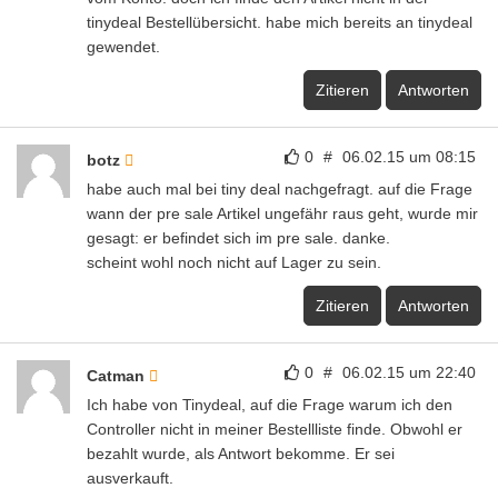
tinydeal Bestellübersicht. habe mich bereits an tinydeal
gewendet.
Zitieren
Antworten
0
#
06.02.15 um 08:15
botz
habe auch mal bei tiny deal nachgefragt. auf die Frage
wann der pre sale Artikel ungefähr raus geht, wurde mir
gesagt: er befindet sich im pre sale. danke.
scheint wohl noch nicht auf Lager zu sein.
Zitieren
Antworten
0
#
06.02.15 um 22:40
Catman
Ich habe von Tinydeal, auf die Frage warum ich den
Controller nicht in meiner Bestellliste finde. Obwohl er
bezahlt wurde, als Antwort bekomme. Er sei
ausverkauft.