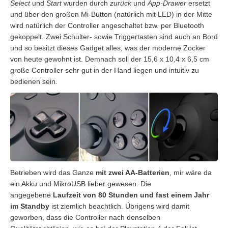
Select
und
Start
wurden durch
zurück
und
App-Drawer
ersetzt
und über den großen Mi-Button (natürlich mit LED) in der Mitte
wird natürlich der Controller angeschaltet bzw. per Bluetooth
gekoppelt. Zwei Schulter- sowie Triggertasten sind auch an Bord
und so besitzt dieses Gadget alles, was der moderne Zocker
von heute gewohnt ist. Demnach soll der 15,6 x 10,4 x 6,5 cm
große Controller sehr gut in der Hand liegen und intuitiv zu
bedienen sein.
Betrieben wird das Ganze
mit zwei AA-Batterien
, mir wäre da
ein Akku und MikroUSB lieber gewesen. Die
angegebene
Laufzeit von 80 Stunden und fast einem Jahr
im Standby
ist ziemlich beachtlich. Übrigens wird damit
geworben, dass die Controller nach denselben