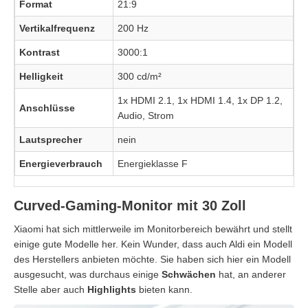
Format
21:9
Vertikalfrequenz
200 Hz
Kontrast
3000:1
Helligkeit
300 cd/m²
1x HDMI 2.1, 1x HDMI 1.4, 1x DP 1.2,
Anschlüsse
Audio, Strom
Lautsprecher
nein
Energieverbrauch
Energieklasse F
Curved-Gaming-Monitor mit 30 Zoll
Xiaomi hat sich mittlerweile im Monitorbereich bewährt und stellt
einige gute Modelle her. Kein Wunder, dass auch Aldi ein Modell
des Herstellers anbieten möchte. Sie haben sich hier ein Modell
ausgesucht, was durchaus einige
Schwächen
hat, an anderer
Stelle aber auch
Highlights
bieten kann.