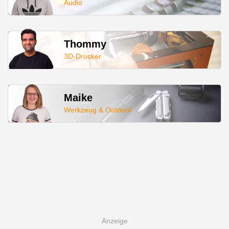
Audio
Thommy
3D-Drucker
Maike
Werkzeug & Outdoor