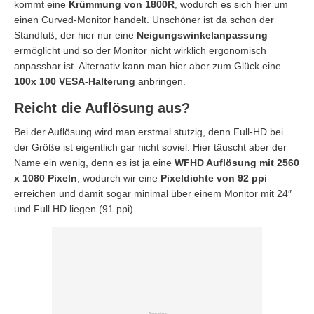
kommt eine
Krümmung von 1800R
, wodurch es sich hier um
einen Curved-Monitor handelt. Unschöner ist da schon der
Standfuß, der hier nur eine
Neigungswinkelanpassung
ermöglicht und so der Monitor nicht wirklich ergonomisch
anpassbar ist. Alternativ kann man hier aber zum Glück eine
100x 100 VESA-Halterung
anbringen.
Reicht die Auflösung aus?
Bei der Auflösung wird man erstmal stutzig, denn Full-HD bei
der Größe ist eigentlich gar nicht soviel. Hier täuscht aber der
Name ein wenig, denn es ist ja eine
WFHD Auflösung mit 2560
x 1080 Pixeln
, wodurch wir eine
Pixeldichte von 92 ppi
erreichen und damit sogar minimal über einem Monitor mit 24″
und Full HD liegen (91 ppi).