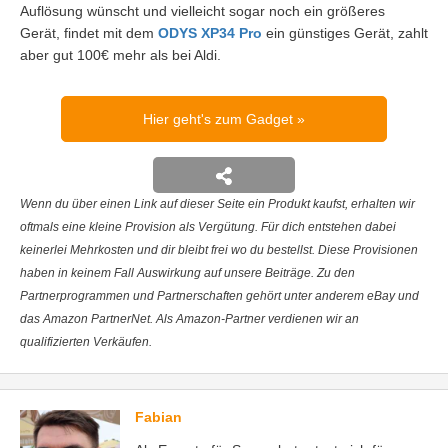
Auflösung wünscht und vielleicht sogar noch ein größeres
Gerät, findet mit dem
ODYS XP34 Pro
ein günstiges Gerät, zahlt
aber gut 100€ mehr als bei Aldi.
Hier geht's zum Gadget
Wenn du über einen Link auf dieser Seite ein Produkt kaufst, erhalten wir
oftmals eine kleine Provision als Vergütung. Für dich entstehen dabei
keinerlei Mehrkosten und dir bleibt frei wo du bestellst. Diese Provisionen
haben in keinem Fall Auswirkung auf unsere Beiträge. Zu den
Partnerprogrammen und Partnerschaften gehört unter anderem eBay und
das Amazon PartnerNet. Als Amazon-Partner verdienen wir an
qualifizierten Verkäufen.
Fabian