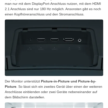
man nur mit dem DisplayPort-Anschluss nutzen, mit dem HDMI
2.1 Anschluss sind nur 180 Hz möglich. Ansonsten gibt es noch
einen Kopfhöreranschluss und den Stromanschluss.
Der Monitor unterstützt
Picture-in-Picture und Picture-by-
Picture
. So lässt sich ein zweites Gerät über einen der weiteren
Anschlüsse einblenden oder zwei Geräte nebeneinander auf
dem Bildschirm darstellen.