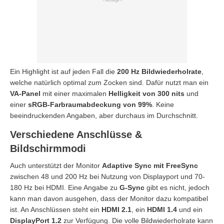
Ein Highlight ist auf jeden Fall die
200 Hz Bildwiederholrate
,
welche natürlich optimal zum Zocken sind. Dafür nutzt man ein
VA-Panel
mit einer maximalen
Helligkeit von 300 nits
und
einer
sRGB-Farbraumabdeckung von 99%
. Keine
beeindruckenden Angaben, aber durchaus im Durchschnitt.
Verschiedene Anschlüsse &
Bildschirmmodi
Auch unterstützt der Monitor
Adaptive Sync mit FreeSync
zwischen 48 und 200 Hz bei Nutzung von Displayport und 70-
180 Hz bei HDMI. Eine Angabe zu
G-Sync
gibt es nicht, jedoch
kann man davon ausgehen, dass der Monitor dazu kompatibel
ist. An Anschlüssen steht ein
HDMI 2.1
, ein
HDMI 1.4
und ein
DisplayPort 1.2
zur Verfügung. Die volle Bildwiederholrate kann