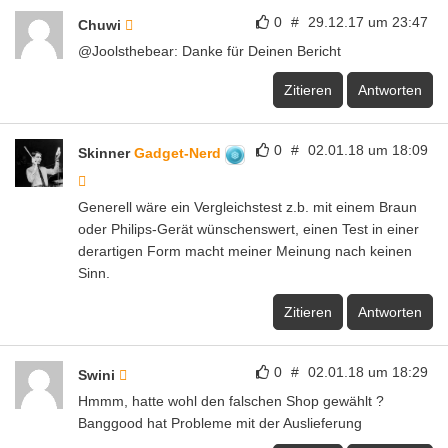
0
#
29.12.17 um 23:47
Chuwi
@Joolsthebear: Danke für Deinen Bericht
Zitieren
Antworten
0
#
02.01.18 um 18:09
Skinner
Gadget-Nerd
Generell wäre ein Vergleichstest z.b. mit einem Braun
oder Philips-Gerät wünschenswert, einen Test in einer
derartigen Form macht meiner Meinung nach keinen
Sinn.
Zitieren
Antworten
0
#
02.01.18 um 18:29
Swini
Hmmm, hatte wohl den falschen Shop gewählt ?
Banggood hat Probleme mit der Auslieferung