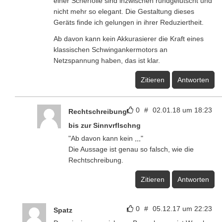
einer Scherfolie sind inzwischen rundgelutscht und
nicht mehr so elegant. Die Gestaltung dieses
Geräts finde ich gelungen in ihrer Reduziertheit.
Ab davon kann kein Akkurasierer die Kraft eines
klassischen Schwingankermotors an
Netzspannung haben, das ist klar.
Zitieren
Antworten
0
#
02.01.18 um 18:23
Rechtschreibung
bis zur Sinnvrflschng
"Ab davon kann kein ,,,"
Die Aussage ist genau so falsch, wie die
Rechtschreibung.
Zitieren
Antworten
0
#
05.12.17 um 22:23
Spatz