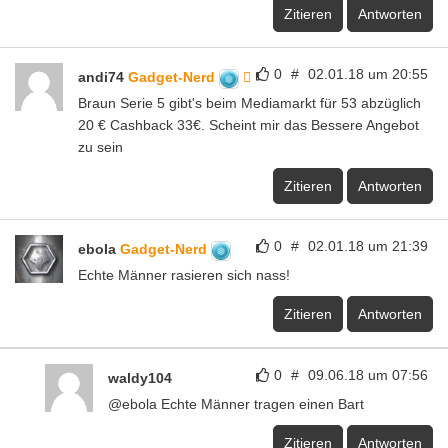
Zitieren
Antworten
0
#
02.01.18 um 20:55
andi74
Gadget-Nerd
Braun Serie 5 gibt's beim Mediamarkt für 53 abzüglich
20 € Cashback 33€. Scheint mir das Bessere Angebot
zu sein
Zitieren
Antworten
0
#
02.01.18 um 21:39
ebola
Gadget-Nerd
Echte Männer rasieren sich nass!
Zitieren
Antworten
0
#
09.06.18 um 07:56
waldy104
@ebola Echte Männer tragen einen Bart
Zitieren
Antworten