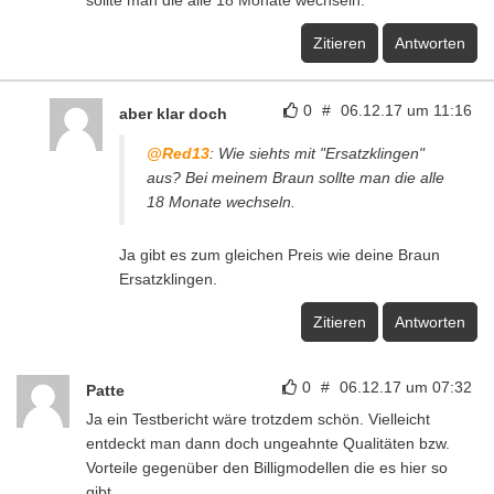
sollte man die alle 18 Monate wechseln.
Zitieren
Antworten
0
#
06.12.17 um 11:16
aber klar doch
@Red13
: Wie siehts mit "Ersatzklingen"
aus? Bei meinem Braun sollte man die alle
18 Monate wechseln.
Ja gibt es zum gleichen Preis wie deine Braun
Ersatzklingen.
Zitieren
Antworten
0
#
06.12.17 um 07:32
Patte
Ja ein Testbericht wäre trotzdem schön. Vielleicht
entdeckt man dann doch ungeahnte Qualitäten bzw.
Vorteile gegenüber den Billigmodellen die es hier so
gibt.