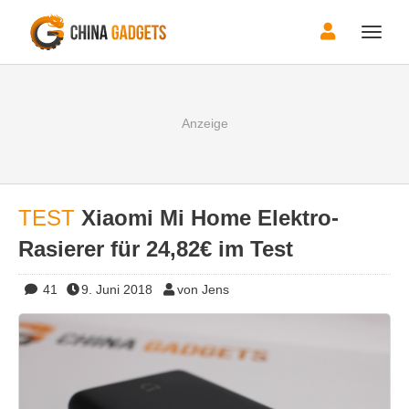
Toggle
naviga
TEST
Xiaomi Mi Home Elektro-
Rasierer für 24,82€ im Test
41
9. Juni 2018
von Jens