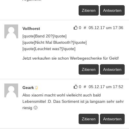
Zitieren
Antworten
0
#
05.12.17 um 17:36
Vollhorst
[quote]Band 20?[/quote]
[quote]Nicht Mal Bluetooth?[/quote]
[quote]Leuchtet was?[/quote]
Jetzt verkaufen sie schon Werbegeschenke für Geld!
Zitieren
Antworten
0
#
05.12.17 um 17:52
Geark
Also xiaomi macht wohl vielleicht auch bald
Lebensmittel :D. Das Sortiment ist ja langsam sehr sehr
riesig 🙂
Zitieren
Antworten