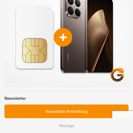
Newsletter
Newsletter Anmeldung
kostenlos
jederzeit abbestellbar
kein Spam