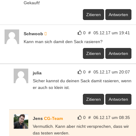
Gekauft!
Zitieren
Antworten
0
#
05.12.17 um 19:41
Schwoob
Kann man sich damit den Sack rasieren?
Zitieren
Antworten
0
#
05.12.17 um 20:07
julia
Sicher kannst du deinen Sack damit rasieren, wenn
er auch so klein ist.
Zitieren
Antworten
0
#
06.12.17 um 08:35
Jens
CG-Team
Vermutlich. Kann aber nicht versprechen, dass wir
das testen werden.