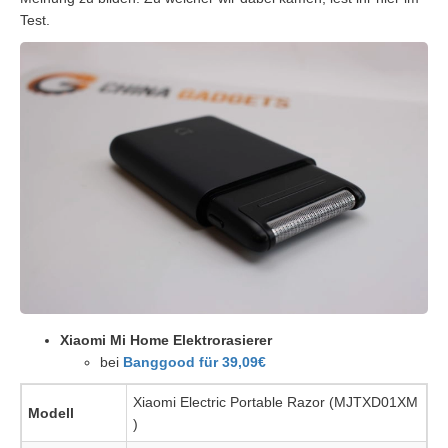
Test.
Xiaomi Mi Home Elektrorasierer
bei
Banggood für 39,09€
Xiaomi Electric Portable Razor (MJTXD01XM
Modell
)