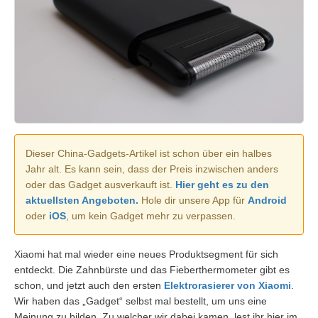
Dieser China-Gadgets-Artikel ist schon über ein halbes
Jahr alt. Es kann sein, dass der Preis inzwischen anders
oder das Gadget ausverkauft ist.
Hier geht es zu den
aktuellsten Angeboten.
Hole dir unsere App für
Android
oder
iOS
, um kein Gadget mehr zu verpassen.
Xiaomi hat mal wieder eine neues Produktsegment für sich
entdeckt. Die Zahnbürste und das Fieberthermometer gibt es
schon, und jetzt auch den ersten
Elektrorasierer von Xiaomi
.
Wir haben das „Gadget“ selbst mal bestellt, um uns eine
Meinung zu bilden. Zu welcher wir dabei kamen, lest ihr hier im