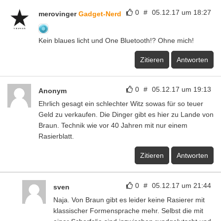
0
#
05.12.17 um 18:27
merovinger
Gadget-Nerd
Kein blaues licht und One Bluetooth!? Ohne mich!
Zitieren
Antworten
0
#
05.12.17 um 19:13
Anonym
Ehrlich gesagt ein schlechter Witz sowas für so teuer
Geld zu verkaufen. Die Dinger gibt es hier zu Lande von
Braun. Technik wie vor 40 Jahren mit nur einem
Rasierblatt.
Zitieren
Antworten
0
#
05.12.17 um 21:44
sven
Naja. Von Braun gibt es leider keine Rasierer mit
klassischer Formensprache mehr. Selbst die mit