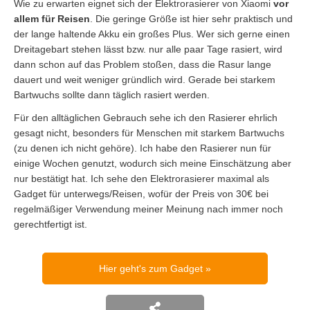
Wie zu erwarten eignet sich der Elektrorasierer von Xiaomi
vor
allem für Reisen
. Die geringe Größe ist hier sehr praktisch und
der lange haltende Akku ein großes Plus. Wer sich gerne einen
Dreitagebart stehen lässt bzw. nur alle paar Tage rasiert, wird
dann schon auf das Problem stoßen, dass die Rasur lange
dauert und weit weniger gründlich wird. Gerade bei starkem
Bartwuchs sollte dann täglich rasiert werden.
Für den alltäglichen Gebrauch sehe ich den Rasierer ehrlich
gesagt nicht, besonders für Menschen mit starkem Bartwuchs
(zu denen ich nicht gehöre). Ich habe den Rasierer nun für
einige Wochen genutzt, wodurch sich meine Einschätzung aber
nur bestätigt hat. Ich sehe den Elektrorasierer maximal als
Gadget für unterwegs/Reisen, wofür der Preis von 30€ bei
regelmäßiger Verwendung meiner Meinung nach immer noch
gerechtfertigt ist.
Hier geht's zum Gadget