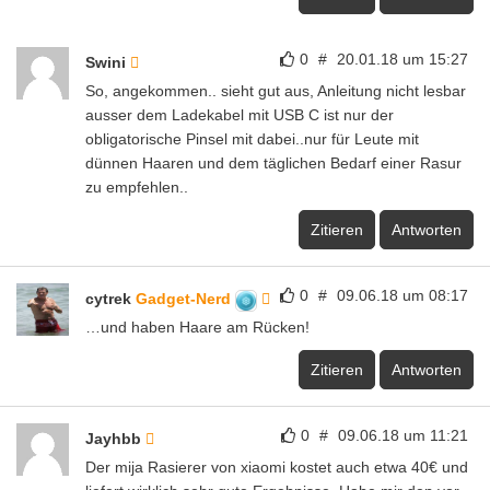
0
#
20.01.18 um 15:27
Swini
So, angekommen.. sieht gut aus, Anleitung nicht lesbar
ausser dem Ladekabel mit USB C ist nur der
obligatorische Pinsel mit dabei..nur für Leute mit
dünnen Haaren und dem täglichen Bedarf einer Rasur
zu empfehlen..
Zitieren
Antworten
0
#
09.06.18 um 08:17
cytrek
Gadget-Nerd
…und haben Haare am Rücken!
Zitieren
Antworten
0
#
09.06.18 um 11:21
Jayhbb
Der mija Rasierer von xiaomi kostet auch etwa 40€ und