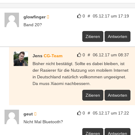
0
#
05.12.17 um 17:19
glowfinger
Band 20?
Zitieren
Antworten
0
#
06.12.17 um 08:37
Jens
CG-Team
Bisher nicht bestätigt. Sollte es dabei bleiben, ist
der Rasierer für die Nutzung von mobilem Internet
in Deutschland natürlich vollkommen ungeeignet.
Da muss Xiaomi nachbessern.
Zitieren
Antworten
0
#
05.12.17 um 17:22
geut
Nicht Mal Bluetooth?
Zitieren
Antworten