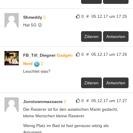
0
#
05.12.17 um 17:25
Shmeddy
Hat 5G 😉
Zitieren
Antworten
0
#
05.12.17 um 17:26
FB_Till_Diegner
Gadget-
Nerd
Leuchtet was?
Zitieren
Antworten
0
#
05.12.17 um 17:27
Jonstownmassacre
Die Rasierer ist für den asiatischen Markt gedacht,
kleine Menschen kleine Rasierer.
Wenig Platz im Bad ist fast genauso witzig als
Argument.