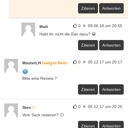
Zitieren
Antworten
0
#
09.06.18 um 20:55
Matt
Habt ihr nicht die Eier dazu? 😀
Zitieren
Antworten
0
#
05.12.17 um 20:17
MasterLH
Gadget-Nerd
Bitte eine Review ?
Zitieren
Antworten
0
#
05.12.17 um 20:25
Sten
Vom Sack rasieren? 🙂
Zitieren
Antworten