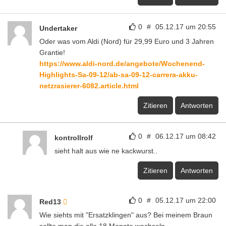
0
#
05.12.17 um 20:55
Undertaker
Oder was vom Aldi (Nord) für 29,99 Euro und 3 Jahren
Grantie!
https://www.aldi-nord.de/angebote/Wochenend-
Highlights-Sa-09-12/ab-sa-09-12-carrera-akku-
netzrasierer-6082.article.html
Zitieren
Antworten
0
#
06.12.17 um 08:42
kontrollrolf
sieht halt aus wie ne kackwurst..
Zitieren
Antworten
0
#
05.12.17 um 22:00
Red13
Wie siehts mit "Ersatzklingen" aus? Bei meinem Braun