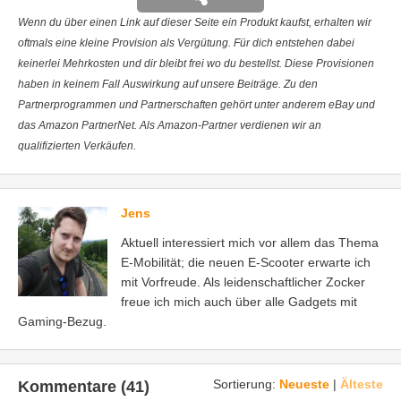
Wenn du über einen Link auf dieser Seite ein Produkt kaufst, erhalten wir
oftmals eine kleine Provision als Vergütung. Für dich entstehen dabei
keinerlei Mehrkosten und dir bleibt frei wo du bestellst. Diese Provisionen
haben in keinem Fall Auswirkung auf unsere Beiträge. Zu den
Partnerprogrammen und Partnerschaften gehört unter anderem eBay und
das Amazon PartnerNet. Als Amazon-Partner verdienen wir an
qualifizierten Verkäufen.
Jens
Aktuell interessiert mich vor allem das Thema
E-Mobilität; die neuen E-Scooter erwarte ich
mit Vorfreude. Als leidenschaftlicher Zocker
freue ich mich auch über alle Gadgets mit
Gaming-Bezug.
Sortierung:
Neueste
|
Älteste
Kommentare (41)