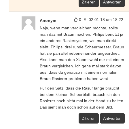
Zitieren
Antworten
0
#
02.01.18 um 18:22
Anonym
Naja, wenn man vergleichen möchte, sollte
man das mit Braun machen. Philips benutzt ja
ein anderes Rasiersystem, wie man direkt
sieht. Philips: drei runde Scheermesser. Braun
hat sie parrallel nebeneinander angeordnet.
Also kann man den Xiaomi wohl nur mit einem
Braun vergleichen. Ich gehe mal stark davon
aus, dass du genauso mit einem normalen
Braun Rasierer probleme haben wirst.
Für den Satz, dass die Rasur lange braucht
bei dem kleinen Scheerblatt, brauch ich den
Rasierer noch nicht mal in der Hand zu halten.
Das sieht man doch schon auf dem Bild.
Zitieren
Antworten