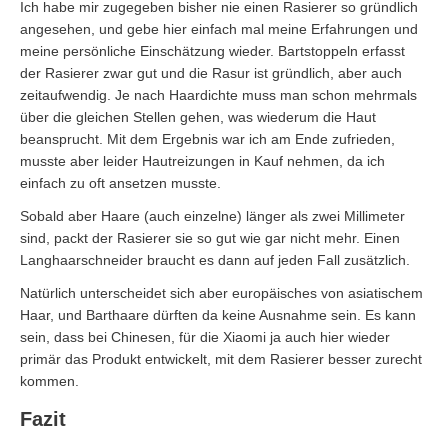
Ich habe mir zugegeben bisher nie einen Rasierer so gründlich
angesehen, und gebe hier einfach mal meine Erfahrungen und
meine persönliche Einschätzung wieder. Bartstoppeln erfasst
der Rasierer zwar gut und die Rasur ist gründlich, aber auch
zeitaufwendig. Je nach Haardichte muss man schon mehrmals
über die gleichen Stellen gehen, was wiederum die Haut
beansprucht. Mit dem Ergebnis war ich am Ende zufrieden,
musste aber leider Hautreizungen in Kauf nehmen, da ich
einfach zu oft ansetzen musste.
Sobald aber Haare (auch einzelne) länger als zwei Millimeter
sind, packt der Rasierer sie so gut wie gar nicht mehr. Einen
Langhaarschneider braucht es dann auf jeden Fall zusätzlich.
Natürlich unterscheidet sich aber europäisches von asiatischem
Haar, und Barthaare dürften da keine Ausnahme sein. Es kann
sein, dass bei Chinesen, für die Xiaomi ja auch hier wieder
primär das Produkt entwickelt, mit dem Rasierer besser zurecht
kommen.
Fazit