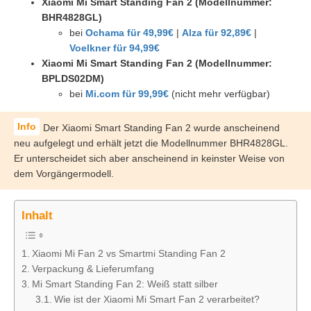
Xiaomi Mi Smart Standing Fan 2 (Modellnummer:
BHR4828GL)
bei
Ochama für 49,99€
|
Alza für 92,89€
|
Voelkner für 94,99€
Xiaomi Mi Smart Standing Fan 2 (Modellnummer:
BPLDS02DM)
bei
Mi.com für 99,99€
(nicht mehr verfügbar)
Der Xiaomi Smart Standing Fan 2 wurde anscheinend
neu aufgelegt und erhält jetzt die Modellnummer BHR4828GL.
Er unterscheidet sich aber anscheinend in keinster Weise von
dem Vorgängermodell.
Inhalt
Xiaomi Mi Fan 2 vs Smartmi Standing Fan 2
Verpackung & Lieferumfang
Mi Smart Standing Fan 2: Weiß statt silber
Wie ist der Xiaomi Mi Smart Fan 2 verarbeitet?