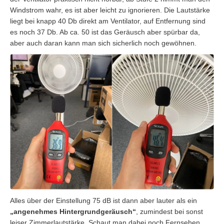
Windstrom wahr, es ist aber leicht zu ignorieren. Die Lautstärke
liegt bei knapp 40 Db direkt am Ventilator, auf Entfernung sind
es noch 37 Db. Ab ca. 50 ist das Geräusch aber spürbar da,
aber auch daran kann man sich sicherlich noch gewöhnen.
Alles über der Einstellung 75 dB ist dann aber lauter als ein
„angenehmes Hintergrundgeräusch“
, zumindest bei sonst
leiser Zimmerlautstärke. Schaut man dabei noch Fernsehen