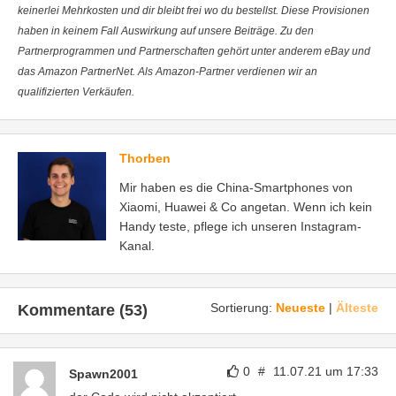
keinerlei Mehrkosten und dir bleibt frei wo du bestellst. Diese Provisionen
haben in keinem Fall Auswirkung auf unsere Beiträge. Zu den
Partnerprogrammen und Partnerschaften gehört unter anderem eBay und
das Amazon PartnerNet. Als Amazon-Partner verdienen wir an
qualifizierten Verkäufen.
Thorben
Mir haben es die China-Smartphones von
Xiaomi, Huawei & Co angetan. Wenn ich kein
Handy teste, pflege ich unseren Instagram-
Kanal.
Sortierung:
Neueste
|
Älteste
Kommentare (53)
0
#
11.07.21 um 17:33
Spawn2001