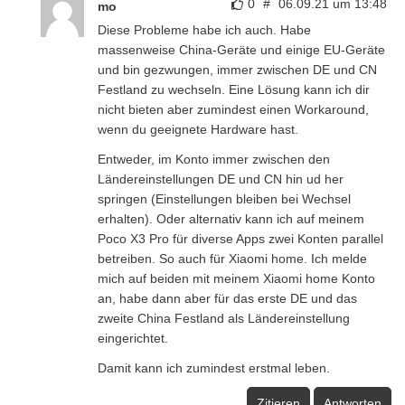
0
#
06.09.21 um 13:48
mo
Diese Probleme habe ich auch. Habe
massenweise China-Geräte und einige EU-Geräte
und bin gezwungen, immer zwischen DE und CN
Festland zu wechseln. Eine Lösung kann ich dir
nicht bieten aber zumindest einen Workaround,
wenn du geeignete Hardware hast.
Entweder, im Konto immer zwischen den
Ländereinstellungen DE und CN hin ud her
springen (Einstellungen bleiben bei Wechsel
erhalten). Oder alternativ kann ich auf meinem
Poco X3 Pro für diverse Apps zwei Konten parallel
betreiben. So auch für Xiaomi home. Ich melde
mich auf beiden mit meinem Xiaomi home Konto
an, habe dann aber für das erste DE und das
zweite China Festland als Ländereinstellung
eingerichtet.
Damit kann ich zumindest erstmal leben.
Zitieren
Antworten