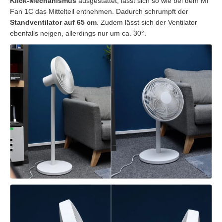
Klick-Mechanismus
ausgestattet, lässt sich so wie bei dem Mi
Fan 1C das Mittelteil entnehmen. Dadurch schrumpft der
Standventilator auf 65 cm
. Zudem lässt sich der Ventilator
ebenfalls neigen, allerdings nur um ca. 30°.