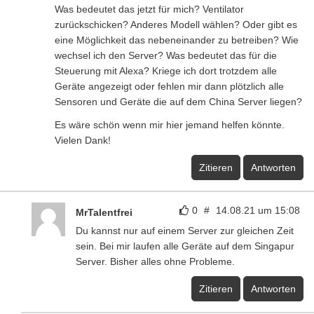
Was bedeutet das jetzt für mich? Ventilator
zurückschicken? Anderes Modell wählen? Oder gibt es
eine Möglichkeit das nebeneinander zu betreiben? Wie
wechsel ich den Server? Was bedeutet das für die
Steuerung mit Alexa? Kriege ich dort trotzdem alle
Geräte angezeigt oder fehlen mir dann plötzlich alle
Sensoren und Geräte die auf dem China Server liegen?
Es wäre schön wenn mir hier jemand helfen könnte.
Vielen Dank!
Zitieren
Antworten
0
#
14.08.21 um 15:08
MrTalentfrei
Du kannst nur auf einem Server zur gleichen Zeit
sein. Bei mir laufen alle Geräte auf dem Singapur
Server. Bisher alles ohne Probleme.
Zitieren
Antworten