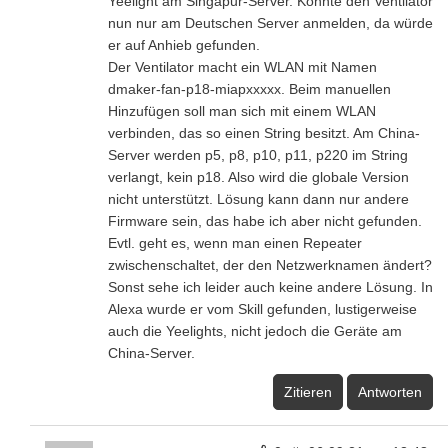
Yeelight am Singapur-Server. Könnte den Ventilator
nun nur am Deutschen Server anmelden, da würde
er auf Anhieb gefunden.
Der Ventilator macht ein WLAN mit Namen
dmaker-fan-p18-miapxxxxx. Beim manuellen
Hinzufügen soll man sich mit einem WLAN
verbinden, das so einen String besitzt. Am China-
Server werden p5, p8, p10, p11, p220 im String
verlangt, kein p18. Also wird die globale Version
nicht unterstützt. Lösung kann dann nur andere
Firmware sein, das habe ich aber nicht gefunden.
Evtl. geht es, wenn man einen Repeater
zwischenschaltet, der den Netzwerknamen ändert?
Sonst sehe ich leider auch keine andere Lösung. In
Alexa wurde er vom Skill gefunden, lustigerweise
auch die Yeelights, nicht jedoch die Geräte am
China-Server.
Zitieren
Antworten