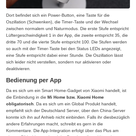
Dort befindet sich ein Power-Button, eine Taste für die
Oszillation (Schwenken), die Timer-Taste und der Wechsel
zwischen normalem und Naturmodus. Die erste Stufe entspricht
Lüftergeschwindigkeit 1 in der App, die zweite entspricht 35, die
dritte 70 und die vierte Stufe entspricht 100. Die Stufen werden
so auch mit der Timer-Taste bei den Status LEDs angezeigt,
eine Stufe entspricht dabei einer Stunde. Die Oszillation lässt
sich leider nicht verstellen, sondern nur aktivieren oder
deaktivieren.
Bedienung per App
Da es sich um ein Smart Home-Gadget von Xiaomi handelt, ist
die Einbindung in die
Mi Home bzw. Xiaomi Home
obligatorisch
. Da es sich um ein Global Produkt handelt,
empfiehlt sich der Deutschland Server, über den China-Server
konnte ich ihn auf Anhieb nicht einbinden. Falls ihr diesbezüglich
andere Erfahrungen macht, schreibt es gern in die
Kommentare. Die App-Integration erfolgt über das Plus am