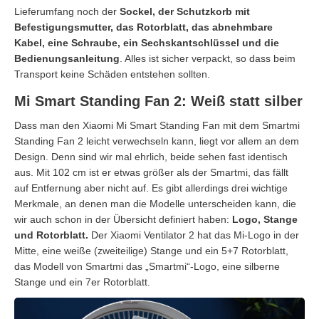
Lieferumfang noch der
Sockel, der Schutzkorb mit
Befestigungsmutter, das Rotorblatt, das abnehmbare
Kabel, eine Schraube, ein Sechskantschlüssel und die
Bedienungsanleitung
. Alles ist sicher verpackt, so dass beim
Transport keine Schäden entstehen sollten.
Mi Smart Standing Fan 2: Weiß statt silber
Dass man den Xiaomi Mi Smart Standing Fan mit dem Smartmi
Standing Fan 2 leicht verwechseln kann, liegt vor allem an dem
Design. Denn sind wir mal ehrlich, beide sehen fast identisch
aus. Mit 102 cm ist er etwas größer als der Smartmi, das fällt
auf Entfernung aber nicht auf. Es gibt allerdings drei wichtige
Merkmale, an denen man die Modelle unterscheiden kann, die
wir auch schon in der Übersicht definiert haben:
Logo, Stange
und Rotorblatt.
Der Xiaomi Ventilator 2 hat das Mi-Logo in der
Mitte, eine weiße (zweiteilige) Stange und ein 5+7 Rotorblatt,
das Modell von Smartmi das „Smartmi“-Logo, eine silberne
Stange und ein 7er Rotorblatt.