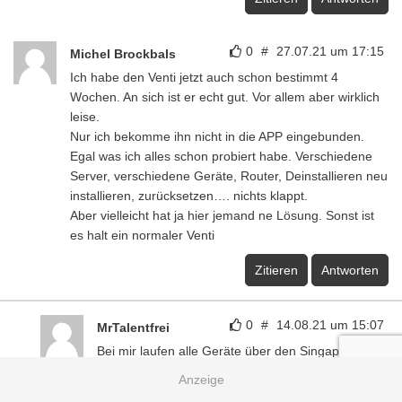
0
#
27.07.21 um 17:15
Michel Brockbals
Ich habe den Venti jetzt auch schon bestimmt 4
Wochen. An sich ist er echt gut. Vor allem aber wirklich
leise.
Nur ich bekomme ihn nicht in die APP eingebunden.
Egal was ich alles schon probiert habe. Verschiedene
Server, verschiedene Geräte, Router, Deinstallieren neu
installieren, zurücksetzen…. nichts klappt.
Aber vielleicht hat ja hier jemand ne Lösung. Sonst ist
es halt ein normaler Venti
Zitieren
Antworten
0
#
14.08.21 um 15:07
MrTalentfrei
Bei mir laufen alle Geräte über den Singapur
Server