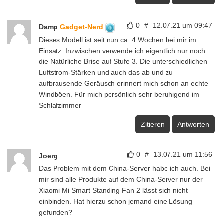
0
#
12.07.21 um 09:47
Damp
Gadget-Nerd
Dieses Modell ist seit nun ca. 4 Wochen bei mir im
Einsatz. Inzwischen verwende ich eigentlich nur noch
die Natürliche Brise auf Stufe 3. Die unterschiedlichen
Luftstrom-Stärken und auch das ab und zu
aufbrausende Geräusch erinnert mich schon an echte
Windböen. Für mich persönlich sehr beruhigend im
Schlafzimmer
Zitieren
Antworten
0
#
13.07.21 um 11:56
Joerg
Das Problem mit dem China-Server habe ich auch. Bei
mir sind alle Produkte auf dem China-Server nur der
Xiaomi Mi Smart Standing Fan 2 lässt sich nicht
einbinden. Hat hierzu schon jemand eine Lösung
gefunden?