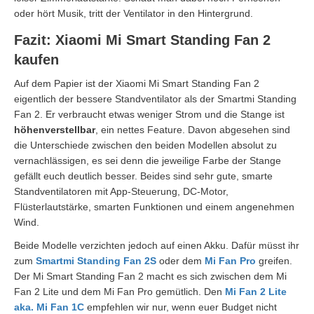
oder hört Musik, tritt der Ventilator in den Hintergrund.
Fazit: Xiaomi Mi Smart Standing Fan 2
kaufen
Auf dem Papier ist der Xiaomi Mi Smart Standing Fan 2
eigentlich der bessere Standventilator als der Smartmi Standing
Fan 2. Er verbraucht etwas weniger Strom und die Stange ist
höhenverstellbar
, ein nettes Feature. Davon abgesehen sind
die Unterschiede zwischen den beiden Modellen absolut zu
vernachlässigen, es sei denn die jeweilige Farbe der Stange
gefällt euch deutlich besser. Beides sind sehr gute, smarte
Standventilatoren mit App-Steuerung, DC-Motor,
Flüsterlautstärke, smarten Funktionen und einem angenehmen
Wind.
Beide Modelle verzichten jedoch auf einen Akku. Dafür müsst ihr
zum
Smartmi Standing Fan 2S
oder dem
Mi Fan Pro
greifen.
Der Mi Smart Standing Fan 2 macht es sich zwischen dem Mi
Fan 2 Lite und dem Mi Fan Pro gemütlich. Den
Mi Fan 2 Lite
aka. Mi Fan 1C
empfehlen wir nur, wenn euer Budget nicht