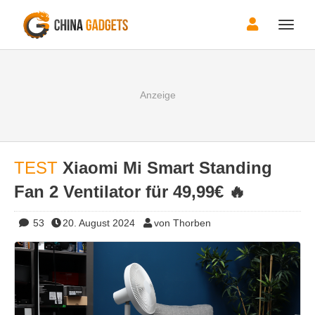
Toggle
naviga
TEST
Xiaomi Mi Smart Standing
Fan 2 Ventilator für 49,99€ 🔥
53
20. August 2024
von Thorben