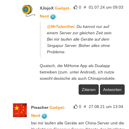
0
#
01.07.24 um 09:03
XJojoX
Gadget-
Nerd
@MrTalentfrei
: Du kannst nur auf
einem Server zur gleichen Zeit sein.
Bei mir laufen alle Geräte auf dem
Singapur Server. Bisher alles ohne
Probleme.
Quatsch, die MiHome App als Dualapp
betreiben (zum. unter Android), ich nutze
sowohl deutsche als auch Chinaprodukte.
Zitieren
Antworten
0
#
27.08.21 um 13:04
Preacher
Gadget-
Nerd
bei mir laufen alle Geräte am China-Server und die