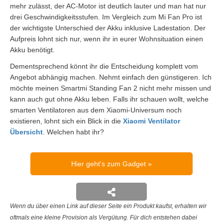
mehr zulässt, der AC-Motor ist deutlich lauter und man hat nur
drei Geschwindigkeitsstufen. Im Vergleich zum Mi Fan Pro ist
der wichtigste Unterschied der Akku inklusive Ladestation. Der
Aufpreis lohnt sich nur, wenn ihr in eurer Wohnsituation einen
Akku benötigt.
Dementsprechend könnt ihr die Entscheidung komplett vom
Angebot abhängig machen. Nehmt einfach den günstigeren. Ich
möchte meinen Smartmi Standing Fan 2 nicht mehr missen und
kann auch gut ohne Akku leben. Falls ihr schauen wollt, welche
smarten Ventilatoren aus dem Xiaomi-Universum noch
existieren, lohnt sich ein Blick in die
Xiaomi Ventilator
Übersicht
. Welchen habt ihr?
Hier geht's zum Gadget
Wenn du über einen Link auf dieser Seite ein Produkt kaufst, erhalten wir
oftmals eine kleine Provision als Vergütung. Für dich entstehen dabei