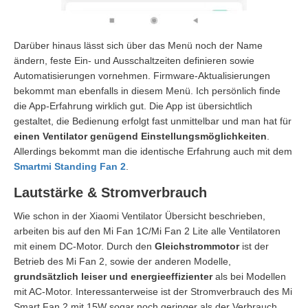
Darüber hinaus lässt sich über das Menü noch der Name
ändern, feste Ein- und Ausschaltzeiten definieren sowie
Automatisierungen vornehmen. Firmware-Aktualisierungen
bekommt man ebenfalls in diesem Menü. Ich persönlich finde
die App-Erfahrung wirklich gut. Die App ist übersichtlich
gestaltet, die Bedienung erfolgt fast unmittelbar und man hat für
einen Ventilator genügend Einstellungsmöglichkeiten
.
Allerdings bekommt man die identische Erfahrung auch mit dem
Smartmi Standing Fan 2
.
Lautstärke & Stromverbrauch
Wie schon in der Xiaomi Ventilator Übersicht beschrieben,
arbeiten bis auf den Mi Fan 1C/Mi Fan 2 Lite alle Ventilatoren
mit einem DC-Motor. Durch den
Gleichstrommotor
ist der
Betrieb des Mi Fan 2, sowie der anderen Modelle,
grundsätzlich leiser und energieeffizienter
als bei Modellen
mit AC-Motor. Interessanterweise ist der Stromverbrauch des Mi
Smart Fan 2 mit 15W sogar noch geringer als der Verbrauch