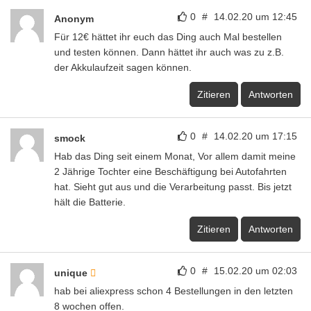
0
#
14.02.20 um 12:45
Anonym
Für 12€ hättet ihr euch das Ding auch Mal bestellen
und testen können. Dann hättet ihr auch was zu z.B.
der Akkulaufzeit sagen können.
Zitieren
Antworten
0
#
14.02.20 um 17:15
smock
Hab das Ding seit einem Monat, Vor allem damit meine
2 Jährige Tochter eine Beschäftigung bei Autofahrten
hat. Sieht gut aus und die Verarbeitung passt. Bis jetzt
hält die Batterie.
Zitieren
Antworten
0
#
15.02.20 um 02:03
unique
hab bei aliexpress schon 4 Bestellungen in den letzten
8 wochen offen.