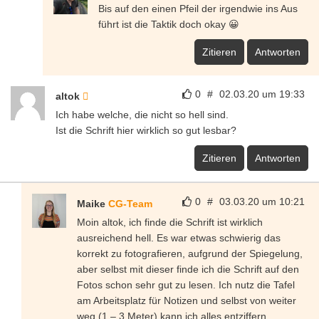
Bis auf den einen Pfeil der irgendwie ins Aus
führt ist die Taktik doch okay 😀
Zitieren
Antworten
0
#
02.03.20 um 19:33
altok
Ich habe welche, die nicht so hell sind.
Ist die Schrift hier wirklich so gut lesbar?
Zitieren
Antworten
0
#
03.03.20 um 10:21
Maike
CG-Team
Moin altok, ich finde die Schrift ist wirklich
ausreichend hell. Es war etwas schwierig das
korrekt zu fotografieren, aufgrund der Spiegelung,
aber selbst mit dieser finde ich die Schrift auf den
Fotos schon sehr gut zu lesen. Ich nutz die Tafel
am Arbeitsplatz für Notizen und selbst von weiter
weg (1 – 3 Meter) kann ich alles entziffern.