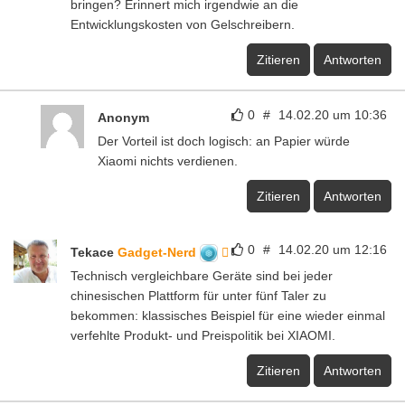
bringen? Erinnert mich irgendwie an die
Entwicklungskosten von Gelschreibern.
Zitieren
Antworten
0
#
14.02.20 um 10:36
Anonym
Der Vorteil ist doch logisch: an Papier würde
Xiaomi nichts verdienen.
Zitieren
Antworten
0
#
14.02.20 um 12:16
Tekace
Gadget-Nerd
Technisch vergleichbare Geräte sind bei jeder
chinesischen Plattform für unter fünf Taler zu
bekommen: klassisches Beispiel für eine wieder einmal
verfehlte Produkt- und Preispolitik bei XIAOMI.
Zitieren
Antworten