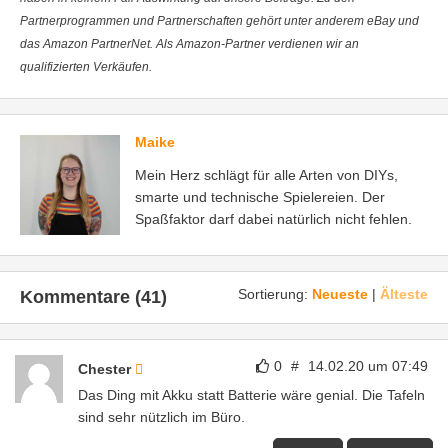
Partnerprogrammen und Partnerschaften gehört unter anderem eBay und
das Amazon PartnerNet. Als Amazon-Partner verdienen wir an
qualifizierten Verkäufen.
Maike
Mein Herz schlägt für alle Arten von DIYs,
smarte und technische Spielereien. Der
Spaßfaktor darf dabei natürlich nicht fehlen.
Sortierung:
Neueste
|
Älteste
Kommentare (41)
0
#
14.02.20 um 07:49
Chester
Das Ding mit Akku statt Batterie wäre genial. Die Tafeln
sind sehr nützlich im Büro.