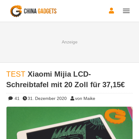
Toggle
naviga
TEST
Xiaomi Mijia LCD-
Schreibtafel mit 20 Zoll für 37,15€
41
31. Dezember 2020
von Maike