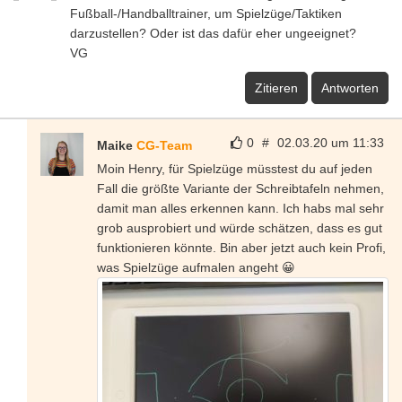
Fußball-/Handballtrainer, um Spielzüge/Taktiken
darzustellen? Oder ist das dafür eher ungeeignet?
VG
Zitieren
Antworten
0
#
02.03.20 um 11:33
Maike
CG-Team
Moin Henry, für Spielzüge müsstest du auf jeden
Fall die größte Variante der Schreibtafeln nehmen,
damit man alles erkennen kann. Ich habs mal sehr
grob ausprobiert und würde schätzen, dass es gut
funktionieren könnte. Bin aber jetzt auch kein Profi,
was Spielzüge aufmalen angeht 😀