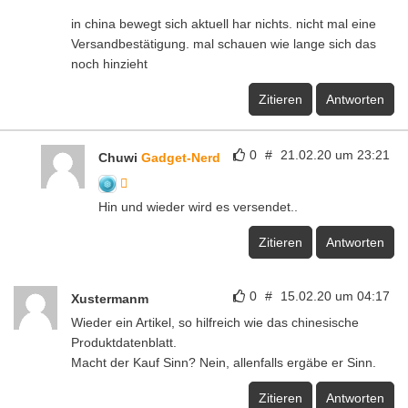
in china bewegt sich aktuell har nichts. nicht mal eine
Versandbestätigung. mal schauen wie lange sich das
noch hinzieht
Zitieren
Antworten
0
#
21.02.20 um 23:21
Chuwi
Gadget-Nerd
Hin und wieder wird es versendet..
Zitieren
Antworten
0
#
15.02.20 um 04:17
Xustermanm
Wieder ein Artikel, so hilfreich wie das chinesische
Produktdatenblatt.
Macht der Kauf Sinn? Nein, allenfalls ergäbe er Sinn.
Zitieren
Antworten