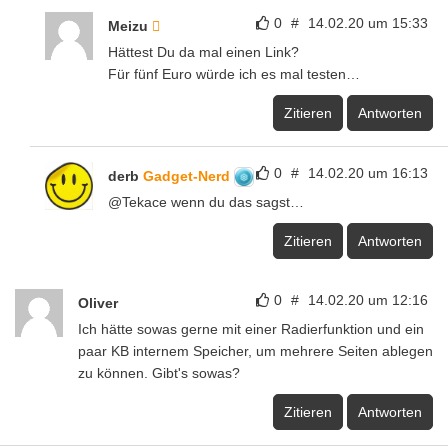
0
#
14.02.20 um 15:33
Meizu
Hättest Du da mal einen Link?
Für fünf Euro würde ich es mal testen…
Zitieren
Antworten
0
#
14.02.20 um 16:13
derb
Gadget-Nerd
@Tekace wenn du das sagst…
Zitieren
Antworten
0
#
14.02.20 um 12:16
Oliver
Ich hätte sowas gerne mit einer Radierfunktion und ein
paar KB internem Speicher, um mehrere Seiten ablegen
zu können. Gibt's sowas?
Zitieren
Antworten