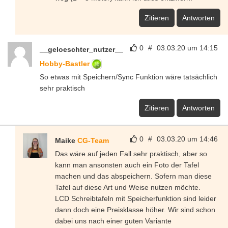
Zitieren
Antworten
0
#
03.03.20 um 14:15
__geloeschter_nutzer__
Hobby-Bastler
So etwas mit Speichern/Sync Funktion wäre tatsächlich
sehr praktisch
Zitieren
Antworten
0
#
03.03.20 um 14:46
Maike
CG-Team
Das wäre auf jeden Fall sehr praktisch, aber so
kann man ansonsten auch ein Foto der Tafel
machen und das abspeichern. Sofern man diese
Tafel auf diese Art und Weise nutzen möchte.
LCD Schreibtafeln mit Speicherfunktion sind leider
dann doch eine Preisklasse höher. Wir sind schon
dabei uns nach einer guten Variante