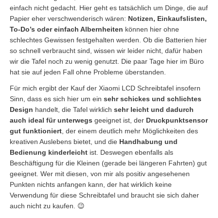
einfach nicht gedacht. Hier geht es tatsächlich um Dinge, die auf
Papier eher verschwenderisch wären:
Notizen, Einkaufslisten,
To-Do’s oder einfach Albernheiten
können hier ohne
schlechtes Gewissen festgehalten werden. Ob die Batterien hier
so schnell verbraucht sind, wissen wir leider nicht, dafür haben
wir die Tafel noch zu wenig genutzt. Die paar Tage hier im Büro
hat sie auf jeden Fall ohne Probleme überstanden.
Für mich ergibt der Kauf der Xiaomi LCD Schreibtafel insofern
Sinn, dass es sich hier um ein
sehr schickes und schlichtes
Design
handelt, die Tafel wirklich
sehr leicht und dadurch
auch ideal für unterwegs
geeignet ist, der
Druckpunktsensor
gut funktioniert
, der einem deutlich mehr Möglichkeiten des
kreativen Auslebens bietet, und die
Handhabung und
Bedienung kinderleicht
ist. Deswegen ebenfalls als
Beschäftigung für die Kleinen (gerade bei längeren Fahrten) gut
geeignet. Wer mit diesen, von mir als positiv angesehenen
Punkten nichts anfangen kann, der hat wirklich keine
Verwendung für diese Schreibtafel und braucht sie sich daher
auch nicht zu kaufen. 😉