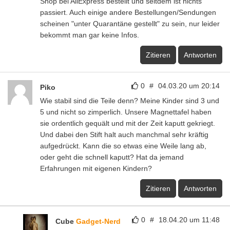
Shop bei AliExpress bestellt und seitdem ist nichts
passiert. Auch einige andere Bestellungen/Sendungen
scheinen "unter Quarantäne gestellt" zu sein, nur leider
bekommt man gar keine Infos.
Zitieren
Antworten
0
#
04.03.20 um 20:14
Piko
Wie stabil sind die Teile denn? Meine Kinder sind 3 und
5 und nicht so zimperlich. Unsere Magnettafel haben
sie ordentlich gequält und mit der Zeit kaputt gekriegt.
Und dabei den Stift halt auch manchmal sehr kräftig
aufgedrückt. Kann die so etwas eine Weile lang ab,
oder geht die schnell kaputt? Hat da jemand
Erfahrungen mit eigenen Kindern?
Zitieren
Antworten
0
#
18.04.20 um 11:48
Cube
Gadget-Nerd