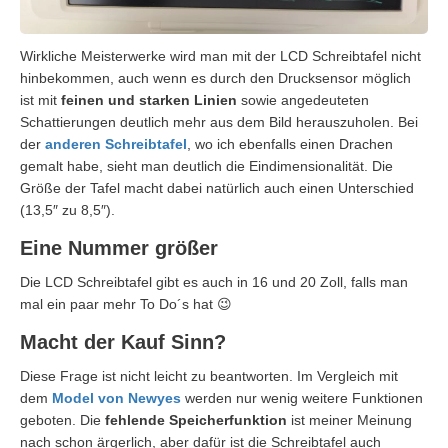
Wirkliche Meisterwerke wird man mit der LCD Schreibtafel nicht
hinbekommen, auch wenn es durch den Drucksensor möglich
ist mit
feinen und starken Linien
sowie angedeuteten
Schattierungen deutlich mehr aus dem Bild herauszuholen. Bei
der
anderen Schreibtafel
, wo ich ebenfalls einen Drachen
gemalt habe, sieht man deutlich die Eindimensionalität. Die
Größe der Tafel macht dabei natürlich auch einen Unterschied
(13,5″ zu 8,5″).
Eine Nummer größer
Die LCD Schreibtafel gibt es auch in 16 und 20 Zoll, falls man
mal ein paar mehr To Do´s hat 😉
Macht der Kauf Sinn?
Diese Frage ist nicht leicht zu beantworten. Im Vergleich mit
dem
Model von Newyes
werden nur wenig weitere Funktionen
geboten. Die
fehlende Speicherfunktion
ist meiner Meinung
nach schon ärgerlich, aber dafür ist die Schreibtafel auch