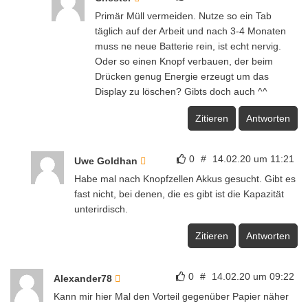
Primär Müll vermeiden. Nutze so ein Tab
täglich auf der Arbeit und nach 3-4 Monaten
muss ne neue Batterie rein, ist echt nervig.
Oder so einen Knopf verbauen, der beim
Drücken genug Energie erzeugt um das
Display zu löschen? Gibts doch auch ^^
Zitieren
Antworten
0
#
14.02.20 um 11:21
Uwe Goldhan
Habe mal nach Knopfzellen Akkus gesucht. Gibt es
fast nicht, bei denen, die es gibt ist die Kapazität
unterirdisch.
Zitieren
Antworten
0
#
14.02.20 um 09:22
Alexander78
Kann mir hier Mal den Vorteil gegenüber Papier näher