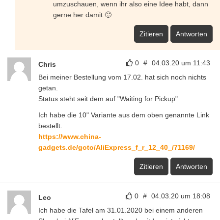
umzuschauen, wenn ihr also eine Idee habt, dann
gerne her damit 🙂
Zitieren
Antworten
0
#
04.03.20 um 11:43
Chris
Bei meiner Bestellung vom 17.02. hat sich noch nichts
getan.
Status steht seit dem auf "Waiting for Pickup"
Ich habe die 10" Variante aus dem oben genannte Link
bestellt.
https://www.china-
gadgets.de/goto/AliExpress_f_r_12_40_/71169/
Zitieren
Antworten
0
#
04.03.20 um 18:08
Leo
Ich habe die Tafel am 31.01.2020 bei einem anderen