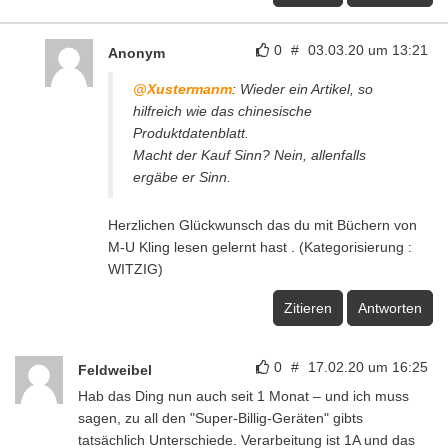
0
#
03.03.20 um 13:21
Anonym
@Xustermanm
: Wieder ein Artikel, so
hilfreich wie das chinesische
Produktdatenblatt.
Macht der Kauf Sinn? Nein, allenfalls
ergäbe er Sinn.
Herzlichen Glückwunsch das du mit Büchern von
M-U Kling lesen gelernt hast . (Kategorisierung :
WITZIG)
Zitieren
Antworten
0
#
17.02.20 um 16:25
Feldweibel
Hab das Ding nun auch seit 1 Monat – und ich muss
sagen, zu all den "Super-Billig-Geräten" gibts
tatsächlich Unterschiede. Verarbeitung ist 1A und das