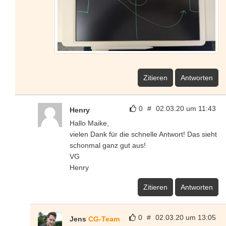
Zitieren
Antworten
0
#
02.03.20 um 11:43
Henry
Hallo Maike,
vielen Dank für die schnelle Antwort! Das sieht
schonmal ganz gut aus!
VG
Henry
Zitieren
Antworten
0
#
02.03.20 um 13:05
Jens
CG-Team