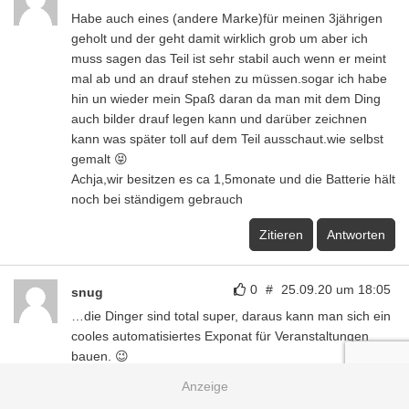
Habe auch eines (andere Marke)für meinen 3jährigen
geholt und der geht damit wirklich grob um aber ich
muss sagen das Teil ist sehr stabil auch wenn er meint
mal ab und an drauf stehen zu müssen.sogar ich habe
hin un wieder mein Spaß daran da man mit dem Ding
auch bilder drauf legen kann und darüber zeichnen
kann was später toll auf dem Teil ausschaut.wie selbst
gemalt 😝
Achja,wir besitzen es ca 1,5monate und die Batterie hält
noch bei ständigem gebrauch
Zitieren
Antworten
0
#
25.09.20 um 18:05
snug
…die Dinger sind total super, daraus kann man sich ein
cooles automatisiertes Exponat für Veranstaltungen
bauen. 😉