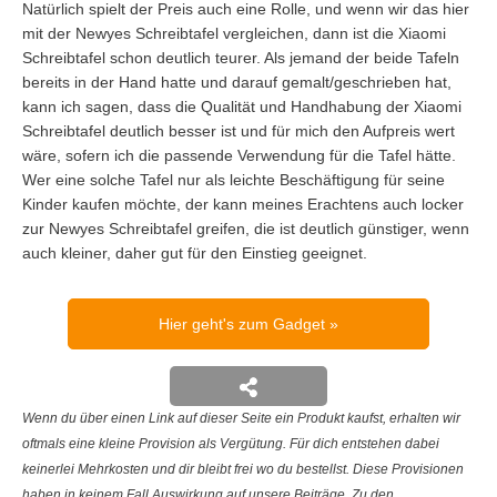
Natürlich spielt der Preis auch eine Rolle, und wenn wir das hier
mit der Newyes Schreibtafel vergleichen, dann ist die Xiaomi
Schreibtafel schon deutlich teurer. Als jemand der beide Tafeln
bereits in der Hand hatte und darauf gemalt/geschrieben hat,
kann ich sagen, dass die Qualität und Handhabung der Xiaomi
Schreibtafel deutlich besser ist und für mich den Aufpreis wert
wäre, sofern ich die passende Verwendung für die Tafel hätte.
Wer eine solche Tafel nur als leichte Beschäftigung für seine
Kinder kaufen möchte, der kann meines Erachtens auch locker
zur Newyes Schreibtafel greifen, die ist deutlich günstiger, wenn
auch kleiner, daher gut für den Einstieg geeignet.
Hier geht's zum Gadget
Wenn du über einen Link auf dieser Seite ein Produkt kaufst, erhalten wir
oftmals eine kleine Provision als Vergütung. Für dich entstehen dabei
keinerlei Mehrkosten und dir bleibt frei wo du bestellst. Diese Provisionen
haben in keinem Fall Auswirkung auf unsere Beiträge. Zu den