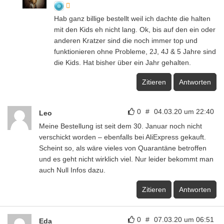
Hab ganz billige bestellt weil ich dachte die halten
mit den Kids eh nicht lang. Ok, bis auf den ein oder
anderen Kratzer sind die noch immer top und
funktionieren ohne Probleme, 2J, 4J & 5 Jahre sind
die Kids. Hat bisher über ein Jahr gehalten.
Zitieren
Antworten
0
#
04.03.20 um 22:40
Leo
Meine Bestellung ist seit dem 30. Januar noch nicht
verschickt worden – ebenfalls bei AliExpress gekauft.
Scheint so, als wäre vieles von Quarantäne betroffen
und es geht nicht wirklich viel. Nur leider bekommt man
auch Null Infos dazu.
Zitieren
Antworten
0
#
07.03.20 um 06:51
Eda