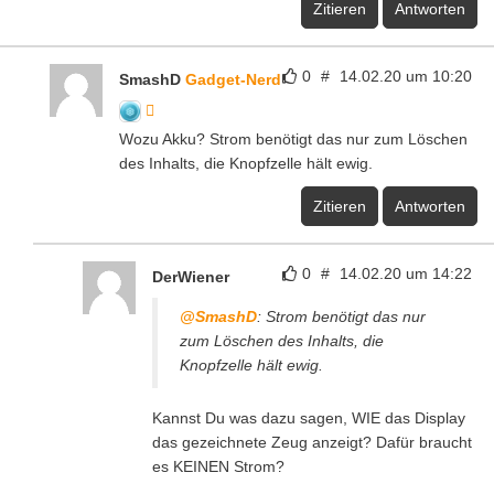
Zitieren
Antworten
0
#
14.02.20 um 10:20
SmashD
Gadget-Nerd
Wozu Akku? Strom benötigt das nur zum Löschen
des Inhalts, die Knopfzelle hält ewig.
Zitieren
Antworten
0
#
14.02.20 um 14:22
DerWiener
@SmashD
: Strom benötigt das nur
zum Löschen des Inhalts, die
Knopfzelle hält ewig.
Kannst Du was dazu sagen, WIE das Display
das gezeichnete Zeug anzeigt? Dafür braucht
es KEINEN Strom?