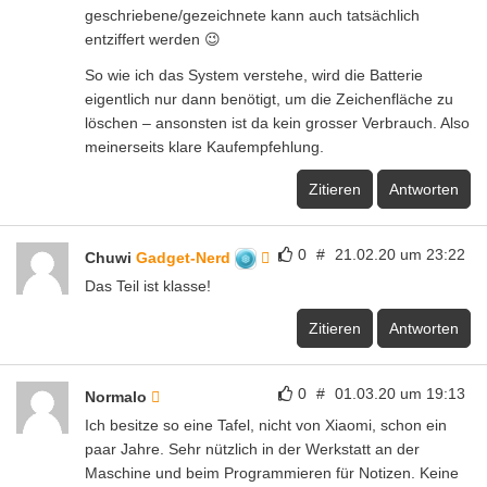
geschriebene/gezeichnete kann auch tatsächlich
entziffert werden 😉
So wie ich das System verstehe, wird die Batterie
eigentlich nur dann benötigt, um die Zeichenfläche zu
löschen – ansonsten ist da kein grosser Verbrauch. Also
meinerseits klare Kaufempfehlung.
Zitieren
Antworten
0
#
21.02.20 um 23:22
Chuwi
Gadget-Nerd
Das Teil ist klasse!
Zitieren
Antworten
0
#
01.03.20 um 19:13
Normalo
Ich besitze so eine Tafel, nicht von Xiaomi, schon ein
paar Jahre. Sehr nützlich in der Werkstatt an der
Maschine und beim Programmieren für Notizen. Keine