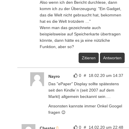
Also wenn ich den Bericht durchlese, dann
komm ich zu der Überzeugung: "Ein Gadget,
das die Welt nicht gebraucht hat, bekommen
hat es die Welt trotzdem …"
Wenn man das gezeichnete auch
beispielsweise auf Speicherkarte übertragen
könnte, dann hätte es ja eine nützliche
Funktion, aber so?
Zitieren
Antworten
0
#
18.02.20 um 14:37
Nayro
Das "ePaper" Display sollte spätestens
seit den Kindle´n (seit 2007 auf dem
Markt) allgemein beckannt sein….
Ansonsten kannste immer Onkel Googel
fragen 😉
0
#
14.02.20 um 22:48
Chester