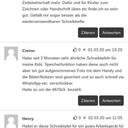
Zettelwirtschaft mehr. Dafür und für Kinder zum
Zeichnen oder Handschrift üben etc finde ich es sehr
gut. Gefällt mir sogar besser als die
wiederverwendbaren Schreibhefte.
Zitieren
Antworten
0
#
01.03.20 um 19:29
Cremo
Habe seit 2 Monaten sehr ähnliche Schreibtafeln für
meine Kids. Speicherfunktion haben diese auch nicht
aber ein gut aufgenommenes Foto mit dem Handy und
die Bilder/Notizen sind gesichert und so auch schnell via
WhatsApp etc. verschickbar.
Hatte so um die 4€/Stck. bezahlt.
Zitieren
Antworten
0
#
02.03.20 um 11:05
Henry
Haltet er diese Schreibtafel für ein gutes Arbeitsgerät für