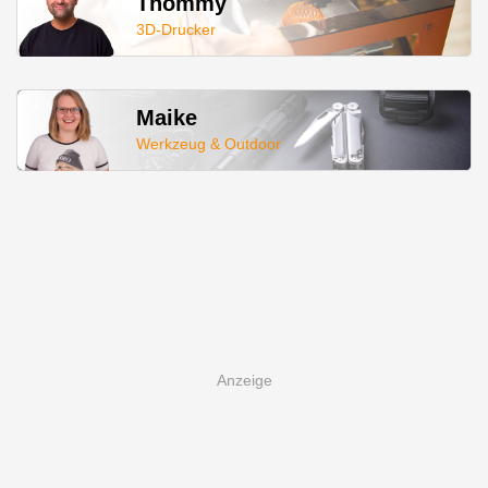
Thommy
3D-Drucker
Maike
Werkzeug & Outdoor