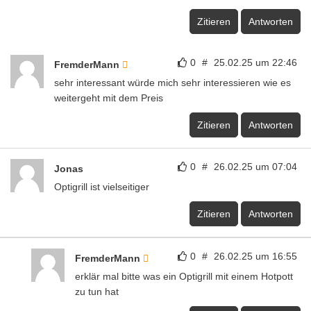
Zitieren
Antworten
0
#
25.02.25 um 22:46
FremderMann
sehr interessant würde mich sehr interessieren wie es
weitergeht mit dem Preis
Zitieren
Antworten
0
#
26.02.25 um 07:04
Jonas
Optigrill ist vielseitiger
Zitieren
Antworten
0
#
26.02.25 um 16:55
FremderMann
erklär mal bitte was ein Optigrill mit einem Hotpott
zu tun hat