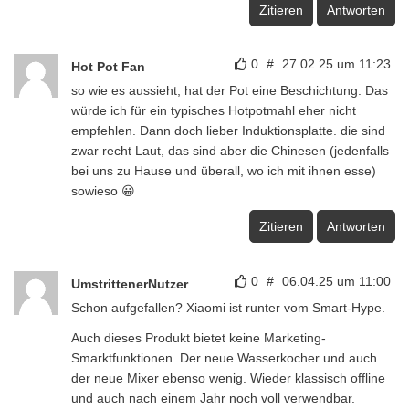
Zitieren
Antworten
0
#
27.02.25 um 11:23
Hot Pot Fan
so wie es aussieht, hat der Pot eine Beschichtung. Das
würde ich für ein typisches Hotpotmahl eher nicht
empfehlen. Dann doch lieber Induktionsplatte. die sind
zwar recht Laut, das sind aber die Chinesen (jedenfalls
bei uns zu Hause und überall, wo ich mit ihnen esse)
sowieso 😀
Zitieren
Antworten
0
#
06.04.25 um 11:00
UmstrittenerNutzer
Schon aufgefallen? Xiaomi ist runter vom Smart-Hype.
Auch dieses Produkt bietet keine Marketing-
Smarktfunktionen. Der neue Wasserkocher und auch
der neue Mixer ebenso wenig. Wieder klassisch offline
und auch nach einem Jahr noch voll verwendbar.