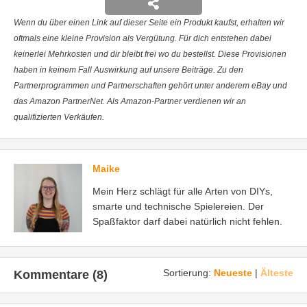
Wenn du über einen Link auf dieser Seite ein Produkt kaufst, erhalten wir
oftmals eine kleine Provision als Vergütung. Für dich entstehen dabei
keinerlei Mehrkosten und dir bleibt frei wo du bestellst. Diese Provisionen
haben in keinem Fall Auswirkung auf unsere Beiträge. Zu den
Partnerprogrammen und Partnerschaften gehört unter anderem eBay und
das Amazon PartnerNet. Als Amazon-Partner verdienen wir an
qualifizierten Verkäufen.
Maike
Mein Herz schlägt für alle Arten von DIYs,
smarte und technische Spielereien. Der
Spaßfaktor darf dabei natürlich nicht fehlen.
Sortierung:
Neueste
|
Älteste
Kommentare (8)