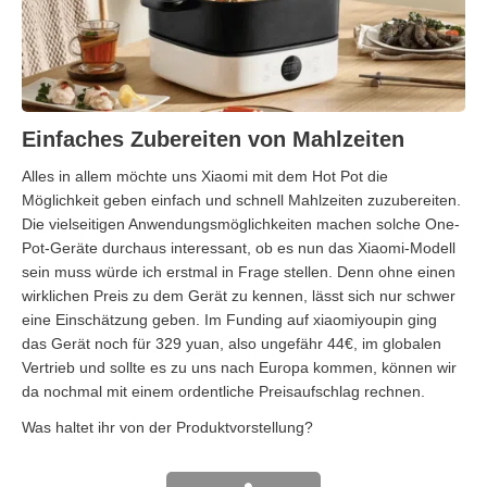
Einfaches Zubereiten von Mahlzeiten
Alles in allem möchte uns Xiaomi mit dem Hot Pot die
Möglichkeit geben einfach und schnell Mahlzeiten zuzubereiten.
Die vielseitigen Anwendungsmöglichkeiten machen solche One-
Pot-Geräte durchaus interessant, ob es nun das Xiaomi-Modell
sein muss würde ich erstmal in Frage stellen. Denn ohne einen
wirklichen Preis zu dem Gerät zu kennen, lässt sich nur schwer
eine Einschätzung geben. Im Funding auf xiaomiyoupin ging
das Gerät noch für 329 yuan, also ungefähr 44€, im globalen
Vertrieb und sollte es zu uns nach Europa kommen, können wir
da nochmal mit einem ordentliche Preisaufschlag rechnen.
Was haltet ihr von der Produktvorstellung?