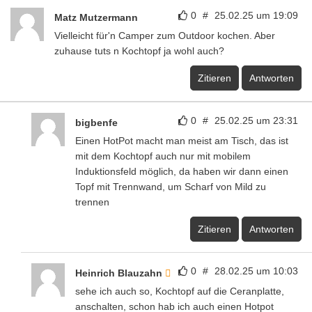
0
#
25.02.25 um 19:09
Matz Mutzermann
Vielleicht für'n Camper zum Outdoor kochen. Aber
zuhause tuts n Kochtopf ja wohl auch?
Zitieren
Antworten
0
#
25.02.25 um 23:31
bigbenfe
Einen HotPot macht man meist am Tisch, das ist
mit dem Kochtopf auch nur mit mobilem
Induktionsfeld möglich, da haben wir dann einen
Topf mit Trennwand, um Scharf von Mild zu
trennen
Zitieren
Antworten
0
#
28.02.25 um 10:03
Heinrich Blauzahn
sehe ich auch so, Kochtopf auf die Ceranplatte,
anschalten, schon hab ich auch einen Hotpot