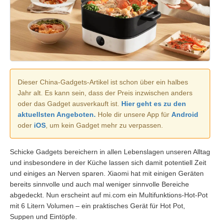
Dieser China-Gadgets-Artikel ist schon über ein halbes
Jahr alt. Es kann sein, dass der Preis inzwischen anders
oder das Gadget ausverkauft ist.
Hier geht es zu den
aktuellsten Angeboten.
Hole dir unsere App für
Android
oder
iOS
, um kein Gadget mehr zu verpassen.
Schicke Gadgets bereichern in allen Lebenslagen unseren Alltag
und insbesondere in der Küche lassen sich damit potentiell Zeit
und einiges an Nerven sparen. Xiaomi hat mit einigen Geräten
bereits sinnvolle und auch mal weniger sinnvolle Bereiche
abgedeckt. Nun erscheint auf mi.com ein Multifunktions-Hot-Pot
mit 6 Litern Volumen – ein praktisches Gerät für Hot Pot,
Suppen und Eintöpfe.