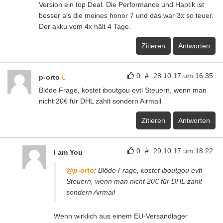
Version ein top Deal. Die Performance und Haptik ist
besser als die meines honor 7 und das war 3x so teuer.
Der akku vom 4x hält 4 Tage.
Zitieren
Antworten
0
#
28.10.17 um 16:35
p-orto
Blöde Frage, kostet iboutgou evtl Steuern, wenn man
nicht 20€ für DHL zahlt sondern Airmail
Zitieren
Antworten
0
#
29.10.17 um 18:22
I am You
@p-orto
: Blöde Frage, kostet iboutgou evtl
Steuern, wenn man nicht 20€ für DHL zahlt
sondern Airmail
Wenn wirklich aus einem EU-Versandlager