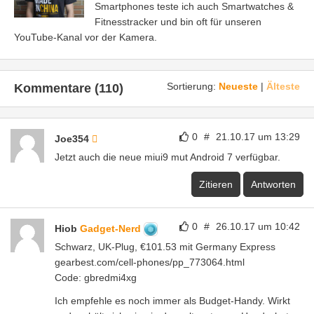
Smartphones teste ich auch Smartwatches &
Fitnesstracker und bin oft für unseren
YouTube-Kanal vor der Kamera.
Sortierung:
Neueste
|
Älteste
Kommentare (110)
0
#
21.10.17 um 13:29
Joe354
Jetzt auch die neue miui9 mut Android 7 verfügbar.
Zitieren
Antworten
0
#
26.10.17 um 10:42
Hiob
Gadget-Nerd
Schwarz, UK-Plug, €101.53 mit Germany Express
gearbest.com/cell-phones/pp_773064.html
Code: gbredmi4xg
Ich empfehle es noch immer als Budget-Handy. Wirkt