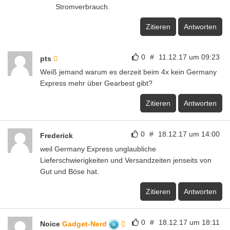
Stromverbrauch.
Zitieren
Antworten
0
#
11.12.17 um 09:23
pts
Weiß jemand warum es derzeit beim 4x kein Germany
Express mehr über Gearbest gibt?
Zitieren
Antworten
0
#
18.12.17 um 14:00
Frederick
weil Germany Express unglaubliche
Lieferschwierigkeiten und Versandzeiten jenseits von
Gut und Böse hat.
Zitieren
Antworten
0
#
18.12.17 um 18:11
Noice
Gadget-Nerd