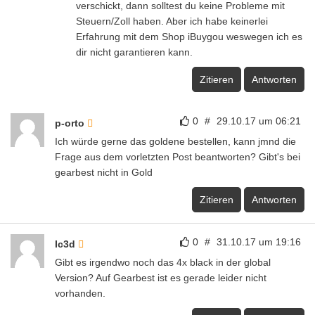
verschickt, dann solltest du keine Probleme mit
Steuern/Zoll haben. Aber ich habe keinerlei
Erfahrung mit dem Shop iBuygou weswegen ich es
dir nicht garantieren kann.
Zitieren
Antworten
0
#
29.10.17 um 06:21
p-orto
Ich würde gerne das goldene bestellen, kann jmnd die
Frage aus dem vorletzten Post beantworten? Gibt's bei
gearbest nicht in Gold
Zitieren
Antworten
0
#
31.10.17 um 19:16
Ic3d
Gibt es irgendwo noch das 4x black in der global
Version? Auf Gearbest ist es gerade leider nicht
vorhanden.