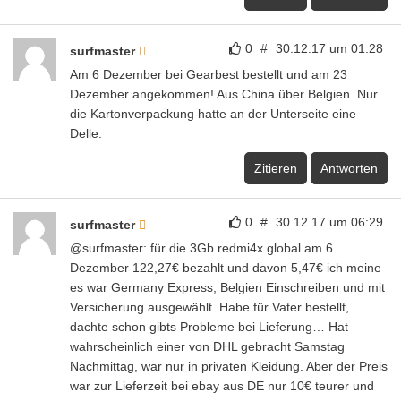
0
#
30.12.17 um 01:28
surfmaster
Am 6 Dezember bei Gearbest bestellt und am 23
Dezember angekommen! Aus China über Belgien. Nur
die Kartonverpackung hatte an der Unterseite eine
Delle.
Zitieren
Antworten
0
#
30.12.17 um 06:29
surfmaster
@surfmaster: für die 3Gb redmi4x global am 6
Dezember 122,27€ bezahlt und davon 5,47€ ich meine
es war Germany Express, Belgien Einschreiben und mit
Versicherung ausgewählt. Habe für Vater bestellt,
dachte schon gibts Probleme bei Lieferung… Hat
wahrscheinlich einer von DHL gebracht Samstag
Nachmittag, war nur in privaten Kleidung. Aber der Preis
war zur Lieferzeit bei ebay aus DE nur 10€ teurer und