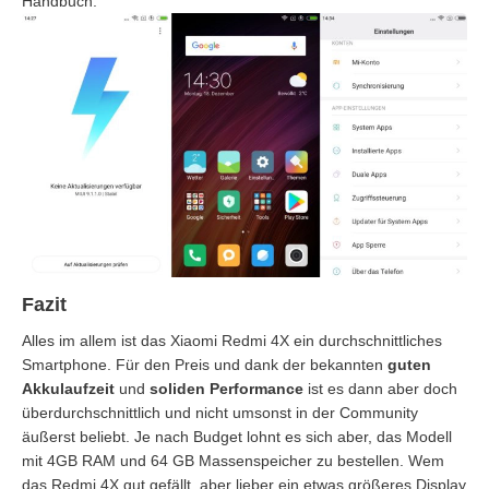
Handbuch.
Fazit
Alles im allem ist das Xiaomi Redmi 4X ein durchschnittliches
Smartphone. Für den Preis und dank der bekannten
guten
Akkulaufzeit
und
soliden Performance
ist es dann aber doch
überdurchschnittlich und nicht umsonst in der Community
äußerst beliebt. Je nach Budget lohnt es sich aber, das Modell
mit 4GB RAM und 64 GB Massenspeicher zu bestellen. Wem
das Redmi 4X gut gefällt, aber lieber ein etwas größeres Display