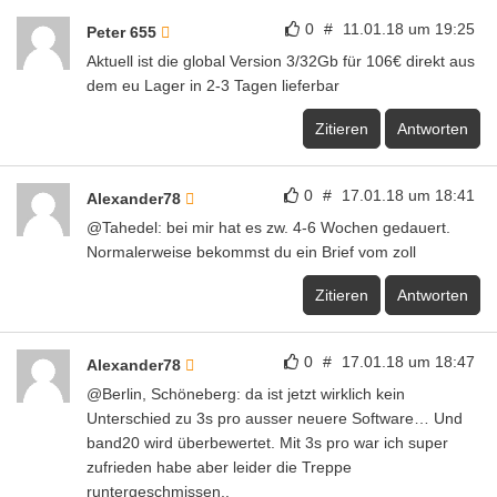
0
#
11.01.18 um 19:25
Peter 655
Aktuell ist die global Version 3/32Gb für 106€ direkt aus
dem eu Lager in 2-3 Tagen lieferbar
Zitieren
Antworten
0
#
17.01.18 um 18:41
Alexander78
@Tahedel: bei mir hat es zw. 4-6 Wochen gedauert.
Normalerweise bekommst du ein Brief vom zoll
Zitieren
Antworten
0
#
17.01.18 um 18:47
Alexander78
@Berlin, Schöneberg: da ist jetzt wirklich kein
Unterschied zu 3s pro ausser neuere Software… Und
band20 wird überbewertet. Mit 3s pro war ich super
zufrieden habe aber leider die Treppe
runtergeschmissen..