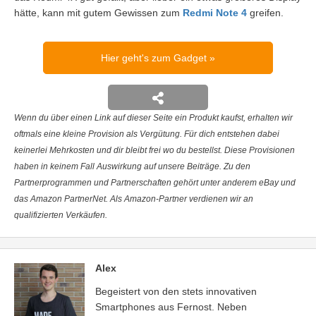
hätte, kann mit gutem Gewissen zum
Redmi Note 4
greifen.
Hier geht's zum Gadget
Wenn du über einen Link auf dieser Seite ein Produkt kaufst, erhalten wir
oftmals eine kleine Provision als Vergütung. Für dich entstehen dabei
keinerlei Mehrkosten und dir bleibt frei wo du bestellst. Diese Provisionen
haben in keinem Fall Auswirkung auf unsere Beiträge. Zu den
Partnerprogrammen und Partnerschaften gehört unter anderem eBay und
das Amazon PartnerNet. Als Amazon-Partner verdienen wir an
qualifizierten Verkäufen.
Alex
Begeistert von den stets innovativen
Smartphones aus Fernost. Neben