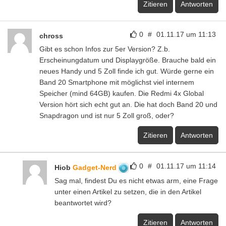
Zitieren
Antworten
0
#
01.11.17 um 11:13
chross
Gibt es schon Infos zur 5er Version? Z.b.
Erscheinungdatum und Displaygröße. Brauche bald ein
neues Handy und 5 Zoll finde ich gut. Würde gerne ein
Band 20 Smartphone mit möglichst viel internem
Speicher (mind 64GB) kaufen. Die Redmi 4x Global
Version hört sich echt gut an. Die hat doch Band 20 und
Snapdragon und ist nur 5 Zoll groß, oder?
Zitieren
Antworten
0
#
01.11.17 um 11:14
Hiob
Gadget-Nerd
Sag mal, findest Du es nicht etwas arm, eine Frage
unter einen Artikel zu setzen, die in den Artikel
beantwortet wird?
Zitieren
Antworten