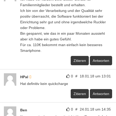
Familienmitglieder bestellt und erhalten.
Ich bin von der Verarbeitung und der Qualität sehr
positiv überrascht, die Software funktioniert bei der
Einrichtung sehr gut und ohne irgendwelche Ruckler
oder Probleme.
Bin gespannt, wie das in ein paar Monaten aussieht
aber ich habe ein gutes Gefühl.
Für ca. 110€ bekommt man einfach kein besseres
Smartphone.
Zitieren
Antworten
0
#
18.01.18 um 13:01
HPal
Hat definitiv kein quickcharge
Zitieren
Antworten
0
#
24.01.18 um 14:35
Ben