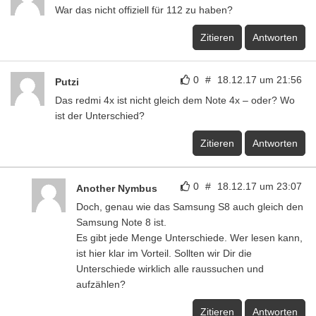
War das nicht offiziell für 112 zu haben?
Zitieren
Antworten
0
#
18.12.17 um 21:56
Putzi
Das redmi 4x ist nicht gleich dem Note 4x – oder? Wo
ist der Unterschied?
Zitieren
Antworten
0
#
18.12.17 um 23:07
Another Nymbus
Doch, genau wie das Samsung S8 auch gleich den
Samsung Note 8 ist.
Es gibt jede Menge Unterschiede. Wer lesen kann,
ist hier klar im Vorteil. Sollten wir Dir die
Unterschiede wirklich alle raussuchen und
aufzählen?
Zitieren
Antworten