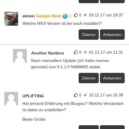
0
#
09.11.17 um 18:37
alewei
Gadget-Nerd
Welche MIUI Version ist bei euch installiert?
Zitieren
Antworten
0
#
01.12.17 um 11:31
Another Nymbus
Nach manuellem Update (ich habe meines
gerootet) nun 9.1.1.0 NAMMIEI stable.
Zitieren
Antworten
0
#
10.11.17 um 16:38
UPLIFTING
Hat jemand Erfahrung mit iBuygou? Welche Versandart
ist dabei zu empfehlen?
Beste Grüße