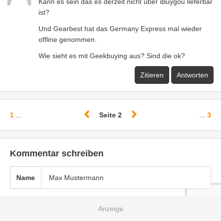
Kann es sein das es derzeit nicht über iBuygou lieferbar
ist?
Und Gearbest hat das Germany Express mal wieder
offline genommen.
Wie sieht es mit Geekbuying aus? Sind die ok?
Zitieren
Antworten
1
...
Seite 2
...
3
Kommentar schreiben
Name
E-Mail