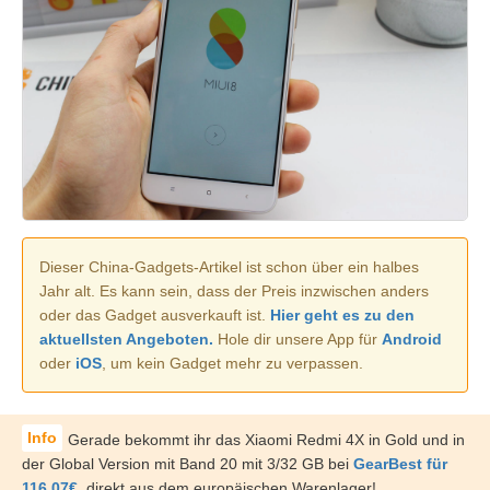
Dieser China-Gadgets-Artikel ist schon über ein halbes
Jahr alt. Es kann sein, dass der Preis inzwischen anders
oder das Gadget ausverkauft ist.
Hier geht es zu den
aktuellsten Angeboten.
Hole dir unsere App für
Android
oder
iOS
, um kein Gadget mehr zu verpassen.
Gerade bekommt ihr das Xiaomi Redmi 4X in Gold und in
der Global Version mit Band 20 mit 3/32 GB bei
GearBest für
116,07€
,
direkt aus dem europäischen Warenlager!