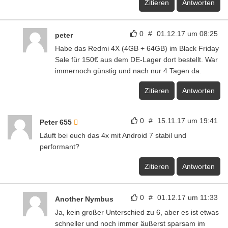
Zitieren
Antworten
0
#
01.12.17 um 08:25
peter
Habe das Redmi 4X (4GB + 64GB) im Black Friday
Sale für 150€ aus dem DE-Lager dort bestellt. War
immernoch günstig und nach nur 4 Tagen da.
Zitieren
Antworten
0
#
15.11.17 um 19:41
Peter 655
Läuft bei euch das 4x mit Android 7 stabil und
performant?
Zitieren
Antworten
0
#
01.12.17 um 11:33
Another Nymbus
Ja, kein großer Unterschied zu 6, aber es ist etwas
schneller und noch immer äußerst sparsam im