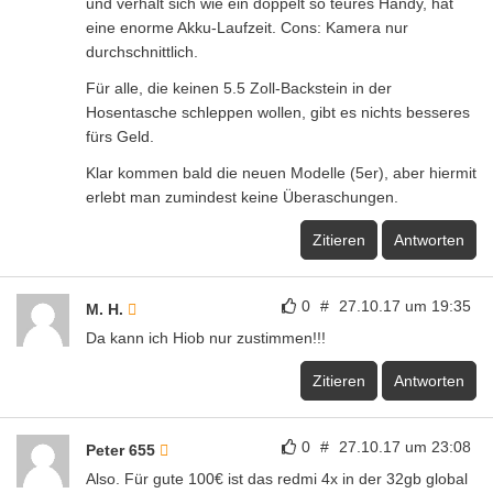
und verhält sich wie ein doppelt so teures Handy, hat
eine enorme Akku-Laufzeit. Cons: Kamera nur
durchschnittlich.
Für alle, die keinen 5.5 Zoll-Backstein in der
Hosentasche schleppen wollen, gibt es nichts besseres
fürs Geld.
Klar kommen bald die neuen Modelle (5er), aber hiermit
erlebt man zumindest keine Überaschungen.
Zitieren
Antworten
0
#
27.10.17 um 19:35
M. H.
Da kann ich Hiob nur zustimmen!!!
Zitieren
Antworten
0
#
27.10.17 um 23:08
Peter 655
Also. Für gute 100€ ist das redmi 4x in der 32gb global