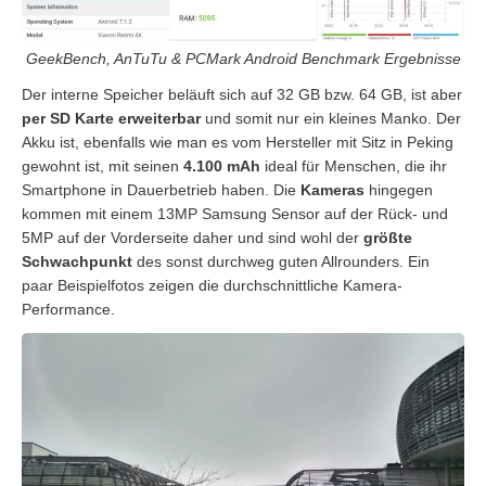
GeekBench, AnTuTu & PCMark Android Benchmark Ergebnisse
Der interne Speicher beläuft sich auf 32 GB bzw. 64 GB, ist aber
per SD Karte erweiterbar
und somit nur ein kleines Manko. Der
Akku ist, ebenfalls wie man es vom Hersteller mit Sitz in Peking
gewohnt ist, mit seinen
4.100 mAh
ideal für Menschen, die ihr
Smartphone in Dauerbetrieb haben. Die
Kameras
hingegen
kommen mit einem 13MP Samsung Sensor auf der Rück- und
5MP auf der Vorderseite daher und sind wohl der
größte
Schwachpunkt
des sonst durchweg guten Allrounders. Ein
paar Beispielfotos zeigen die durchschnittliche Kamera-
Performance.