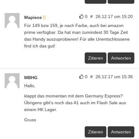
0
#
26.12.17 um 15:20
Mapiece
Für 149 bzw 159, je nach Farbe, auch bei amazon
prime verfügbar. Da hat man zumindest 30 Tage Zeit
das Handy auszuprobieren! Für alle Unentschlossene
find ich das gut!
Zitieren
Antworten
0
#
26.12.17 um 15:36
MBHG
Hallo,
klappt das momentan mit dem Germany Express?
Übrigens gibt's noch das A1 auch im Flash Sale aus
einem HK Lager.
Gruss
Zitieren
Antworten