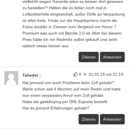
vielleicht wegen Garantie wäre es besser dort gewesen
zu bestellen!? Hätten die es lieber noch mal in
Luftpolsterfolie eingewickelt, außer Delle an Verpackung
ist alles heile. Finde nur die Hauptkamera macht die
Fotos dunkler in Zimmer zum Vergleich mit Honor 7
Premium was auch mit Blende 2.0 ist. Aber bei diesem
Preis hätte ich mir Redmi4x selbst gekauft und sieht
optisch etwas besser aus.
Zitieren
Antworten
0
#
01.01.18 um 21:19
Tahedel
Hat jemand von euch Probleme beim Zoll gehabt?
Warte schon seit 4 Wochen auf mein Redmi und habe
nun einen verpassten Anruf vom Zoll gehabt.
Habe bei geekbuying per DHL Express bestellt.
Hat da jemand Erfahrungen gehabt?
Zitieren
Antworten