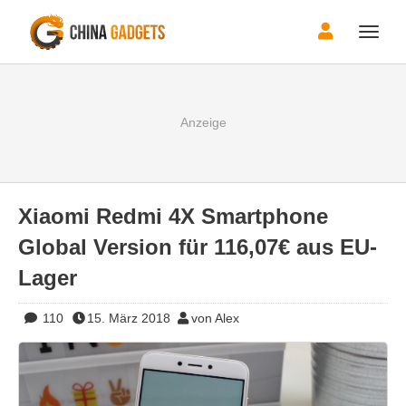
Toggle
naviga
Xiaomi Redmi 4X Smartphone
Global Version für 116,07€ aus EU-
Lager
110
15. März 2018
von Alex