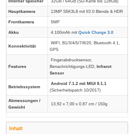
Interner Speicher
32GB / 64GB (SD-Karte bis 128GB)
Hauptkamera
13MP S5K3L8 mit f/2.0 Blende & HDR
Frontkamera
5MP
Akku
4.100mAh mit
Quick Charge 3.0
WIFI, B1/3/4/5/7/8/20, Bluetooth 4.1,
Konnektivität
GPS
Fingerabdrucksensor,
Features
Benachrichtigungs-LED,
Infrarot
Sensor
Android 7.1.2 mit MIUI 9.1.1
Betriebssystem
(Sicherheitspatch 10/2017)
Abmessungen /
13,92 x 7,00 x 0,87 cm / 150g
Gewicht
Inhalt