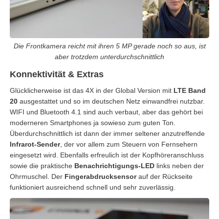
Die Frontkamera reicht mit ihren 5 MP gerade noch so aus, ist
aber trotzdem unterdurchschnittlich
Konnektivität & Extras
Glücklicherweise ist das 4X in der Global Version mit
LTE Band
20
ausgestattet und so im deutschen Netz einwandfrei nutzbar.
WIFI und Bluetooth 4.1 sind auch verbaut, aber das gehört bei
moderneren Smartphones ja sowieso zum guten Ton.
Überdurchschnittlich ist dann der immer seltener anzutreffende
Infrarot-Sender
, der vor allem zum Steuern von Fernsehern
eingesetzt wird. Ebenfalls erfreulich ist der Kopfhöreranschluss
sowie die praktische
Benachrichtigungs-LED
links neben der
Ohrmuschel. Der
Fingerabdrucksensor
auf der Rückseite
funktioniert ausreichend schnell und sehr zuverlässig.