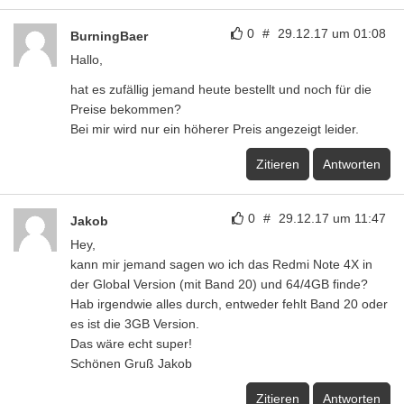
0
#
29.12.17 um 01:08
BurningBaer
Hallo,
hat es zufällig jemand heute bestellt und noch für die
Preise bekommen?
Bei mir wird nur ein höherer Preis angezeigt leider.
Zitieren
Antworten
0
#
29.12.17 um 11:47
Jakob
Hey,
kann mir jemand sagen wo ich das Redmi Note 4X in
der Global Version (mit Band 20) und 64/4GB finde?
Hab irgendwie alles durch, entweder fehlt Band 20 oder
es ist die 3GB Version.
Das wäre echt super!
Schönen Gruß Jakob
Zitieren
Antworten