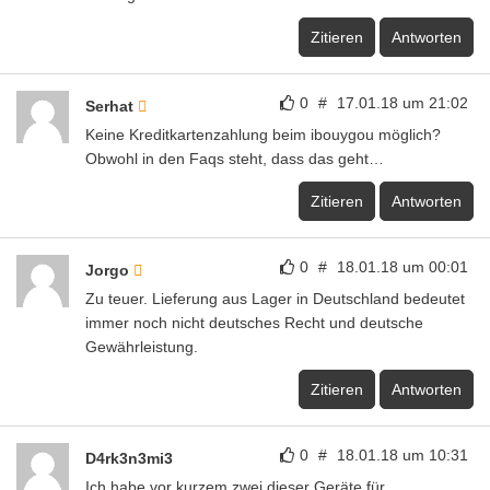
Zitieren
Antworten
0
#
17.01.18 um 21:02
Serhat
Keine Kreditkartenzahlung beim ibouygou möglich?
Obwohl in den Faqs steht, dass das geht…
Zitieren
Antworten
0
#
18.01.18 um 00:01
Jorgo
Zu teuer. Lieferung aus Lager in Deutschland bedeutet
immer noch nicht deutsches Recht und deutsche
Gewährleistung.
Zitieren
Antworten
0
#
18.01.18 um 10:31
D4rk3n3mi3
Ich habe vor kurzem zwei dieser Geräte für