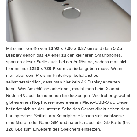
Mit seiner Größe von
13,92 x 7,00 x 0,87 cm
und dem
5 Zoll
Display
gehört das 4X eher zu den kleineren Smartphones,
spart an dieser Stelle auch bei der Auflösung, sodass man sich
hier mit nur
1280 x 720 Pixeln
zufriedengeben muss. Wenn
man aber dem Preis im Hinterkopf behält, ist es
selbstverständlich, dass man hier kein 4K Display erwarten
kann. Was Anschlüsse anbelangt, macht man beim Xiaomi
Redmi 4X auch keine neuen Entdeckungen. Wie früher gewohnt
gibt es einen
Kopfhörer- sowie einen Micro-USB-Slot
. Dieser
befindet sich an der unteren Seite des Geräts direkt neben dem
Lautsprecher. Seitlich am Smartphone lassen sich wahlweise
eine Micro- oder Nano-SIM und natürlich auch die SD Karte (bis
128 GB) zum Erweitern des Speichers einsetzen.