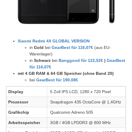
Xiaomi Redmi 4X GLOBAL VERSION
in
Gold
bei
GearBest für 116,07€
(aus EU-
Warenlager)
in
Schwarz
bei
Banggood für 122,52€
|
GearBest
für 116,07€
mit 4 GB RAM & 64 GB Speicher (ohne Band 20)
bei
GearBest für 190,08€
Display
5 Zoll IPS LCD, 1280 x 720 Pixel
Prozessor
Snapdragon 435 OctaCore @ 1,4GHz
Grafikchip
Qualcomm Adreno 505
Arbeitsspeicher
3GB / 4GB LPDDR3 @ 800 MHz