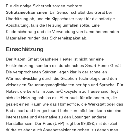
Für die nötige Sicherheit sorgen mehrere
Schutzmechanismen
: Ein Sensor schaltet das Gerät bei
Überhitzung ab, und ein Kippschalter sorgt für die sofortige
Abschaltung, falls die Heizung umfallen sollte. Eine
Kindersicherung und die Verwendung von flammhemmenden
Materialien runden das Sicherheitspaket ab.
Einschätzung
Der Xiaomi Smart Graphene Heater ist nicht nur eine
Elektroheizung, sondern ein durchdachtes Smart-Home-Gerät.
Die versprochenen Stärken liegen klar in der schnellen
Wärmeentwicklung durch die Graphen-Technologie und den
vielseitigen Steuerungsmöglichkeiten per App und Sprache. Für
Nutzer, die bereits im Xiaomi-Ökosystem zu Hause sind, fügt
sich die Heizung nahtlos ein. Aber auch für alle anderen, die
gezielt einen Raum wie das Homeoffice, die Werkstatt oder das
Bad smart und ferngesteuert beheizen möchten, kann sie eine
interessante und Alternative zu den Lösungen anderer
Hersteller sein. Der Preis (UVP) liegt bei 89,99€, mit der Zeit
dürfte es aber auch Angebotsaktionen geben, zu denen man