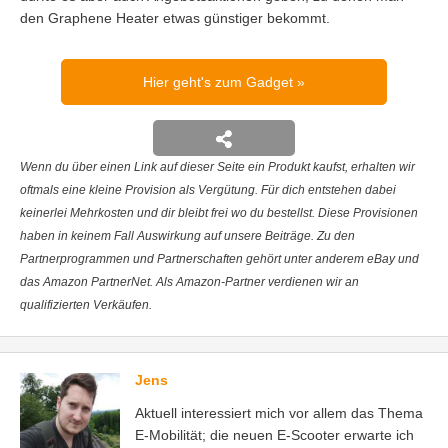
den Graphene Heater etwas günstiger bekommt.
Hier geht's zum Gadget
Wenn du über einen Link auf dieser Seite ein Produkt kaufst, erhalten wir
oftmals eine kleine Provision als Vergütung. Für dich entstehen dabei
keinerlei Mehrkosten und dir bleibt frei wo du bestellst. Diese Provisionen
haben in keinem Fall Auswirkung auf unsere Beiträge. Zu den
Partnerprogrammen und Partnerschaften gehört unter anderem eBay und
das Amazon PartnerNet. Als Amazon-Partner verdienen wir an
qualifizierten Verkäufen.
Jens
Aktuell interessiert mich vor allem das Thema
E-Mobilität; die neuen E-Scooter erwarte ich