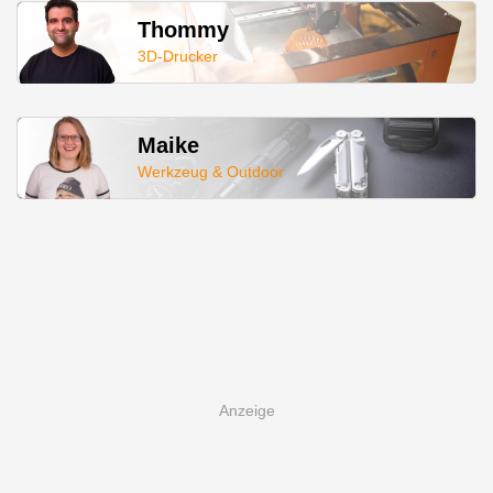
Thommy
3D-Drucker
Maike
Werkzeug & Outdoor