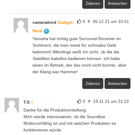
Zitieren
Antworten
0
#
05.12.21 um 10:41
camerakind
Gadget-
Nerd
Yamaha hat richtig gute Surround-Receiver im
Sortiment, die man meist für schmales Geld
bekommt! Allerdings weiß ich nicht, ob die die
Satelliten kabellos bedienen können. ich hatte
einen im Betrieb, der das noch nicht konnte, aber
der Klang war Hammer!
Zitieren
Antworten
0
#
19.11.21 um 21:22
T.S
Danke für die Produktvorstellung.
Mich würde interessieren, ob die Soundbar
Multiroomfähig ist und mit welchen Produkten es
funktionieren würde.