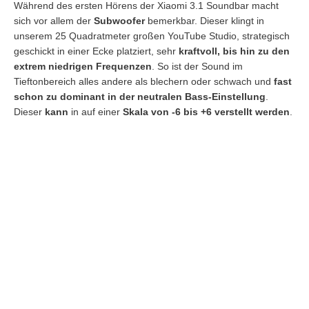
Während des ersten Hörens der Xiaomi 3.1 Soundbar macht
sich vor allem der
Subwoofer
bemerkbar. Dieser klingt in
unserem 25 Quadratmeter großen YouTube Studio, strategisch
geschickt in einer Ecke platziert, sehr
kraftvoll, bis hin zu den
extrem niedrigen Frequenzen
. So ist der Sound im
Tieftonbereich alles andere als blechern oder schwach und
fast
schon zu dominant in der neutralen Bass-Einstellung
.
Dieser
kann
in auf einer
Skala von -6 bis +6 verstellt werden
.