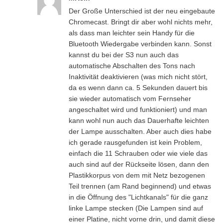
Der Große Unterschied ist der neu eingebaute
Chromecast. Bringt dir aber wohl nichts mehr,
als dass man leichter sein Handy für die
Bluetooth Wiedergabe verbinden kann. Sonst
kannst du bei der S3 nun auch das
automatische Abschalten des Tons nach
Inaktivität deaktivieren (was mich nicht stört,
da es wenn dann ca. 5 Sekunden dauert bis
sie wieder automatisch vom Fernseher
angeschaltet wird und funktioniert) und man
kann wohl nun auch das Dauerhafte leichten
der Lampe ausschalten. Aber auch dies habe
ich gerade rausgefunden ist kein Problem,
einfach die 11 Schrauben oder wie viele das
auch sind auf der Rückseite lösen, dann den
Plastikkorpus von dem mit Netz bezogenen
Teil trennen (am Rand beginnend) und etwas
in die Öffnung des "Lichtkanals" für die ganz
linke Lampe stecken (Die Lampen sind auf
einer Platine, nicht vorne drin, und damit diese