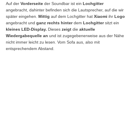
Auf der
Vorderseite
der Soundbar ist ein
Lochgitter
angebracht, dahinter befinden sich die Lautsprecher, auf die wir
später eingehen.
Mittig
auf dem Lochgitter hat
Xiaomi
ihr
Logo
angebracht und
ganz rechts hinter
dem
Lochgitter
sitzt ein
kleines LED-Display.
Dieses
zeigt
die
aktuelle
Wiedergabequelle an
und ist zugegebenerweise aus der Nähe
nicht immer leicht zu lesen. Vom Sofa aus, also mit
entsprechendem Abstand.