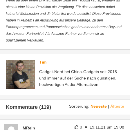
Wenn du über einen Link auf dieser Seite ein Produkt kaufst, erhalten wir
oftmals eine kleine Provision als Vergütung. Für dich entstehen dabei
keinerlei Mehrkosten und dir bleibt frei wo du bestellst. Diese Provisionen
haben in keinem Fall Auswirkung auf unsere Beiträge. Zu den
Partnerprogrammen und Partnerschaften gehört unter anderem eBay und
das Amazon PartnerNet. Als Amazon-Partner verdienen wir an
qualifizierten Verkäufen.
Tim
Gadget-Nerd bei China-Gadgets seit 2015
und immer auf der Suche nach günstigen,
hochwertigen Audio-Alternativen.
Sortierung:
Neueste
|
Älteste
Kommentare (119)
0
#
19.11.21 um 19:08
MRein