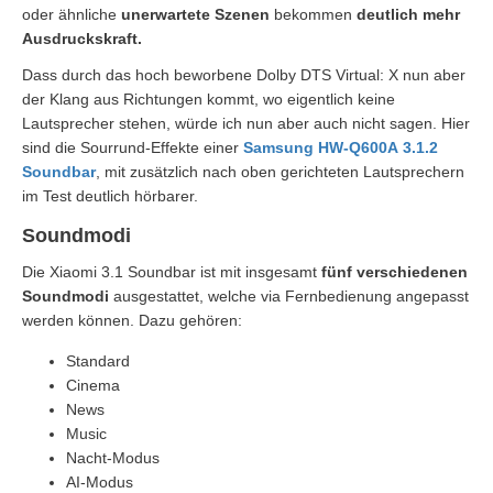
oder ähnliche
unerwartete Szenen
bekommen
deutlich mehr
Ausdruckskraft.
Dass durch das hoch beworbene Dolby DTS Virtual: X nun aber
der Klang aus Richtungen kommt, wo eigentlich keine
Lautsprecher stehen, würde ich nun aber auch nicht sagen. Hier
sind die Sourrund-Effekte einer
Samsung HW-Q600A 3.1.2
Soundbar
, mit zusätzlich nach oben gerichteten Lautsprechern
im Test deutlich hörbarer.
Soundmodi
Die Xiaomi 3.1 Soundbar ist mit insgesamt
fünf verschiedenen
Soundmodi
ausgestattet, welche via Fernbedienung angepasst
werden können. Dazu gehören:
Standard
Cinema
News
Music
Nacht-Modus
AI-Modus