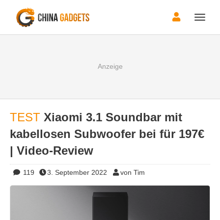
Toggle
naviga
TEST
Xiaomi 3.1 Soundbar mit
kabellosen Subwoofer bei für 197€
| Video-Review
119
3. September 2022
von Tim