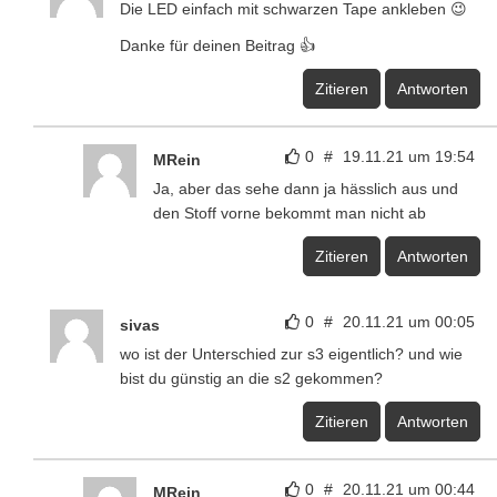
Die LED einfach mit schwarzen Tape ankleben 😉
Danke für deinen Beitrag 👍
Zitieren
Antworten
0
#
19.11.21 um 19:54
MRein
Ja, aber das sehe dann ja hässlich aus und
den Stoff vorne bekommt man nicht ab
Zitieren
Antworten
0
#
20.11.21 um 00:05
sivas
wo ist der Unterschied zur s3 eigentlich? und wie
bist du günstig an die s2 gekommen?
Zitieren
Antworten
0
#
20.11.21 um 00:44
MRein