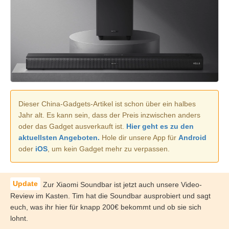
Dieser China-Gadgets-Artikel ist schon über ein halbes
Jahr alt. Es kann sein, dass der Preis inzwischen anders
oder das Gadget ausverkauft ist.
Hier geht es zu den
aktuellsten Angeboten.
Hole dir unsere App für
Android
oder
iOS
, um kein Gadget mehr zu verpassen.
Zur Xiaomi Soundbar ist jetzt auch unsere Video-
Review im Kasten. Tim hat die Soundbar ausprobiert und sagt
euch, was ihr hier für knapp 200€ bekommt und ob sie sich
lohnt.