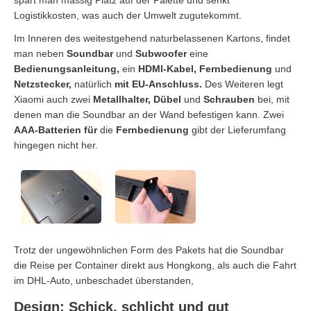
Logistikkosten, was auch der Umwelt zugutekommt.
Im Inneren des weitestgehend naturbelassenen Kartons, findet
man neben
Soundbar
und
Subwoofer
eine
Bedienungsanleitung,
ein
HDMI-Kabel, Fernbedienung
und
Netzstecker,
natürlich
mit EU-Anschluss.
Des Weiteren legt
Xiaomi auch zwei
Metallhalter, Dübel
und
Schrauben
bei, mit
denen man die Soundbar an der Wand befestigen kann. Zwei
AAA-Batterien für
die
Fernbedienung
gibt der Lieferumfang
hingegen nicht her.
Trotz der ungewöhnlichen Form des Pakets hat die Soundbar
die Reise per Container direkt aus Hongkong, als auch die Fahrt
im DHL-Auto, unbeschadet überstanden,
Design: Schick, schlicht und gut