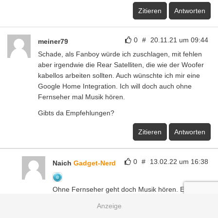
Zitieren
Antworten
0
#
20.11.21 um 09:44
meiner79
Schade, als Fanboy würde ich zuschlagen, mit fehlen
aber irgendwie die Rear Satelliten, die wie der Woofer
kabellos arbeiten sollten. Auch wünschte ich mir eine
Google Home Integration. Ich will doch auch ohne
Fernseher mal Musik hören.
Gibts da Empfehlungen?
Zitieren
Antworten
0
#
13.02.22 um 16:38
Naich
Gadget-Nerd
Ohne Fernseher geht doch Musik hören. Einfach
mit BT koppeln den zuspielen. Ganz einfach 😁