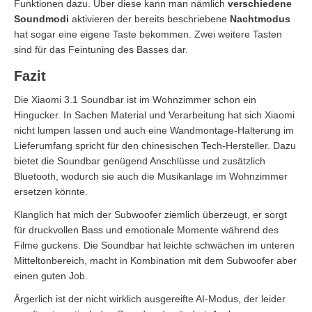
Funktionen dazu. Über diese kann man nämlich
verschiedene
Soundmodi
aktivieren der bereits beschriebene
Nachtmodus
hat sogar eine eigene Taste bekommen. Zwei weitere Tasten
sind für das Feintuning des Basses dar.
Fazit
Die Xiaomi 3.1 Soundbar ist im Wohnzimmer schon ein
Hingucker. In Sachen Material und Verarbeitung hat sich Xiaomi
nicht lumpen lassen und auch eine Wandmontage-Halterung im
Lieferumfang spricht für den chinesischen Tech-Hersteller. Dazu
bietet die Soundbar genügend Anschlüsse und zusätzlich
Bluetooth, wodurch sie auch die Musikanlage im Wohnzimmer
ersetzen könnte.
Klanglich hat mich der Subwoofer ziemlich überzeugt, er sorgt
für druckvollen Bass und emotionale Momente während des
Filme guckens. Die Soundbar hat leichte schwächen im unteren
Mitteltonbereich, macht in Kombination mit dem Subwoofer aber
einen guten Job.
Ärgerlich ist der nicht wirklich ausgereifte AI-Modus, der leider