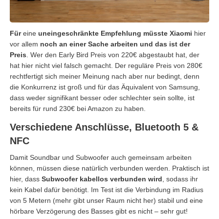
Für
eine
uneingeschränkte Empfehlung müsste Xiaomi
hier
vor allem
noch an einer Sache arbeiten und das ist der
Preis
. Wer den Early Bird Preis von 220€ abgestaubt hat, der
hat hier nicht viel falsch gemacht. Der reguläre Preis von 280€
rechtfertigt sich meiner Meinung nach aber nur bedingt, denn
die Konkurrenz ist groß und für das Äquivalent von Samsung,
dass weder signifikant besser oder schlechter sein sollte, ist
bereits für rund 230€ bei Amazon zu haben.
Verschiedene Anschlüsse, Bluetooth 5 &
NFC
Damit Soundbar und Subwoofer auch gemeinsam arbeiten
können, müssen diese natürlich verbunden werden. Praktisch ist
hier, dass
Subwoofer kabellos verbunden wird
, sodass ihr
kein Kabel dafür benötigt. Im Test ist die Verbindung im Radius
von 5 Metern (mehr gibt unser Raum nicht her) stabil und eine
hörbare Verzögerung des Basses gibt es nicht – sehr gut!