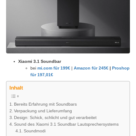
Xiaomi 3.1 Soundbar
bei
mi.com für 199€
|
Amazon für
245
€
|
Proshop
für
197,01
€
Inhalt
Bereits Erfahrung mit Soundbars
Verpackung und Lieferumfang
Design: Schick, schlicht und gut verarbeitet
Sound des Xiaomi 3.1 Soundbar Lautsprechersystems
Soundmodi