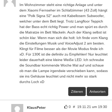
Im Wohnzimmer steht eine richtige Anlage und unter
dem Xiaomi Fernseher im Schlafzimmer (43 Zoll) hängt
eine "Polk Signa S2" auch mit Kabellosem Subwoofer,
welcher unter dem Bett liegt. Trotz Langfloor Teppich
hat der Bass echt richtig Power und man spürt es durch
die Matratze im Bett Wackeln. Auch der Klang selbst ist
schön klar. Wenn man sich die holt: Ich finde vom Klang
die Einstellungen Musik und VoiceAdjust 2 am besten.
Klingt für Filme besser als der Movie Modus finde ich
xD. Für 130€ ist die definitiv zu Empfehlen! Nur leuchtet
leider dauerhaft eine kleine Weiße LED. Ich schreube
die Soundbar kommende Woche Mal auf und schaue
ob man die Lampe irgendwie verschieben kann, sodass
sie ins Gehäuse leuchtet und nicht mehr so stark
durchs Loch xD
Zitieren
Antworten
0
#
19.11.21 um 19:30
KlausPeter