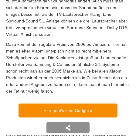
zu oft automatisch den Soundmodus ändert. Auch muss man
sich darüber im Klaren sein, dass der Sound natürlich um
einiges besser ist, als der TV-Lautsprecher Klang. Eine
Surround-Sound 5.1 Anlage können die drei Lautsprecher aber
trotz versprochenem virtuellem Surround-Sound mit Dolby DTS
Virtual: X nicht ersetzen.
Dazu kommt der reguläre Preis von 280€ bei Amazon. Hier hat
man es eher Xiaomi untypisch nicht so recht mit einem
Schnäppchen zu tun. Die Konkurrenz ist groß und namenhafte
Hersteller wie Samsung & Co. bieten ähnliche 3.1 Systeme
schon recht nah an der 200€ Marke an. Wie bei allen Xiaomi
Produkten wir aber auch hier sicherlich in Zukunft noch das ein
oder andere Angebot zu haben sein, dann macht man hiermit in
der Tat nur wenig falsch.
Hier geht's zum Gadget