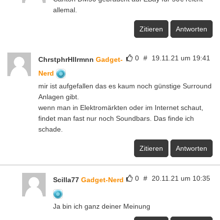
allemal.
Zitieren
Antworten
0
#
19.11.21 um 19:41
ChrstphrHllrmnn
Gadget-
Nerd
mir ist aufgefallen das es kaum noch günstige Surround
Anlagen gibt.
wenn man in Elektromärkten oder im Internet schaut,
findet man fast nur noch Soundbars. Das finde ich
schade.
Zitieren
Antworten
0
#
20.11.21 um 10:35
Scilla77
Gadget-Nerd
Ja bin ich ganz deiner Meinung