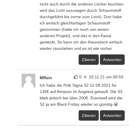
nicht auch durch die anderen Löcher leuchten
wird das Licht sozusagen durch Schaumstoff
durchgeführt bis vorne zum Loch). Dort habe
ich einfach gleichfarbigen Schaumstoff
genommen (hatte ich noch von einem
anderen Projekt), und das in den Kanal
gesteckt. So kann ich den theoretisch einfach
wieder rausziehen und es ist wie vorher.
Zitieren
Antworten
0
#
20.11.21 um 00:59
MRein
Ich habe die Polk Signa S2 12.09.2021 für
135€ auf Amazon im Angebot gekauft. Die S3
blieb jedoch bei über 200€. Eventuell wird die
S2 ja am Black Friday wieder so günstig 😀
Zitieren
Antworten