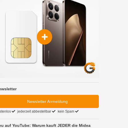
ewsletter
Newsletter Anmeldung
stenlos
jederzeit abbestellbar
kein Spam
eu auf YouTube: Warum kauft JEDER die Midea