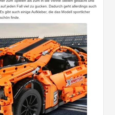
eher zum Spielen als zum in die Vitrine Stellen gedacht und
 auf jeden Fall viel zu gucken. Dadurch geht allerdings auch
s gibt auch einige Aufkleber, die das Modell sportlicher
 schön finde.