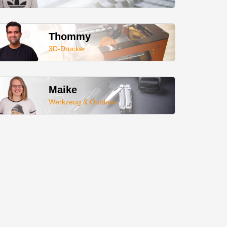
Thommy
3D-Drucker
Maike
Werkzeug & Outdoor