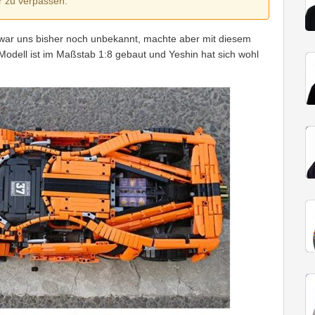
r zu verpassen.
ar uns bisher noch unbekannt, machte aber mit diesem
dell ist im Maßstab 1:8 gebaut und Yeshin hat sich wohl