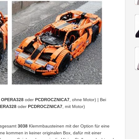
:
OPERA328
oder
PCDROCZNICA7
, ohne Motor) | Bei
ERA328
oder
PCDROCZNICA7
, mit Motor)
nsgesamt
3038
Klemmbausteinen mit der Option für eine
ne kommen in keiner originalen Box, dafür mit einer