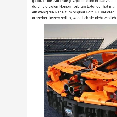
gedruckten Anleitung
. Optisch scheint das Auto 
durch die vielen kleinen Teile am Exterieur hat man
ein wenig die Nähe zum original Ford GT verloren. E
aussehen lassen sollen, wobei ich sie nicht wirklich