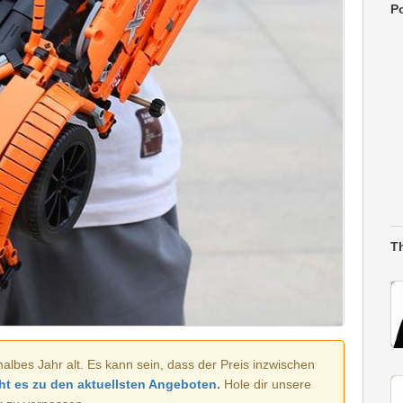
Po
T
halbes Jahr alt. Es kann sein, dass der Preis inzwischen
ht es zu den aktuellsten Angeboten.
Hole dir unsere