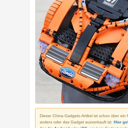
Dieser China-Gadgets-Artikel ist schon über ein 
anders oder das Gadget ausverkauft ist.
Hier ge