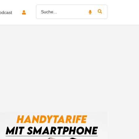
odcast