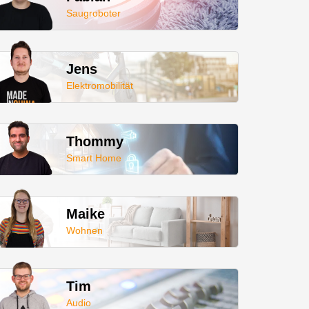
Saugroboter
Jens
Elektromobilität
Thommy
Smart Home
Maike
Wohnen
Tim
Audio