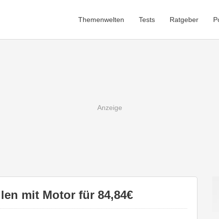
Themenwelten
Tests
Ratgeber
P
len mit Motor für 84,84€