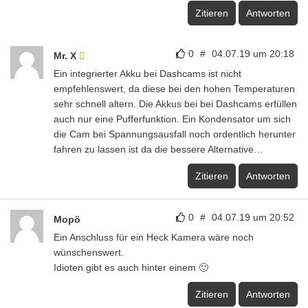
Zitieren
Antworten
0
#
04.07.19 um 20:18
Mr. X
Ein integrierter Akku bei Dashcams ist nicht
empfehlenswert, da diese bei den hohen Temperaturen
sehr schnell altern. Die Akkus bei bei Dashcams erfüllen
auch nur eine Pufferfunktion. Ein Kondensator um sich
die Cam bei Spannungsausfall noch ordentlich herunter
fahren zu lassen ist da die bessere Alternative…
Zitieren
Antworten
0
#
04.07.19 um 20:52
Mopö
Ein Anschluss für ein Heck Kamera wäre noch
wünschenswert.
Idioten gibt es auch hinter einem 🙂
Zitieren
Antworten