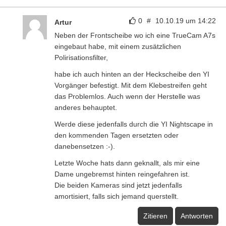
0
#
10.10.19 um 14:22
Artur
Neben der Frontscheibe wo ich eine TrueCam A7s
eingebaut habe, mit einem zusätzlichen
Polirisationsfilter,
habe ich auch hinten an der Heckscheibe den YI
Vorgänger befestigt. Mit dem Klebestreifen geht
das Problemlos. Auch wenn der Herstelle was
anderes behauptet.
Werde diese jedenfalls durch die YI Nightscape in
den kommenden Tagen ersetzten oder
danebensetzen :-).
Letzte Woche hats dann geknallt, als mir eine
Dame ungebremst hinten reingefahren ist.
Die beiden Kameras sind jetzt jedenfalls
amortisiert, falls sich jemand querstellt.
Zitieren
Antworten