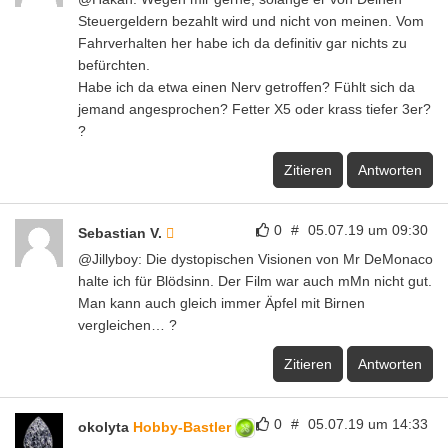
Steuergeldern bezahlt wird und nicht von meinen. Vom
Fahrverhalten her habe ich da definitiv gar nichts zu
befürchten.
Habe ich da etwa einen Nerv getroffen? Fühlt sich da
jemand angesprochen? Fetter X5 oder krass tiefer 3er?
?
Zitieren
Antworten
0
#
05.07.19 um 09:30
Sebastian V.
@Jillyboy: Die dystopischen Visionen von Mr DeMonaco
halte ich für Blödsinn. Der Film war auch mMn nicht gut.
Man kann auch gleich immer Äpfel mit Birnen
vergleichen… ?
Zitieren
Antworten
0
#
05.07.19 um 14:33
okolyta
Hobby-Bastler