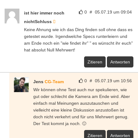
0
#
05.07.19 um 09:04
ist hier immer noch
nichtSchluss
Keine Ahnung wie ich das Ding finden soll ohne dass es
getestet wurde. Irgendwelche Specs runterleiern und
am Ende noch ein "wie findet ihr" " es wünscht ihr euch"
hat absolut Null Mehrwert!
Zitieren
Antworten
0
#
05.07.19 um 10:56
Jens
CG-Team
Wir können ohne Test auch nur spekulieren, wie
gut oder schlecht die Kamera am Ende wird. Aber
einfach mal Meinungen auszutauschen und
vielleicht eine kleine Diskussion anzustoßen ist
doch nicht verkehrt und für uns Mehrwert genug.
Der Test kommt ja noch. 🙂
Zitieren
Antworten