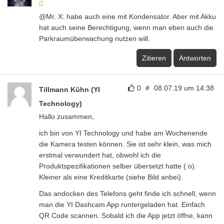
@Mr. X: habe auch eine mit Kondensator. Aber mit Akku
hat auch seine Berechtigung, wenn man eben auch die
Parkraumüberwachung nutzen will.
Zitieren
Antworten
0
#
08.07.19 um 14:38
Tillmann Kühn (YI
Technology)
Hallo zusammen,
ich bin von YI Technology und habe am Wochenende
die Kamera testen können. Sie ist sehr klein, was mich
erstmal verwundert hat, obwohl ich die
Produktspezifikationen selber übersetzt hatte (:o).
Kleiner als eine Kreditkarte (siehe Bild anbei).
Das andocken des Telefons geht finde ich schnell, wenn
man die YI Dashcam App runtergeladen hat. Einfach
QR Code scannen. Sobald ich die App jetzt öffne, kann