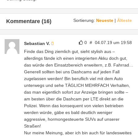
Sortierung:
Neueste
|
Älteste
Kommentare (16)
0
#
04.07.19 um 19:58
Sebastian V.
Finde das Ding ziemlich gut, sieht stylish aus –
allerdings fände ich einen integrierten Akku doch gut,
das würde den Einsatzbereich erweitern, z.B. Fahrrad…
Generell sollten bei uns Dashcams auf jeden Fall
zugelassen werden! Bin beruflich viel mit dem Auto
unterwegs und sehe TÄGLICH MEHRFACH Verhalten,
das man eigentlich sofort zur Anzeige bringen sollte –
am besten über die Dashcam per LTE direkt an die
Polizei. Wenn das konsequent von vielen betrieben
werden würde, gäbe es bald deutlich weniger
aggressive, hormongesteuerte SUVs auf unserer
Straßen!
Nur meine Meinung, aber ich bin auch für landesweites