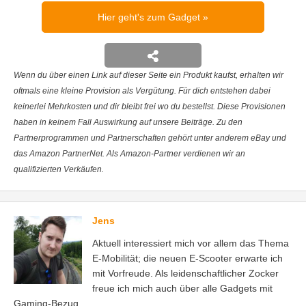
Hier geht's zum Gadget
Wenn du über einen Link auf dieser Seite ein Produkt kaufst, erhalten wir
oftmals eine kleine Provision als Vergütung. Für dich entstehen dabei
keinerlei Mehrkosten und dir bleibt frei wo du bestellst. Diese Provisionen
haben in keinem Fall Auswirkung auf unsere Beiträge. Zu den
Partnerprogrammen und Partnerschaften gehört unter anderem eBay und
das Amazon PartnerNet. Als Amazon-Partner verdienen wir an
qualifizierten Verkäufen.
Jens
Aktuell interessiert mich vor allem das Thema
E-Mobilität; die neuen E-Scooter erwarte ich
mit Vorfreude. Als leidenschaftlicher Zocker
freue ich mich auch über alle Gadgets mit
Gaming-Bezug.