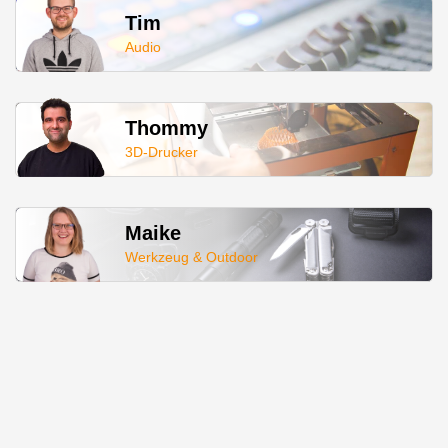
Tim
Audio
Thommy
3D-Drucker
Maike
Werkzeug & Outdoor