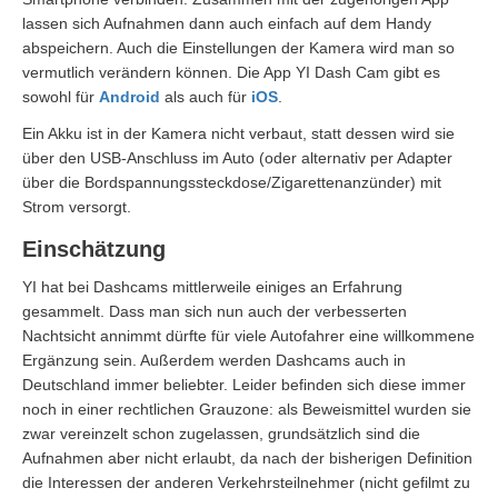
lassen sich Aufnahmen dann auch einfach auf dem Handy
abspeichern. Auch die Einstellungen der Kamera wird man so
vermutlich verändern können. Die App YI Dash Cam gibt es
sowohl für
Android
als auch für
iOS
.
Ein Akku ist in der Kamera nicht verbaut, statt dessen wird sie
über den USB-Anschluss im Auto (oder alternativ per Adapter
über die Bordspannungssteckdose/Zigarettenanzünder) mit
Strom versorgt.
Einschätzung
YI hat bei Dashcams mittlerweile einiges an Erfahrung
gesammelt. Dass man sich nun auch der verbesserten
Nachtsicht annimmt dürfte für viele Autofahrer eine willkommene
Ergänzung sein. Außerdem werden Dashcams auch in
Deutschland immer beliebter. Leider befinden sich diese immer
noch in einer rechtlichen Grauzone: als Beweismittel wurden sie
zwar vereinzelt schon zugelassen, grundsätzlich sind die
Aufnahmen aber nicht erlaubt, da nach der bisherigen Definition
die Interessen der anderen Verkehrsteilnehmer (nicht gefilmt zu