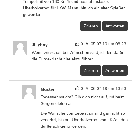
Tempolimit von 130 Km/h und ausnahmsloses
Überholverbot für LKW. Mann, bin ich ein alter Spießer
geworden…
Zitieren
Antworten
0
#
05.07.19 um 08:23
Jillyboy
Wenn wir schon bei Wünschen sind, ich bin dafür
die Purge-Nacht hier einzuführen.
Zitieren
Antworten
0
#
06.07.19 um 13:53
Muster
Todessehnsucht? Gib dich nicht auf, ruf beim
Sorgentelefon an.
Die Wünsche von Sebastian sind gar nicht so
verkehrt, bis auf Überholverbot von LKWs, das
dürfte schwierig werden.