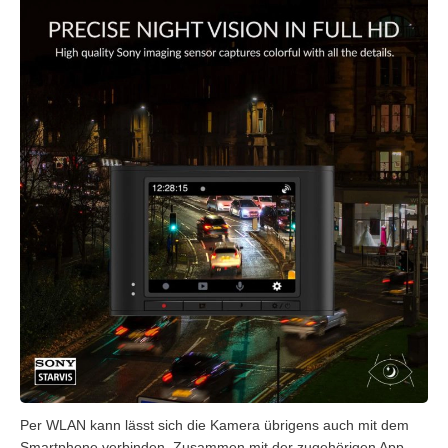
Per WLAN kann lässt sich die Kamera übrigens auch mit dem
Smartphone verbinden. Zusammen mit der zugehörigen App