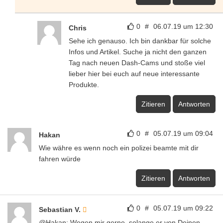
0
#
06.07.19 um 12:30
Chris
Sehe ich genauso. Ich bin dankbar für solche
Infos und Artikel. Suche ja nicht den ganzen
Tag nach neuen Dash-Cams und stoße viel
lieber hier bei euch auf neue interessante
Produkte.
Zitieren
Antworten
0
#
05.07.19 um 09:04
Hakan
Wie währe es wenn noch ein polizei beamte mit dir
fahren würde
Zitieren
Antworten
0
#
05.07.19 um 09:22
Sebastian V.
@Hakan: Wegen mir gerne, solange er von Deinen