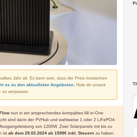
Po
halbes Jahr alt. Es kann sein, dass der Preis inzwischen
T
ht es zu den aktuellsten Angeboten.
Hole dir unsere
r zu verpassen.
rFlow
nun in ein ansprechendes kompaktes All-in-One
acht sind darin der PVHub und wahlweise 1 oder 2 LiFePO4-
r Ausgangsleistung von 1200W. Zwei Solarpanels mit bis zu
 ist
ab dem 29.02.2024 ab 1599€ inkl. Steuern
zu haben.