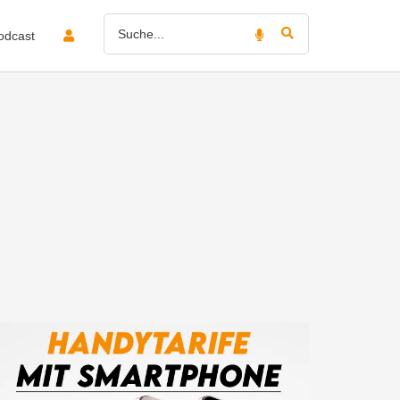
odcast