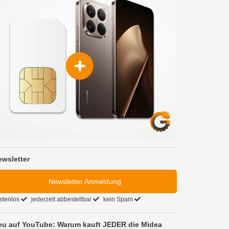
ewsletter
Newsletter Anmeldung
stenlos
jederzeit abbestellbar
kein Spam
eu auf YouTube: Warum kauft JEDER die Midea