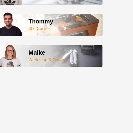
Thommy
3D-Drucker
Maike
Werkzeug & Outdoor