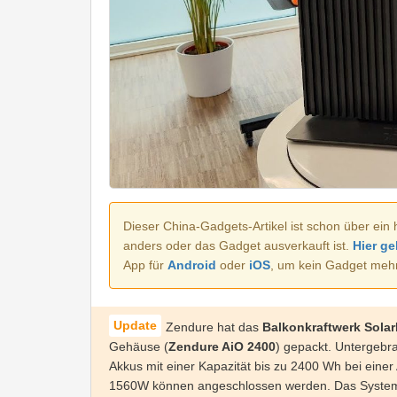
Dieser China-Gadgets-Artikel ist schon über ein 
anders oder das Gadget ausverkauft ist.
Hier ge
App für
Android
oder
iOS
, um kein Gadget meh
Zendure hat das
Balkonkraftwerk Sola
Gehäuse (
Zendure AiO 2400
) gepackt. Untergebr
Akkus mit einer Kapazität bis zu 2400 Wh bei eine
1560W können angeschlossen werden. Das System