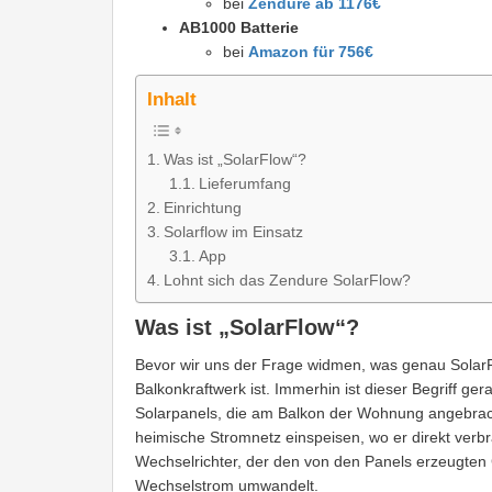
bei
Zendure ab 1176€
AB1000 Batterie
bei
Amazon für 756€
Inhalt
Was ist „SolarFlow“?
Lieferumfang
Einrichtung
Solarflow im Einsatz
App
Lohnt sich das Zendure SolarFlow?
Was ist „SolarFlow“?
Bevor wir uns der Frage widmen, was genau SolarFlo
Balkonkraftwerk ist. Immerhin ist dieser Begriff ge
Solarpanels, die am Balkon der Wohnung angebrac
heimische Stromnetz einspeisen, wo er direkt verbr
Wechselrichter, der den von den Panels erzeugten 
Wechselstrom umwandelt.