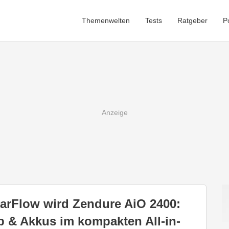
Themenwelten
Tests
Ratgeber
P
arFlow wird Zendure AiO 2400:
b & Akkus im kompakten All-in-