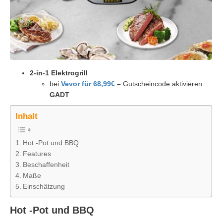
2-in-1 Elektrogrill
bei
Vevor für 68,99€
–
Gutscheincode aktivieren
GADT
Inhalt
Hot -Pot und BBQ
Features
Beschaffenheit
Maße
Einschätzung
Hot -Pot und BBQ