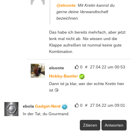
@elconte
: Mit Kretin kannst du
gerne deine Verwandtschaft
bezeichnen.
Das habe ich bereits mehrfach, aber jetzt
lenk mal nicht ab. Nix wissen und die
Klappe aufreißen ist nunmal keine gute
Kombination.
0
#
27.04.22 um 00:53
elconte
Hobby-Bastler
Dann ist ja klar, wer der echte Kretin hier
ist 😘
0
#
27.04.22 um 09:01
ebola
Gadget-Nerd
In der Tat, du Gourmand.
Zitieren
Antworten