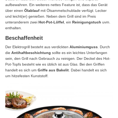
aufbewahren. Ein weiteres nettes Feature ist, dass das Gerät
über einen
Ölablauf
mit Ölsammelschublade verfügt. Lecker
und leicht(er) genießen. Neben dem Grill sind im Preis
unteranderem zwei
Hot-Pot-Löffel
, ein
Reinigungstuch
uvm.
enthalten.
Beschaffenheit
Der Elektrogrill besteht aus verdickten
Aluminiumguss
. Durch
die
Antihaftbeschichtung
sollte es ein leichtes Unterfangen
sein, den Grill nach Gebrauch zu reinigen. Der Deckel des Hot-
Pot-Topfs besteht wie es üblich ist aus Glas. Bei den Griffen
handelt es sich um
Griffe aus Bakelit
. Dabei handelt es sich
um hitzefesten Kunststoff.