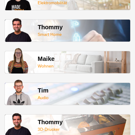
Elektromobilität
Thommy
Smart Home
Maike
Wohnen
Tim
Audio
Thommy
3D-Drucker