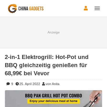
Toggle
naviga
2-in-1 Elektrogrill: Hot-Pot und
BBQ gleichzeitig genießen für
68,99€ bei Vevor
9
25. April 2022
von Anita