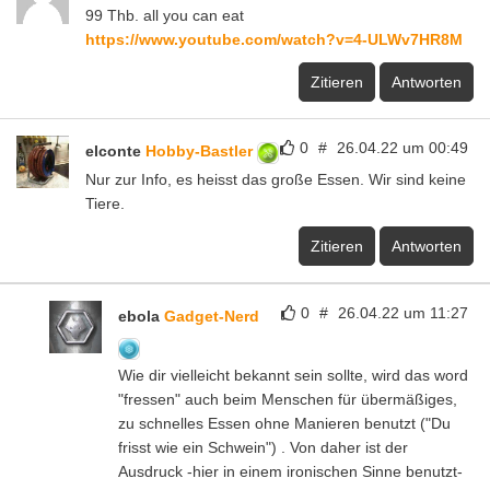
99 Thb. all you can eat
https://www.youtube.com/watch?v=4-ULWv7HR8M
Zitieren
Antworten
0
#
26.04.22 um 00:49
elconte
Hobby-Bastler
Nur zur Info, es heisst das große Essen. Wir sind keine
Tiere.
Zitieren
Antworten
0
#
26.04.22 um 11:27
ebola
Gadget-Nerd
Wie dir vielleicht bekannt sein sollte, wird das word
"fressen" auch beim Menschen für übermäßiges,
zu schnelles Essen ohne Manieren benutzt ("Du
frisst wie ein Schwein") . Von daher ist der
Ausdruck -hier in einem ironischen Sinne benutzt-