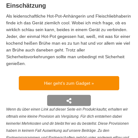
Einschätzung
Als leidenschaftliche Hot-Pot-Anhängerin und Fleischliebhaberin
finde ich das Gerät ziemlich cool. Wobei ich mich frage, ob es
wirklich schlau sein kann, beides in einem Gerät zu verbinden.
Jeder, der einmal Hot-Pot gegessen hat, weiß, mit was für einer
kochend heißen Brühe man es zu tun hat und vor allem wie viel
an Brühe auch daneben geht. Trotz aller
Sicherheitsvorkehrungen sollte man unbedingt mit Sicherheit
genießen.
Hier geht's zum Gadget
Wenn du über einen Link auf dieser Seite ein Produkt kaufst, erhalten wir
oftmals eine kleine Provision als Vergütung. Für dich entstehen dabei
keinerlei Mehrkosten und dir bleibt frei wo du bestellst. Diese Provisionen
haben in keinem Fall Auswirkung auf unsere Beiträge. Zu den
Partnerprogrammen und Partnerschaften gehört unter anderem eBay und