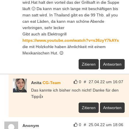
wird.Hat halt den vorteil das der Grillsaft in die Suppe
läuft 🙂 Da kann man sich lange mit beschäftigen bis
man satt wird. In Thailand gibt es die 99 Thb. all you
can eat Läden, da kann man schöne Abende
verbringen, sehr lecker
Gibt auch als Elektrogrill
https://www.youtube.com/watch?v=s36zyY7kAYs
die mit Holzkohle haben ähnlichkeit mit einem
Mexikanischen Hut. 😉
Zitieren
Antworten
0
#
27.04.22 um 16:07
Anita
CG-Team
Das kannte ich bisher noch nicht! Danke für den
Tipp👍
Zitieren
Antworten
0
#
25.04.22 um 18:06
Anonym