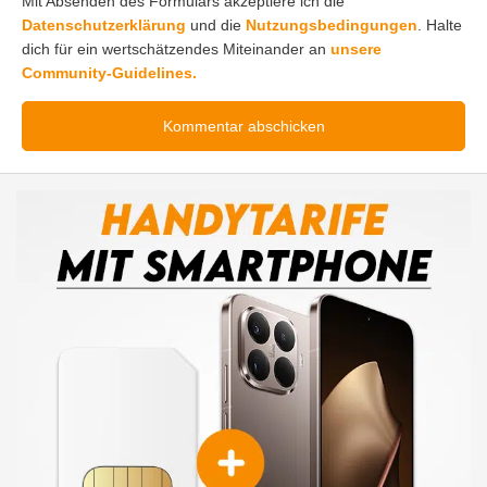
Mit Absenden des Formulars akzeptiere ich die
Datenschutzerklärung
und die
Nutzungsbedingungen
. Halte
dich für ein wertschätzendes Miteinander an
unsere
Community-Guidelines.