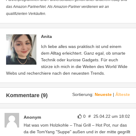
das Amazon PartnerNet. Als Amazon-Partner verdienen wir an
qualifizierten Verkäufen.
Anita
Ich liebe alles was praktisch ist und einem
dem Alltag erleichtert. Ganz egal, ob smarte
Technik oder kuriose Gadgets. Für euch
stürze ich mich in die Weiten des World Wide
Webs und recherchiere nach den neuesten Trends.
Sortierung:
Neueste
|
Älteste
Kommentare (9)
0
#
25.04.22 um 18:02
Anonym
Hat was vom Holzkohle – Thai Grill – Hot Pot, nur das
da die TomYang "Suppe" außen und in der mitte gegrillt