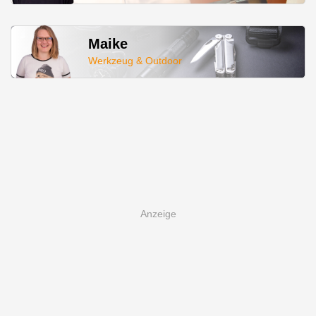
Maike
Werkzeug & Outdoor