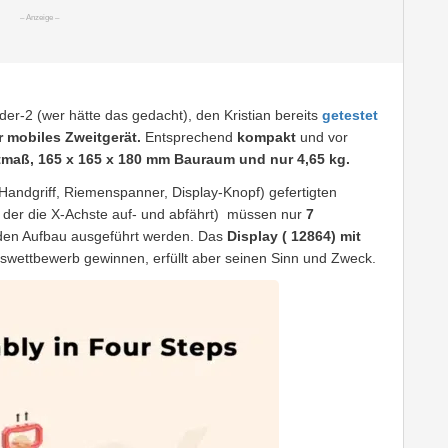
er-2 (wer hätte das gedacht), den Kristian bereits
getestet
r mobiles Zweitgerät.
Entsprechend
kompakt
und vor
tmaß,
165 x 165 x 180 mm
Bauraum und nur 4,65 kg.
Handgriff, Riemenspanner, Display-Knopf) gefertigten
n der die X-Achste auf- und abfährt) müssen nur
7
den Aufbau ausgeführt werden. Das
Display ( 12864) mit
wettbewerb gewinnen, erfüllt aber seinen Sinn und Zweck.