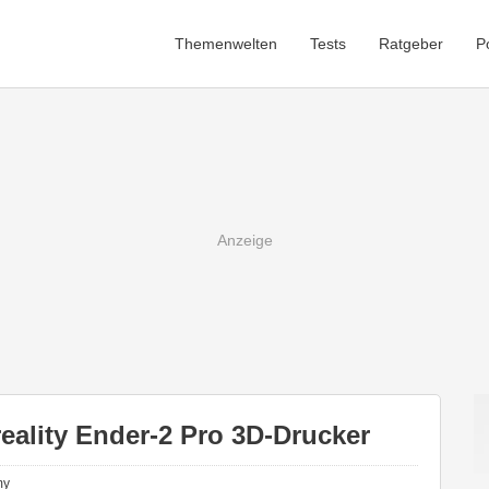
Themenwelten
Tests
Ratgeber
P
reality Ender-2 Pro 3D-Drucker
my