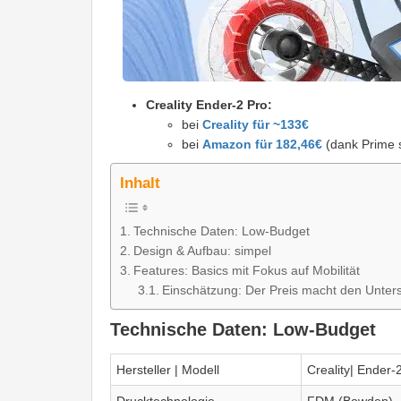
Creality Ender-2 Pro:
bei
Creality für ~133€
bei
Amazon für 182,46€
(dank Prime s
Inhalt
Technische Daten: Low-Budget
Design & Aufbau: simpel
Features: Basics mit Fokus auf Mobilität
Einschätzung: Der Preis macht den Unter
Technische Daten: Low-Budget
Hersteller | Modell
Creality| Ender-