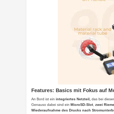
Features: Basics mit Fokus auf Mo
An Bord ist ein
integriertes Netzteil,
das bei diese
Genauso dabei sind ein
MicroSD-Slot
,
zwei Riem
Wiederaufnahme des Drucks nach Stromunter