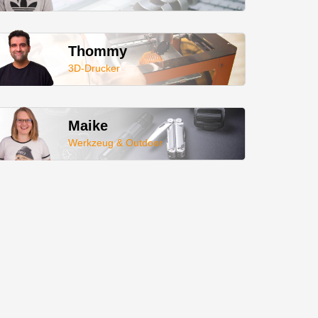
Thommy
3D-Drucker
Maike
Werkzeug & Outdoor