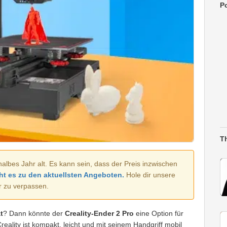
Po
T
halbes Jahr alt. Es kann sein, dass der Preis inzwischen
ht es zu den aktuellsten Angeboten.
Hole dir unsere
r zu verpassen.
t
? Dann könnte der
Creality-Ender 2 Pro
eine Option für
eality ist kompakt, leicht und mit seinem Handgriff mobil