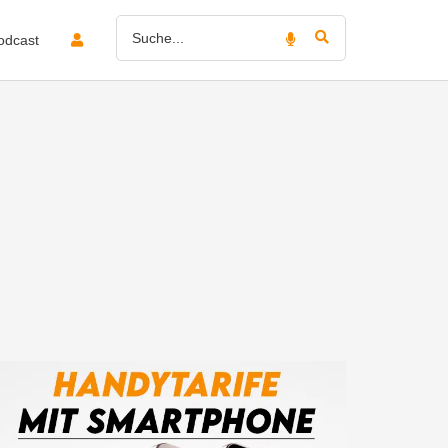
odcast