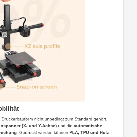
bilität
r Druckerbauform nicht unbedingt zum Standard gehört.
enspanner (X- und Y-Achse)
und die
automatische
brechung
. Gedruckt werden können
PLA, TPU und Holz
.