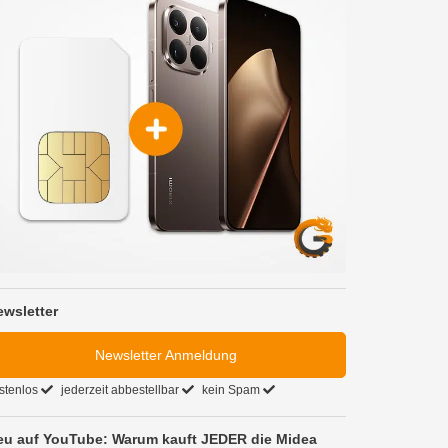
ewsletter
Newsletter Anmeldung
stenlos
jederzeit abbestellbar
kein Spam
eu auf YouTube: Warum kauft JEDER die Midea