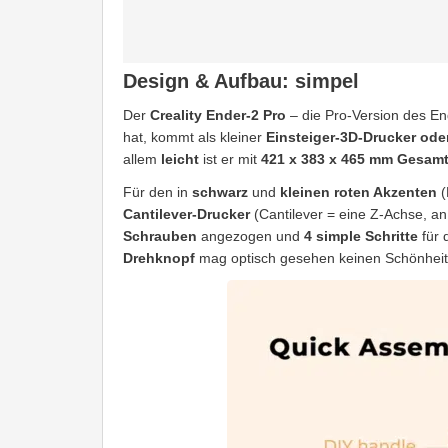
Design & Aufbau: simpel
Der
Creality Ender-2 Pro
– die Pro-Version des End
hat, kommt als kleiner
Einsteiger-3D-Drucker ode
allem
leicht
ist er mit
421 x 383 x 465 mm Gesam
Für den in
schwarz
und
kleinen roten Akzenten
(
Cantilever-Drucker
(Cantilever = eine Z-Achse, a
Schrauben
angezogen und
4 simple Schritte
für 
Drehknopf
mag optisch gesehen keinen Schönheits