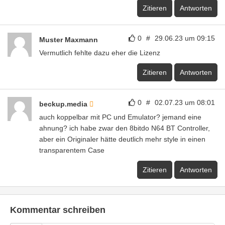
Zitieren
Antworten
0
#
29.06.23 um 09:15
Muster Maxmann
Vermutlich fehlte dazu eher die Lizenz
Zitieren
Antworten
0
#
02.07.23 um 08:01
beckup.media
auch koppelbar mit PC und Emulator? jemand eine
ahnung? ich habe zwar den 8bitdo N64 BT Controller,
aber ein Originaler hätte deutlich mehr style in einen
transparentem Case
Zitieren
Antworten
Kommentar schreiben