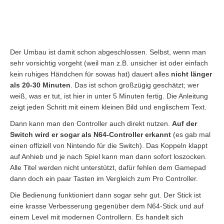
Der Umbau ist damit schon abgeschlossen. Selbst, wenn man
sehr vorsichtig vorgeht (weil man z.B. unsicher ist oder einfach
kein ruhiges Händchen für sowas hat) dauert alles
nicht länger
als 20-30 Minuten
. Das ist schon großzügig geschätzt; wer
weiß, was er tut, ist hier in unter 5 Minuten fertig. Die Anleitung
zeigt jeden Schritt mit einem kleinen Bild und englischem Text.
Dann kann man den Controller auch direkt nutzen.
Auf der
Switch wird er sogar als N64-Controller erkannt
(es gab mal
einen offiziell von Nintendo für die Switch). Das Koppeln klappt
auf Anhieb und je nach Spiel kann man dann sofort loszocken.
Alle Titel werden nicht unterstützt, dafür fehlen dem Gamepad
dann doch ein paar Tasten im Vergleich zum Pro Controller.
Die Bedienung funktioniert dann sogar sehr gut. Der Stick ist
eine krasse Verbesserung gegenüber dem N64-Stick und auf
einem Level mit modernen Controllern. Es handelt sich