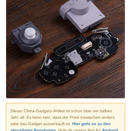
Dieser China-Gadgets-Artikel ist schon über ein halbes
Jahr alt. Es kann sein, dass der Preis inzwischen anders
oder das Gadget ausverkauft ist.
Hier geht es zu den
aktuellsten Angeboten.
Hole dir unsere App für
Android