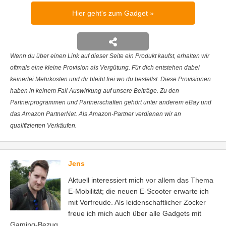
Hier geht's zum Gadget
Wenn du über einen Link auf dieser Seite ein Produkt kaufst, erhalten wir
oftmals eine kleine Provision als Vergütung. Für dich entstehen dabei
keinerlei Mehrkosten und dir bleibt frei wo du bestellst. Diese Provisionen
haben in keinem Fall Auswirkung auf unsere Beiträge. Zu den
Partnerprogrammen und Partnerschaften gehört unter anderem eBay und
das Amazon PartnerNet. Als Amazon-Partner verdienen wir an
qualifizierten Verkäufen.
Jens
Aktuell interessiert mich vor allem das Thema
E-Mobilität; die neuen E-Scooter erwarte ich
mit Vorfreude. Als leidenschaftlicher Zocker
freue ich mich auch über alle Gadgets mit
Gaming-Bezug.