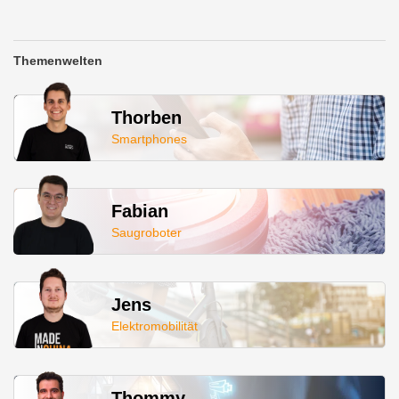
Themenwelten
Thorben
Smartphones
Fabian
Saugroboter
Jens
Elektromobilität
Thommy