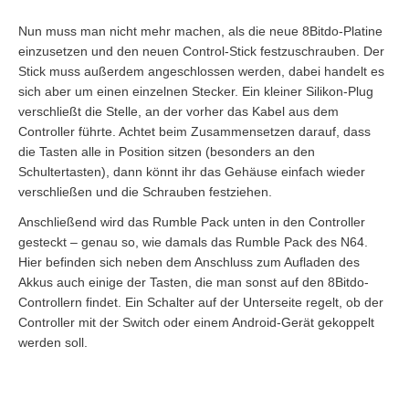
Nun muss man nicht mehr machen, als die neue 8Bitdo-Platine
einzusetzen und den neuen Control-Stick festzuschrauben. Der
Stick muss außerdem angeschlossen werden, dabei handelt es
sich aber um einen einzelnen Stecker. Ein kleiner Silikon-Plug
verschließt die Stelle, an der vorher das Kabel aus dem
Controller führte. Achtet beim Zusammensetzen darauf, dass
die Tasten alle in Position sitzen (besonders an den
Schultertasten), dann könnt ihr das Gehäuse einfach wieder
verschließen und die Schrauben festziehen.
Anschließend wird das Rumble Pack unten in den Controller
gesteckt – genau so, wie damals das Rumble Pack des N64.
Hier befinden sich neben dem Anschluss zum Aufladen des
Akkus auch einige der Tasten, die man sonst auf den 8Bitdo-
Controllern findet. Ein Schalter auf der Unterseite regelt, ob der
Controller mit der Switch oder einem Android-Gerät gekoppelt
werden soll.