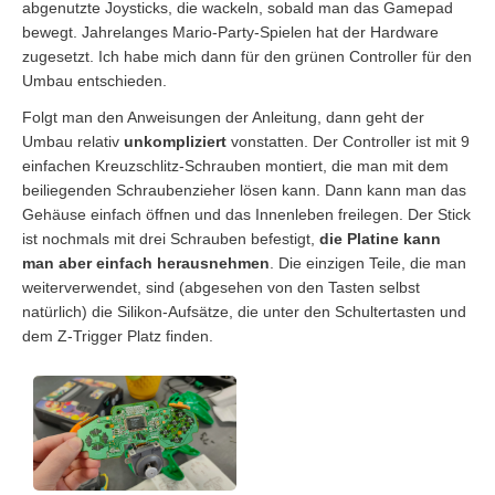
abgenutzte Joysticks, die wackeln, sobald man das Gamepad
bewegt. Jahrelanges Mario-Party-Spielen hat der Hardware
zugesetzt. Ich habe mich dann für den grünen Controller für den
Umbau entschieden.
Folgt man den Anweisungen der Anleitung, dann geht der
Umbau relativ
unkompliziert
vonstatten. Der Controller ist mit 9
einfachen Kreuzschlitz-Schrauben montiert, die man mit dem
beiliegenden Schraubenzieher lösen kann. Dann kann man das
Gehäuse einfach öffnen und das Innenleben freilegen. Der Stick
ist nochmals mit drei Schrauben befestigt,
die Platine kann
man aber einfach herausnehmen
. Die einzigen Teile, die man
weiterverwendet, sind (abgesehen von den Tasten selbst
natürlich) die Silikon-Aufsätze, die unter den Schultertasten und
dem Z-Trigger Platz finden.