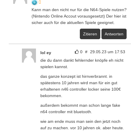
Kann man den nicht nur für die N64-Spiele nutzen?
(Nintendo Online Accout vorausgesetzt) Der hier ist
sicher auch für die aktuellen Spiele geeignet.
Zitieren
Antworten
0
#
29.05.23 um 17:53
lol ey
die du dann dankt fehlernder knöpfe eh nicht
spielen kannst.
das ganze konzept ist hirnverbrannt. in
spätestens 10 jahren wird man für ein gut
erhaltenen n46 controller locker seine 100€
bekommen.
außerdem bekommt man schon lange fake
n64 controller mit bluetooth.
wie am ende muss man sein den jetzt noch
auf zu machen. vor 10 jahren ok. aber heute.