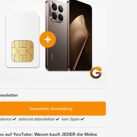
ewsletter
Newsletter Anmeldung
stenlos
jederzeit abbestellbar
kein Spam
eu auf YouTube: Warum kauft JEDER die Midea