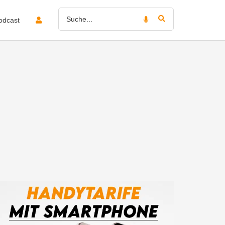
odcast