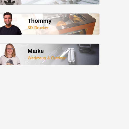
Thommy
3D-Drucker
Maike
Werkzeug & Outdoor