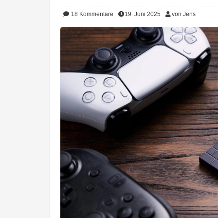
18
Kommentare
19. Juni 2025
von Jens