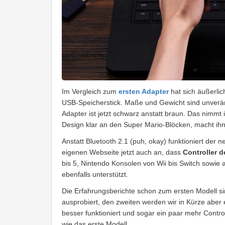
Im Vergleich zum
ersten Adapter
hat sich äußerlic
USB-Speicherstick. Maße und Gewicht sind unver
Adapter ist jetzt schwarz anstatt braun. Das nimmt
Design klar an den Super Mario-Blöcken, macht ihn
Anstatt Bluetooth 2.1 (puh, okay) funktioniert der n
eigenen Webseite jetzt auch an, dass
Controller 
bis 5, Nintendo Konsolen von Wii bis Switch sowie
ebenfalls unterstützt.
Die Erfahrungsberichte schon zum ersten Modell si
ausprobiert, den zweiten werden wir in Kürze aber
besser funktioniert und sogar ein paar mehr Contro
wie das erste Modell.