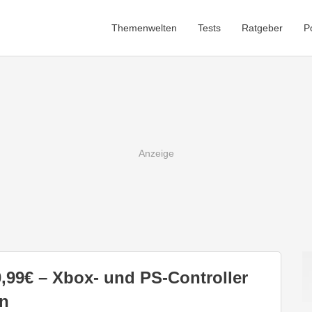
Themenwelten
Tests
Ratgeber
P
,99€ – Xbox- und PS-Controller
en