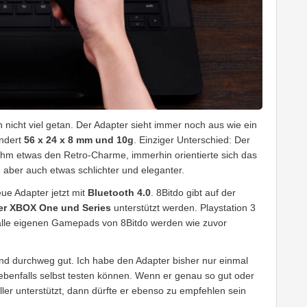
h nicht viel getan. Der Adapter sieht immer noch aus wie ein
ändert
56 x 24 x 8 mm und 10g
. Einziger Unterschied: Der
 ihm etwas den Retro-Charme, immerhin orientierte sich das
 aber auch etwas schlichter und eleganter.
eue Adapter jetzt mit
Bluetooth 4.0
. 8Bitdo gibt auf der
der XBOX One und Series
unterstützt werden. Playstation 3
 alle eigenen Gamepads von 8Bitdo werden wie zuvor
nd durchweg gut. Ich habe den Adapter bisher nur einmal
 ebenfalls selbst testen können. Wenn er genau so gut oder
ller unterstützt, dann dürfte er ebenso zu empfehlen sein