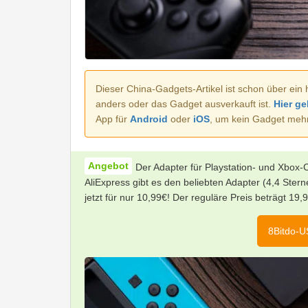
Dieser China-Gadgets-Artikel ist schon über ein 
anders oder das Gadget ausverkauft ist.
Hier ge
App für
Android
oder
iOS
, um kein Gadget meh
Der Adapter für Playstation- und Xbox-C
AliExpress gibt es den beliebten Adapter (4,4 Ster
jetzt für nur 10,99€! Der reguläre Preis beträgt 19,9
8Bitdo-U