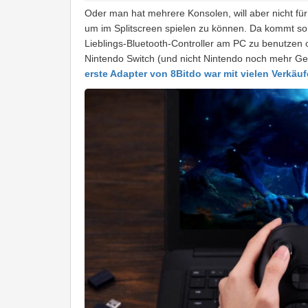
Oder man hat mehrere Konsolen, will aber nicht für
um im Splitscreen spielen zu können. Da kommt so 
Lieblings-Bluetooth-Controller am PC zu benutze
Nintendo Switch (und nicht Nintendo noch mehr Gel
erste Adapter von 8Bitdo war mit vielen Verkäu