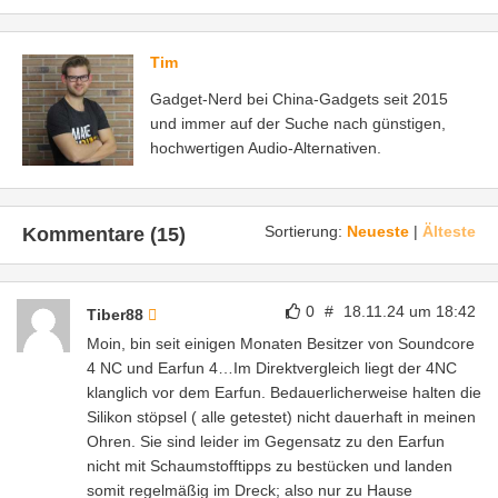
Tim
Gadget-Nerd bei China-Gadgets seit 2015
und immer auf der Suche nach günstigen,
hochwertigen Audio-Alternativen.
Sortierung:
Neueste
|
Älteste
Kommentare (15)
0
#
18.11.24 um 18:42
Tiber88
Moin, bin seit einigen Monaten Besitzer von Soundcore
4 NC und Earfun 4…Im Direktvergleich liegt der 4NC
klanglich vor dem Earfun. Bedauerlicherweise halten die
Silikon stöpsel ( alle getestet) nicht dauerhaft in meinen
Ohren. Sie sind leider im Gegensatz zu den Earfun
nicht mit Schaumstofftipps zu bestücken und landen
somit regelmäßig im Dreck; also nur zu Hause