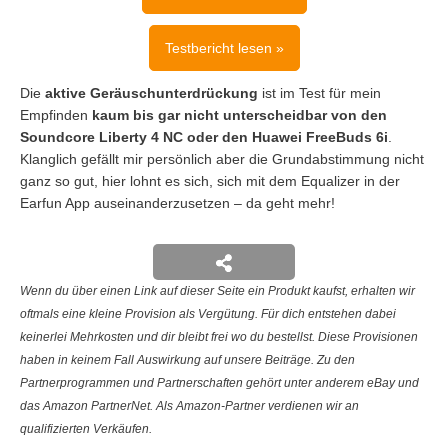
Testbericht lesen »
Die
aktive Geräuschunterdrückung
ist im Test für mein
Empfinden
kaum bis gar nicht unterscheidbar von den
Soundcore Liberty 4 NC oder den Huawei FreeBuds 6i
.
Klanglich gefällt mir persönlich aber die Grundabstimmung nicht
ganz so gut, hier lohnt es sich, sich mit dem Equalizer in der
Earfun App auseinanderzusetzen – da geht mehr!
Wenn du über einen Link auf dieser Seite ein Produkt kaufst, erhalten wir
oftmals eine kleine Provision als Vergütung. Für dich entstehen dabei
keinerlei Mehrkosten und dir bleibt frei wo du bestellst. Diese Provisionen
haben in keinem Fall Auswirkung auf unsere Beiträge. Zu den
Partnerprogrammen und Partnerschaften gehört unter anderem eBay und
das Amazon PartnerNet. Als Amazon-Partner verdienen wir an
qualifizierten Verkäufen.