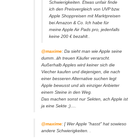
Schwierigkeiten. Etwas unfair finde
ich den Preisvergleich von UVP bzw.
Apple Shoppreisen mit Marktpreisen
bei Amazon & Co. Ich habe für
meine Apple Air Pads pro, jedenfalls
keine 200 € bezahlt..
@maxime
: Da sieht man wie Apple seine
dumm..äh treuen Käufer verarscht.
Außerhalb Apples wird keiner sich die
Viecher kaufen und diejenigen, die nach
einer besseren Alternative suchen legt
Apple bewusst und als einziger Anbieter
einem Steine in den Weg.
Das machen sonst nur Sekten, ach Apple ist
ja eine Sekte ;)….
@maxime
: [ Wer Apple "hasst" hat sowieso
andere Schwierigkeiten. .