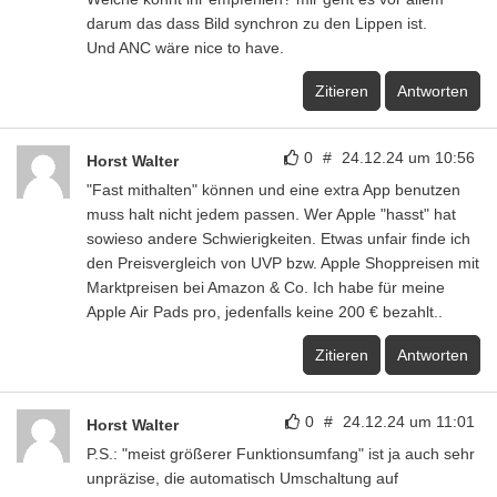
darum das dass Bild synchron zu den Lippen ist.
Und ANC wäre nice to have.
Zitieren
Antworten
0
#
24.12.24 um 10:56
Horst Walter
"Fast mithalten" können und eine extra App benutzen
muss halt nicht jedem passen. Wer Apple "hasst" hat
sowieso andere Schwierigkeiten. Etwas unfair finde ich
den Preisvergleich von UVP bzw. Apple Shoppreisen mit
Marktpreisen bei Amazon & Co. Ich habe für meine
Apple Air Pads pro, jedenfalls keine 200 € bezahlt..
Zitieren
Antworten
0
#
24.12.24 um 11:01
Horst Walter
P.S.: "meist größerer Funktionsumfang" ist ja auch sehr
unpräzise, die automatisch Umschaltung auf