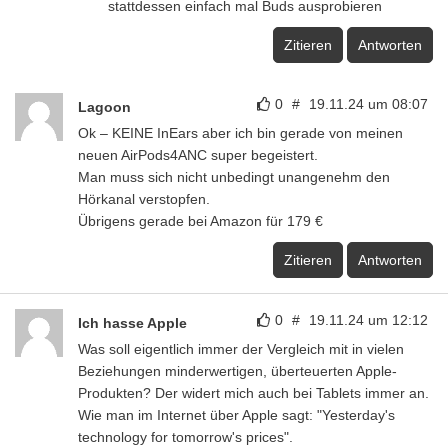
stattdessen einfach mal Buds ausprobieren
Zitieren
Antworten
0
#
19.11.24 um 08:07
Lagoon
Ok – KEINE InEars aber ich bin gerade von meinen
neuen AirPods4ANC super begeistert.
Man muss sich nicht unbedingt unangenehm den
Hörkanal verstopfen.
Übrigens gerade bei Amazon für 179 €
Zitieren
Antworten
0
#
19.11.24 um 12:12
Ich hasse Apple
Was soll eigentlich immer der Vergleich mit in vielen
Beziehungen minderwertigen, überteuerten Apple-
Produkten? Der widert mich auch bei Tablets immer an.
Wie man im Internet über Apple sagt: "Yesterday's
technology for tomorrow's prices".