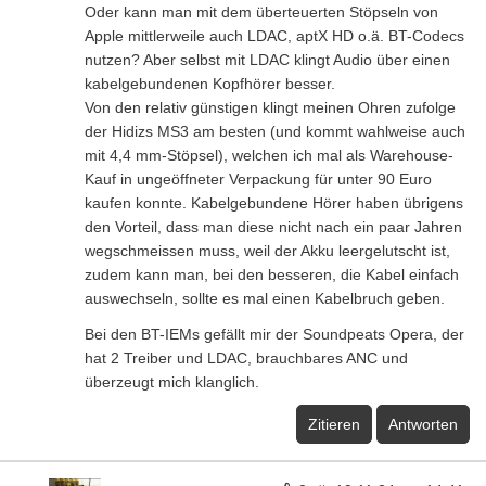
Oder kann man mit dem überteuerten Stöpseln von
Apple mittlerweile auch LDAC, aptX HD o.ä. BT-Codecs
nutzen? Aber selbst mit LDAC klingt Audio über einen
kabelgebundenen Kopfhörer besser.
Von den relativ günstigen klingt meinen Ohren zufolge
der Hidizs MS3 am besten (und kommt wahlweise auch
mit 4,4 mm-Stöpsel), welchen ich mal als Warehouse-
Kauf in ungeöffneter Verpackung für unter 90 Euro
kaufen konnte. Kabelgebundene Hörer haben übrigens
den Vorteil, dass man diese nicht nach ein paar Jahren
wegschmeissen muss, weil der Akku leergelutscht ist,
zudem kann man, bei den besseren, die Kabel einfach
auswechseln, sollte es mal einen Kabelbruch geben.
Bei den BT-IEMs gefällt mir der Soundpeats Opera, der
hat 2 Treiber und LDAC, brauchbares ANC und
überzeugt mich klanglich.
Zitieren
Antworten