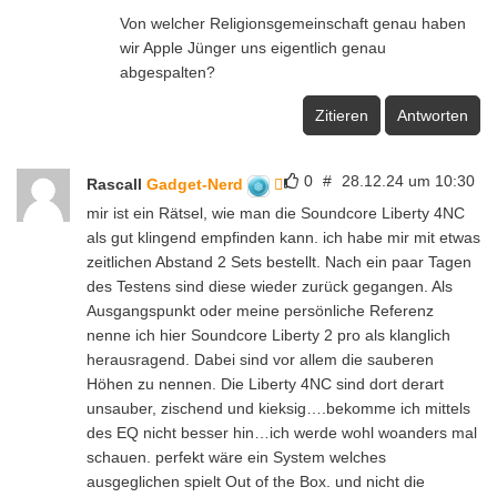
Von welcher Religionsgemeinschaft genau haben
wir Apple Jünger uns eigentlich genau
abgespalten?
Zitieren
Antworten
0
#
28.12.24 um 10:30
Rascall
Gadget-Nerd
mir ist ein Rätsel, wie man die Soundcore Liberty 4NC
als gut klingend empfinden kann. ich habe mir mit etwas
zeitlichen Abstand 2 Sets bestellt. Nach ein paar Tagen
des Testens sind diese wieder zurück gegangen. Als
Ausgangspunkt oder meine persönliche Referenz
nenne ich hier Soundcore Liberty 2 pro als klanglich
herausragend. Dabei sind vor allem die sauberen
Höhen zu nennen. Die Liberty 4NC sind dort derart
unsauber, zischend und kieksig….bekomme ich mittels
des EQ nicht besser hin…ich werde wohl woanders mal
schauen. perfekt wäre ein System welches
ausgeglichen spielt Out of the Box. und nicht die