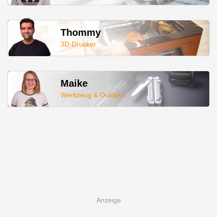
Thommy
3D-Drucker
Maike
Werkzeug & Outdoor