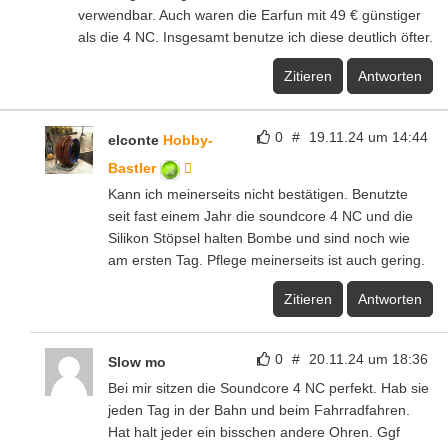
verwendbar. Auch waren die Earfun mit 49 € günstiger
als die 4 NC. Insgesamt benutze ich diese deutlich öfter.
Zitieren
Antworten
0
#
19.11.24 um 14:44
elconte
Hobby-
Bastler
Kann ich meinerseits nicht bestätigen. Benutzte
seit fast einem Jahr die soundcore 4 NC und die
Silikon Stöpsel halten Bombe und sind noch wie
am ersten Tag. Pflege meinerseits ist auch gering.
Zitieren
Antworten
0
#
20.11.24 um 18:36
Slow mo
Bei mir sitzen die Soundcore 4 NC perfekt. Hab sie
jeden Tag in der Bahn und beim Fahrradfahren.
Hat halt jeder ein bisschen andere Ohren. Ggf