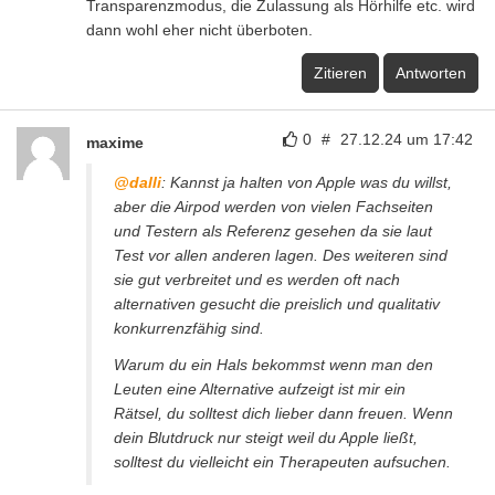
Transparenzmodus, die Zulassung als Hörhilfe etc. wird
dann wohl eher nicht überboten.
Zitieren
Antworten
0
#
27.12.24 um 17:42
maxime
@dalli
: Kannst ja halten von Apple was du willst,
aber die Airpod werden von vielen Fachseiten
und Testern als Referenz gesehen da sie laut
Test vor allen anderen lagen. Des weiteren sind
sie gut verbreitet und es werden oft nach
alternativen gesucht die preislich und qualitativ
konkurrenzfähig sind.
Warum du ein Hals bekommst wenn man den
Leuten eine Alternative aufzeigt ist mir ein
Rätsel, du solltest dich lieber dann freuen. Wenn
dein Blutdruck nur steigt weil du Apple ließt,
solltest du vielleicht ein Therapeuten aufsuchen.