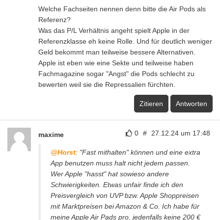
Welche Fachseiten nennen denn bitte die Air Pods als
Referenz?
Was das P/L Verhältnis angeht spielt Apple in der
Referenzklasse eh keine Rolle. Und für deutlich weniger
Geld bekommt man teilweise bessere Alternativen.
Apple ist eben wie eine Sekte und teilweise haben
Fachmagazine sogar "Angst" die Pods schlecht zu
bewerten weil sie die Repressalien fürchten.
Zitieren
Antworten
0
#
27.12.24 um 17:48
maxime
@Horst
: "Fast mithalten" können und eine extra
App benutzen muss halt nicht jedem passen.
Wer Apple "hasst" hat sowieso andere
Schwierigkeiten. Etwas unfair finde ich den
Preisvergleich von UVP bzw. Apple Shoppreisen
mit Marktpreisen bei Amazon & Co. Ich habe für
meine Apple Air Pads pro, jedenfalls keine 200 €