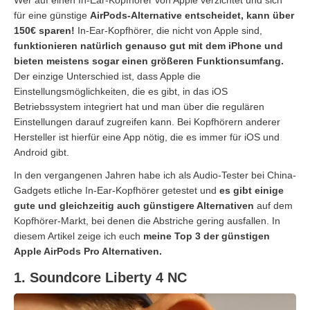
für eine günstige
AirPods-Alternative entscheidet, kann über
150€ sparen!
In-Ear-Kopfhörer, die nicht von Apple sind,
funktionieren natürlich genauso gut mit dem iPhone und
bieten meistens sogar einen größeren Funktionsumfang.
Der einzige Unterschied ist, dass Apple die
Einstellungsmöglichkeiten, die es gibt, in das iOS
Betriebssystem integriert hat und man über die regulären
Einstellungen darauf zugreifen kann. Bei Kopfhörern anderer
Hersteller ist hierfür eine App nötig, die es immer für iOS und
Android gibt.
In den vergangenen Jahren habe ich als Audio-Tester bei China-
Gadgets etliche In-Ear-Kopfhörer getestet und
es gibt einige
gute und gleichzeitig auch günstigere Alternativen
auf dem
Kopfhörer-Markt, bei denen die Abstriche gering ausfallen. In
diesem Artikel zeige ich euch
meine Top 3 der günstigen
Apple AirPods Pro Alternativen.
1. Soundcore Liberty 4 NC