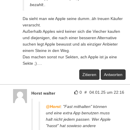
bezahlt..
Da sieht man wie Apple seine dumm..äh treuen Käufer
verarscht.
Außerhalb Apples wird keiner sich die Viecher kaufen
und diejenigen, die nach einer besseren Alternative
suchen legt Apple bewusst und als einziger Anbieter
einem Steine in den Weg.
Das machen sonst nur Sekten, ach Apple ist ja eine
Sekte ;)….
Zitieren
Antworten
0
#
04.01.25 um 22:16
Horst walter
@Horst
: "Fast mithalten" können
und eine extra App benutzen muss
halt nicht jedem passen. Wer Apple
"hasst" hat sowieso andere