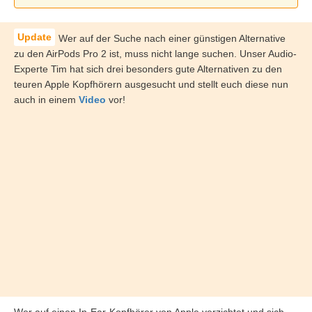
Wer auf der Suche nach einer günstigen Alternative
zu den AirPods Pro 2 ist, muss nicht lange suchen. Unser Audio-
Experte Tim hat sich drei besonders gute Alternativen zu den
teuren Apple Kopfhörern ausgesucht und stellt euch diese nun
auch in einem
Video
vor!
Wer auf einen In-Ear-Kopfhörer von Apple verzichtet und sich