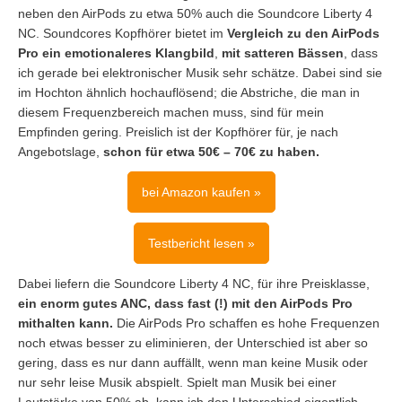
neben den AirPods zu etwa 50% auch die Soundcore Liberty 4
NC. Soundcores Kopfhörer bietet im
Vergleich zu den AirPods
Pro ein emotionaleres Klangbild
,
mit satteren Bässen
, dass
ich gerade bei elektronischer Musik sehr schätze. Dabei sind sie
im Hochton ähnlich hochauflösend; die Abstriche, die man in
diesem Frequenzbereich machen muss, sind für mein
Empfinden gering. Preislich ist der Kopfhörer für, je nach
Angebotslage,
schon für etwa 50€ – 70€ zu haben.
bei Amazon kaufen »
Testbericht lesen »
Dabei liefern die Soundcore Liberty 4 NC, für ihre Preisklasse,
ein enorm gutes ANC, dass fast (!) mit den AirPods Pro
mithalten kann.
Die AirPods Pro schaffen es hohe Frequenzen
noch etwas besser zu eliminieren, der Unterschied ist aber so
gering, dass es nur dann auffällt, wenn man keine Musik oder
nur sehr leise Musik abspielt. Spielt man Musik bei einer