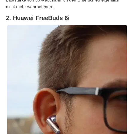
Lautstärke von 50% ab, kann ich den Unterschied eigentlich
nicht mehr wahrnehmen.
2. Huawei FreeBuds 6i