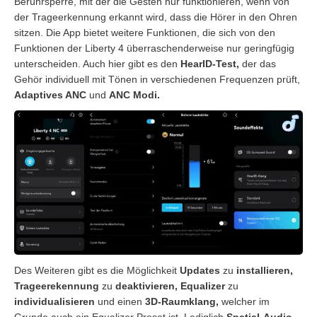
Berührsperre, mit der die Gesten nur funktionieren, wenn von
der Trageerkennung erkannt wird, dass die Hörer in den Ohren
sitzen. Die App bietet weitere Funktionen, die sich von den
Funktionen der Liberty 4 überraschenderweise nur geringfügig
unterscheiden. Auch hier gibt es den
HearID-Test,
der das
Gehör individuell mit Tönen in verschiedenen Frequenzen prüft,
Adaptives ANC
und
ANC Modi.
Des Weiteren gibt es die Möglichkeit
Updates
zu
installieren,
Trageerekennung
zu
deaktivieren, Equalizer
zu
individualisieren
und einen
3D-Raumklang,
welcher im