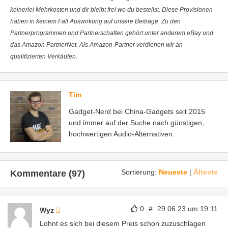
keinerlei Mehrkosten und dir bleibt frei wo du bestellst. Diese Provisionen
haben in keinem Fall Auswirkung auf unsere Beiträge. Zu den
Partnerprogrammen und Partnerschaften gehört unter anderem eBay und
das Amazon PartnerNet. Als Amazon-Partner verdienen wir an
qualifizierten Verkäufen.
Tim
Gadget-Nerd bei China-Gadgets seit 2015
und immer auf der Suche nach günstigen,
hochwertigen Audio-Alternativen.
Sortierung:
Neueste
|
Älteste
Kommentare (97)
0
#
29.06.23 um 19:11
Wyz
Lohnt es sich bei diesem Preis schon zuzuschlagen