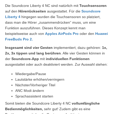
Die Soundcore Liberty 4 NC sind natürlich mit
Touchsensoren
auf den
Hörerrückseiten
ausgestattet. Für die
Soundcore
Liberty 4
hingegen wurden die Touchsensoren so platziert,
dass man die Hörer „zusammendrücken“ muss, um eine
Funktion auszuführen. Dieses Konzept kennt man
beispielsweise auch von
Apples AirPods Pro
oder den
Huawei
FreeBuds Pro 2.
Insgesamt sind vier Gesten
implementiert, dazu gehören:
1x,
2x, 3x tippen und lang berühren
. Alle vier Gesten können in
der
Soundcore-App
mit
individuellen Funktionen
ausgestattet oder auch deaktiviert werden. Zur Auswahl stehen:
Wiedergabe/Pause
Lautstärke erhöhen/verringern
Nächster/Vorheriger Titel
ANC Modi ändern
Sprachassistent starten
Somit bieten die Soundcore Liberty 4 NC
vollumfängliche
Bedienmöglichkeiten,
sehr gut! Zudem gibt es eine