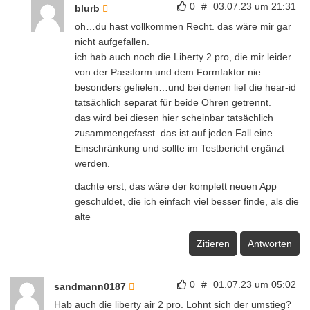
0
#
03.07.23 um 21:31
blurb
oh…du hast vollkommen Recht. das wäre mir gar
nicht aufgefallen.
ich hab auch noch die Liberty 2 pro, die mir leider
von der Passform und dem Formfaktor nie
besonders gefielen…und bei denen lief die hear-id
tatsächlich separat für beide Ohren getrennt.
das wird bei diesen hier scheinbar tatsächlich
zusammengefasst. das ist auf jeden Fall eine
Einschränkung und sollte im Testbericht ergänzt
werden.
dachte erst, das wäre der komplett neuen App
geschuldet, die ich einfach viel besser finde, als die
alte
Zitieren
Antworten
0
#
01.07.23 um 05:02
sandmann0187
Hab auch die liberty air 2 pro. Lohnt sich der umstieg?