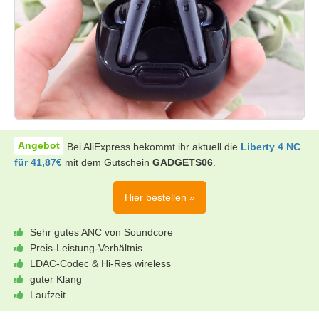
Bei AliExpress bekommt ihr aktuell die
Liberty 4 NC
für 41,87€
mit dem Gutschein
GADGETS06
.
Hier bestellen »
Sehr gutes ANC von Soundcore
Preis-Leistung-Verhältnis
LDAC-Codec & Hi-Res wireless
guter Klang
Laufzeit