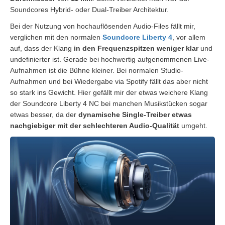
Soundcores Hybrid- oder Dual-Treiber Architektur.
Bei der Nutzung von hochauflösenden Audio-Files fällt mir,
verglichen mit den normalen
Soundcore Liberty 4
, vor allem
auf, dass der Klang
in den Frequenzspitzen weniger klar
und
undefinierter ist. Gerade bei hochwertig aufgenommenen Live-
Aufnahmen ist die Bühne kleiner. Bei normalen Studio-
Aufnahmen und bei Wiedergabe via Spotify fällt das aber nicht
so stark ins Gewicht. Hier gefällt mir der etwas weichere Klang
der Soundcore Liberty 4 NC bei manchen Musikstücken sogar
etwas besser, da der
dynamische Single-Treiber etwas
nachgiebiger mit der schlechteren Audio-Qualität
umgeht.