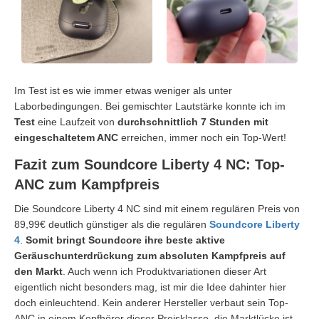
Im Test ist es wie immer etwas weniger als unter
Laborbedingungen. Bei gemischter Lautstärke konnte ich im
Test
eine Laufzeit von
durchschnittlich 7 Stunden mit
eingeschaltetem ANC
erreichen, immer noch ein Top-Wert!
Fazit zum Soundcore Liberty 4 NC: Top-
ANC zum Kampfpreis
Die Soundcore Liberty 4 NC sind mit einem regulären Preis von
89,99€ deutlich günstiger als die regulären
Soundcore Liberty
4
.
Somit bringt Soundcore ihre beste aktive
Geräuschunterdrückung zum absoluten Kampfpreis auf
den Markt
. Auch wenn ich Produktvariationen dieser Art
eigentlich nicht besonders mag, ist mir die Idee dahinter hier
doch einleuchtend. Kein anderer Hersteller verbaut sein Top-
ANC in einem Kopfhörer dieser Preisklasse, die Marktlücke ist