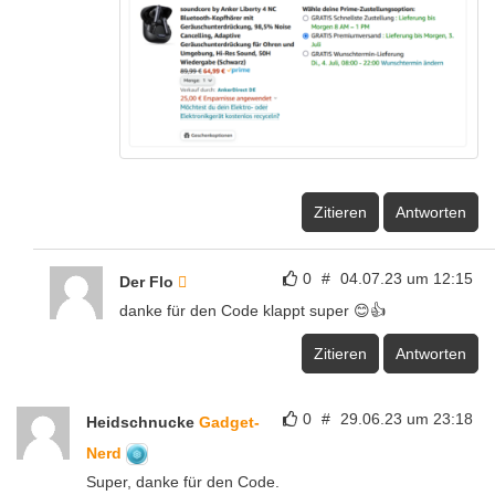
Zitieren
Antworten
0
#
04.07.23 um 12:15
Der Flo
danke für den Code klappt super 😊👍
Zitieren
Antworten
0
#
29.06.23 um 23:18
Heidschnucke
Gadget-
Nerd
Super, danke für den Code.