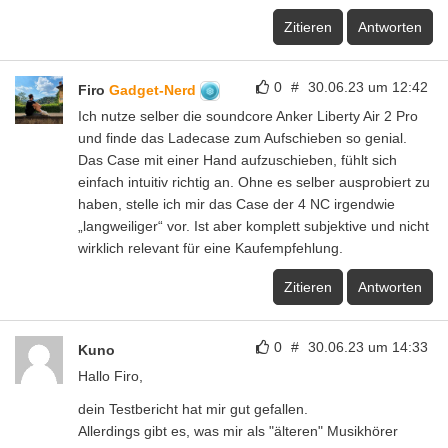
Zitieren
Antworten
0
#
30.06.23 um 12:42
Firo
Gadget-Nerd
Ich nutze selber die soundcore Anker Liberty Air 2 Pro
und finde das Ladecase zum Aufschieben so genial.
Das Case mit einer Hand aufzuschieben, fühlt sich
einfach intuitiv richtig an. Ohne es selber ausprobiert zu
haben, stelle ich mir das Case der 4 NC irgendwie
„langweiliger“ vor. Ist aber komplett subjektive und nicht
wirklich relevant für eine Kaufempfehlung.
Zitieren
Antworten
0
#
30.06.23 um 14:33
Kuno
Hallo Firo,
dein Testbericht hat mir gut gefallen.
Allerdings gibt es, was mir als "älteren" Musikhörer