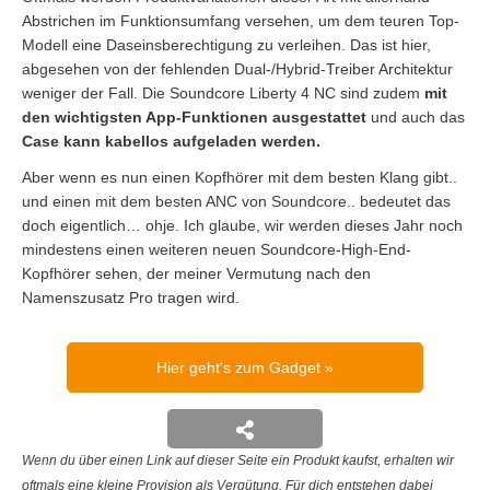
Abstrichen im Funktionsumfang versehen, um dem teuren Top-
Modell eine Daseinsberechtigung zu verleihen. Das ist hier,
abgesehen von der fehlenden Dual-/Hybrid-Treiber Architektur
weniger der Fall. Die Soundcore Liberty 4 NC sind zudem
mit
den wichtigsten App-Funktionen ausgestattet
und auch das
Case kann kabellos aufgeladen werden.
Aber wenn es nun einen Kopfhörer mit dem besten Klang gibt..
und einen mit dem besten ANC von Soundcore.. bedeutet das
doch eigentlich… ohje. Ich glaube, wir werden dieses Jahr noch
mindestens einen weiteren neuen Soundcore-High-End-
Kopfhörer sehen, der meiner Vermutung nach den
Namenszusatz Pro tragen wird.
Hier geht's zum Gadget
Wenn du über einen Link auf dieser Seite ein Produkt kaufst, erhalten wir
oftmals eine kleine Provision als Vergütung. Für dich entstehen dabei