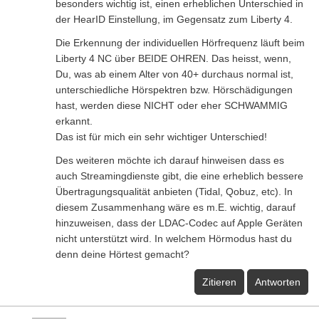
besonders wichtig ist, einen erheblichen Unterschied in
der HearID Einstellung, im Gegensatz zum Liberty 4.
Die Erkennung der individuellen Hörfrequenz läuft beim
Liberty 4 NC über BEIDE OHREN. Das heisst, wenn,
Du, was ab einem Alter von 40+ durchaus normal ist,
unterschiedliche Hörspektren bzw. Hörschädigungen
hast, werden diese NICHT oder eher SCHWAMMIG
erkannt.
Das ist für mich ein sehr wichtiger Unterschied!
Des weiteren möchte ich darauf hinweisen dass es
auch Streamingdienste gibt, die eine erheblich bessere
Übertragungsqualität anbieten (Tidal, Qobuz, etc). In
diesem Zusammenhang wäre es m.E. wichtig, darauf
hinzuweisen, dass der LDAC-Codec auf Apple Geräten
nicht unterstützt wird. In welchem Hörmodus hast du
denn deine Hörtest gemacht?
Zitieren
Antworten