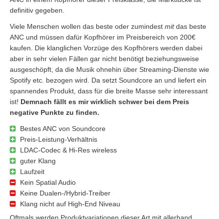
definitiv gegeben.
Viele Menschen wollen das beste oder zumindest
mit
das beste
ANC und müssen dafür Kopfhörer im Preisbereich von 200€
kaufen. Die klanglichen Vorzüge des Kopfhörers werden dabei
aber in sehr vielen Fällen gar nicht benötigt beziehungsweise
ausgeschöpft, da die Musik ohnehin über Streaming-Dienste wie
Spotify etc. bezogen wird. Da setzt Soundcore an und liefert ein
spannendes Produkt, dass für die breite Masse sehr interessant
ist!
Demnach fällt es mir wirklich schwer bei dem Preis
negative Punkte zu finden.
Bestes ANC von Soundcore
Preis-Leistung-Verhältnis
LDAC-Codec & Hi-Res wireless
guter Klang
Laufzeit
Kein Spatial Audio
Keine Dualen-/Hybrid-Treiber
Klang nicht auf High-End Niveau
Oftmals werden Produktvariationen dieser Art mit allerhand