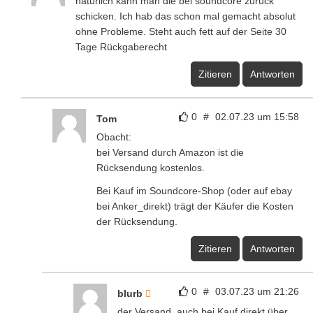
natürlich kann man die bei soundcore zurück
schicken. Ich hab das schon mal gemacht absolut
ohne Probleme. Steht auch fett auf der Seite 30
Tage Rückgaberecht
Zitieren
Antworten
0
#
02.07.23 um 15:58
Tom
Obacht:
bei Versand durch Amazon ist die
Rücksendung kostenlos.
Bei Kauf im Soundcore-Shop (oder auf ebay
bei Anker_direkt) trägt der Käufer die Kosten
der Rücksendung.
Zitieren
Antworten
0
#
03.07.23 um 21:26
blurb
der Versand, auch bei Kauf direkt über