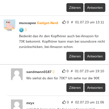
Zitieren
Antworten
0
#
01.07.23 um 13:11
muscapee
Gadget-Nerd
Bedenkt das ihr den Kopfhörer auch bei Amazon für
70€ bekommt. Kopfhörer kann man bei soundcore nicht
zurückschicken, bei Amazon schon.
Zitieren
Antworten
0
#
01.07.23 um 19:10
sandmann0187
Wo siehst du den für 70€? Ich sehe nur die 90€
Zitieren
Antworten
0
#
02.07.23 um 11:06
mryx