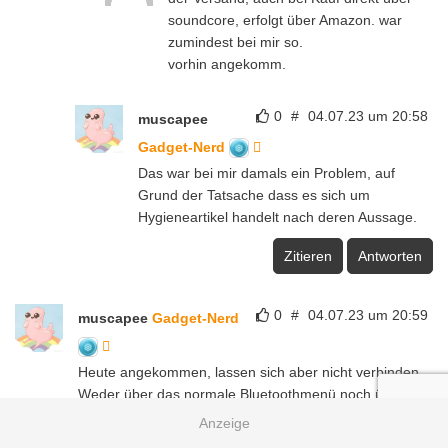
soundcore, erfolgt über Amazon. war
zumindest bei mir so.
vorhin angekomm.
0
#
04.07.23 um 20:58
muscapee
Gadget-Nerd
Das war bei mir damals ein Problem, auf
Grund der Tatsache dass es sich um
Hygieneartikel handelt nach deren Aussage.
Zitieren
Antworten
0
#
04.07.23 um 20:59
muscapee
Gadget-Nerd
Heute angekommen, lassen sich aber nicht verbinden.
Weder über das normale Bluetoothmenü noch über die
app. Probiert auf einem galaxy s23