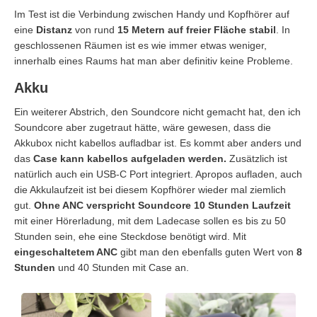
Im Test ist die Verbindung zwischen Handy und Kopfhörer auf
eine
Distanz
von rund
15 Metern auf freier Fläche stabil
. In
geschlossenen Räumen ist es wie immer etwas weniger,
innerhalb eines Raums hat man aber definitiv keine Probleme.
Akku
Ein weiterer Abstrich, den Soundcore nicht gemacht hat, den ich
Soundcore aber zugetraut hätte, wäre gewesen, dass die
Akkubox nicht kabellos aufladbar ist. Es kommt aber anders und
das
Case kann kabellos aufgeladen werden.
Zusätzlich ist
natürlich auch ein USB-C Port integriert. Apropos aufladen, auch
die Akkulaufzeit ist bei diesem Kopfhörer wieder mal ziemlich
gut.
Ohne ANC verspricht Soundcore 10 Stunden Laufzeit
mit einer Hörerladung, mit dem Ladecase sollen es bis zu 50
Stunden sein, ehe eine Steckdose benötigt wird. Mit
eingeschaltetem ANC
gibt man den ebenfalls guten Wert von
8
Stunden
und 40 Stunden mit Case an.