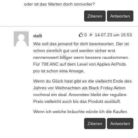
oder ist das Warten doch sinnvoller?
Zitieren
Antworten
0
#
14.07.23 um 16:53
dalli
Wie soll das jemand für dich beantworten. Der ist
schon ziemlich gut und werden sicher erst
nennenswert billiger wenn bessere rauskommen.
Für 70€ ANC auf dem Level von Apples AirPods
pro ist schon eine Ansage.
Wenn du Glück hast gibt es die vielleicht Ende des
Jahres vor Weihnachten als Black Friday Aktion
nochmal ein deal. Ansonsten bleibt der reguläre
Preis vielleicht auch bis das Produkt ausläuft.
Wenn ich welche bräuchte würde ich die Kaufen.
Zitieren
Antworten