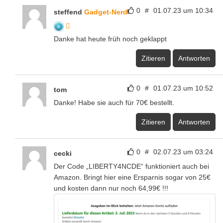
0
#
01.07.23 um 10:34
steffend
Gadget-Nerd
Danke hat heute früh noch geklappt
Zitieren
Antworten
0
#
01.07.23 um 10:52
tom
Danke! Habe sie auch für 70€ bestellt.
Zitieren
Antworten
0
#
02.07.23 um 03:24
cecki
Der Code „LIBERTY4NCDE“ funktioniert auch bei
Amazon. Bringt hier eine Ersparnis sogar von 25€
und kosten dann nur noch 64,99€ !!!