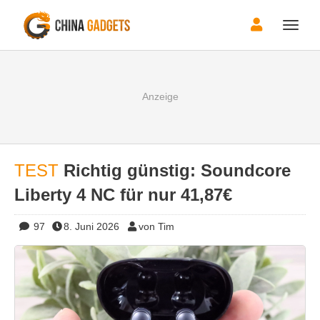
Toggle
naviga
TEST
Richtig günstig: Soundcore
Liberty 4 NC für nur 41,87€
97
8. Juni 2026
von Tim