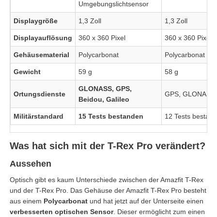
Umgebungslichtsensor
Displaygröße
1,3 Zoll
1,3 Zoll
Displayauflösung
360 x 360 Pixel
360 x 360 Pixel
Gehäusematerial
Polycarbonat
Polycarbonat
Gewicht
59 g
58 g
GLONASS, GPS,
Ortungsdienste
GPS, GLONASS
Beidou, Galileo
Militärstandard
15 Tests bestanden
12 Tests bestan
Was hat sich mit der T-Rex Pro verändert?
Aussehen
Optisch gibt es kaum Unterschiede zwischen der Amazfit T-Rex
und der T-Rex Pro. Das Gehäuse der Amazfit T-Rex Pro besteht
aus einem
Polycarbonat
und hat jetzt auf der Unterseite einen
verbesserten optischen Sensor
. Dieser ermöglicht zum einen