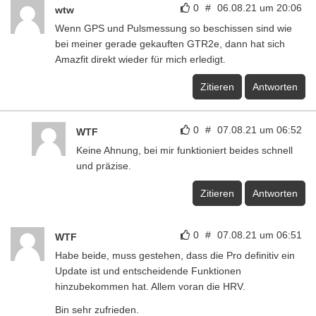
0
#
06.08.21 um 20:06
wtw
Wenn GPS und Pulsmessung so beschissen sind wie
bei meiner gerade gekauften GTR2e, dann hat sich
Amazfit direkt wieder für mich erledigt.
Zitieren
Antworten
0
#
07.08.21 um 06:52
WTF
Keine Ahnung, bei mir funktioniert beides schnell
und präzise.
Zitieren
Antworten
0
#
07.08.21 um 06:51
WTF
Habe beide, muss gestehen, dass die Pro definitiv ein
Update ist und entscheidende Funktionen
hinzubekommen hat. Allem voran die HRV.
Bin sehr zufrieden.