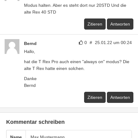
Modus halten. Aber es steht dort nur 20STD Und die
alte Rex 40 STD
Zitieren
Antworten
0
#
25.01.22 um 00:24
Bernd
Hallo,
hat die T Rex Pro auch einen "always on" modus? Die
alte T Rex hatte einen solchen.
Danke
Bernd
Zitieren
Antworten
Kommentar schreiben
Name