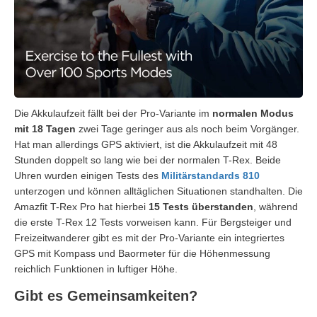
Die Akkulaufzeit fällt bei der Pro-Variante im
normalen Modus
mit 18 Tagen
zwei Tage geringer aus als noch beim Vorgänger.
Hat man allerdings GPS aktiviert, ist die Akkulaufzeit mit 48
Stunden doppelt so lang wie bei der normalen T-Rex. Beide
Uhren wurden einigen Tests des
Militärstandards 810
unterzogen und können alltäglichen Situationen standhalten. Die
Amazfit T-Rex Pro hat hierbei
15 Tests überstanden
, während
die erste T-Rex 12 Tests vorweisen kann. Für Bergsteiger und
Freizeitwanderer gibt es mit der Pro-Variante ein integriertes
GPS mit Kompass und Baormeter für die Höhenmessung
reichlich Funktionen in luftiger Höhe.
Gibt es Gemeinsamkeiten?