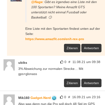
@Nage
: Gibt es irgendwo eine Liste mit den
100 Sportarten? Meine Amazfit GTS
unterstützt nicht einmal Fussball oder
Basketball. 🙄
Eine Liste mit den Sportarten findest unten auf der
Seite:
https://www.amazfit.com/en/t-rex-pro
Zitieren
Antworten
0
#
11.08.21 um 09:38
ubiks
3% Abweichung zur normalen Strecke… Mit
gps+glonass
Zitieren
Antworten
0
#
16.09.21 um 23:16
Mik160
Gadget-Nerd
Also was denn nun die Pro soll doch 48 Std im GPS