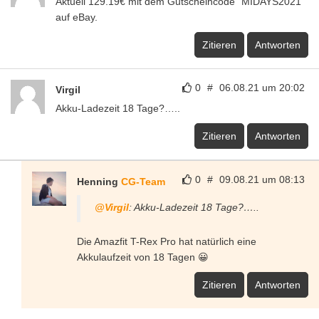
Aktuell 129.19€ mit dem Gutscheincode "MIDAYS2021"
auf eBay.
Zitieren
Antworten
0
#
06.08.21 um 20:02
Virgil
Akku-Ladezeit 18 Tage?…..
Zitieren
Antworten
0
#
09.08.21 um 08:13
Henning
CG-Team
@Virgil
: Akku-Ladezeit 18 Tage?…..
Die Amazfit T-Rex Pro hat natürlich eine
Akkulaufzeit von 18 Tagen 😀
Zitieren
Antworten