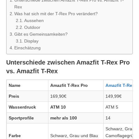
Rex
Was hat sich mit der T-Rex Pro verändert?
Aussehen
Outdoor
Gibt es Gemeinsamkeiten?
Display
Einschätzung
Unterschiede zwischen Amazfit T-Rex Pro
vs. Amazfit T-Rex
Name
Amazfit T-Rex Pro
Amazfit T-Rex
Preis
169,90€
149,99€
Wasserdruck
ATM 10
ATM 5
Sportprofile
mehr als 100
14
Schwarz, Grau,
Farbe
Schwarz, Grau und Blau
Camoflagegrün 