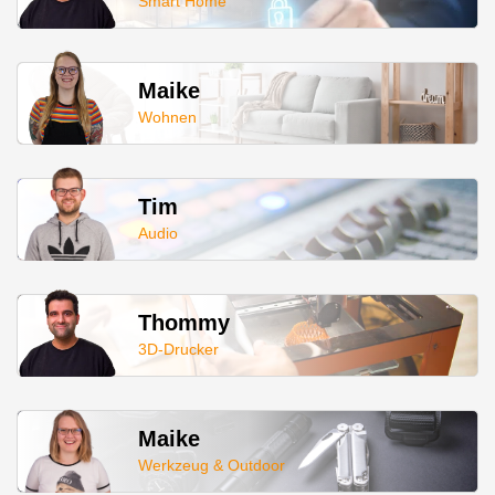
Smart Home
Maike
Wohnen
Tim
Audio
Thommy
3D-Drucker
Maike
Werkzeug & Outdoor