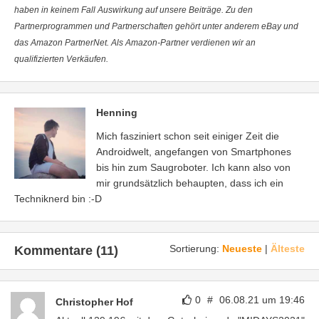
haben in keinem Fall Auswirkung auf unsere Beiträge. Zu den
Partnerprogrammen und Partnerschaften gehört unter anderem eBay und
das Amazon PartnerNet. Als Amazon-Partner verdienen wir an
qualifizierten Verkäufen.
Henning
Mich fasziniert schon seit einiger Zeit die
Androidwelt, angefangen von Smartphones
bis hin zum Saugroboter. Ich kann also von
mir grundsätzlich behaupten, dass ich ein
Techniknerd bin :-D
Sortierung:
Neueste
|
Älteste
Kommentare (11)
0
#
06.08.21 um 19:46
Christopher Hof