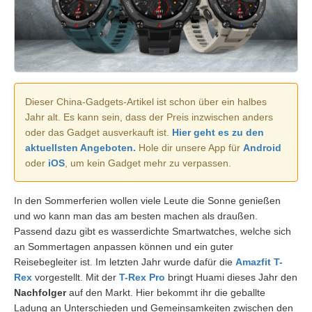
Dieser China-Gadgets-Artikel ist schon über ein halbes
Jahr alt. Es kann sein, dass der Preis inzwischen anders
oder das Gadget ausverkauft ist.
Hier geht es zu den
aktuellsten Angeboten.
Hole dir unsere App für
Android
oder
iOS
, um kein Gadget mehr zu verpassen.
In den Sommerferien wollen viele Leute die Sonne genießen
und wo kann man das am besten machen als draußen.
Passend dazu gibt es wasserdichte Smartwatches, welche sich
an Sommertagen anpassen können und ein guter
Reisebegleiter ist. Im letzten Jahr wurde dafür die
Amazfit T-
Rex
vorgestellt. Mit der
T-Rex Pro
bringt Huami dieses Jahr den
Nachfolger
auf den Markt. Hier bekommt ihr die geballte
Ladung an Unterschieden und Gemeinsamkeiten zwischen den