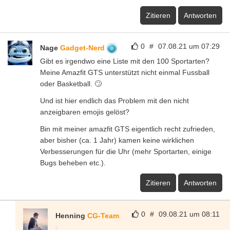
Zitieren
Antworten
0
#
07.08.21 um 07:29
Nage
Gadget-Nerd
Gibt es irgendwo eine Liste mit den 100 Sportarten?
Meine Amazfit GTS unterstützt nicht einmal Fussball
oder Basketball. 🙄
Und ist hier endlich das Problem mit den nicht
anzeigbaren emojis gelöst?
Bin mit meiner amazfit GTS eigentlich recht zufrieden,
aber bisher (ca. 1 Jahr) kamen keine wirklichen
Verbesserungen für die Uhr (mehr Sportarten, einige
Bugs beheben etc.).
Zitieren
Antworten
0
#
09.08.21 um 08:11
Henning
CG-Team