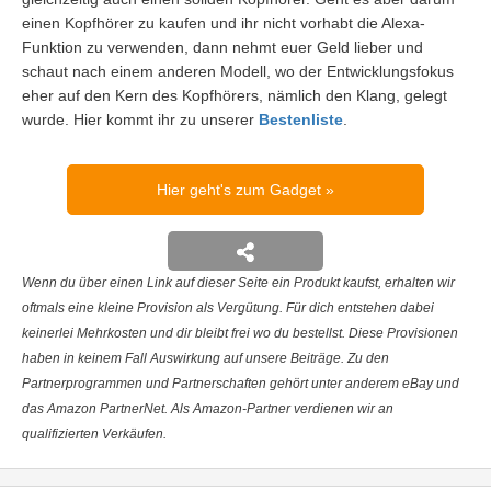
einen Kopfhörer zu kaufen und ihr nicht vorhabt die Alexa-
Funktion zu verwenden, dann nehmt euer Geld lieber und
schaut nach einem anderen Modell, wo der Entwicklungsfokus
eher auf den Kern des Kopfhörers, nämlich den Klang, gelegt
wurde. Hier kommt ihr zu unserer
Bestenliste
.
Hier geht's zum Gadget
Wenn du über einen Link auf dieser Seite ein Produkt kaufst, erhalten wir
oftmals eine kleine Provision als Vergütung. Für dich entstehen dabei
keinerlei Mehrkosten und dir bleibt frei wo du bestellst. Diese Provisionen
haben in keinem Fall Auswirkung auf unsere Beiträge. Zu den
Partnerprogrammen und Partnerschaften gehört unter anderem eBay und
das Amazon PartnerNet. Als Amazon-Partner verdienen wir an
qualifizierten Verkäufen.