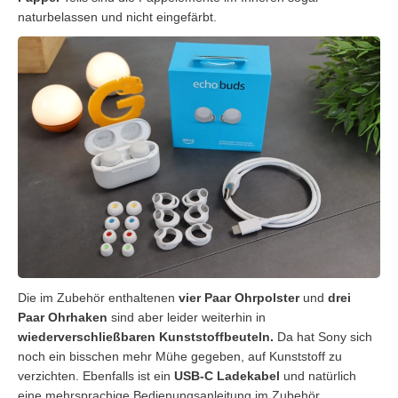
naturbelassen und nicht eingefärbt.
Die im Zubehör enthaltenen
vier Paar Ohrpolster
und
drei
Paar Ohrhaken
sind aber leider weiterhin in
wiederverschließbaren Kunststoffbeuteln.
Da hat Sony sich
noch ein bisschen mehr Mühe gegeben, auf Kunststoff zu
verzichten. Ebenfalls ist ein
USB-C Ladekabel
und natürlich
eine mehrsprachige Bedienungsanleitung im Zubehör