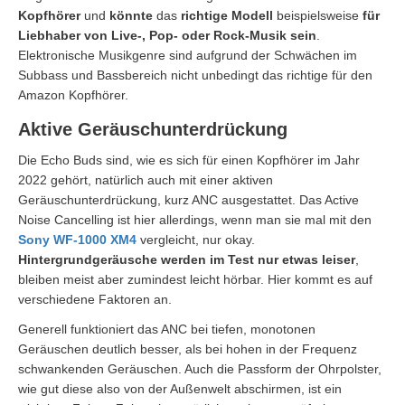
Kopfhörer
und
könnte
das
richtige Modell
beispielsweise
für
Liebhaber von Live-, Pop- oder Rock-Musik sein
.
Elektronische Musikgenre sind aufgrund der Schwächen im
Subbass und Bassbereich nicht unbedingt das richtige für den
Amazon Kopfhörer.
Aktive Geräuschunterdrückung
Die Echo Buds sind, wie es sich für einen Kopfhörer im Jahr
2022 gehört, natürlich auch mit einer aktiven
Geräuschunterdrückung, kurz ANC ausgestattet. Das Active
Noise Cancelling ist hier allerdings, wenn man sie mal mit den
Sony WF-1000 XM4
vergleicht, nur okay.
Hintergrundgeräusche werden im Test nur etwas leiser
,
bleiben meist aber zumindest leicht hörbar. Hier kommt es auf
verschiedene Faktoren an.
Generell funktioniert das ANC bei tiefen, monotonen
Geräuschen deutlich besser, als bei hohen in der Frequenz
schwankenden Geräuschen. Auch die Passform der Ohrpolster,
wie gut diese also von der Außenwelt abschirmen, ist ein