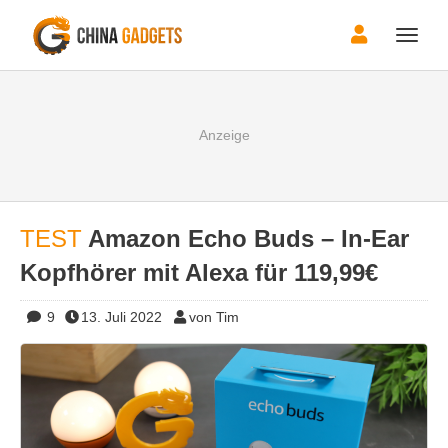
Toggle
naviga
TEST
Amazon Echo Buds – In-Ear
Kopfhörer mit Alexa für 119,99€
9
13. Juli 2022
von Tim