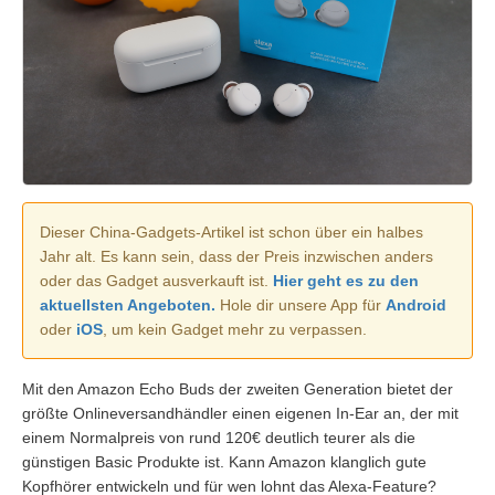
Dieser China-Gadgets-Artikel ist schon über ein halbes
Jahr alt. Es kann sein, dass der Preis inzwischen anders
oder das Gadget ausverkauft ist.
Hier geht es zu den
aktuellsten Angeboten.
Hole dir unsere App für
Android
oder
iOS
, um kein Gadget mehr zu verpassen.
Mit den Amazon Echo Buds der zweiten Generation bietet der
größte Onlineversandhändler einen eigenen In-Ear an, der mit
einem Normalpreis von rund 120€ deutlich teurer als die
günstigen Basic Produkte ist. Kann Amazon klanglich gute
Kopfhörer entwickeln und für wen lohnt das Alexa-Feature?