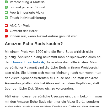
Verarbeitung & Material
originalgetreuen Sound
App & integrierte Alexa
Touch individualisierung
ANC für Preis
Gewicht der Hörer
lohnen nur, wenn Alexa-Feature genutzt wird
Amazon Echo Buds kaufen?
Mit einem Preis von 120€ sind die Echo Buds wirklich nicht
günstig. Ähnlichen Klang bekommt man beispielsweise auch bei
den
Huawei FreeBuds 4i
, die in etwa die hälfte kosten. Mein
persönlicher Favourit sind die Echo Buds in ihrem Preisbereich
also nicht. Sie lohnen sich meiner Meinung nach nur, wenn man
den Alexa-Sprachassistenten zu Hause hat und man konkrete
Anwendungsfälle dafür hat Alexa mit dem dem Kopfhörer, statt
über den Echo Dot, Show, etc. zu verwenden.
Fällt einem dieser persönliche Usecase ein, dann bekommt man
mit den Amazon Echo Buds nicht nur ein Alexa Gerät, sondern
gleichzeitig auch einen soliden Kopfhörer. Geht es aber darum