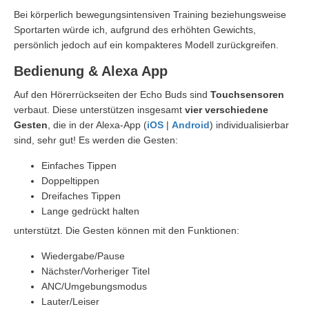
Bei körperlich bewegungsintensiven Training beziehungsweise
Sportarten würde ich, aufgrund des erhöhten Gewichts,
persönlich jedoch auf ein kompakteres Modell zurückgreifen.
Bedienung & Alexa App
Auf den Hörerrückseiten der Echo Buds sind
Touchsensoren
verbaut. Diese unterstützen insgesamt
vier verschiedene
Gesten
, die in der Alexa-App (
iOS
|
Android
) individualisierbar
sind, sehr gut! Es werden die Gesten:
Einfaches Tippen
Doppeltippen
Dreifaches Tippen
Lange gedrückt halten
unterstützt. Die Gesten können mit den Funktionen:
Wiedergabe/Pause
Nächster/Vorheriger Titel
ANC/Umgebungsmodus
Lauter/Leiser