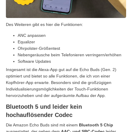
Des Weiteren gibt es hier die Funktionen:
ANC anpassen
Equalizer
Ohrpolster-Größentest
Nebengeräusche beim Telefonieren verringern/erhöhen
Software Updates
Insgesamt ist die Alexa-App gut auf die Echo Buds (Gen. 2)
optimiert und bietet so alle Funktionen, die ich von einer
Kopfhörer-App erwarte. Besonders sind die großzügigen
Individualisierungsmöglichkeiten der Touch-Funktionen
hervorzuheben und der aufgeräumte Aufbau der App.
Bluetooth 5 und leider kein
hochauflösender Codec
Die Amazon Echo Buds sind mit einem
Bluetooth 5 Chip
ausgestattet, der neben dem
AAC- und SBC-Codec
leider