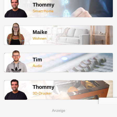
Thommy
Smart Home
Maike
Wohnen
Tim
Audio
Thommy
3D-Drucker
Maike