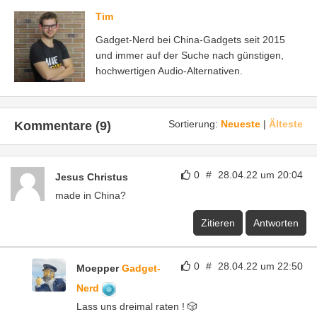
Tim
Gadget-Nerd bei China-Gadgets seit 2015
und immer auf der Suche nach günstigen,
hochwertigen Audio-Alternativen.
Sortierung:
Neueste
|
Älteste
Kommentare (9)
0
#
28.04.22 um 20:04
Jesus Christus
made in China?
Zitieren
Antworten
0
#
28.04.22 um 22:50
Moepper
Gadget-
Nerd
Lass uns dreimal raten ! 🎲