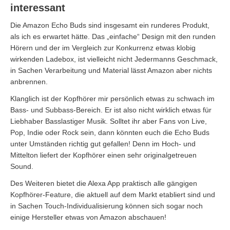
interessant
Die Amazon Echo Buds sind insgesamt ein runderes Produkt,
als ich es erwartet hätte. Das „einfache“ Design mit den runden
Hörern und der im Vergleich zur Konkurrenz etwas klobig
wirkenden Ladebox, ist vielleicht nicht Jedermanns Geschmack,
in Sachen Verarbeitung und Material lässt Amazon aber nichts
anbrennen.
Klanglich ist der Kopfhörer mir persönlich etwas zu schwach im
Bass- und Subbass-Bereich. Er ist also nicht wirklich etwas für
Liebhaber Basslastiger Musik. Solltet ihr aber Fans von Live,
Pop, Indie oder Rock sein, dann könnten euch die Echo Buds
unter Umständen richtig gut gefallen! Denn im Hoch- und
Mittelton liefert der Kopfhörer einen sehr originalgetreuen
Sound.
Des Weiteren bietet die Alexa App praktisch alle gängigen
Kopfhörer-Feature, die aktuell auf dem Markt etabliert sind und
in Sachen Touch-Individualisierung können sich sogar noch
einige Hersteller etwas von Amazon abschauen!