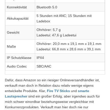
Konnektivität
Bluetooth 5.0
5 Stunden mit ANC; 15 Stunden mit
Akkukapazität
Ladebox
Ohrhörer: 5,7 g
Gewicht
Ladeetui: 47,6 g Ladeetui
Ohrhörer: 20,0 mm x 19,1 mm x 19,1 mm
Maße
Ladeetui: 66,8 mm x 28,6 mm x 39,1 mm
IP Schutzklasse
IPX4
Audio Codec
SBC/AAC
Dafür, dass Amazon so ein riesiger Onlineversandhändler ist,
verkauft man doch in Relation dazu relativ wenige eigens
entwickelte Produkte. Klar,
Fire TV Sticks
und
smarte
Lautsprecher
sind ein großer Erfolg, aber irgendwo auch für
mich schwer einordbar beziehungsweise vergleichbar mit
Konkurrenzprodukten. Verkauft man hier doch nie nur