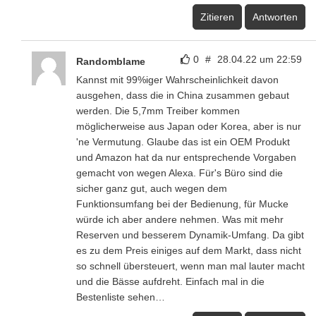
Zitieren
Antworten
0
#
28.04.22 um 22:59
Randomblame
Kannst mit 99%iger Wahrscheinlichkeit davon
ausgehen, dass die in China zusammen gebaut
werden. Die 5,7mm Treiber kommen
möglicherweise aus Japan oder Korea, aber is nur
'ne Vermutung. Glaube das ist ein OEM Produkt
und Amazon hat da nur entsprechende Vorgaben
gemacht von wegen Alexa. Für's Büro sind die
sicher ganz gut, auch wegen dem
Funktionsumfang bei der Bedienung, für Mucke
würde ich aber andere nehmen. Was mit mehr
Reserven und besserem Dynamik-Umfang. Da gibt
es zu dem Preis einiges auf dem Markt, dass nicht
so schnell übersteuert, wenn man mal lauter macht
und die Bässe aufdreht. Einfach mal in die
Bestenliste sehen…