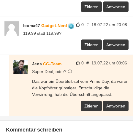
Zitieren
Antworten
0
#
18.07.22 um 20:08
leoma47
Gadget-Nerd
119,99 statt 119,99?
Zitieren
Antworten
0
#
19.07.22 um 09:06
Jens
CG-Team
Super Deal, oder? 🙂
Das war ein Überbleibsel vom Prime Day, da waren
die Kopfhörer günstiger. Entschuldige die
Verwirrung, hab die Überschrift angepasst.
Zitieren
Antworten
Kommentar schreiben