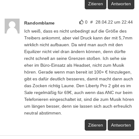
Zitieren
Antworten
0
#
28.04.22 um 22:44
Randomblame
Ich weiß, dass es nicht unbedingt auf die Größe des
Treibers ankommt, aber viel Druck kann der mit 5,7mm
wirklich nicht aufbauen. Da wird man auch mit den
Equilizer nicht viel dran ändern können, denn dürfte
recht schnell an seine Grenzen stoßen. Ich sehe sie
eher im Büro-Einsatz als Headset, nicht zum Musik
hören. Gerade wenn man bereit ist 100+ € hinzulegen,
gibt es dafür deutlich besseres, damit macht dann auch
das Zocken richtig Laune. Den Liberty Pro 2 gibt es im
Sale regelmäßig für 69€, auch wenn das ANC nur beim
Telefonieren eingeschaltet ist, sind die zum Musik hören
um längen besser, denn sie lassen sich auch erfreulich
neutral abstimmen.
Zitieren
Antworten