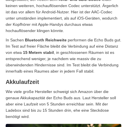
keinen weiteren, hochauflösenden Codec unterstützt. Ärgerlich
ist das vor allem für Android-Nutzer. Hier ist der AAC-Codec
unter umständen implementiert, als auf iOS-Geräten, wodurch
der Kopfhörer mit Apple-Handys durchaus etwas
hochauflösender klingen könnte.
In Sachen
Bluetooth Reichweite
performen die Echo Buds gut.
Im Test auf freier Fläche bleibt die Verbindung auf eine Distanz
von etwa
15 Metern stabil
, in geschlossenen Räumen ist es
entsprechend weniger, je nachdem wie massiv die zu
überwindenden Hindernisse sind. Im Test bleibt die Verbindung
innerhalb eines Raumes aber in jedem Fall stabil.
Akkulaufzeit
Wie viele große Hersteller schweigt sich Amazon über die
genaue Akkukapazität der Echo Buds aus. Laut Hersteller soll
aber eine Laufzeit von 5 Stunden erreichbar sein. Mit der
Ladebox sind bis zu 15 Stunden drin, ehe eine Steckdose
benötigt wird.