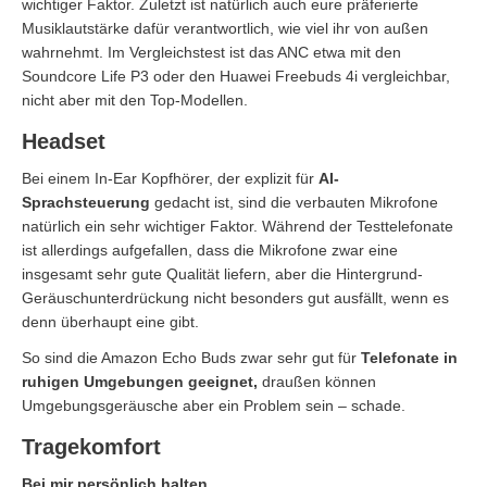
wichtiger Faktor. Zuletzt ist natürlich auch eure präferierte
Musiklautstärke dafür verantwortlich, wie viel ihr von außen
wahrnehmt. Im Vergleichstest ist das ANC etwa mit den
Soundcore Life P3 oder den Huawei Freebuds 4i vergleichbar,
nicht aber mit den Top-Modellen.
Headset
Bei einem In-Ear Kopfhörer, der explizit für
AI-
Sprachsteuerung
gedacht ist, sind die verbauten Mikrofone
natürlich ein sehr wichtiger Faktor. Während der Testtelefonate
ist allerdings aufgefallen, dass die Mikrofone zwar eine
insgesamt sehr gute Qualität liefern, aber die Hintergrund-
Geräuschunterdrückung nicht besonders gut ausfällt, wenn es
denn überhaupt eine gibt.
So sind die Amazon Echo Buds zwar sehr gut für
Telefonate in
ruhigen Umgebungen geeignet,
draußen können
Umgebungsgeräusche aber ein Problem sein – schade.
Tragekomfort
Bei mir persönlich halten