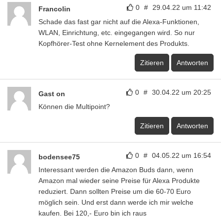
0
#
29.04.22 um 11:42
Francolin
Schade das fast gar nicht auf die Alexa-Funktionen,
WLAN, Einrichtung, etc. eingegangen wird. So nur
Kopfhörer-Test ohne Kernelement des Produkts.
Zitieren
Antworten
0
#
30.04.22 um 20:25
Gast on
Können die Multipoint?
Zitieren
Antworten
0
#
04.05.22 um 16:54
bodensee75
Interessant werden die Amazon Buds dann, wenn
Amazon mal wieder seine Preise für Alexa Produkte
reduziert. Dann sollten Preise um die 60-70 Euro
möglich sein. Und erst dann werde ich mir welche
kaufen. Bei 120,- Euro bin ich raus