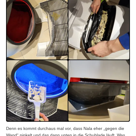
Denn es kommt durchaus mal vor, dass Nala eher „gegen die
Wand“ pinkelt und das dann unten in die Schublade läuft. Was