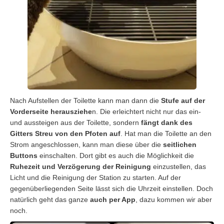
Nach Aufstellen der Toilette kann man dann die
Stufe auf der
Vorderseite herausziehe
n. Die erleichtert nicht nur das ein-
und aussteigen aus der Toilette, sondern
fängt dank des
Gitters Streu von den Pfoten auf
. Hat man die Toilette an den
Strom angeschlossen, kann man diese über die
seitlichen
Buttons
einschalten. Dort gibt es auch die Möglichkeit die
Ruhezeit und Verzögerung der Reinigung
einzustellen, das
Licht und die Reinigung der Station zu starten. Auf der
gegenüberliegenden Seite lässt sich die Uhrzeit einstellen. Doch
natürlich geht das ganze
auch per App
, dazu kommen wir aber
noch.