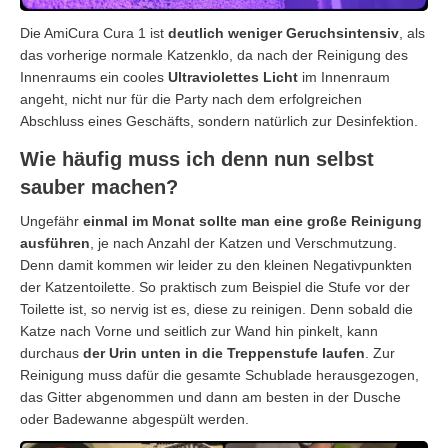
Die AmiCura Cura 1 ist
deutlich weniger Geruchsintensiv
, als
das vorherige normale Katzenklo, da nach der Reinigung des
Innenraums ein cooles
Ultraviolettes Licht
im Innenraum
angeht, nicht nur für die Party nach dem erfolgreichen
Abschluss eines Geschäfts, sondern natürlich zur Desinfektion.
Wie häufig muss ich denn nun selbst
sauber machen?
Ungefähr
einmal im Monat sollte man eine große Reinigung
ausführen
, je nach Anzahl der Katzen und Verschmutzung.
Denn damit kommen wir leider zu den kleinen Negativpunkten
der Katzentoilette. So praktisch zum Beispiel die Stufe vor der
Toilette ist, so nervig ist es, diese zu reinigen. Denn sobald die
Katze nach Vorne und seitlich zur Wand hin pinkelt, kann
durchaus
der Urin unten in die Treppenstufe laufen
. Zur
Reinigung muss dafür die gesamte Schublade herausgezogen,
das Gitter abgenommen und dann am besten in der Dusche
oder Badewanne abgespült werden.