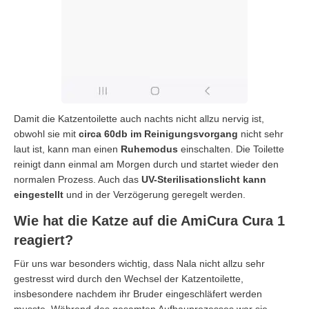
Damit die Katzentoilette auch nachts nicht allzu nervig ist,
obwohl sie mit
circa 60db im Reinigungsvorgang
nicht sehr
laut ist, kann man einen
Ruhemodus
einschalten. Die Toilette
reinigt dann einmal am Morgen durch und startet wieder den
normalen Prozess. Auch das
UV-Sterilisationslicht kann
eingestellt
und in der Verzögerung geregelt werden.
Wie hat die Katze auf die AmiCura Cura 1
reagiert?
Für uns war besonders wichtig, dass Nala nicht allzu sehr
gestresst wird durch den Wechsel der Katzentoilette,
insbesondere nachdem ihr Bruder eingeschläfert werden
musste. Während des gesamten Aufbauprozesses war sie