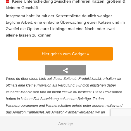
Keine Unterscheidung zwischen mehreren Katzen, großem &
kleinem Geschäft
Insgesamt habt ihr mit der Katzentoilette deutlich weniger
tägliche Arbeit, eine einfache Überwachung eurer Katzen und im
Zweifel die Option eure Lieblinge mal eine Nacht oder zwei
alleine lassen zu können.
Hier geht's zum Gadget
Wenn du über einen Link auf dieser Seite ein Produkt kaufst, erhalten wir
oftmals eine kleine Provision als Vergütung. Für dich entstehen dabei
keinerlei Mehrkosten und dir bleibt frei wo du bestellst. Diese Provisionen
haben in keinem Fall Auswirkung auf unsere Beiträge. Zu den
Partnerprogrammen und Partnerschaften gehört unter anderem eBay und
das Amazon PartnerNet. Als Amazon-Partner verdienen wir an
qualifizierten Verkäufen.