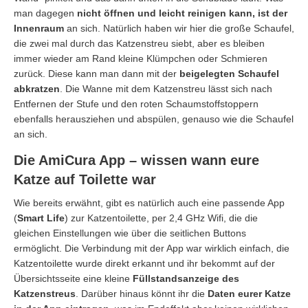
man dagegen
nicht öffnen und leicht reinigen kann, ist der
Innenraum
an sich. Natürlich haben wir hier die große Schaufel,
die zwei mal durch das Katzenstreu siebt, aber es bleiben
immer wieder am Rand kleine Klümpchen oder Schmieren
zurück. Diese kann man dann mit der
beigelegten Schaufel
abkratzen
. Die Wanne mit dem Katzenstreu lässt sich nach
Entfernen der Stufe und den roten Schaumstoffstoppern
ebenfalls herausziehen und abspülen, genauso wie die Schaufel
an sich.
Die AmiCura App – wissen wann eure
Katze auf Toilette war
Wie bereits erwähnt, gibt es natürlich auch eine passende App
(
Smart Life
) zur Katzentoilette, per 2,4 GHz Wifi, die die
gleichen Einstellungen wie über die seitlichen Buttons
ermöglicht. Die Verbindung mit der App war wirklich einfach, die
Katzentoilette wurde direkt erkannt und ihr bekommt auf der
Übersichtsseite eine kleine
Füllstandsanzeige des
Katzenstreus
. Darüber hinaus könnt ihr die
Daten eurer Katze