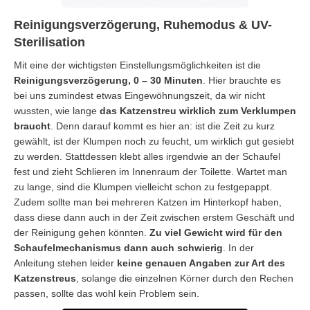
Reinigungsverzögerung, Ruhemodus & UV-
Sterilisation
Mit eine der wichtigsten Einstellungsmöglichkeiten ist die
Reinigungsverzögerung, 0 – 30 Minuten
. Hier brauchte es
bei uns zumindest etwas Eingewöhnungszeit, da wir nicht
wussten, wie lange
das Katzenstreu wirklich zum Verklumpen
braucht
. Denn darauf kommt es hier an: ist die Zeit zu kurz
gewählt, ist der Klumpen noch zu feucht, um wirklich gut gesiebt
zu werden. Stattdessen klebt alles irgendwie an der Schaufel
fest und zieht Schlieren im Innenraum der Toilette. Wartet man
zu lange, sind die Klumpen vielleicht schon zu festgepappt.
Zudem sollte man bei mehreren Katzen im Hinterkopf haben,
dass diese dann auch in der Zeit zwischen erstem Geschäft und
der Reinigung gehen könnten.
Zu viel Gewicht wird für den
Schaufelmechanismus dann auch schwierig
. In der
Anleitung stehen leider
keine genauen Angaben zur Art des
Katzenstreus
, solange die einzelnen Körner durch den Rechen
passen, sollte das wohl kein Problem sein.