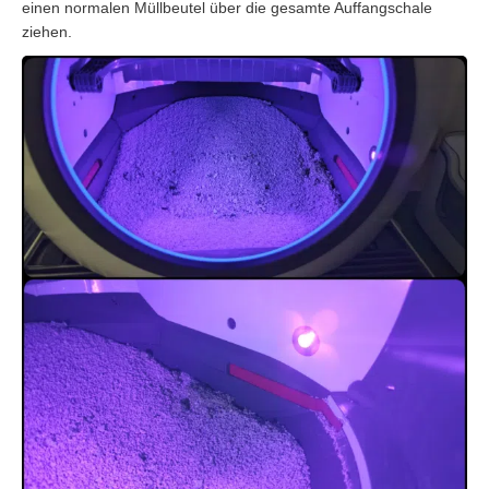
einen normalen Müllbeutel über die gesamte Auffangschale
ziehen.