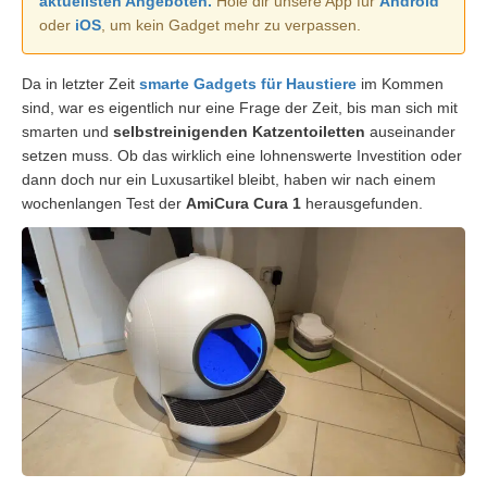
aktuellsten Angeboten.
Hole dir unsere App für
Android
oder
iOS
, um kein Gadget mehr zu verpassen.
Da in letzter Zeit
smarte Gadgets für Haustiere
im Kommen
sind, war es eigentlich nur eine Frage der Zeit, bis man sich mit
smarten und
selbstreinigenden Katzentoiletten
auseinander
setzen muss. Ob das wirklich eine lohnenswerte Investition oder
dann doch nur ein Luxusartikel bleibt, haben wir nach einem
wochenlangen Test der
AmiCura Cura 1
herausgefunden.