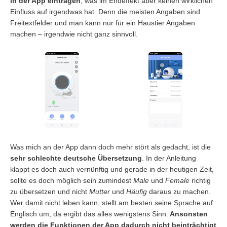
in der App eintragen
, was im Endeffekt aber keinen wirklichen
Einfluss auf irgendwas hat. Denn die meisten Angaben sind
Freitextfelder und man kann nur für ein Haustier Angaben
machen – irgendwie nicht ganz sinnvoll.
Was mich an der App dann doch mehr stört als gedacht, ist die
sehr schlechte deutsche Übersetzung
. In der Anleitung
klappt es doch auch vernünftig und gerade in der heutigen Zeit,
sollte es doch möglich sein zumindest
Male
und
Female
richtig
zu übersetzen und nicht
Mutter
und
Häufig
daraus zu machen.
Wer damit nicht leben kann, stellt am besten seine Sprache auf
Englisch um, da ergibt das alles wenigstens Sinn.
Ansonsten
werden die Funktionen der App dadurch nicht beinträchtigt