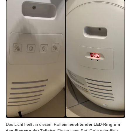
Das Licht heißt in diesem Fall ein
leuchtender LED-Ring um
den Eingang der Toilette
. Dieser kann Rot, Grün oder Blau