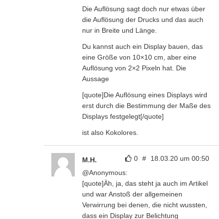
Die Auflösung sagt doch nur etwas über
die Auflösung der Drucks und das auch
nur in Breite und Länge.
Du kannst auch ein Display bauen, das
eine Größe von 10×10 cm, aber eine
Auflösung von 2×2 Pixeln hat. Die
Aussage
[quote]Die Auflösung eines Displays wird
erst durch die Bestimmung der Maße des
Displays festgelegt[/quote]
ist also Kokolores.
0
#
18.03.20 um 00:50
M.H.
@Anonymous:
[quote]Äh, ja, das steht ja auch im Artikel
und war Anstoß der allgemeinen
Verwirrung bei denen, die nicht wussten,
dass ein Display zur Belichtung