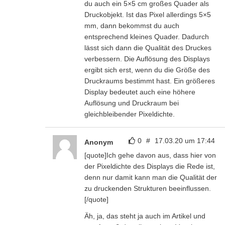
du auch ein 5×5 cm großes Quader als
Druckobjekt. Ist das Pixel allerdings 5×5
mm, dann bekommst du auch
entsprechend kleines Quader. Dadurch
lässt sich dann die Qualität des Druckes
verbessern. Die Auflösung des Displays
ergibt sich erst, wenn du die Größe des
Druckraums bestimmt hast. Ein größeres
Display bedeutet auch eine höhere
Auflösung und Druckraum bei
gleichbleibender Pixeldichte.
0
#
17.03.20 um 17:44
Anonym
[quote]Ich gehe davon aus, dass hier von
der Pixeldichte des Displays die Rede ist,
denn nur damit kann man die Qualität der
zu druckenden Strukturen beeinflussen.
[/quote]
Äh, ja, das steht ja auch im Artikel und