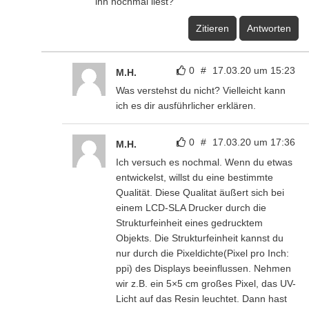
ihn nochmal liest?
Zitieren
Antworten
0
#
17.03.20 um 15:23
M.H.
Was verstehst du nicht? Vielleicht kann
ich es dir ausführlicher erklären.
0
#
17.03.20 um 17:36
M.H.
Ich versuch es nochmal. Wenn du etwas
entwickelst, willst du eine bestimmte
Qualität. Diese Qualitat äußert sich bei
einem LCD-SLA Drucker durch die
Strukturfeinheit eines gedrucktem
Objekts. Die Strukturfeinheit kannst du
nur durch die Pixeldichte(Pixel pro Inch:
ppi) des Displays beeinflussen. Nehmen
wir z.B. ein 5×5 cm großes Pixel, das UV-
Licht auf das Resin leuchtet. Dann hast