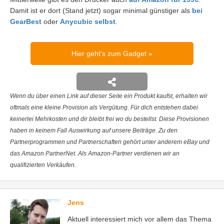
Damit ist er dort (Stand jetzt) sogar minimal günstiger als
bei
GearBest
oder
Anycubic selbst
.
Hier geht's zum Gadget
Wenn du über einen Link auf dieser Seite ein Produkt kaufst, erhalten wir
oftmals eine kleine Provision als Vergütung. Für dich entstehen dabei
keinerlei Mehrkosten und dir bleibt frei wo du bestellst. Diese Provisionen
haben in keinem Fall Auswirkung auf unsere Beiträge. Zu den
Partnerprogrammen und Partnerschaften gehört unter anderem eBay und
das Amazon PartnerNet. Als Amazon-Partner verdienen wir an
qualifizierten Verkäufen.
Jens
Aktuell interessiert mich vor allem das Thema