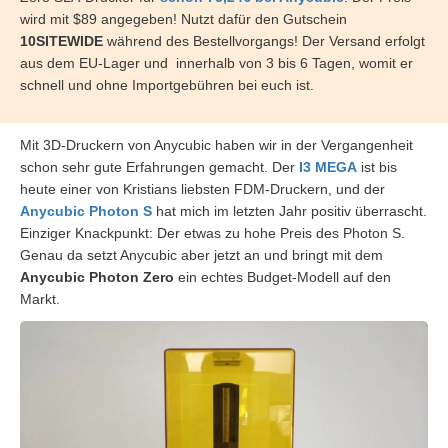
wird mit $89 angegeben! Nutzt dafür den Gutschein
10SITEWIDE
während des Bestellvorgangs! Der Versand erfolgt
aus dem EU-Lager und innerhalb von 3 bis 6 Tagen, womit er
schnell und ohne Importgebühren bei euch ist.
Mit 3D-Druckern von Anycubic haben wir in der Vergangenheit
schon sehr gute Erfahrungen gemacht. Der
I3 MEGA
ist bis
heute einer von Kristians liebsten FDM-Druckern, und der
Anycubic Photon S
hat mich im letzten Jahr positiv überrascht.
Einziger Knackpunkt: Der etwas zu hohe Preis des Photon S.
Genau da setzt Anycubic aber jetzt an und bringt mit dem
Anycubic Photon Zero
ein echtes Budget-Modell auf den
Markt.