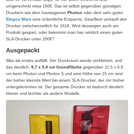
umgerechnet etwa 156€. Das ist selbst gegenüber günstigen
Druckern wie dem hauseigenen
Photon
oder dem sehr guten
Elegoo Mars
eine ordentliche Ersparnis. GearBest verkauft den
Drucker zwischenzeitlich für 161€. Wird deswegen auch am
Produkt gespart, oder bekommt man hier wirklich einen guten
SLA-Drucker unter 200€?
Ausgepackt
Was als erstes auffällt: Der Druckraum wurde verkleinert, und
das deutlich.
9,7 x 5,4 cm Grundfläche
gegenüber 11,5 x 6,5
cm beim Photon und Photon S und eine Höhe von 15 cm sind
der bisher kleinste Wert bei einem SLA-Drucker, der mir bisher
untergekommen ist. Der gesamte Drucker ist dadurch deutlich
kleiner und leichter als andere Modelle.