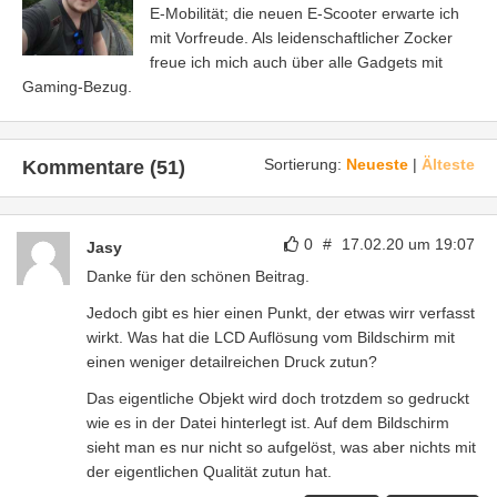
E-Mobilität; die neuen E-Scooter erwarte ich
mit Vorfreude. Als leidenschaftlicher Zocker
freue ich mich auch über alle Gadgets mit
Gaming-Bezug.
Sortierung:
Neueste
|
Älteste
Kommentare (51)
0
#
17.02.20 um 19:07
Jasy
Danke für den schönen Beitrag.
Jedoch gibt es hier einen Punkt, der etwas wirr verfasst
wirkt. Was hat die LCD Auflösung vom Bildschirm mit
einen weniger detailreichen Druck zutun?
Das eigentliche Objekt wird doch trotzdem so gedruckt
wie es in der Datei hinterlegt ist. Auf dem Bildschirm
sieht man es nur nicht so aufgelöst, was aber nichts mit
der eigentlichen Qualität zutun hat.