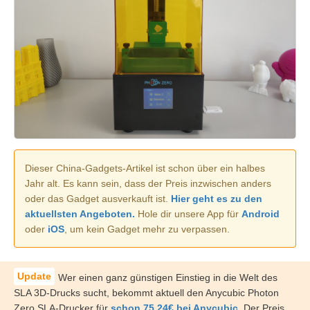
Dieser China-Gadgets-Artikel ist schon über ein halbes
Jahr alt. Es kann sein, dass der Preis inzwischen anders
oder das Gadget ausverkauft ist.
Hier geht es zu den
aktuellsten Angeboten.
Hole dir unsere App für
Android
oder
iOS
, um kein Gadget mehr zu verpassen.
Wer einen ganz günstigen Einstieg in die Welt des
SLA 3D-Drucks sucht, bekommt aktuell den Anycubic Photon
Zero SLA-Drucker für
schon 75,24€ bei Anycubic
. Der Preis