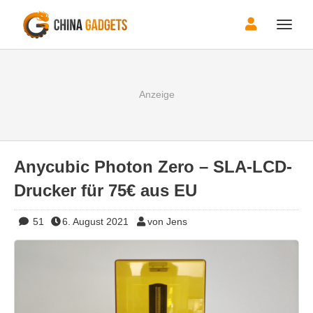
Toggle
naviga
Anycubic Photon Zero – SLA-LCD-
Drucker für 75€ aus EU
51
6. August 2021
von Jens