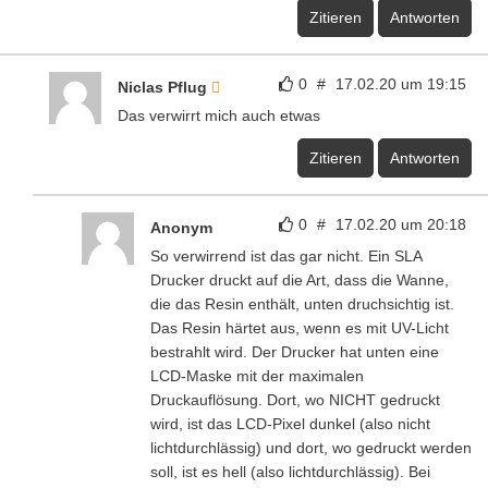
Zitieren
Antworten
0
#
17.02.20 um 19:15
Niclas Pflug
Das verwirrt mich auch etwas
Zitieren
Antworten
0
#
17.02.20 um 20:18
Anonym
So verwirrend ist das gar nicht. Ein SLA
Drucker druckt auf die Art, dass die Wanne,
die das Resin enthält, unten druchsichtig ist.
Das Resin härtet aus, wenn es mit UV-Licht
bestrahlt wird. Der Drucker hat unten eine
LCD-Maske mit der maximalen
Druckauflösung. Dort, wo NICHT gedruckt
wird, ist das LCD-Pixel dunkel (also nicht
lichtdurchlässig) und dort, wo gedruckt werden
soll, ist es hell (also lichtdurchlässig). Bei