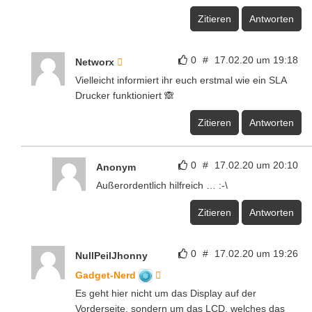
Zitieren
Antworten
0
#
17.02.20 um 19:18
Networx
Vielleicht informiert ihr euch erstmal wie ein SLA
Drucker funktioniert 🙈
Zitieren
Antworten
0
#
17.02.20 um 20:10
Anonym
Außerordentlich hilfreich … :-\
Zitieren
Antworten
0
#
17.02.20 um 19:26
NullPeilJhonny
Gadget-Nerd
Es geht hier nicht um das Display auf der
Vorderseite, sondern um das LCD, welches das