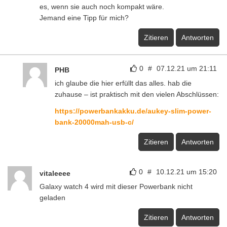
es, wenn sie auch noch kompakt wäre.
Jemand eine Tipp für mich?
Zitieren
Antworten
0
#
07.12.21 um 21:11
PHB
ich glaube die hier erfüllt das alles. hab die
zuhause – ist praktisch mit den vielen Abschlüssen:
https://powerbankakku.de/aukey-slim-power-
bank-20000mah-usb-c/
Zitieren
Antworten
0
#
10.12.21 um 15:20
vitaleeee
Galaxy watch 4 wird mit dieser Powerbank nicht
geladen
Zitieren
Antworten