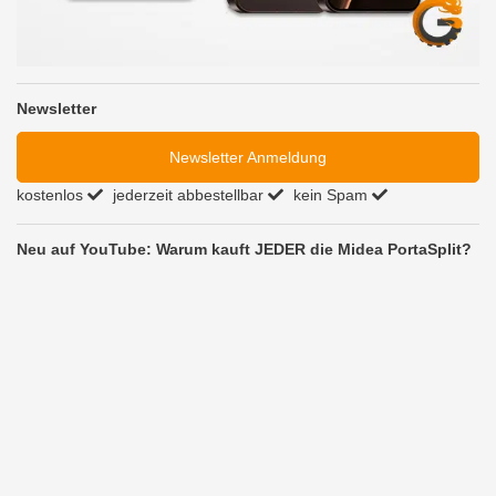
Newsletter
Newsletter Anmeldung
kostenlos
jederzeit abbestellbar
kein Spam
Neu auf YouTube: Warum kauft JEDER die Midea PortaSplit?