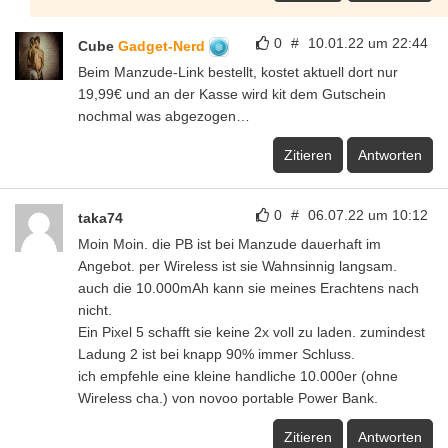
0
#
10.01.22 um 22:44
Cube
Gadget-Nerd
Beim Manzude-Link bestellt, kostet aktuell dort nur
19,99€ und an der Kasse wird kit dem Gutschein
nochmal was abgezogen…
Zitieren
Antworten
0
#
06.07.22 um 10:12
taka74
Moin Moin. die PB ist bei Manzude dauerhaft im
Angebot. per Wireless ist sie Wahnsinnig langsam.
auch die 10.000mAh kann sie meines Erachtens nach
nicht.
Ein Pixel 5 schafft sie keine 2x voll zu laden. zumindest
Ladung 2 ist bei knapp 90% immer Schluss.
ich empfehle eine kleine handliche 10.000er (ohne
Wireless cha.) von novoo portable Power Bank.
Zitieren
Antworten