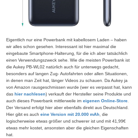
Eigentlich nur eine Powerbank mit kabellosem Laden – haben
wir alles schon gesehen. Interessant ist hier maximal die
eingebaute Smartphone-Halterung, für die ich aber tatsächlich
einen Verwendungszweck sehe. Wie die meisten Powerbank ist
die Aukey PB-WL02 natürlich auch für unterwegs gedacht,
besonders auf langen Zug- Autofahrten oder allen Situationen,
in denen man Zeit hat, länger Videos zu schauen. Da Aukey ja
von Amazon rausgeschmissen wurde (wer es verpasst hat, kann
das
hier nachlesen
) verkauft der Hersteller seine Produkte und
auch dieses Powerbank mittlerweile im
eigenen Online-Store
.
Der Versand erfolgt hier aber ebenfalls direkt aus Deutschland.
Hier gibt es auch
eine Version mit 20.000 mAh
, die
logischerweise etwas größer und schwerer ist und mit 41,99€
etwas mehr kostet, ansonsten aber die gleichen Eigenschaften
hat.