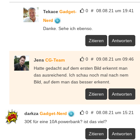
0
#
08.08.21 um 19:41
Tekace
Gadget-
Nerd
Danke. Sehe ich ebenso.
Zitieren
Antworten
0
#
09.08.21 um 09:46
Jens
CG-Team
Hatte gedacht auf dem ersten Bild erkennt man
das ausreichend. Ich schau noch mal nach nem
Bild, auf dem man das besser erkennt.
Zitieren
Antworten
0
#
08.08.21 um 15:21
darkza
Gadget-Nerd
30€ für eine 10A powerbank? ist das viel?
Zitieren
Antworten