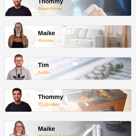
Thommy
Smart Home
Maike
Wohnen
Tim
Audio
Thommy
3D-Drucker
Maike