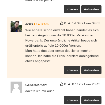
man bist Du peinlich….
Zitieren
Antworten
0
#
14.09.21 um 09:03
Jens
CG-Team
Wie andere schon erwähnt haben handelt es sich
bei dem Angebot um die 20.000er Version der
Powerbank. Der ursprüngliche Artikel bezog sich
größtenteils auf die 10.000er Version.
Man hätte das aber etwas deutlicher machen
können, ich habe die Preisübersicht dahingehend
etwas angepasst.
Zitieren
Antworten
0
#
07.12.21 um 23:49
Generalsmart
dachte ich mir auch…
Zitieren
Antworten