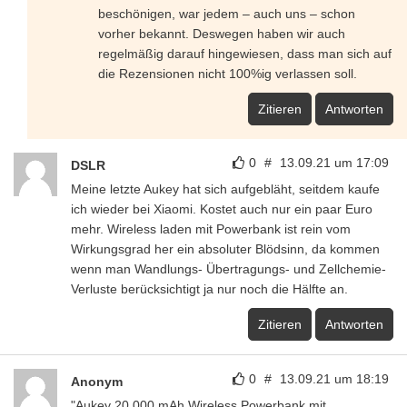
beschönigen, war jedem – auch uns – schon
vorher bekannt. Deswegen haben wir auch
regelmäßig darauf hingewiesen, dass man sich auf
die Rezensionen nicht 100%ig verlassen soll.
Zitieren
Antworten
0
#
13.09.21 um 17:09
DSLR
Meine letzte Aukey hat sich aufgebläht, seitdem kaufe
ich wieder bei Xiaomi. Kostet auch nur ein paar Euro
mehr. Wireless laden mit Powerbank ist rein vom
Wirkungsgrad her ein absoluter Blödsinn, da kommen
wenn man Wandlungs- Übertragungs- und Zellchemie-
Verluste berücksichtigt ja nur noch die Hälfte an.
Zitieren
Antworten
0
#
13.09.21 um 18:19
Anonym
"Aukey 20.000 mAh Wireless Powerbank mit