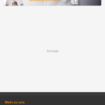
Werkzeug & Outdoor
Mehr zu uns