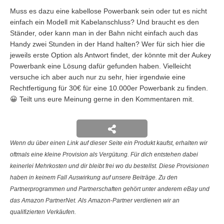
Muss es dazu eine kabellose Powerbank sein oder tut es nicht
einfach ein Modell mit Kabelanschluss? Und braucht es den
Ständer, oder kann man in der Bahn nicht einfach auch das
Handy zwei Stunden in der Hand halten? Wer für sich hier die
jeweils erste Option als Antwort findet, der könnte mit der Aukey
Powerbank eine Lösung dafür gefunden haben. Vielleicht
versuche ich aber auch nur zu sehr, hier irgendwie eine
Rechtfertigung für 30€ für eine 10.000er Powerbank zu finden.
😀 Teilt uns eure Meinung gerne in den Kommentaren mit.
Wenn du über einen Link auf dieser Seite ein Produkt kaufst, erhalten wir
oftmals eine kleine Provision als Vergütung. Für dich entstehen dabei
keinerlei Mehrkosten und dir bleibt frei wo du bestellst. Diese Provisionen
haben in keinem Fall Auswirkung auf unsere Beiträge. Zu den
Partnerprogrammen und Partnerschaften gehört unter anderem eBay und
das Amazon PartnerNet. Als Amazon-Partner verdienen wir an
qualifizierten Verkäufen.