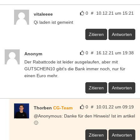
0
#
10.12.21 um 15:21
vitaleeee
Qi laden ist gemeint
Zitieren
Antworten
0
#
16.12.21 um 19:38
Anonym
Der Rabattcode ist leider ausgelaufen, aber mit
GUTSCHEIN10 gibt's die Bank immer noch, nur für
einen Euro mehr.
Zitieren
Antworten
0
#
10.01.22 um 09:19
Thorben
CG-Team
@Anonymous: Danke für den Hinweis! Ist im artikel
🙂
Zitieren
Antworten