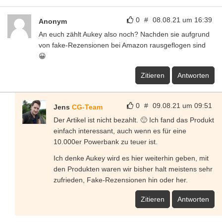
0
#
08.08.21 um 16:39
Anonym
An euch zählt Aukey also noch? Nachden sie aufgrund
von fake-Rezensionen bei Amazon rausgeflogen sind
😀
Zitieren
Antworten
0
#
09.08.21 um 09:51
Jens
CG-Team
Der Artikel ist nicht bezahlt. 🙂 Ich fand das Produkt
einfach interessant, auch wenn es für eine
10.000er Powerbank zu teuer ist.
Ich denke Aukey wird es hier weiterhin geben, mit
den Produkten waren wir bisher halt meistens sehr
zufrieden, Fake-Rezensionen hin oder her.
Zitieren
Antworten