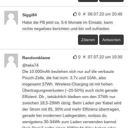
0
#
06.07.22 um 20:46
Siggi84
Habe die PB jetzt ca. 5-6 Monate im Einsatz, kann
nichts negatives berichten und bin voll zufrieden.
Zitieren
Antworten
0
#
07.07.22 um 10:30
Randomblame
@taka74
Die 10.000mAh beziehen sich nur auf die verbaute
Pouch-Zelle, die hat nom. 3,7v und 10Ah, also
insgesamt 37Wh. Wireless-Charging ist mit hohen
Übertragungsverlusten (~20-50%) auch nicht gerade
Effizient. Dh., tatsächlich bleiben von den 37Wh nur
zwischen 18,5-29Wh übrig. Beim Laden per Kabel wird
der Strom mit 85, 90% und mehr Effizienz übertragen,
gerade bei modernen Ladegeräten, sodass du
wenigstens 30-34Wh zum Laden verwenden kannst.