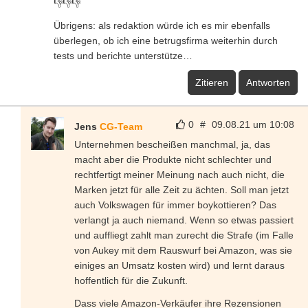
👎👎👎
Übrigens: als redaktion würde ich es mir ebenfalls
überlegen, ob ich eine betrugsfirma weiterhin durch
tests und berichte unterstütze…
Zitieren
Antworten
0
#
09.08.21 um 10:08
Jens
CG-Team
Unternehmen bescheißen manchmal, ja, das
macht aber die Produkte nicht schlechter und
rechtfertigt meiner Meinung nach auch nicht, die
Marken jetzt für alle Zeit zu ächten. Soll man jetzt
auch Volkswagen für immer boykottieren? Das
verlangt ja auch niemand. Wenn so etwas passiert
und auffliegt zahlt man zurecht die Strafe (im Falle
von Aukey mit dem Rauswurf bei Amazon, was sie
einiges an Umsatz kosten wird) und lernt daraus
hoffentlich für die Zukunft.
Dass viele Amazon-Verkäufer ihre Rezensionen