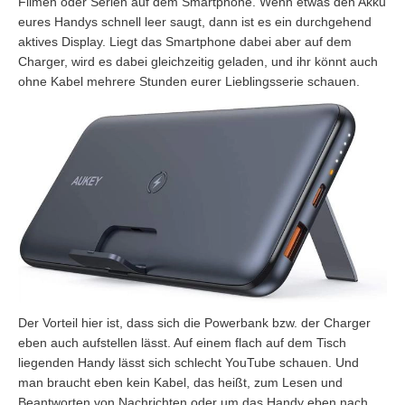
Filmen oder Serien auf dem Smartphone. Wenn etwas den Akku
eures Handys schnell leer saugt, dann ist es ein durchgehend
aktives Display. Liegt das Smartphone dabei aber auf dem
Charger, wird es dabei gleichzeitig geladen, und ihr könnt auch
ohne Kabel mehrere Stunden eurer Lieblingsserie schauen.
Der Vorteil hier ist, dass sich die Powerbank bzw. der Charger
eben auch aufstellen lässt. Auf einem flach auf dem Tisch
liegenden Handy lässt sich schlecht YouTube schauen. Und
man braucht eben kein Kabel, das heißt, zum Lesen und
Beantworten von Nachrichten oder um das Handy eben nach