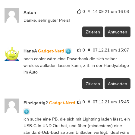
0
#
14.09.21 um 16:08
Anton
Danke, sehr guter Preis!
Zitieren
Antworten
0
#
07.12.21 um 15:07
HansA
Gadget-Nerd
noch cooler wäre eine Powerbank die sich selber
wireless aufladen lassen kann, z.B. in der Handyablage
im Auto
Zitieren
Antworten
0
#
07.12.21 um 15:45
Einzigartig2
Gadget-Nerd
ich suche eine PB, die sich mit Lightning laden lässt, ein
USB-C In UND Out hat, und über (mindestens) eine
standard-Usb-Buchse zum Entladen verfügt. Ideal wäre