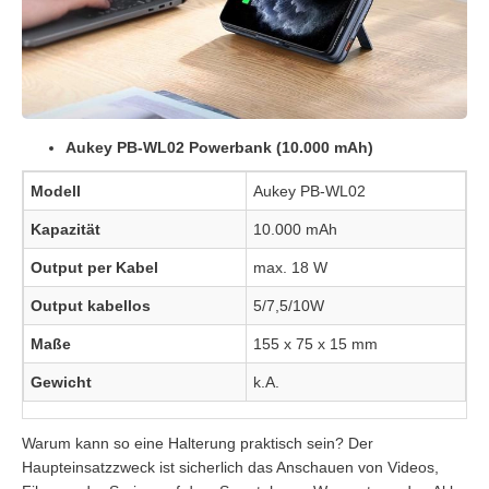
Aukey PB-WL02 Powerbank (10.000 mAh)
Modell
Aukey PB-WL02
Kapazität
10.000 mAh
Output per Kabel
max. 18 W
Output kabellos
5/7,5/10W
Maße
155 x 75 x 15 mm
Gewicht
k.A.
Warum kann so eine Halterung praktisch sein? Der
Haupteinsatzzweck ist sicherlich das Anschauen von Videos,