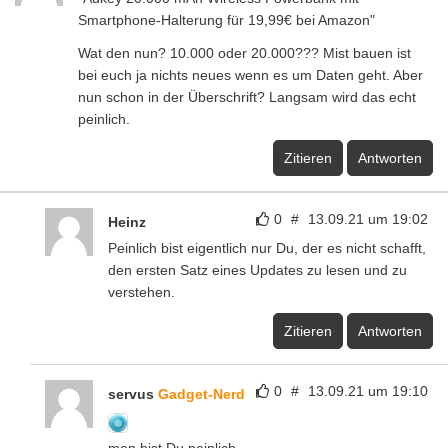
Smartphone-Halterung für 19,99€ bei Amazon"
Wat den nun? 10.000 oder 20.000??? Mist bauen ist
bei euch ja nichts neues wenn es um Daten geht. Aber
nun schon in der Überschrift? Langsam wird das echt
peinlich.
Zitieren
Antworten
0
#
13.09.21 um 19:02
Heinz
Peinlich bist eigentlich nur Du, der es nicht schafft,
den ersten Satz eines Updates zu lesen und zu
verstehen.
Zitieren
Antworten
0
#
13.09.21 um 19:10
servus
Gadget-Nerd