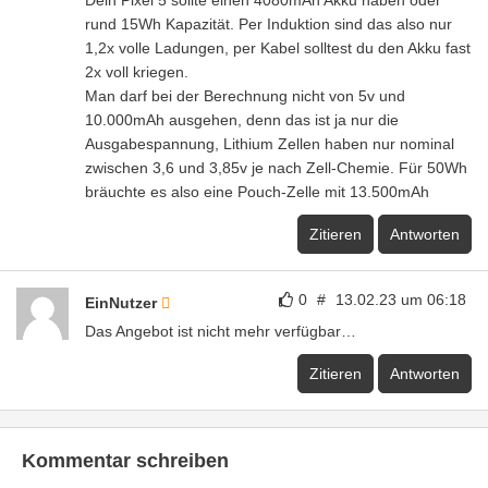
Dein Pixel 5 sollte einen 4080mAh Akku haben oder
rund 15Wh Kapazität. Per Induktion sind das also nur
1,2x volle Ladungen, per Kabel solltest du den Akku fast
2x voll kriegen.
Man darf bei der Berechnung nicht von 5v und
10.000mAh ausgehen, denn das ist ja nur die
Ausgabespannung, Lithium Zellen haben nur nominal
zwischen 3,6 und 3,85v je nach Zell-Chemie. Für 50Wh
bräuchte es also eine Pouch-Zelle mit 13.500mAh
Zitieren
Antworten
0
#
13.02.23 um 06:18
EinNutzer
Das Angebot ist nicht mehr verfügbar…
Zitieren
Antworten
Kommentar schreiben