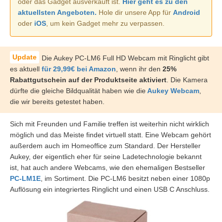
oder das Gadget ausverkauft ist.
Hier geht es zu den
aktuellsten Angeboten.
Hole dir unsere App für
Android
oder
iOS
, um kein Gadget mehr zu verpassen.
Die Aukey PC-LM6 Full HD Webcam mit Ringlicht gibt
es aktuell
für 29,99€ bei Amazon
, wenn ihr den
25%
Rabattgutschein auf der Produktseite aktiviert
. Die Kamera
dürfte die gleiche Bildqualität haben wie die
Aukey Webcam
,
die wir bereits getestet haben.
Sich mit Freunden und Familie treffen ist weiterhin nicht wirklich
möglich und das Meiste findet virtuell statt. Eine Webcam gehört
außerdem auch im Homeoffice zum Standard. Der Hersteller
Aukey, der eigentlich eher für seine Ladetechnologie bekannt
ist, hat auch andere Webcams, wie den ehemaligen Bestseller
PC-LM1E
, im Sortiment. Die PC-LM6 besitzt neben einer 1080p
Auflösung ein integriertes Ringlicht und einen USB C Anschluss.