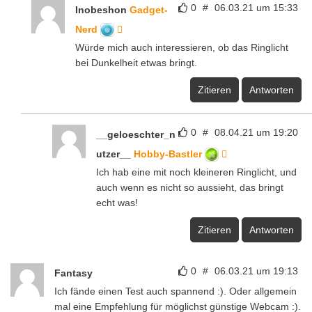
0
#
06.03.21 um 15:33
Inobeshon
Gadget-
Nerd
Würde mich auch interessieren, ob das Ringlicht
bei Dunkelheit etwas bringt.
Zitieren
Antworten
0
#
08.04.21 um 19:20
__geloeschter_n
utzer__
Hobby-Bastler
Ich hab eine mit noch kleineren Ringlicht, und
auch wenn es nicht so aussieht, das bringt
echt was!
Zitieren
Antworten
0
#
06.03.21 um 19:13
Fantasy
Ich fände einen Test auch spannend :). Oder allgemein
mal eine Empfehlung für möglichst günstige Webcam :).