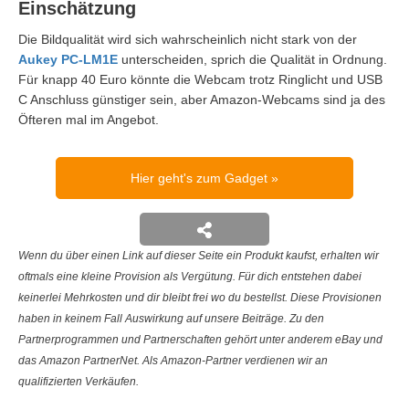
Einschätzung
Die Bildqualität wird sich wahrscheinlich nicht stark von der
Aukey PC-LM1E
unterscheiden, sprich die Qualität in Ordnung.
Für knapp 40 Euro könnte die Webcam trotz Ringlicht und USB
C Anschluss günstiger sein, aber Amazon-Webcams sind ja des
Öfteren mal im Angebot.
Hier geht's zum Gadget
Wenn du über einen Link auf dieser Seite ein Produkt kaufst, erhalten wir
oftmals eine kleine Provision als Vergütung. Für dich entstehen dabei
keinerlei Mehrkosten und dir bleibt frei wo du bestellst. Diese Provisionen
haben in keinem Fall Auswirkung auf unsere Beiträge. Zu den
Partnerprogrammen und Partnerschaften gehört unter anderem eBay und
das Amazon PartnerNet. Als Amazon-Partner verdienen wir an
qualifizierten Verkäufen.