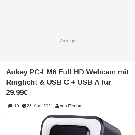
Aukey PC-LM6 Full HD Webcam mit
Ringlicht & USB C + USB A für
29,99€
10
28. April 2021
von Florian