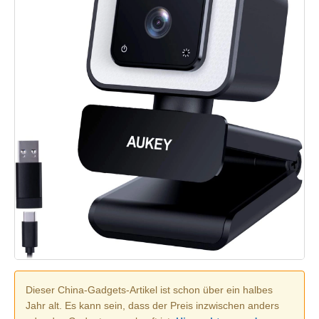
Dieser China-Gadgets-Artikel ist schon über ein halbes
Jahr alt. Es kann sein, dass der Preis inzwischen anders