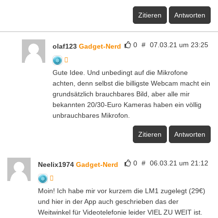
Zitieren
Antworten
0
#
07.03.21 um 23:25
olaf123
Gadget-Nerd
Gute Idee. Und unbedingt auf die Mikrofone
achten, denn selbst die billigste Webcam macht ein
grundsätzlich brauchbares Bild, aber alle mir
bekannten 20/30-Euro Kameras haben ein völlig
unbrauchbares Mikrofon.
Zitieren
Antworten
0
#
06.03.21 um 21:12
Neelix1974
Gadget-Nerd
Moin! Ich habe mir vor kurzem die LM1 zugelegt (29€)
und hier in der App auch geschrieben das der
Weitwinkel für Videotelefonie leider VIEL ZU WEIT ist.