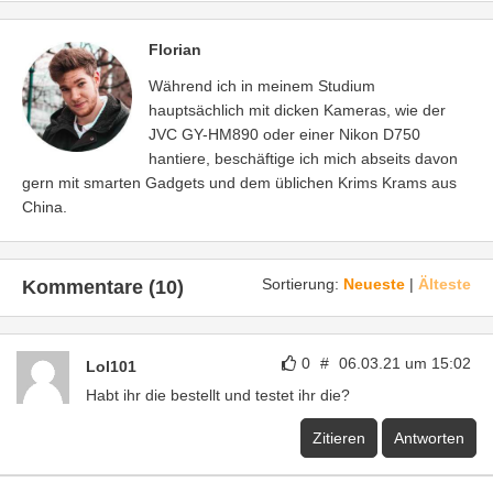
Florian
Während ich in meinem Studium
hauptsächlich mit dicken Kameras, wie der
JVC GY-HM890 oder einer Nikon D750
hantiere, beschäftige ich mich abseits davon
gern mit smarten Gadgets und dem üblichen Krims Krams aus
China.
Sortierung:
Neueste
|
Älteste
Kommentare (10)
0
#
06.03.21 um 15:02
Lol101
Habt ihr die bestellt und testet ihr die?
Zitieren
Antworten