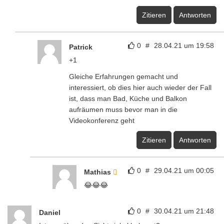
Zitieren
Antworten
0
#
28.04.21 um 19:58
Patrick
+1
Gleiche Erfahrungen gemacht und
interessiert, ob dies hier auch wieder der Fall
ist, dass man Bad, Küche und Balkon
aufräumen muss bevor man in die
Videokonferenz geht
Zitieren
Antworten
0
#
29.04.21 um 00:05
Mathias
😂😂😂
0
#
30.04.21 um 21:48
Daniel