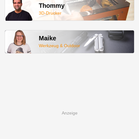
Thommy
3D-Drucker
Maike
Werkzeug & Outdoor