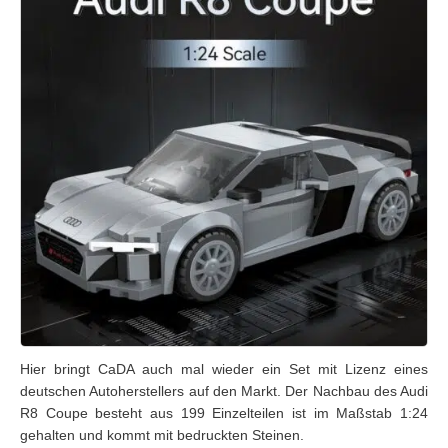
Hier bringt CaDA auch mal wieder ein Set mit Lizenz eines
deutschen Autoherstellers auf den Markt. Der Nachbau des Audi
R8 Coupe besteht aus 199 Einzelteilen ist im Maßstab 1:24
gehalten und kommt mit bedruckten Steinen.