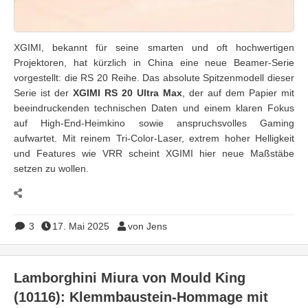
XGIMI, bekannt für seine smarten und oft hochwertigen
Projektoren, hat kürzlich in China eine neue Beamer-Serie
vorgestellt: die RS 20 Reihe. Das absolute Spitzenmodell dieser
Serie ist der
XGIMI RS 20 Ultra Max
, der auf dem Papier mit
beeindruckenden technischen Daten und einem klaren Fokus
auf High-End-Heimkino sowie anspruchsvolles Gaming
aufwartet. Mit reinem Tri-Color-Laser, extrem hoher Helligkeit
und Features wie VRR scheint XGIMI hier neue Maßstäbe
setzen zu wollen.
3
17. Mai 2025
von Jens
Lamborghini Miura von Mould King
(10116): Klemmbaustein-Hommage mit