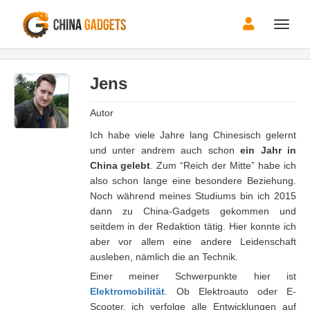
Toggle
naviga
Jens
Autor
Ich habe viele Jahre lang Chinesisch gelernt
und unter andrem auch schon
ein Jahr in
China gelebt
. Zum “Reich der Mitte” habe ich
also schon lange eine besondere Beziehung.
Noch während meines Studiums bin ich 2015
dann zu China-Gadgets gekommen und
seitdem in der Redaktion tätig. Hier konnte ich
aber vor allem eine andere Leidenschaft
ausleben, nämlich die an Technik.
Einer meiner Schwerpunkte hier ist
Elektromobilität
. Ob Elektroauto oder E-
Scooter, ich verfolge alle Entwicklungen auf