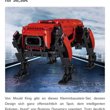
für 38,38€
Von Mould King gibt es dieses Klemmbaustein-Set, dessen
Design sich ganz offensichtlich an Spot, dem intelligenten
Roboter-„Hund“ von Bostony Dynamics orientiert. Trotz deutlich