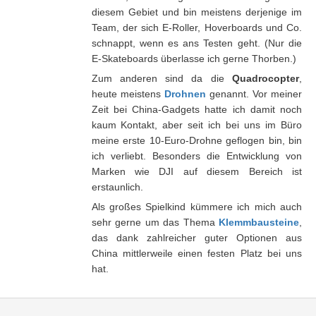
diesem Gebiet und bin meistens derjenige im
Team, der sich E-Roller, Hoverboards und Co.
schnappt, wenn es ans Testen geht. (Nur die
E-Skateboards überlasse ich gerne Thorben.)
Zum anderen sind da die
Quadrocopter
,
heute meistens
Drohnen
genannt. Vor meiner
Zeit bei China-Gadgets hatte ich damit noch
kaum Kontakt, aber seit ich bei uns im Büro
meine erste 10-Euro-Drohne geflogen bin, bin
ich verliebt. Besonders die Entwicklung von
Marken wie DJI auf diesem Bereich ist
erstaunlich.
Als großes Spielkind kümmere ich mich auch
sehr gerne um das Thema
Klemmbausteine
,
das dank zahlreicher guter Optionen aus
China mittlerweile einen festen Platz bei uns
hat.