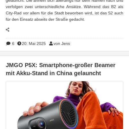
gelauncht. Die ähneln sich allerdings nur dem Namen nach und
verfolgen zwei unterschiedliche Ansätze. Während das B2 als
City-Rad vor allem für die Stadt beworben wird, ist das S2 auch
für den Einsatz abseits der Straße gedacht.
6
20. Mai 2025
von Jens
JMGO P5X: Smartphone-großer Beamer
mit Akku-Stand in China gelauncht