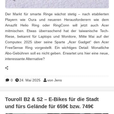
Der Markt für smarte Ringe wächst stetig – nach etablierten
Playern wie Oura und neueren Herausforderern wie dem
Amazfit Helio Ring oder RingConn will jetzt auch Acer
mitmischen. Etwas überraschend hat der taiwanische Tech-
Riese, bekannt für Laptops und Monitore, Mitte Mai auf der
Computex 2025 über seine Sparte „Acer Gadget“ den Acer
FreeSense Ring vorgestellt. Ein wichtiges Detail: Monatliche
Abo-Gebühren soll es nicht geben. Erwartet uns hier eine neue,
interessante Alternative?
0
24. Mai 2025
von Jens
Touroll B2 & S2 – E-Bikes für die Stadt
und fürs Gelände für 659€ bzw. 749€