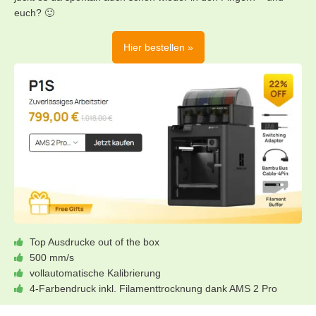
euch? 🙂
Hier bestellen »
Top Ausdrucke out of the box
500 mm/s
vollautomatische Kalibrierung
4-Farbendruck inkl. Filamenttrocknung dank AMS 2 Pro