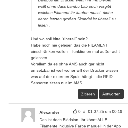
wollt ohne dass bambu Lab euch vorgibt
welches Filament ihr kaufen musst. diehe
deren letzten großen Skandal ist überall zu
lesen .
Und wo soll bitte "überall" sein?
Habe noch nie gelesen das die FILAMENT
einschränken wollen – funktionen mal außer acht
gelassen.
Vorallem da es ohne AMS auch gar nicht
umsetzbar ist weil woher will der Drucker wissen
was auf der externen Spule hängt – die RFID
Sensoren sitzen nur im AMS.
Zitieren
Antworten
0
#
01.07.25 um 00:19
Alexander
Das ist doch Blödsinn. Ihr könnt ALLE
Filamente inklusive Farbe manuell in der App