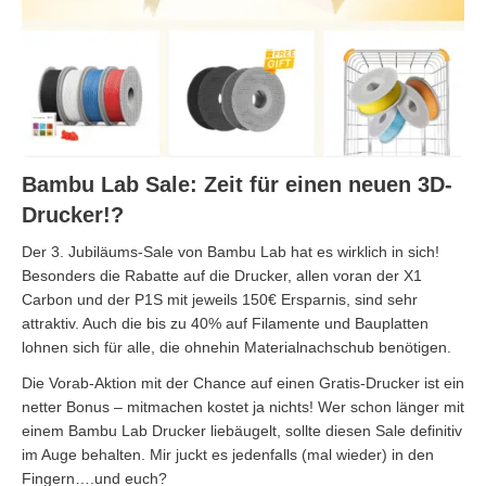
Bambu Lab Sale: Zeit für einen neuen 3D-
Drucker!?
Der 3. Jubiläums-Sale von Bambu Lab hat es wirklich in sich!
Besonders die Rabatte auf die Drucker, allen voran der X1
Carbon und der P1S mit jeweils 150€ Ersparnis, sind sehr
attraktiv. Auch die bis zu 40% auf Filamente und Bauplatten
lohnen sich für alle, die ohnehin Materialnachschub benötigen.
Die Vorab-Aktion mit der Chance auf einen Gratis-Drucker ist ein
netter Bonus – mitmachen kostet ja nichts! Wer schon länger mit
einem Bambu Lab Drucker liebäugelt, sollte diesen Sale definitiv
im Auge behalten. Mir juckt es jedenfalls (mal wieder) in den
Fingern….und euch?