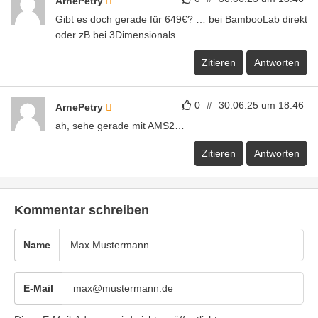
ArnePetry
Gibt es doch gerade für 649€? … bei BambooLab direkt
oder zB bei 3Dimensionals…
Zitieren
Antworten
0
#
30.06.25 um 18:46
ArnePetry
ah, sehe gerade mit AMS2…
Zitieren
Antworten
Kommentar schreiben
Name
E-Mail