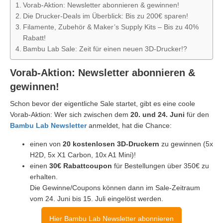
Vorab-Aktion: Newsletter abonnieren & gewinnen!
Die Drucker-Deals im Überblick: Bis zu 200€ sparen!
Filamente, Zubehör & Maker’s Supply Kits – Bis zu 40%
Rabatt!
Bambu Lab Sale: Zeit für einen neuen 3D-Drucker!?
Vorab-Aktion: Newsletter abonnieren &
gewinnen!
Schon bevor der eigentliche Sale startet, gibt es eine coole
Vorab-Aktion: Wer sich zwischen dem
20. und 24. Juni
für den
Bambu Lab Newsletter
anmeldet, hat die Chance:
einen von
20 kostenlosen 3D-Druckern
zu gewinnen (5x
H2D, 5x X1 Carbon, 10x A1 Mini)!
einen
30€ Rabattcoupon
für Bestellungen über 350€ zu
erhalten.
Die Gewinne/Coupons können dann im Sale-Zeitraum
vom 24. Juni bis 15. Juli eingelöst werden.
Hier Bambu Lab Newsletter abonnieren