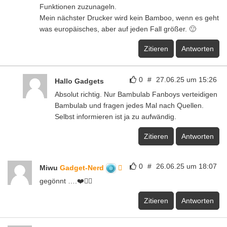
Funktionen zuzunageln.
Mein nächster Drucker wird kein Bamboo, wenn es geht
was europäisches, aber auf jeden Fall größer. 🙂
Zitieren
Antworten
0
#
27.06.25 um 15:26
Hallo Gadgets
Absolut richtig. Nur Bambulab Fanboys verteidigen
Bambulab und fragen jedes Mal nach Quellen.
Selbst informieren ist ja zu aufwändig.
Zitieren
Antworten
0
#
26.06.25 um 18:07
Miwu
Gadget-Nerd
gegönnt ….❤️👌🏻
Zitieren
Antworten