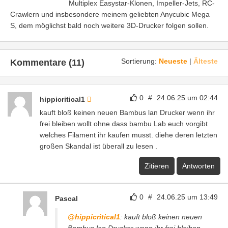
Multiplex Easystar-Klonen, Impeller-Jets, RC-
Crawlern und insbesondere meinem geliebten Anycubic Mega
S, dem möglichst bald noch weitere 3D-Drucker folgen sollen.
Sortierung:
Neueste
|
Älteste
Kommentare (11)
0
#
24.06.25 um 02:44
hippicritical1
kauft bloß keinen neuen Bambus lan Drucker wenn ihr
frei bleiben wollt ohne dass bambu Lab euch vorgibt
welches Filament ihr kaufen musst. diehe deren letzten
großen Skandal ist überall zu lesen .
Zitieren
Antworten
0
#
24.06.25 um 13:49
Pascal
@hippicritical1
: kauft bloß keinen neuen
Bambus lan Drucker wenn ihr frei bleiben