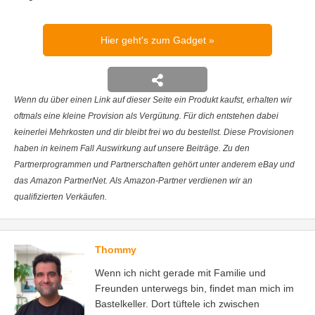
Hier geht's zum Gadget
Wenn du über einen Link auf dieser Seite ein Produkt kaufst, erhalten wir
oftmals eine kleine Provision als Vergütung. Für dich entstehen dabei
keinerlei Mehrkosten und dir bleibt frei wo du bestellst. Diese Provisionen
haben in keinem Fall Auswirkung auf unsere Beiträge. Zu den
Partnerprogrammen und Partnerschaften gehört unter anderem eBay und
das Amazon PartnerNet. Als Amazon-Partner verdienen wir an
qualifizierten Verkäufen.
Thommy
Wenn ich nicht gerade mit Familie und
Freunden unterwegs bin, findet man mich im
Bastelkeller. Dort tüftele ich zwischen