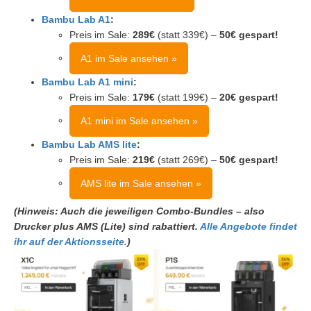
Bambu Lab A1
:
Preis im Sale:
289€
(statt 339€) –
50€ gespart!
A1 im Sale ansehen »
Bambu Lab A1 mini
:
Preis im Sale:
179€
(statt 199€) –
20€ gespart!
A1 mini im Sale ansehen »
Bambu Lab AMS lite
:
Preis im Sale:
219€
(statt 269€) –
50€ gespart!
AMS lite im Sale ansehen »
(Hinweis: Auch die jeweiligen Combo-Bundles – also
Drucker plus AMS (Lite) sind rabattiert.
Alle Angebote findet
ihr auf der Aktionsseite.
)