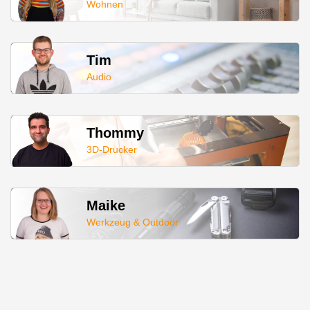
Wohnen
Tim
Audio
Thommy
3D-Drucker
Maike
Werkzeug & Outdoor