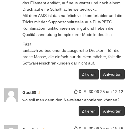
das Filament entlädt, auf neus wartet und nach einem
Druck auf eine Schaltfläche weiterdruckt.
Mit dem AMS ist das natürlich viel komfortabler und die
Tricks mit der Supportschnittstelle aus PLA/PETG
Kombination funktionieren sehr gut und heben die
Qualitätsanmutung komplexerer Modelle deutlich.
Fazit:
Einfacvh zu bedienende ausgereifte Drucker – für die
breite Masse, die einfach nur drucken möchte, fällt die
Softwareeinschränkungen gar nicht auf.
Zitieren
Antworten
0
#
30.06.25 um 12:12
Gast69
wo soll man denn den Newsletter abonieren können?
Zitieren
Antworten
0
#
30.06.25 um 18:46