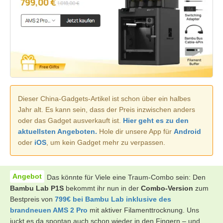
Dieser China-Gadgets-Artikel ist schon über ein halbes
Jahr alt. Es kann sein, dass der Preis inzwischen anders
oder das Gadget ausverkauft ist.
Hier geht es zu den
aktuellsten Angeboten.
Hole dir unsere App für
Android
oder
iOS
, um kein Gadget mehr zu verpassen.
Das könnte für Viele eine Traum-Combo sein: Den
Bambu Lab P1S
bekommt ihr nun in der
Combo-Version
zum
Bestpreis von
799€ bei Bambu Lab inklusive des
brandneuen AMS 2 Pro
mit aktiver Filamenttrocknung. Uns
juckt es da spontan auch schon wieder in den Fingern – und