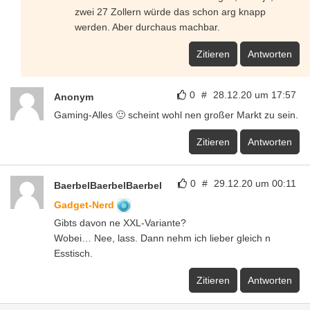
zwei 27 Zollern würde das schon arg knapp
werden. Aber durchaus machbar.
Zitieren
Antworten
0
#
28.12.20 um 17:57
Anonym
Gaming-Alles 🙂 scheint wohl nen großer Markt zu sein.
Zitieren
Antworten
0
#
29.12.20 um 00:11
BaerbelBaerbelBaerbel
Gadget-Nerd
Gibts davon ne XXL-Variante?
Wobei… Nee, lass. Dann nehm ich lieber gleich n
Esstisch.
Zitieren
Antworten