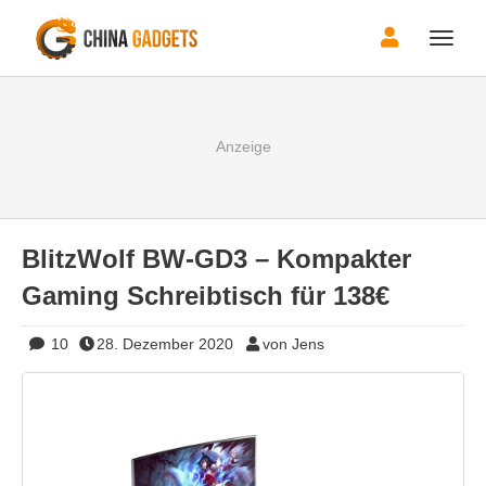
Toggle
naviga
BlitzWolf BW-GD3 – Kompakter
Gaming Schreibtisch für 138€
10
28. Dezember 2020
von Jens