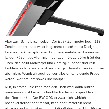
Aber zum Schreibtisch selber. Der ist 77 Zentimeter hoch, 119
Zentimeter breit und weist insgesamt ein schmales Design auf.
Eine leichte Arbeitsplatte wird von zwei metallenen Beinen mit
langen Füßen aus Alluminium getragen. Bis zu 80 kg trägt der
Tisch, das heißt Monitor(e) und Gaming-Zubehör sind kein
Problem, sich darauf abstützen oder gar darauf sitzen kann man
aber nicht. Womit wir auch bei der alles entscheidende Frage
wären: Wer braucht sowas überhaupt?
Nun, in erster Linie kann man den Tisch wohl dann nutzen,
wenn man sonst keinen Schreibtisch oder sonstigen Platz für
den Rechner hat. Der BW-GD3 ist zwar nicht wirklich
höhenverstellbar oder faltbar, kann aber immerhin recht
platzsparend verstaut werden. Ist die Wohnung zu klein für ein