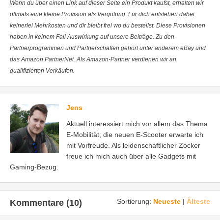
Wenn du über einen Link auf dieser Seite ein Produkt kaufst, erhalten wir
oftmals eine kleine Provision als Vergütung. Für dich entstehen dabei
keinerlei Mehrkosten und dir bleibt frei wo du bestellst. Diese Provisionen
haben in keinem Fall Auswirkung auf unsere Beiträge. Zu den
Partnerprogrammen und Partnerschaften gehört unter anderem eBay und
das Amazon PartnerNet. Als Amazon-Partner verdienen wir an
qualifizierten Verkäufen.
Jens
Aktuell interessiert mich vor allem das Thema
E-Mobilität; die neuen E-Scooter erwarte ich
mit Vorfreude. Als leidenschaftlicher Zocker
freue ich mich auch über alle Gadgets mit
Gaming-Bezug.
Sortierung:
Neueste
|
Älteste
Kommentare (10)