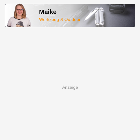
Maike
Werkzeug & Outdoor