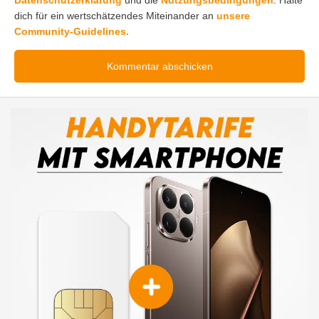
Datenschutzerklärung
und die
Nutzungsbedingungen
. Halte
dich für ein wertschätzendes Miteinander an
unsere
Community-Guidelines.