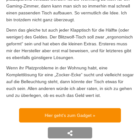
Gaming-Zimmer, dann kann man sich so immerhin mal schnell
einen passenden Tisch aufbauen. So vermutlich die Idee. Ich
bin trotzdem nicht ganz überzeugt.
Denn das gleiche tut auch jeder Klapptisch für die Hälfte (oder
weniger) des Geldes. Der Blitzwolf-Tisch soll zwar „ergonomisch
geformt“ sein und hat eben die kleinen Extras. Ersteres muss
mir der Hersteller aber erst mal beweisen, und für letzteres gibt
es ebenfalls günstigere Lösungen.
Wenn ihr Platzprobleme in der Wohnung habt, eine
Komplettlösung für eine „Zocker-Ecke“ sucht und vielleicht sogar
auf die Belleuchtung steht, dann könnte der Tisch etwas für
euch sein. Allen anderen würde ich aber raten, in sich zu gehen
und zu überlegen, ob es euch das Geld wert ist.
Hier geht's zum Gadget