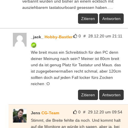
verbannt wurden und bisher an einem ecktisch mit
ausziehbarem tastatourboard gesessen haben…..
Zitieren
Antworten
0
#
28.12.20 um 21:11
_jack_
Hobby-Bastler
Wie breit muss ein Schreibtisch für den PC denn
deiner Meinung nach sein? Meiner ist 80cm breit
und da ist genug Platz für Tastatur und Maus. das
ist zugegebenermaßen recht schmal, aber 120cm
sollten doch auf jeden Fall locker fürs Zocken
reichen :O
Zitieren
Antworten
0
#
29.12.20 um 09:54
Jens
CG-Team
Stimmt, die Breite fehlte da noch. Und kommt halt
auf die Monitore an würde ich sagen, aber ja, bei