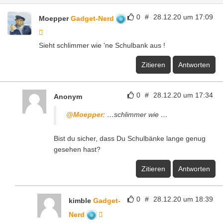
0
#
28.12.20 um 17:09
Moepper
Gadget-Nerd
Sieht schlimmer wie 'ne Schulbank aus !
Zitieren
Antworten
0
#
28.12.20 um 17:34
Anonym
@Moepper
: …schlimmer wie …
Bist du sicher, dass Du Schulbänke lange genug
gesehen hast?
Zitieren
Antworten
0
#
28.12.20 um 18:39
kimble
Gadget-
Nerd