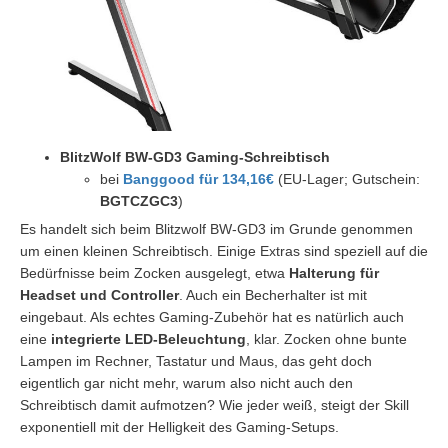
BlitzWolf BW-GD3 Gaming-Schreibtisch
bei
Banggood für 134,16€
(EU-Lager; Gutschein:
BGTCZGC3
)
Es handelt sich beim Blitzwolf BW-GD3 im Grunde genommen
um einen kleinen Schreibtisch. Einige Extras sind speziell auf die
Bedürfnisse beim Zocken ausgelegt, etwa
Halterung für
Headset und Controller
. Auch ein Becherhalter ist mit
eingebaut. Als echtes Gaming-Zubehör hat es natürlich auch
eine
integrierte LED-Beleuchtung
, klar. Zocken ohne bunte
Lampen im Rechner, Tastatur und Maus, das geht doch
eigentlich gar nicht mehr, warum also nicht auch den
Schreibtisch damit aufmotzen? Wie jeder weiß, steigt der Skill
exponentiell mit der Helligkeit des Gaming-Setups.