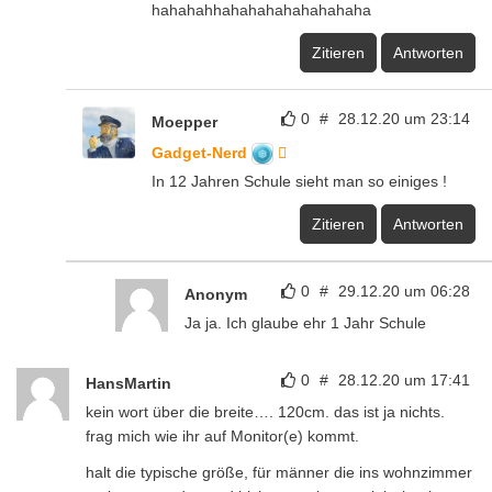
hahahahhahahahahahahahaha
Zitieren
Antworten
0
#
28.12.20 um 23:14
Moepper
Gadget-Nerd
In 12 Jahren Schule sieht man so einiges !
Zitieren
Antworten
0
#
29.12.20 um 06:28
Anonym
Ja ja. Ich glaube ehr 1 Jahr Schule
0
#
28.12.20 um 17:41
HansMartin
kein wort über die breite…. 120cm. das ist ja nichts.
frag mich wie ihr auf Monitor(e) kommt.
halt die typische größe, für männer die ins wohnzimmer