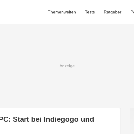
Themenwelten
Tests
Ratgeber
P
C: Start bei Indiegogo und