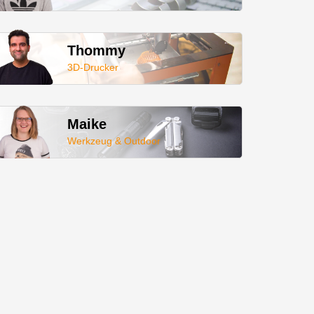
Thommy
3D-Drucker
Maike
Werkzeug & Outdoor