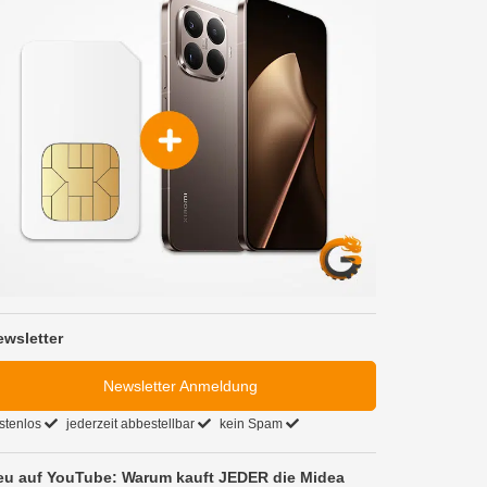
ewsletter
Newsletter Anmeldung
stenlos
jederzeit abbestellbar
kein Spam
eu auf YouTube: Warum kauft JEDER die Midea