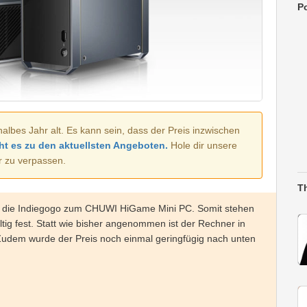
Po
halbes Jahr alt. Es kann sein, dass der Preis inzwischen
ht es zu den aktuellsten Angeboten.
Hole dir unsere
r zu verpassen.
T
te die Indiegogo zum CHUWI HiGame Mini PC. Somit stehen
g fest. Statt wie bisher angenommen ist der Rechner in
 Zudem wurde der Preis noch einmal geringfügig nach unten