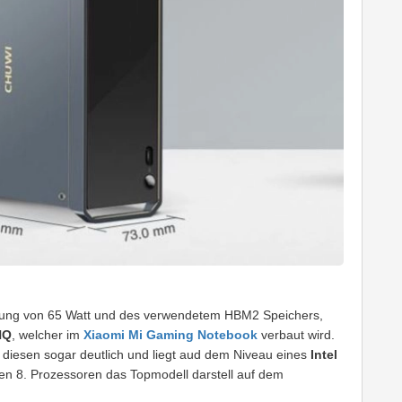
tung von 65 Watt und des verwendetem HBM2 Speichers,
HQ
, welcher im
Xiaomi Mi Gaming Notebook
verbaut wird.
t diesen sogar deutlich und liegt aud dem Niveau eines
Intel
 Gen 8. Prozessoren das Topmodell darstell auf dem