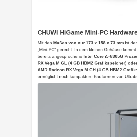
CHUWI HiGame Mini-PC Hardwar
Mit den
Maßen von nur 173 x 158 x 73 mm
ist de
„Mini-PC“ gerecht. In dem kleinen Gehäuse kommt 
bereits angesprochene
Intel Core i5-8305G Proze
RX Vega M GL (4 GB HBM2 Grafikspeicher) oder ei
AMD Radeon RX Vega M GH (4 GB HBM2 Grafiks
ermöglicht noch kompaktere Bauformen von Ultraboo