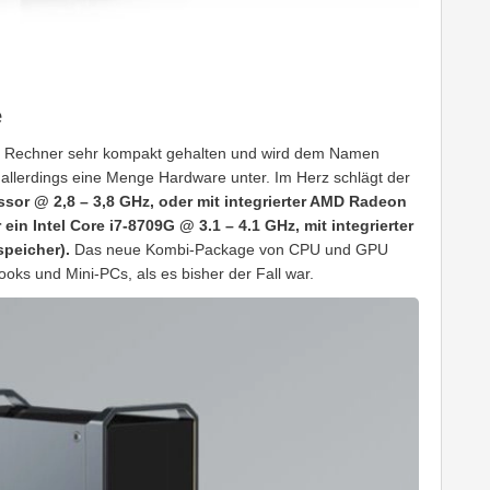
e
r Rechner sehr kompakt gehalten und wird dem Namen
allerdings eine Menge Hardware unter. Im Herz schlägt der
ssor @ 2,8 – 3,8 GHz, oder mit integrierter AMD Radeon
n Intel Core i7-8709G @ 3.1 – 4.1 GHz, mit integrierter
peicher).
Das neue Kombi-Package von CPU und GPU
ks und Mini-PCs, als es bisher der Fall war.