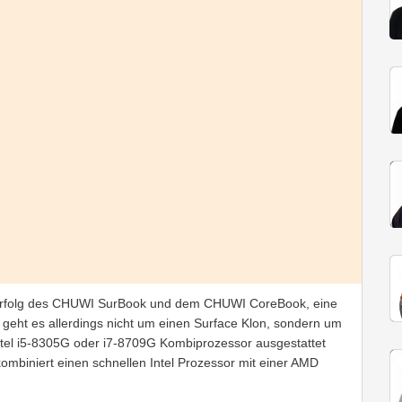
n Erfolg des CHUWI SurBook und dem CHUWI CoreBook, eine
geht es allerdings nicht um einen Surface Klon, sondern um
ntel i5-8305G oder i7-8709G Kombiprozessor ausgestattet
 kombiniert einen schnellen Intel Prozessor mit einer AMD