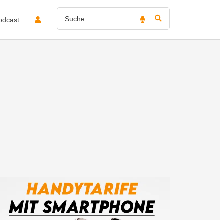
odcast