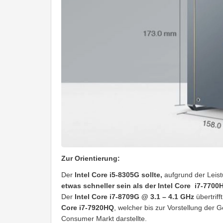
Zur Orientierung:
Der
Intel Core i5-8305G sollte,
aufgrund der Leis
etwas schneller sein als der Intel Core
i7-7700
Der
Intel Core i7-8709G @ 3.1 – 4.1 GHz
übertriff
Core i7-7920HQ
, welcher bis zur Vorstellung der
Consumer Markt darstellte.