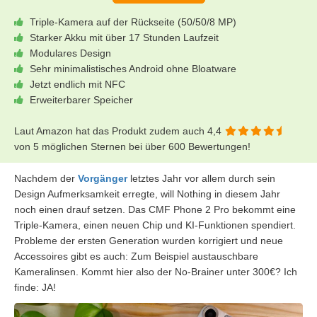
Triple-Kamera auf der Rückseite (50/50/8 MP)
Starker Akku mit über 17 Stunden Laufzeit
Modulares Design
Sehr minimalistisches Android ohne Bloatware
Jetzt endlich mit NFC
Erweiterbarer Speicher
Laut Amazon hat das Produkt zudem auch 4,4
von 5 möglichen Sternen bei über 600 Bewertungen!
Nachdem der
Vorgänger
letztes Jahr vor allem durch sein
Design Aufmerksamkeit erregte, will Nothing in diesem Jahr
noch einen drauf setzen. Das CMF Phone 2 Pro bekommt eine
Triple-Kamera, einen neuen Chip und KI-Funktionen spendiert.
Probleme der ersten Generation wurden korrigiert und neue
Accessoires gibt es auch: Zum Beispiel austauschbare
Kameralinsen. Kommt hier also der No-Brainer unter 300€? Ich
finde: JA!