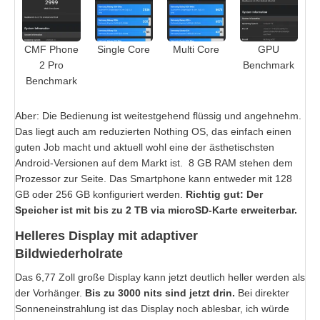
CMF Phone
Single Core
Multi Core
GPU
2 Pro
Benchmark
Benchmark
Aber: Die Bedienung ist weitestgehend flüssig und angehnehm.
Das liegt auch am reduzierten Nothing OS, das einfach einen
guten Job macht und aktuell wohl eine der ästhetischsten
Android-Versionen auf dem Markt ist. 8 GB RAM stehen dem
Prozessor zur Seite. Das Smartphone kann entweder mit 128
GB oder 256 GB konfiguriert werden.
Richtig gut: Der
Speicher ist mit bis zu 2 TB via microSD-Karte erweiterbar.
Helleres Display mit adaptiver
Bildwiederholrate
Das 6,77 Zoll große Display kann jetzt deutlich heller werden als
der Vorhänger.
Bis zu 3000 nits sind jetzt drin.
Bei direkter
Sonneneinstrahlung ist das Display noch ablesbar, ich würde