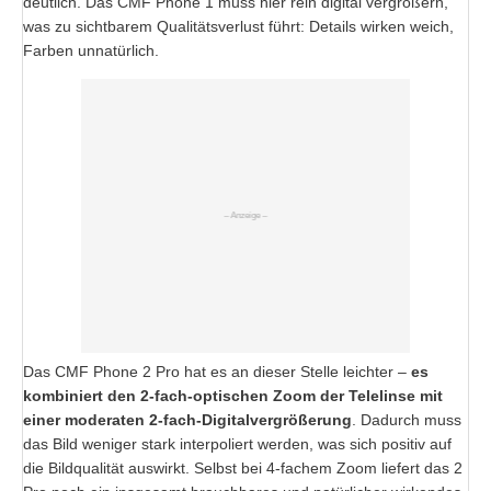
deutlich. Das CMF Phone 1 muss hier rein digital vergrößern,
was zu sichtbarem Qualitätsverlust führt: Details wirken weich,
Farben unnatürlich.
Das CMF Phone 2 Pro hat es an dieser Stelle leichter –
es
kombiniert den 2-fach-optischen Zoom der Telelinse mit
einer moderaten 2-fach-Digitalvergrößerung
. Dadurch muss
das Bild weniger stark interpoliert werden, was sich positiv auf
die Bildqualität auswirkt. Selbst bei 4-fachem Zoom liefert das 2