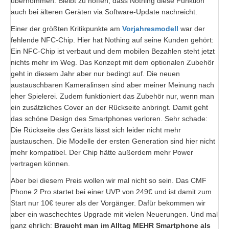
übernommen. Bleibt zu hoffen, dass Nothing diese Funktion
auch bei älteren Geräten via Software-Update nachreicht.
Einer der größten Kritikpunkte am
Vorjahresmodell
war der
fehlende NFC-Chip. Hier hat Nothing auf seine Kunden gehört:
Ein NFC-Chip ist verbaut und dem mobilen Bezahlen steht jetzt
nichts mehr im Weg. Das Konzept mit dem optionalen Zubehör
geht in diesem Jahr aber nur bedingt auf. Die neuen
austauschbaren Kameralinsen sind aber meiner Meinung nach
eher Spielerei. Zudem funktioniert das Zubehör nur, wenn man
ein zusätzliches Cover an der Rückseite anbringt. Damit geht
das schöne Design des Smartphones verloren. Sehr schade:
Die Rückseite des Geräts lässt sich leider nicht mehr
austauschen. Die Modelle der ersten Generation sind hier nicht
mehr kompatibel. Der Chip hätte außerdem mehr Power
vertragen können.
Aber bei diesem Preis wollen wir mal nicht so sein. Das CMF
Phone 2 Pro startet bei einer UVP von 249€ und ist damit zum
Start nur 10€ teurer als der Vorgänger. Dafür bekommen wir
aber ein waschechtes Upgrade mit vielen Neuerungen. Und mal
ganz ehrlich:
Braucht man im Alltag MEHR Smartphone als