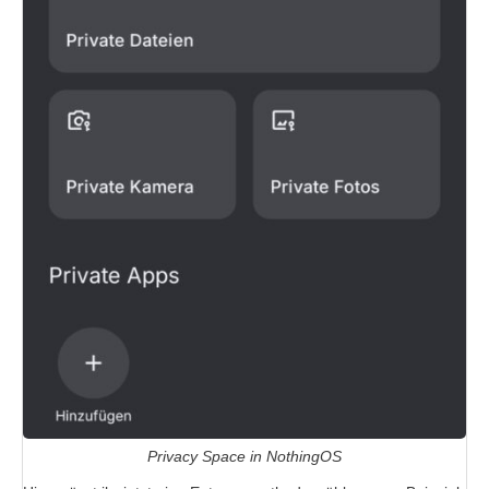
Privacy Space in NothingOS