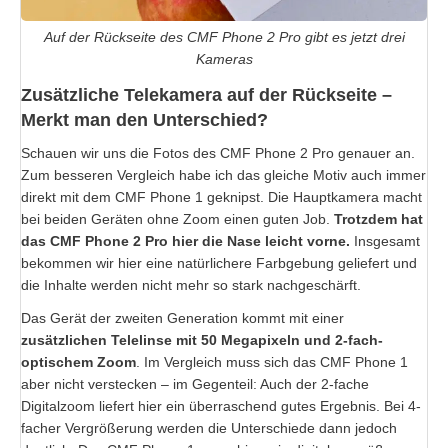
Auf der Rückseite des CMF Phone 2 Pro gibt es jetzt drei
Kameras
Zusätzliche Telekamera auf der Rückseite –
Merkt man den Unterschied?
Schauen wir uns die Fotos des CMF Phone 2 Pro genauer an.
Zum besseren Vergleich habe ich das gleiche Motiv auch immer
direkt mit dem CMF Phone 1 geknipst. Die Hauptkamera macht
bei beiden Geräten ohne Zoom einen guten Job.
Trotzdem hat
das CMF Phone 2 Pro hier die Nase leicht vorne.
Insgesamt
bekommen wir hier eine natürlichere Farbgebung geliefert und
die Inhalte werden nicht mehr so stark nachgeschärft.
Das Gerät der zweiten Generation kommt mit einer
zusätzlichen Telelinse mit 50 Megapixeln und 2-fach-
optischem Zoom
. Im Vergleich muss sich das CMF Phone 1
aber nicht verstecken – im Gegenteil: Auch der 2-fache
Digitalzoom liefert hier ein überraschend gutes Ergebnis. Bei 4-
facher Vergrößerung werden die Unterschiede dann jedoch