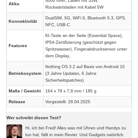
5000 mAh, Laden mit 33W,
Akku
Rückwärtsladen mit Kabel 5W
DualSIM, 5G, WiFi 6, Bluetooth 5.3, GPS,
Konnektivität
NFC, USB-C
KI-Taste an der Seite (Essential Space),
IP54-Zertifizierung (geschützt gegen
Features
Spritzwasser), Fingerabdrucksensor unter
dem Display,
Nothing OS 3.2 auf Basis von Android 15
Betriebssystem
(3 Jahre Updates, 6 Jahre
Sicherheitspatches)
Maße / Gewicht
164 x 78 x 7,8 mm / 185 g
Release
Vorgestellt: 28.04.2025
Wer schreibt diesen Test?
Hi, ich bin Fred! Alles was mit Uhren und Handys zu
tun hat, fällt in mein Revier. Und Gadgets natürlich.