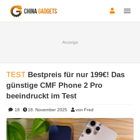
Toggle
naviga
TEST
Bestpreis für nur 199€! Das
günstige CMF Phone 2 Pro
beeindruckt im Test
18
18. November 2025
von Fred