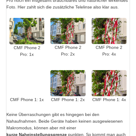
Pro noch ein insgesamt brauchbares und natürlicher wirkendes
Foto. Hier zahlt sich die zusätzliche Telelinse also klar aus.
CMF Phone 2
CMF Phone 2
CMF Phone 2
Pro: 2x
Pro: 4x
Pro: 1x
CMF Phone 1: 1x
CMF Phone 1: 2x
CMF Phone 1: 4x
Keine Überraschungen gibt es hingegen bei den
Nahaufnahmen. Beide Geräte haben keinen ausgewiesenen
Makromodus, können aber mit einer
kurze Naheinstellungsgrenze
punkten. So kommt man auch