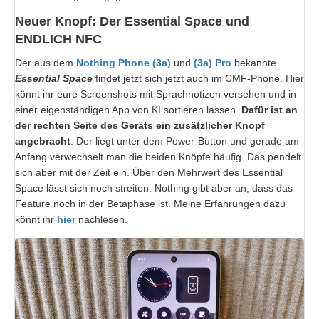
Neuer Knopf: Der Essential Space und
ENDLICH NFC
Der aus dem
Nothing Phone (3a)
und
(3a) Pro
bekannte
Essential Space
findet jetzt sich jetzt auch im CMF-Phone. Hier
könnt ihr eure Screenshots mit Sprachnotizen versehen und in
einer eigenständigen App von KI sortieren lassen.
Dafür ist an
der rechten Seite des Geräts ein zusätzlicher Knopf
angebracht
. Der liegt unter dem Power-Button und gerade am
Anfang verwechselt man die beiden Knöpfe häufig. Das pendelt
sich aber mit der Zeit ein. Über den Mehrwert des Essential
Space lässt sich noch streiten. Nothing gibt aber an, dass das
Feature noch in der Betaphase ist. Meine Erfahrungen dazu
könnt ihr
hier
nachlesen.