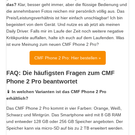
das?
Klar, besser geht immer, aber die flüssige Bedienung und
die annehmbaren Fotos reichen mir persönlich völlig aus. Das
Preis/Leistungsverhältnis ist hier einfach unschlagbar! Ich bin
begeistert von dem Gerät. Und nutze es ab jetzt als meinen
Daily Driver. Falls mir im Laufe der Zeit noch weitere negative
Kritikpunkte auffallen, halte ich euch auf dem Laufenden. Was
ist eure Meinung zum neuen CMF Phone 2 Pro?
CMF Phone 2 Pro: Hier bestellen »
FAQ: Die häufigsten Fragen zum CMF
Phone 2 Pro beantwortet
📱 In welchen Varianten ist das CMF Phone 2 Pro
erhältlich?
Das CMF Phone 2 Pro kommt in vier Farben: Orange, Weiß,
Schwarz und Mintgrün. Das Smartphone wird mit 8 GB RAM
und entweder 128 GB oder 256 GB Speicher angeboten. Der
Speicher kann via micro-SD auf bis zu 2 TB erweitert werden.