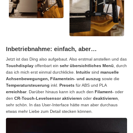
Inbetriebnahme: einfach, aber…
Jetzt ist das Ding also aufgebaut. Also erstmal anstellen und das
Touchdisplay
offenbart ein
sehr übersichtliches Menü
, durch
das ich mich erst einmal durchklicke.
Intuitiv
sind
manuelle
Achsenbewegungen, Filamentein- und auszug
sowie die
Temperatursteuerung
inkl.
Presets
für ABS und PLA
erreichbar
. Darüber hinaus kann ich auch den
Filament-
oder
den
CR-Touch-Levelsensor
aktivieren
oder
deaktivieren
,
sehr schön. In das User-Interface hätte man aber durchaus
etwas mehr Liebe zum Detail stecken können.