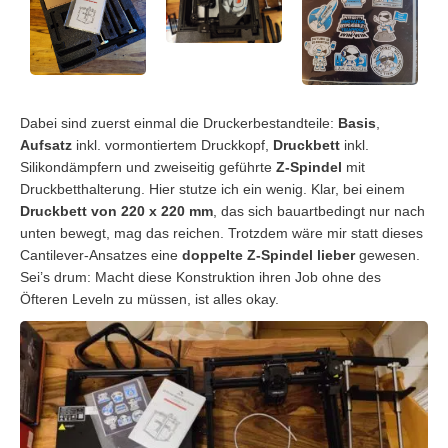
Dabei sind zuerst einmal die Druckerbestandteile:
Basis
,
Aufsatz
inkl. vormontiertem Druckkopf,
Druckbett
inkl.
Silikondämpfern und zweiseitig geführte
Z-Spindel
mit
Druckbetthalterung. Hier stutze ich ein wenig. Klar, bei einem
Druckbett von 220 x 220 mm
, das sich bauartbedingt nur nach
unten bewegt, mag das reichen. Trotzdem wäre mir statt dieses
Cantilever-Ansatzes eine
doppelte Z-Spindel lieber
gewesen.
Sei’s drum: Macht diese Konstruktion ihren Job ohne des
Öfteren Leveln zu müssen, ist alles okay.