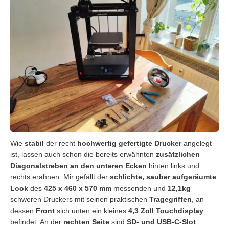
Wie
stabil
der recht
hochwertig gefertigte Drucker
angelegt
ist, lassen auch schon die bereits erwähnten
zusätzlichen
Diagonalstreben an den unteren Ecken
hinten links und
rechts erahnen. Mir gefällt der
schlichte, sauber aufgeräumte
Look
des
425 x 460 x 570 mm
messenden und
12,1kg
schweren Druckers mit seinen praktischen
Tragegriffen
, an
dessen
Front
sich unten ein kleines
4,3 Zoll Touchdisplay
befindet. An der
rechten Seite
sind
SD- und USB-C-Slot