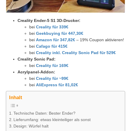
Creality Ender-5 S1 3D-Drucker:
bei
Creality für 339€
bei
Geekbuying für 447,30€
bei
Amazon für 347,82€
– 19% Coupon aktivieren!
bei
Cafago für 415€
bei
Creality inkl. Creality Sonic Pad für 529€
Creality Sonic Pad:
bei
Creality für 169€
Acrylpanel-Addon:
bei
Creality für ~99€
bei
AliExpress für 81,02€
Inhalt
Technische Daten: Bester Ender?
Lieferumfang: etwas kleinteiliger als sonst
Design: Würfel halt