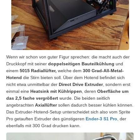
Wenn wir schon von guter Figur sprechen: die macht auch der
Druckkopf mit seiner
doppelseitigen Bauteilkühlung
und
einem
5015 Radiallüfter,
welche dem
300 Grad-All-Metal-
Hotend
die Stirn bieten soll. Über dem Hotend befindet sich
nicht etwa unmittelbar der
Direct Drive Extruder
, sondern erst
einmal eine
Heatsink mit Kühlrippen
, deren
Oberfläche um
das 2,5 fache vergrößert
wurde. Die beiden seitlich
angebrachten
Axiallüfter
sollen dadurch besser kühlen können.
Das Extruder-Hotend-Setup unterscheidet sich also vom Sprite
Pro getauften Extruder des günstigeren
Ender-3 S1 Pro
, der
ebenfalls mit 300 Grad drucken kann.