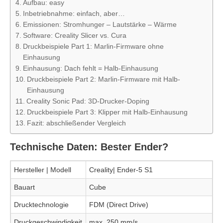
Aufbau: easy
Inbetriebnahme: einfach, aber…
Emissionen: Stromhunger – Lautstärke – Wärme
Software: Creality Slicer vs. Cura
Druckbeispiele Part 1: Marlin-Firmware ohne
Einhausung
Einhausung: Dach fehlt = Halb-Einhausung
Druckbeispiele Part 2: Marlin-Firmware mit Halb-
Einhausung
Creality Sonic Pad: 3D-Drucker-Doping
Druckbeispiele Part 3: Klipper mit Halb-Einhausung
Fazit: abschließender Vergleich
Technische Daten: Bester Ender?
Hersteller | Modell
Creality| Ender-5 S1
Bauart
Cube
Drucktechnologie
FDM (Direct Drive)
Druckgeschwindigkeit
max. 250 mm/s