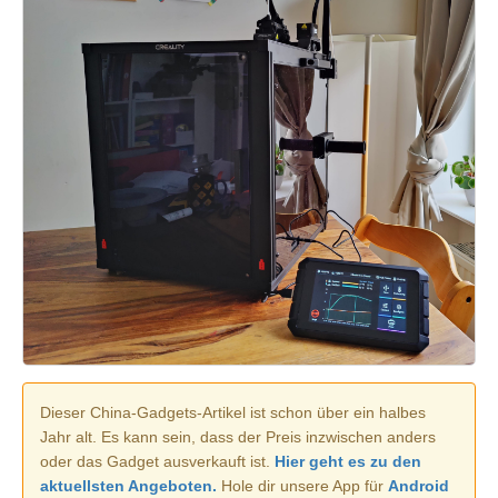
Dieser China-Gadgets-Artikel ist schon über ein halbes
Jahr alt. Es kann sein, dass der Preis inzwischen anders
oder das Gadget ausverkauft ist.
Hier geht es zu den
aktuellsten Angeboten.
Hole dir unsere App für
Android