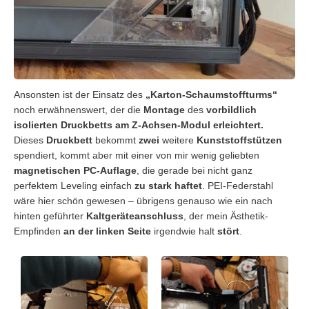
Ansonsten ist der Einsatz des
„Karton-Schaumstoffturms“
noch erwähnenswert, der die
Montage
des
vorbildlich
isolierten Druckbetts am Z-Achsen-Modul erleichtert.
Dieses
Druckbett
bekommt
zwei
weitere
Kunststoffstützen
spendiert, kommt aber mit einer von mir wenig geliebten
magnetischen PC-Auflage
, die gerade bei nicht ganz
perfektem Leveling einfach
zu stark haftet
. PEI-Federstahl
wäre hier schön gewesen – übrigens genauso wie ein nach
hinten geführter
Kaltgeräteanschluss
, der mein Ästhetik-
Empfinden
an der linken Seite
irgendwie halt
stört
.