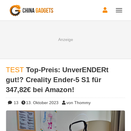
Toggle
naviga
TEST
Top-Preis: UnverENDERt
gut!? Creality Ender-5 S1 für
347,82€ bei Amazon!
13
13. Oktober 2023
von Thommy