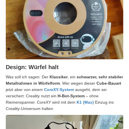
Design: Würfel halt
Was soll ich sagen: Der
Klassiker
, ein
schwarzer, sehr stabiler
Metallrahmen in Würfelform
. Wer wegen dieser
Cube-Bauart
jetzt aber von einem
CoreXY-System
ausgeht, dem sei
versichert: Creality nutzt ein
H-Bot-System
– ohne
Riemenspanner. CoreXY wird mit dem
K1 (Max)
Einzug ins
Creality-Universum halten.