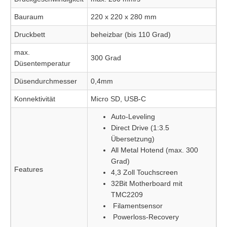
Bauraum
220 x 220 x 280 mm
Druckbett
beheizbar (bis 110 Grad)
max.
300 Grad
Düsentemperatur
Düsendurchmesser
0,4mm
Konnektivität
Micro SD, USB-C
Auto-Leveling
Direct Drive (1:3.5
Übersetzung)
All Metal Hotend (max. 300
Grad)
Features
4,3 Zoll Touchscreen
32Bit Motherboard mit
TMC2209
Filamentsensor
Powerloss-Recovery