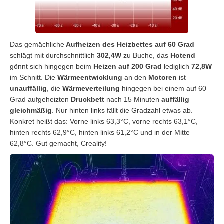
Das gemächliche
Aufheizen des Heizbettes auf 60 Grad
schlägt mit durchschnittlich
302,4W
zu Buche, das
Hotend
gönnt sich hingegen beim
Heizen auf 200 Grad
lediglich
72,8W
im Schnitt. Die
Wärmeentwicklung
an den
Motoren
ist
unauffällig
, die
Wärmeverteilung
hingegen bei einem auf 60
Grad aufgeheizten
Druckbett
nach 15 Minuten
auffällig
gleichmäßig
. Nur hinten links fällt die Gradzahl etwas ab.
Konkret heißt das: Vorne links 63,3°C, vorne rechts 63,1°C,
hinten rechts 62,9°C, hinten links 61,2°C und in der Mitte
62,8°C. Gut gemacht, Creality!