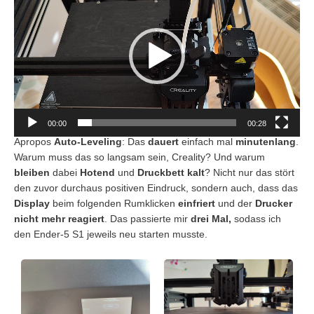
00:00
00:28
Apropos
Auto-Leveling
: Das
dauert
einfach mal
minutenlang
.
Warum muss das so langsam sein, Creality? Und warum
bleiben
dabei
Hotend
und
Druckbett
kalt
? Nicht nur das stört
den zuvor durchaus positiven Eindruck, sondern auch, dass das
Display
beim folgenden Rumklicken
einfriert
und der
Drucker
nicht mehr reagiert
. Das passierte mir
drei Mal,
sodass ich
den Ender-5 S1 jeweils neu starten musste.