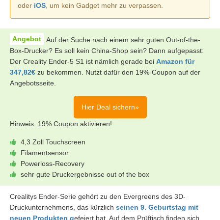
oder
iOS
, um kein Gadget mehr zu verpassen.
Auf der Suche nach einem sehr guten Out-of-the-
Box-Drucker? Es soll kein China-Shop sein? Dann aufgepasst:
Der Creality Ender-5 S1 ist nämlich gerade bei
Amazon für
347,82€
zu bekommen. Nutzt dafür den 19%-Coupon auf der
Angebotsseite.
Hier Deal sichern»
Hinweis: 19% Coupon aktivieren!
4,3 Zoll Touchscreen
Filamentsensor
Powerloss-Recovery
sehr gute Druckergebnisse out of the box
Crealitys Ender-Serie gehört zu den Evergreens des 3D-
Druckunternehmens, das kürzlich
seinen 9. Geburtstag mit
neuen Produkten g
efeiert hat. Auf dem Prüftisch finden sich