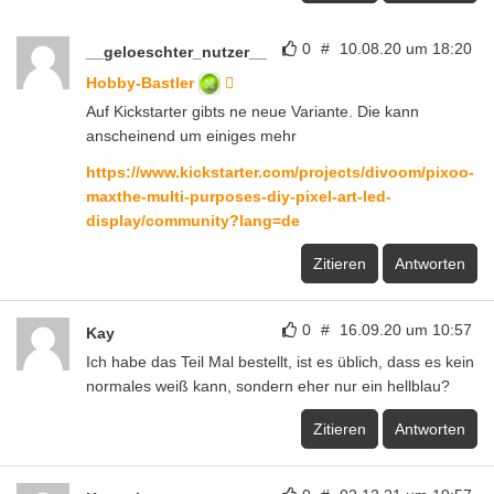
0
#
10.08.20 um 18:20
__geloeschter_nutzer__
Hobby-Bastler
Auf Kickstarter gibts ne neue Variante. Die kann
anscheinend um einiges mehr
https://www.kickstarter.com/projects/divoom/pixoo-
maxthe-multi-purposes-diy-pixel-art-led-
display/community?lang=de
Zitieren
Antworten
0
#
16.09.20 um 10:57
Kay
Ich habe das Teil Mal bestellt, ist es üblich, dass es kein
normales weiß kann, sondern eher nur ein hellblau?
Zitieren
Antworten