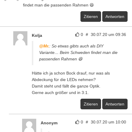
findet man die passenden Rahmen 😆
Zitieren
Antworten
0
#
30.07.20 um 09:36
Kolja
@Mr.
: So etwas gibts auch als DIY
Variante… Beim Schweden findet man die
passenden Rahmen 😆
Hätte ich ja schon Bock drauf, nur was als
Abdeckung für die LEDs nehmen?
Damit steht und fällt die ganze Optik.
Gerne auch größer und in 3:1.
Zitieren
Antworten
0
#
30.07.20 um 10:00
Anonym