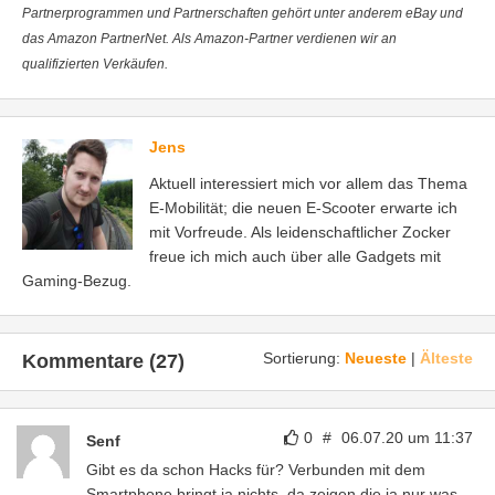
Partnerprogrammen und Partnerschaften gehört unter anderem eBay und
das Amazon PartnerNet. Als Amazon-Partner verdienen wir an
qualifizierten Verkäufen.
Jens
Aktuell interessiert mich vor allem das Thema
E-Mobilität; die neuen E-Scooter erwarte ich
mit Vorfreude. Als leidenschaftlicher Zocker
freue ich mich auch über alle Gadgets mit
Gaming-Bezug.
Sortierung:
Neueste
|
Älteste
Kommentare (27)
0
#
06.07.20 um 11:37
Senf
Gibt es da schon Hacks für? Verbunden mit dem
Smartphone bringt ja nichts, da zeigen die ja nur was