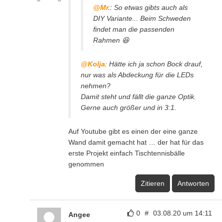
@Mr.
: So etwas gibts auch als
DIY Variante... Beim Schweden
findet man die passenden
Rahmen 😆
@Kolja
: Hätte ich ja schon Bock drauf,
nur was als Abdeckung für die LEDs
nehmen?
Damit steht und fällt die ganze Optik.
Gerne auch größer und in 3:1.
Auf Youtube gibt es einen der eine ganze
Wand damit gemacht hat … der hat für das
erste Projekt einfach Tischtennisbälle
genommen
Zitieren
Antworten
0
#
03.08.20 um 14:11
Angee