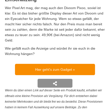
Wer Pixel Art mag, der mag auch den Divoom Pixoo, soviel ist
klar. Es ist das bisher größte Display dieser Art von Divoom und
ein Eyecatcher für jede Wohnung. Wem so etwas gefällt, der
macht hier sicher nichts falsch. Nur den Preis muss man bereit
sein zu zahlen, denn die Marke ist seit jeder dafür bekannt, eher
etwas zu teuer zu sein. 49,90€ (bei Amazon) sind nicht wenig
Geld.
Wie gefällt euch die Anzeige und würdet ihr sie euch in die
Wohnung hängen?
Hier geht's zum Gadget
Wenn du über einen Link auf dieser Seite ein Produkt kaufst, erhalten wir
oftmals eine kleine Provision als Vergütung. Für dich entstehen dabei
keinerlei Mehrkosten und dir bleibt frei wo du bestellst. Diese Provisionen
haben in keinem Fall Auswirkung auf unsere Beiträge. Zu den