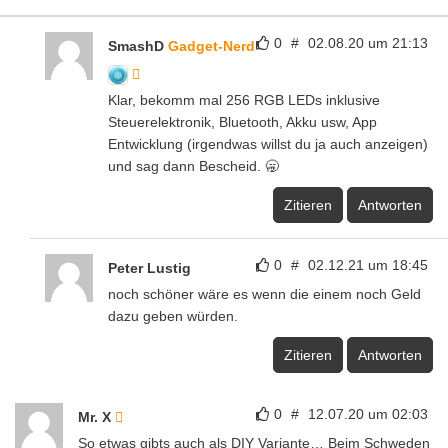
0
#
02.08.20 um 21:13
SmashD
Gadget-Nerd
Klar, bekomm mal 256 RGB LEDs inklusive
Steuerelektronik, Bluetooth, Akku usw, App
Entwicklung (irgendwas willst du ja auch anzeigen)
und sag dann Bescheid. 🥱
Zitieren
Antworten
0
#
02.12.21 um 18:45
Peter Lustig
noch schöner wäre es wenn die einem noch Geld
dazu geben würden.
Zitieren
Antworten
0
#
12.07.20 um 02:03
Mr. X
So etwas gibts auch als DIY Variante… Beim Schweden