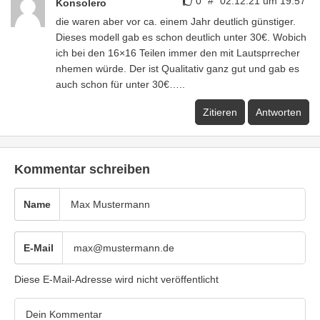
0
#
02.12.21 um 19:57
Konsolero
die waren aber vor ca. einem Jahr deutlich günstiger.
Dieses modell gab es schon deutlich unter 30€. Wobich
ich bei den 16×16 Teilen immer den mit Lautsprrecher
nhemen würde. Der ist Qualitativ ganz gut und gab es
auch schon für unter 30€…..
Zitieren
Antworten
Kommentar schreiben
Name
E-Mail
Diese E-Mail-Adresse wird nicht veröffentlicht