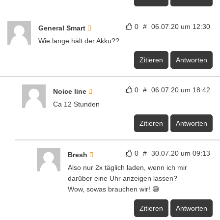
0
#
06.07.20 um 12:30
General Smart
Wie lange hält der Akku??
Zitieren
Antworten
0
#
06.07.20 um 18:42
Noice line
Ca 12 Stunden
Zitieren
Antworten
0
#
30.07.20 um 09:13
Bresh
Also nur 2x täglich laden, wenn ich mir
darüber eine Uhr anzeigen lassen?
Wow, sowas brauchen wir! 😅
Zitieren
Antworten