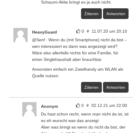
Schaumi-Aktie bringt es ja auch nicht.
Zitieren
Antworten
0
#
11.07.20 um 20:10
HeavyGuard
@Senf : Wenn du (mit Smartphone) nicht da bist –
wen interessiert es dann was angezeigt wird?
Wäre also allenfalls nichts für eine Familie, für
einen Singlehaushalt aber brauchbar.
Ansonsten einfach ein Zweithandy am WLAN als
Quelle nutzen.
Zitieren
Antworten
0
#
02.12.21 um 22:00
Anonym
Du hast schon recht, wenn man nicht da ist, ist
es eh wurscht was das anzeigt.
Aber was bringt es wenn du nicht da bist, der