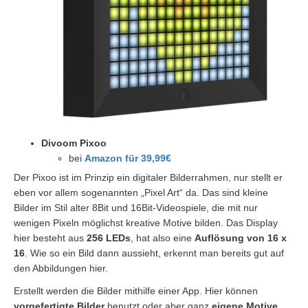
Divoom Pixoo
bei
Amazon für 39,99€
Der Pixoo ist im Prinzip ein digitaler Bilderrahmen, nur stellt er
eben vor allem sogenannten „Pixel Art“ da. Das sind kleine
Bilder im Stil alter 8Bit und 16Bit-Videospiele, die mit nur
wenigen Pixeln möglichst kreative Motive bilden. Das Display
hier besteht aus
256 LEDs
, hat also eine
Auflösung von 16 x
16
. Wie so ein Bild dann aussieht, erkennt man bereits gut auf
den Abbildungen hier.
Erstellt werden die Bilder mithilfe einer App. Hier können
vorgefertigte Bilder
benutzt oder aber ganz
eigene Motive