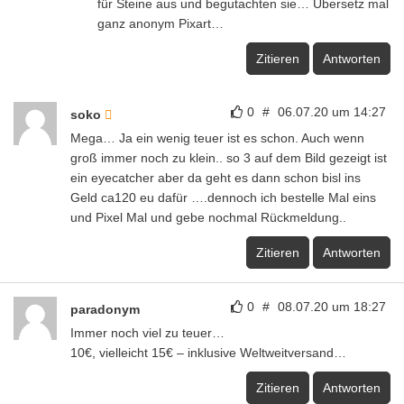
für Steine aus und begutachten sie… Übersetz mal
ganz anonym Pixart…
Zitieren
Antworten
0
#
06.07.20 um 14:27
soko
Mega… Ja ein wenig teuer ist es schon. Auch wenn
groß immer noch zu klein.. so 3 auf dem Bild gezeigt ist
ein eyecatcher aber da geht es dann schon bisl ins
Geld ca120 eu dafür ….dennoch ich bestelle Mal eins
und Pixel Mal und gebe nochmal Rückmeldung..
Zitieren
Antworten
0
#
08.07.20 um 18:27
paradonym
Immer noch viel zu teuer…
10€, vielleicht 15€ – inklusive Weltweitversand…
Zitieren
Antworten