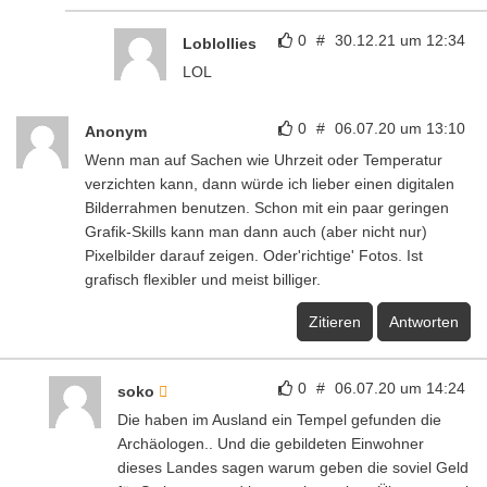
0
#
30.12.21 um 12:34
Loblollies
LOL
0
#
06.07.20 um 13:10
Anonym
Wenn man auf Sachen wie Uhrzeit oder Temperatur
verzichten kann, dann würde ich lieber einen digitalen
Bilderrahmen benutzen. Schon mit ein paar geringen
Grafik-Skills kann man dann auch (aber nicht nur)
Pixelbilder darauf zeigen. Oder'richtige' Fotos. Ist
grafisch flexibler und meist billiger.
Zitieren
Antworten
0
#
06.07.20 um 14:24
soko
Die haben im Ausland ein Tempel gefunden die
Archäologen.. Und die gebildeten Einwohner
dieses Landes sagen warum geben die soviel Geld