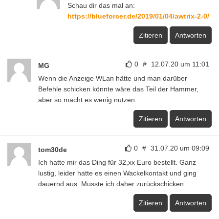
Schau dir das mal an:
https://blueforcer.de/2019/01/04/awtrix-2-0/
Zitieren
Antworten
0
#
12.07.20 um 11:01
MG
Wenn die Anzeige WLan hätte und man darüber
Befehle schicken könnte wäre das Teil der Hammer,
aber so macht es wenig nutzen.
Zitieren
Antworten
0
#
31.07.20 um 09:09
tom30de
Ich hatte mir das Ding für 32,xx Euro bestellt. Ganz
lustig, leider hatte es einen Wackelkontakt und ging
dauernd aus. Musste ich daher zurückschicken.
Zitieren
Antworten