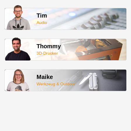
Tim
Audio
Thommy
3D-Drucker
Maike
Werkzeug & Outdoor