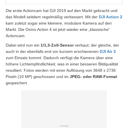
Die erste Actioncam hat DJI 2019 auf den Markt gebracht und
das Modell seitdem regelmäßig verbessert. Mit der
DJI Action 2
kam zuletzt sogar eine kleinere, modulare Kamera auf den
Markt. Die Osmo Action 4 ist jetzt wieder eine „klassische“
Actioncam.
Dabei wird nun ein
1/1,3-Zoll-Sensor
verbaut; der gleiche, der
auch in der ebenfalls erst vor kurzem erschienenen
DJI Air 3
zum Einsatz kommt. Dadurch verfügt die Kamera über eine
höhere Lichtempfindlichkeit, was in einer besseren Bildqualität
resultiert. Fotos werden mit einer Auflösung von 3648 x 2736
Pixeln (10 MP) geschossen und im
JPEG- oder RAW-Format
gespeichert.